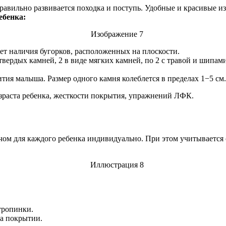
вильно развивается походка и поступь. Удобные и красивые изд
ебенка:
чет наличия бугорков, расположенных на плоскости.
твердых камней, 2 в виде мягких камней, по 2 с травой и шипам
ития малыша. Размер одного камня колеблется в пределах 1−5 см.
озраста ребенка, жесткости покрытия, упражнений ЛФК.
ом для каждого ребенка индивидуально. При этом учитывается 
тропинки.
на покрытии.