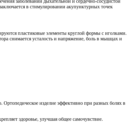
ечения заболеваний дыхательной и сердечно-сосудистой
заключается в стимулировании акупунктурных точек
сируются пластиковые элементы круглой формы с иголками.
ора снимается усталость и напряжение, боль в мышцах и
. Ортопедическое изделие эффективно при разных болях в
репляет здоровье, улучшая общее самочувствие.