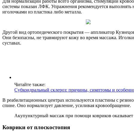
Для нормализации работы всего организма, стимуляции кровоо
системы показан ЛФК. Упражнения рекомендуется выполнять н
иголочками из пластика либо металла.
Другой вид ортопедического покрытия — аппликатор Кузнецов
Они безопасны, не травмируют кожу во время массажа. Иголки
суставах.
Читайте также:
Субхондральный склероз: причины, симптомы и особенн
В реабилитационных центрах используются пластины с резино
спине. Оно нормализует давление, усиливая кровообращение.
Акупунктурный массаж при помощи ковриков оказывает н
Коврики от плоскостопия