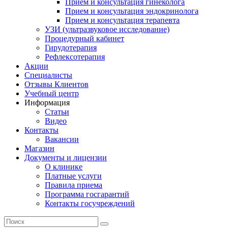
Прием и консультация гинеколога
Прием и консультация эндокринолога
Прием и консультация терапевта
УЗИ (ультразвуковое исследование)
Процедурный кабинет
Гирудотерапия
Рефлексотерапия
Акции
Специалисты
Отзывы Клиентов
Учебный центр
Информация
Статьи
Видео
Контакты
Вакансии
Магазин
Документы и лицензии
О клинике
Платные услуги
Правила приема
Программа госгарантий
Контакты госучреждений