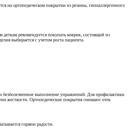
ется на ортопедическом покрытии из резины, гипоаллергенного
м деткам рекомендуется покупать коврик, состоящий из
елия выбирается с учетом роста пациента.
ь и безболезненное выполнение упражнений. Для профилактики
пени жесткости. Ортопедические покрытия снимают отек
батывается гормон радости.