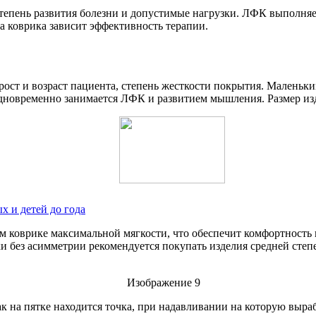
 степень развития болезни и допустимые нагрузки. ЛФК выполня
а коврика зависит эффективность терапии.
ст и возраст пациента, степень жесткости покрытия. Маленьки
одновременно занимается ЛФК и развитием мышления. Размер изд
 и детей до года
ом коврике максимальной мягкости, что обеспечит комфортност
ки без асимметрии рекомендуется покупать изделия средней сте
к на пятке находится точка, при надавливании на которую выра