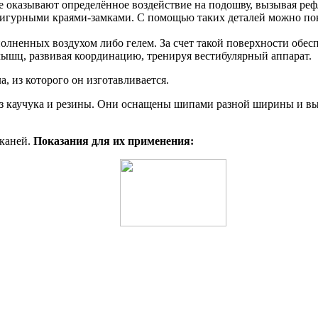
 оказывают определённое воздействие на подошву, вызывая р
 фигурными краями-замками. С помощью таких деталей можно п
олненных воздухом либо гелем. За счет такой поверхности обе
ышц, развивая координацию, тренируя вестибулярный аппарат.
, из которого он изготавливается.
з каучука и резины. Они оснащены шипами разной ширины и выс
тканей.
Показания для их применения: