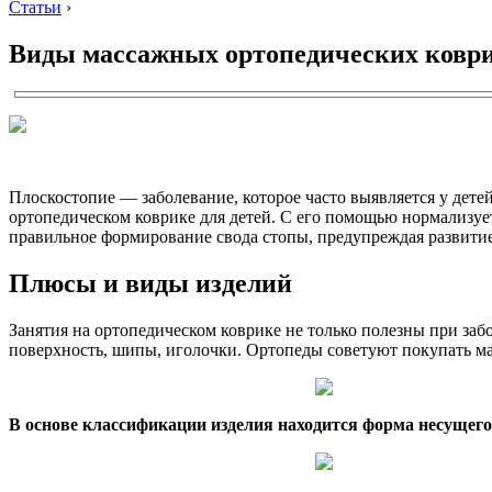
Статьи
›
Виды массажных ортопедических коврик
Плоскостопие — заболевание, которое часто выявляется у дете
ортопедическом коврике для детей. С его помощью нормализуе
правильное формирование свода стопы, предупреждая развити
Плюсы и виды изделий
Занятия на ортопедическом коврике не только полезны при заб
поверхность, шипы, иголочки. Ортопеды советуют покупать ма
В основе классификации изделия находится форма несущего