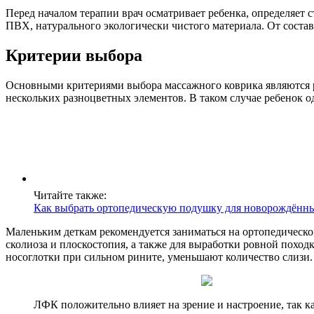
Перед началом терапии врач осматривает ребенка, определяет
ПВХ, натурального экологически чистого материала. От состав
Критерии выбора
Основными критериями выбора массажного коврика являются ро
нескольких разноцветных элементов. В таком случае ребенок 
Читайте также:
Как выбрать ортопедическую подушку для новорождённых
Маленьким деткам рекомендуется заниматься на ортопедическ
сколиоза и плоскостопия, а также для выработки ровной поход
носоглотки при сильном рините, уменьшают количество слизи.
ЛФК положительно влияет на зрение и настроение, так ка