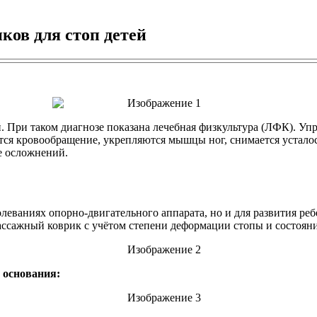
ов для стоп детей
й. При таком диагнозе показана лечебная физкультура (ЛФК). У
тся кровообращение, укрепляются мышцы ног, снимается устало
е осложнений.
олеваниях опорно-двигательного аппарата, но и для развития ре
ссажный коврик с учётом степени деформации стопы и состояни
 основания: