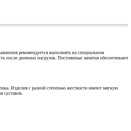
пражнения рекомендуется выполнять на специальном
сть после дневных нагрузок. Постоянные занятия обеспечивают
бенка. Изделия с разной степенью жесткости имеют мягкую
я суставов.