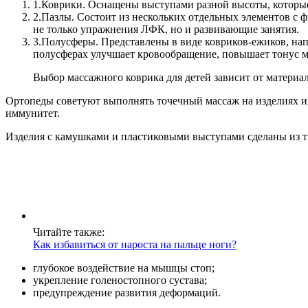
1.
Коврики. Оснащены выступами разной высоты, которые
2.
Пазлы. Состоит из нескольких отдельных элементов с
не только упражнения ЛФК, но и развивающие занятия.
3.
Полусферы. Представлены в виде ковриков-ежиков, нап
полусферах улучшает кровообращение, повышает тонус м
Выбор массажного коврика для детей зависит от материала
Ортопеды советуют выполнять точечный массаж на изделиях и
иммунитет.
Изделия с камушками и пластиковыми выступами сделаны из 
Читайте также:
Как избавиться от нароста на пальце ноги?
глубокое воздействие на мышцы стоп;
укрепление голеностопного сустава;
предупреждение развития деформаций.