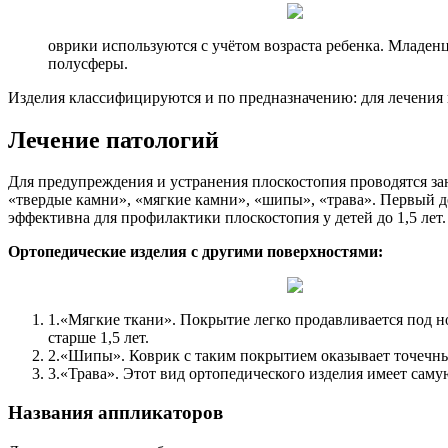
оврики используются с учётом возраста ребенка. Младен
полусферы.
Изделия классифицируются и по предназначению: для лечения 
Лечение патологий
Для предупреждения и устранения плоскостопия проводятся за
«твердые камни», «мягкие камни», «шипы», «трава». Первый 
эффективна для профилактики плоскостопия у детей до 1,5 лет.
Ортопедические изделия с другими поверхностями:
1.
«Мягкие ткани». Покрытие легко продавливается под н
старше 1,5 лет.
2.
«Шипы». Коврик с таким покрытием оказывает точечн
3.
«Трава». Этот вид ортопедического изделия имеет саму
Названия аппликаторов