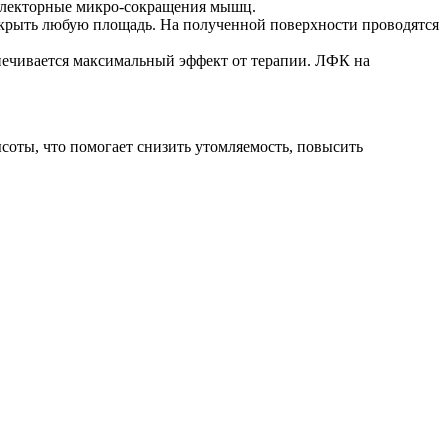
ефлекторные микро-сокращения мышц.
окрыть любую площадь. На полученной поверхности проводятся
спечивается максимальный эффект от терапии. ЛФК на
оты, что помогает снизить утомляемость, повысить