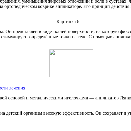
бращения, уменьшения жировых отложений и боли в суставах, л
а ортопедическом коврике-аппликаторе. Его принцип действия 
а. Он представлен в виде тканей поверхности, на которую фик
 стимулируют определённые точки на теле. С помощью аппликат
ости лечения
вой основой и металлическими иголочками — аппликатор Ляпко
а детский организм высокую эффективность. Он сохраняет и ук