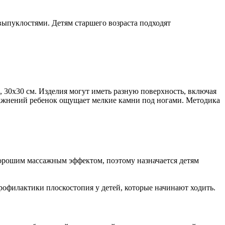
выпуклостями. Детям старшего возраста подходят
 30х30 см. Изделия могут иметь разную поверхность, включая
ражнений ребенок ощущает мелкие камни под ногами. Методика
 хорошим массажным эффектом, поэтому назначается детям
рофилактики плоскостопия у детей, которые начинают ходить.