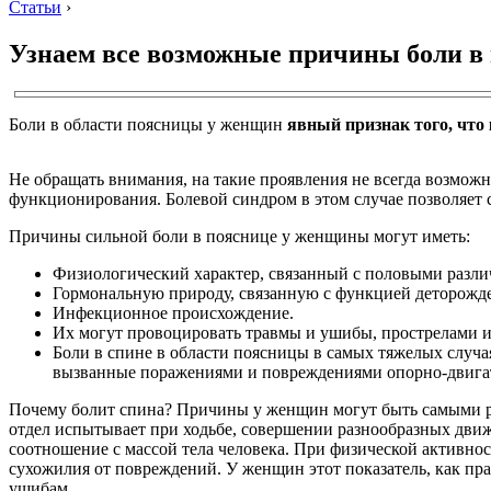
Статьи
›
Узнаем все возможные причины боли в
Боли в области поясницы у женщин
явный признак того, что 
Не обращать внимания, на такие проявления не всегда возможн
функционирования. Болевой синдром в этом случае позволяет 
Причины сильной боли в пояснице у женщины могут иметь:
Физиологический характер, связанный с половыми разли
Гормональную природу, связанную с функцией деторожд
Инфекционное происхождение.
Их могут провоцировать травмы и ушибы, прострелами и
Боли в спине в области поясницы в самых тяжелых случа
вызванные поражениями и повреждениями опорно-двигате
Почему болит спина? Причины у женщин могут быть самыми 
отдел испытывает при ходьбе, совершении разнообразных движе
соотношение с массой тела человека. При физической активнос
сухожилия от повреждений. У женщин этот показатель, как пр
ушибам.