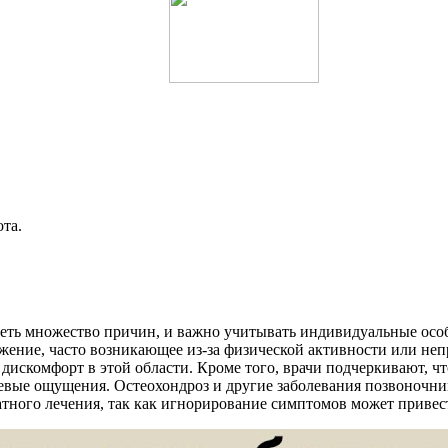
та.
меть множество причин, и важно учитывать индивидуальные осо
ение, часто возникающее из-за физической активности или неп
 дискомфорт в этой области. Кроме того, врачи подчеркивают, ч
евые ощущения. Остеохондроз и другие заболевания позвоночник
атного лечения, так как игнорирование симптомов может привес