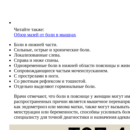
Читайте также:
Обзор мазей от боли в мышцах
Боли в нижней части.
Сильные, острые и хронические боли.
Локализованные слева.
Справа и ниже спины.
Одновременные боли в нижней области поясницы и живо
Сопровождающиеся частым мочеиспусканием.
С прострелами в ноги.
Со рвотным рефлексом и тошнотой.
Отдельно выделяют гормональные боли.
Врачи отмечают, что боли в пояснице у женщин могут и
распространенных причин является мышечное перенапряж
как эндометриоз или миома матки, также могут вызывать
менструации или беременности, способны усиливать бол
специалисту для точной диагностики и назначения адекв