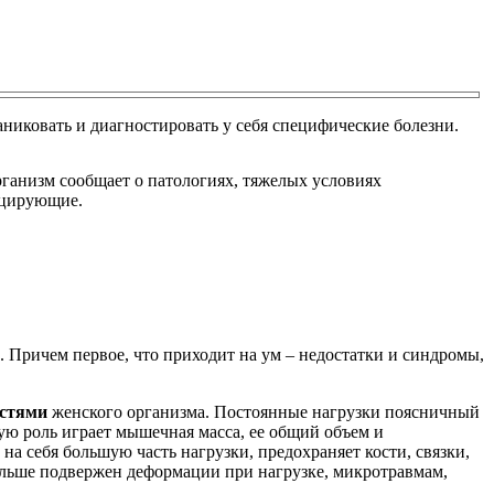
паниковать и диагностировать у себя специфические болезни.
рганизм сообщает о патологиях, тяжелых условиях
оцирующие.
 Причем первое, что приходит на ум – недостатки и синдромы,
остями
женского организма. Постоянные нагрузки поясничный
ую роль играет мышечная масса, ее общий объем и
а себя большую часть нагрузки, предохраняет кости, связки,
ольше подвержен деформации при нагрузке, микротравмам,