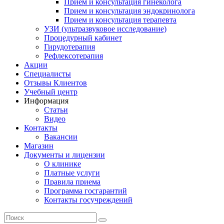
Прием и консультация гинеколога
Прием и консультация эндокринолога
Прием и консультация терапевта
УЗИ (ультразвуковое исследование)
Процедурный кабинет
Гирудотерапия
Рефлексотерапия
Акции
Специалисты
Отзывы Клиентов
Учебный центр
Информация
Статьи
Видео
Контакты
Вакансии
Магазин
Документы и лицензии
О клинике
Платные услуги
Правила приема
Программа госгарантий
Контакты госучреждений