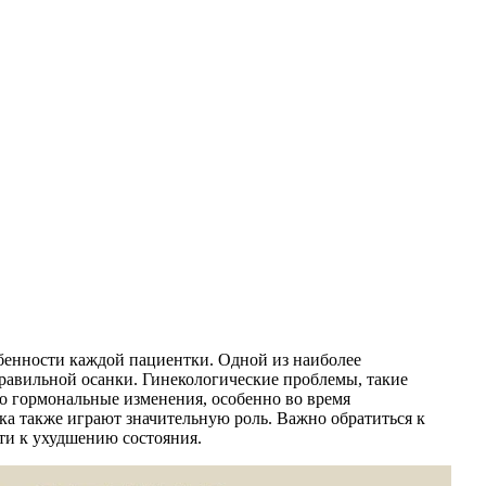
бенности каждой пациентки. Одной из наиболее
равильной осанки. Гинекологические проблемы, такие
то гормональные изменения, особенно во время
а также играют значительную роль. Важно обратиться к
ти к ухудшению состояния.