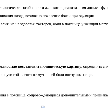
иологические особенности женского организма, связанные с фу
ивания плода, возможно появление болей при овуляции.
влияние на здоровье факторов, боли в пояснице у женщин могу
полностью восстановить клиническую картину
, определить с
 на пути избавления от мучающей боли внизу поясницы.
ия в пояснице, сопровождающиеся дополнительными признаками