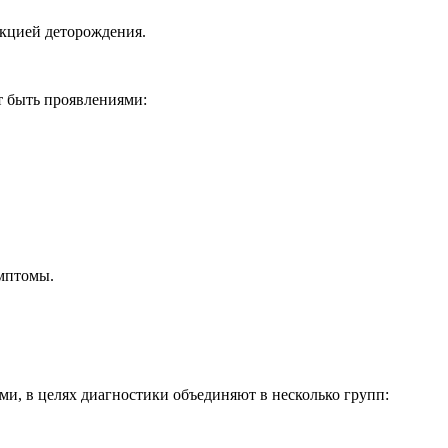
нкцией деторождения.
т быть проявлениями:
имптомы.
, в целях диагностики объединяют в несколько групп: