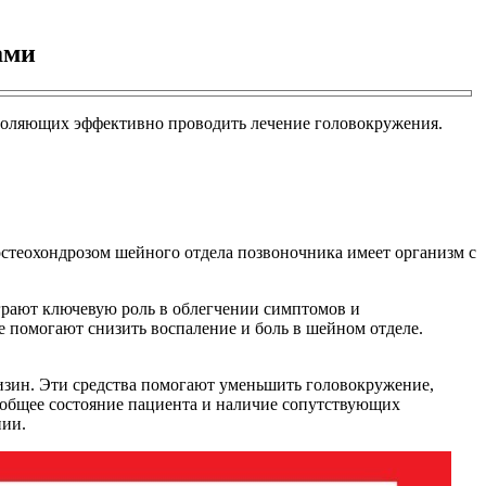
ами
зволяющих эффективно проводить лечение головокружения.
стеохондрозом шейного отдела позвоночника имеет организм с
грают ключевую роль в облегчении симптомов и
 помогают снизить воспаление и боль в шейном отделе.
зин. Эти средства помогают уменьшить головокружение,
 общее состояние пациента и наличие сопутствующих
пии.