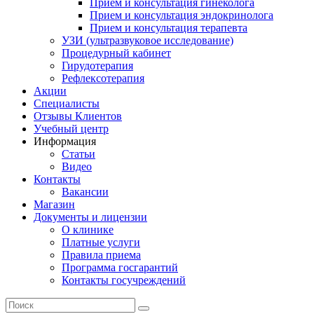
Прием и консультация гинеколога
Прием и консультация эндокринолога
Прием и консультация терапевта
УЗИ (ультразвуковое исследование)
Процедурный кабинет
Гирудотерапия
Рефлексотерапия
Акции
Специалисты
Отзывы Клиентов
Учебный центр
Информация
Статьи
Видео
Контакты
Вакансии
Магазин
Документы и лицензии
О клинике
Платные услуги
Правила приема
Программа госгарантий
Контакты госучреждений