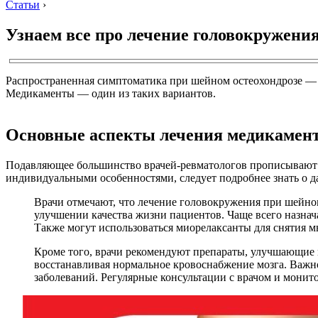
Статьи
›
Узнаем все про лечение головокружени
Распространенная симптоматика при шейном остеохондрозе 
Медикаменты — один из таких вариантов.
Основные аспекты лечения медикамен
Подавляющее большинство врачей-ревматологов прописывают т
индивидуальными особенностями, следует подробнее знать о д
Врачи отмечают, что лечение головокружения при шейно
улучшении качества жизни пациентов. Чаще всего назна
Также могут использоваться миорелаксанты для снятия 
Кроме того, врачи рекомендуют препараты, улучшающие
восстанавливая нормальное кровоснабжение мозга. Важн
заболеваний. Регулярные консультации с врачом и монито