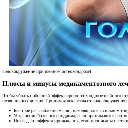
Головокружение при шейном остеохондрозе!
Плюсы и минусы медикаментозного ле
Чтобы убрать побочный эффект при остеохондрозе шейного от
позвоночных дисках. Принимая лекарства от головокружения 
Быстрое расслабление мышц, находящихся в сильном тон
Устранение болевого синдрома, если принимаются соотв
Не создают эффекта привыкания, если прописаны нестер