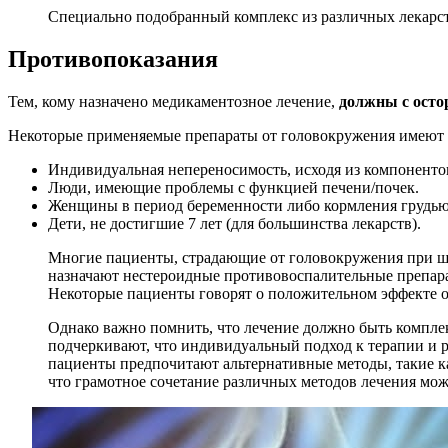
Специально подобранный комплекс из различных лекарств
Противопоказания
Тем, кому назначено медикаментозное лечение,
должны с осто
Некоторые применяемые препараты от головокружения имеют н
Индивидуальная непереносимость, исходя из компонентов
Люди, имеющие проблемы с функцией печени/почек.
Женщины в период беременности либо кормления грудью
Дети, не достигшие 7 лет (для большинства лекарств).
Многие пациенты, страдающие от головокружения при шей
назначают нестероидные противовоспалительные препара
Некоторые пациенты говорят о положительном эффекте о
Однако важно помнить, что лечение должно быть компле
подчеркивают, что индивидуальный подход к терапии и р
пациенты предпочитают альтернативные методы, такие к
что грамотное сочетание различных методов лечения мож