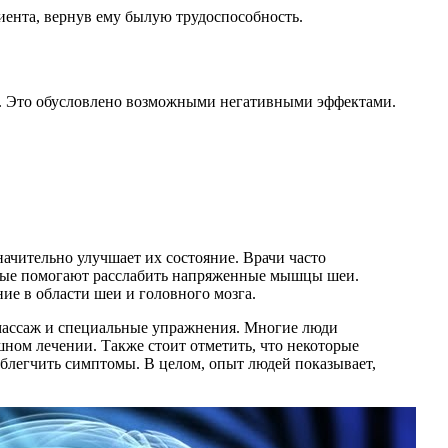
иента, вернув ему былую трудоспособность.
. Это обусловлено возможными негативными эффектами.
ачительно улучшает их состояние. Врачи часто
орые помогают расслабить напряженные мышцы шеи.
е в области шеи и головного мозга.
 массаж и специальные упражнения. Многие люди
ном лечении. Также стоит отметить, что некоторые
блегчить симптомы. В целом, опыт людей показывает,