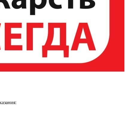
казания: