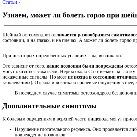
Статьи
›
Узнаем, может ли болеть горло при шей
Шейный остеохондроз
отличается разнообразием симптомов
состоянии, и на глазах, и на плечах. А может ли болеть горло
При некоторых определенных условиях – да, возникают.
Это зависит от того,
какие позвонки были повреждены
остео
могут оказаться зажатыми. Нервы около С5 отвечают за глотку
искаженные сигналы. Но мозг
не всегда в состоянии отличить
заболеваниях). Отсюда и возникают болевые ощущения в шее, к
В последнем случае симптомы остеохондроза без дополни
Дополнительные симптомы
К болевым ощущениям в верхней части пищевода могут присо
Нарушение глотательного рефлекса. Оно проявляется либо
повреждение позвонков.