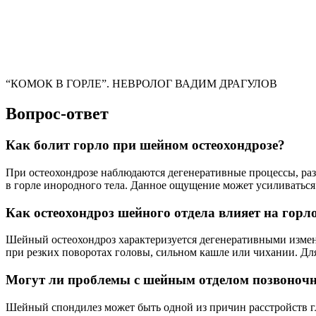
“КОМОК В ГОРЛЕ”. НЕВРОЛОГ ВАДИМ ДРАГУЛОВ
Вопрос-ответ
Как болит горло при шейном остеохондрозе?
При остеохондрозе наблюдаются дегенеративные процессы, ра
в горле инородного тела. Данное ощущение может усиливаться 
Как остеохондроз шейного отдела влияет на горл
Шейный остеохондроз характеризуется дегенеративными измене
при резких поворотах головы, сильном кашле или чихании. Для
Могут ли проблемы с шейным отделом позвоночн
Шейный спондилез может быть одной из причин расстройств г