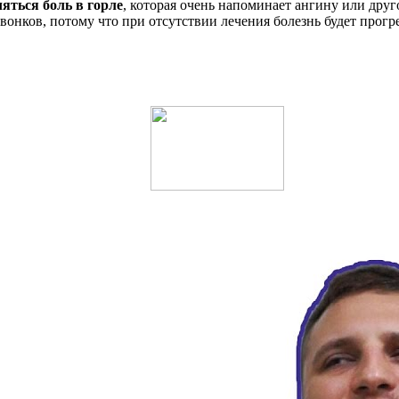
яться боль в горле
, которая очень напоминает ангину или друг
онков, потому что при отсутствии лечения болезнь будет прогре