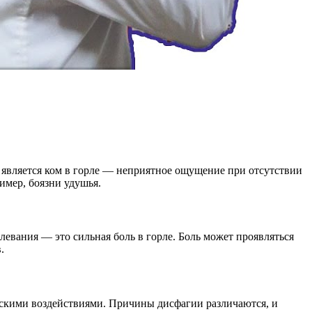
является ком в горле — неприятное ощущение при отсутствии
имер, боязни удушья.
евания — это сильная боль в горле. Боль может проявляться
.
ескими воздействиями. Причины дисфагии различаются, и