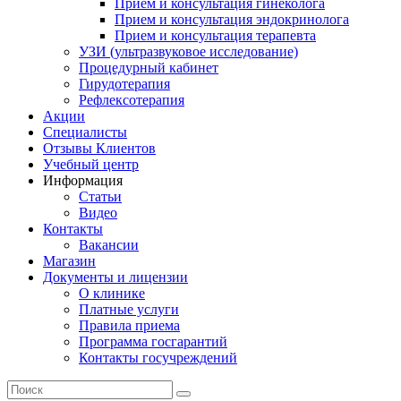
Прием и консультация гинеколога
Прием и консультация эндокринолога
Прием и консультация терапевта
УЗИ (ультразвуковое исследование)
Процедурный кабинет
Гирудотерапия
Рефлексотерапия
Акции
Специалисты
Отзывы Клиентов
Учебный центр
Информация
Статьи
Видео
Контакты
Вакансии
Магазин
Документы и лицензии
О клинике
Платные услуги
Правила приема
Программа госгарантий
Контакты госучреждений