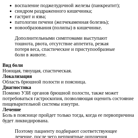
воспаление поджелудочной железы (панкреатит);
синдром раздраженного кишечника;
гастрит и язва;
патологии печени (желчекаменная болезнь);
новообразования (полипы) в кишечнике.
Дополнительными симптомами выступают
тошнота, рвота, отсутствие аппетита, резкая
потеря веса, спастические и приступообразные
боли в животе.
Вид боли
Ноющая, тянущая, спастическая.
Локализация
Область брюшной полости и поясница.
Диагностика
Помимо УЗИ органов брюшной полости, также может
потребоваться гастроскопия, позволяющая оценить состояние
пищеварительной системы изнутри.
Лечение
Боль в пояснице пройдет только тогда, когда ее первопричина
будет ликвидирована.
Поэтому пациенту подбирают соответствующее
лечение, после чего неприятные ощущения