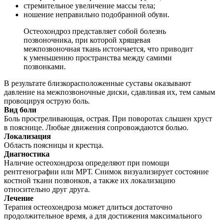
стремительное увеличение массы тела;
ношение неправильно подобранной обуви.
Остеохондроз представляет собой болезнь
позвоночника, при которой хрящевая
межпозвоночная ткань истончается, что приводит
к уменьшению пространства между самими
позвонками.
В результате близкорасположенные суставы оказывают
давление на межпозвоночные диски, сдавливая их, тем самым
провоцируя острую боль.
Вид боли
Боль простреливающая, острая. При поворотах слышен хруст
в пояснице. Любые движения сопровождаются болью.
Локализация
Область поясницы и крестца.
Диагностика
Наличие остеохондроза определяют при помощи
рентгенографии или МРТ. Снимок визуализирует состояние
костной ткани позвонков, а также их локализацию
относительно друг друга.
Лечение
Терапия остеохондроза может длиться достаточно
продолжительное время, а для достижения максимального