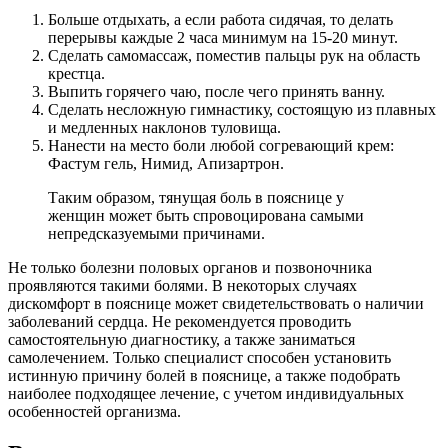
Больше отдыхать, а если работа сидячая, то делать
перерывы каждые 2 часа минимум на 15-20 минут.
Сделать самомассаж, поместив пальцы рук на область
крестца.
Выпить горячего чаю, после чего принять ванну.
Сделать несложную гимнастику, состоящую из плавных
и медленных наклонов туловища.
Нанести на место боли любой согревающий крем:
Фастум гель, Нимид, Апизартрон.
Таким образом, тянущая боль в пояснице у
женщин может быть спровоцирована самыми
непредсказуемыми причинами.
Не только болезни половых органов и позвоночника
проявляются такими болями. В некоторых случаях
дискомфорт в пояснице может свидетельствовать о наличии
заболеваний сердца. Не рекомендуется проводить
самостоятельную диагностику, а также заниматься
самолечением. Только специалист способен установить
истинную причину болей в пояснице, а также подобрать
наиболее подходящее лечение, с учетом индивидуальных
особенностей организма.