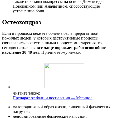
Также показаны компрессы на основе Димексида с
Новокаином или Анальгином, способствующие
устранению боли.
Остеохондроз
Если в прошлом веке эта болезнь была прерогативой
пожилых людей, у которых деструктивные процессы
связывались с естественными процессами старения, то
сегодня патология
все чаще поражает работоспособное
население 30-40 лет
. Причин этому немало:
Читайте также:
Препарат от боли и воспаления — Месипол
малоподвижный образ жизни, лишенный физических
нагрузок;
ненормированные физические нагрузки;