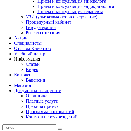
Прием и консультация гинеколога
Прием и консультация эндокринолога
Прием и консультация терапевта
УЗИ (ультразвуковое исследование)
Процедурный кабинет
Гирудотерапия
Рефлексотерапия
Акции
Специалисты
Отзывы Клиентов
Учебный центр
Информация
Статьи
Видео
Контакты
Вакансии
Магазин
Документы и лицензии
О клинике
Платные услуги
Правила приема
Программа госгарантий
Контакты госучреждений