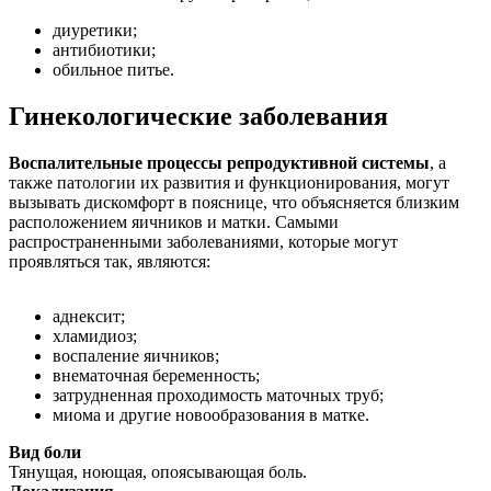
диуретики;
антибиотики;
обильное питье.
Гинекологические заболевания
Воспалительные процессы репродуктивной системы
, а
также патологии их развития и функционирования, могут
вызывать дискомфорт в пояснице, что объясняется близким
расположением яичников и матки. Самыми
распространенными заболеваниями, которые могут
проявляться так, являются:
аднексит;
хламидиоз;
воспаление яичников;
внематочная беременность;
затрудненная проходимость маточных труб;
миома и другие новообразования в матке.
Вид боли
Тянущая, ноющая, опоясывающая боль.