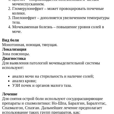
мочеиспусканием.
Гломерулонефрит – может провоцировать почечные
колики.
Пиелонефрит – дополняется увеличением температуры
тела.
Мочекаменная болезнь – повышение уровня солей в
моче.
Вид боли
Монотонная, ноющая, тянущая.
Локализация
Зона поясницы.
Диагностика
Для выявления патологий мочевыделительной системы
используют:
анализ мочи на стерильность и наличие солей;
анализ крови;
УЗИ почек и органов малого таза.
Лечение
Для снятия острой боли используют сосудорасширяющие
препараты и спазмолитики: Но-Шпа, Баралгин, Баралгетас,
Спазмалгон, Спазган. Дальнейшее лечение предполагает
использование таких групп препаратов, как: