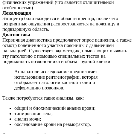
физических упражнений (что является отличительной
особенностью).
Локализация
Эпицентр боли находится в области крестца, после чего
неприятные ощущения распространяются на поясницу и
подвздошную область.
Диагностика
Первичная диагностика предполагает опрос пациента, а также
осмотр болезненного участка поясницы с дальнейшей
пальпацией. Существует ряд методик, помогающих выявить
эту патологию с помощью специальных тестов на
подвижность позвоночника и объем грудной клетки.
Аппаратное исследование предполагает
использование рентгенографии, которая
отображает патологии костной ткани и
деформацию позвонков.
Также потребуются такие анализы, как:
общий и биохимический анализ крови;
типирование гена;
анализ мочи;
обследование крови на ревмофактор.