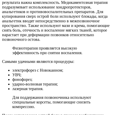
результата важна комплексность. Медикаментозная терапия
подразумевает использование хондропротекторов,
анальгетиков и противовоспалительных препаратов. Для
купирования сверх острой боли используют блокады, когда
анальгетик вводят непосредственно в межпозвоночное
пространство. Также используют мази и крема, помогающие
снять боль, отечность и воспаление мягких тканей, которое
нарастает при деформации позвонков относительно
позвоночного остова.
Физиотерапия проявляется высокую
эффективность при снятии воспаления.
Самыми удачными являются процедуры:
электрофорез с Новокаином;
УВЧ;
фонофорез;
ударно-волновая терапия;
лазерная терапия.
Для поддержания позвоночника используют
специальные корсеты, помогающие снизить
компрессию.