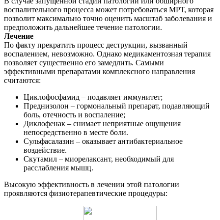
В случае запущенной стадии патологии или обширного
воспалительного процесса может потребоваться МРТ, которая
позволит максимально точно оценить масштаб заболевания и
предположить дальнейшее течение патологии.
Лечение
По факту прекратить процесс деструкции, вызванный
воспалением, невозможно. Однако медикаментозная терапия
позволяет существенно его замедлить. Самыми
эффективными препаратами комплексного направления
считаются:
Циклофосфамид – подавляет иммунитет;
Преднизолон – гормональный препарат, подавляющий
боль, отечность и воспаление;
Диклофенак – снимает неприятные ощущения
непосредственно в месте боли.
Сульфасалазин – оказывает антибактериальное
воздействие.
Скутамил – миорелаксант, необходимый для
расслабления мышц.
Высокую эффективность в лечении этой патологии
проявляются физиотерапевтические процедуры: