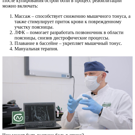
После купирования острой боли в процесс реабилитации
можно включать:
Массаж – способствует снижению мышечного тонуса, а
также стимулирует приток крови к поврежденному
участку поясницы.
ЛФК – помогает разработать позвоночник в области
поясницы, снизив дистрофические процессы.
Плавание в бассейне – укрепляет мышечный тонус.
Мануальная терапия.