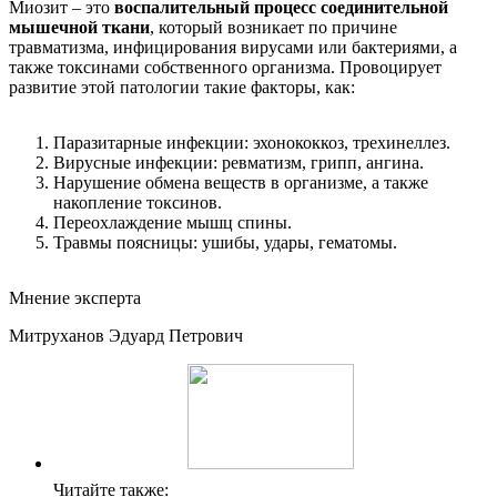
Миозит – это
воспалительный процесс соединительной
мышечной ткани
, который возникает по причине
травматизма, инфицирования вирусами или бактериями, а
также токсинами собственного организма. Провоцирует
развитие этой патологии такие факторы, как:
Паразитарные инфекции: эхонококкоз, трехинеллез.
Вирусные инфекции: ревматизм, грипп, ангина.
Нарушение обмена веществ в организме, а также
накопление токсинов.
Переохлаждение мышц спины.
Травмы поясницы: ушибы, удары, гематомы.
Мнение эксперта
Митруханов Эдуард Петрович
Читайте также: