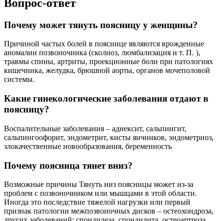
Вопрос-ответ
Почему может тянуть поясницу у женщины?
Причиной частых болей в пояснице являются врожденные
аномалии позвоночника (сколиоз, люмбализация и т. П. ),
травмы спины, артриты, проекционные боли при патологиях
кишечника, желудка, брюшной аорты, органов мочеполовой
системы.
Какие гинекологические заболевания отдают в
поясницу?
Воспалительные заболевания – аднексит, сальпингит,
сальпингоофорит, эндометрит, кисты яичников, эндометриоз,
злокачественные новообразования, беременность
Почему поясница тянет вниз?
Возможные причины Тянуть низ поясницы может из-за
проблем с позвоночником или мышцами в этой области.
Иногда это последствие тяжелой нагрузки или первый
признак патологии межпозвоночных дисков – остеохондроза,
других заболеваний: спондилеза, спондилита, остеоартроза,