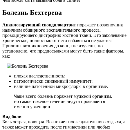
Чем может быть вызвана боль в спине?
Болезнь Бехтерева
Анкилозирующий спондилоартрит
поражает позвоночник
наличием обширного воспалительного процесса,
провоцирующего дистрофию костной ткани. Это заболевание
хроническое, полностью от него избавиться не удается.
Причины возникновения до конца не изучены, но
установлено, что предпосылками могут быть такие факторы,
как:
плохая наследственность;
патологически сниженный иммунитет;
наличие патогенной микрофлоры в организме.
Чаще всего болезнь поражает мужской организм,
но самое тяжелое течение недуга проявляется
именно у женщин.
Вид боли
Боль острая, ноющая. Возникает после длительного отдыха, а
также может проходить после гимнастики или любых