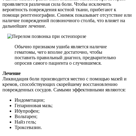
проявляется различная сила боли. Чтобы исключить
вероятность повреждения костной ткани, прибегают к
помощи рентгенографии. Снимок показывает отсутствие или
наличие повреждений позвоночного столба, что влияет на
дальнейшее лечение.
Обычно признаком ушиба является наличие
гематомы, чего вполне достаточно, чтобы
поставить правильный диагноз, предварительно
опросив самого пациента о случившемся.
Лечение
Ликвидация боли производится местно с помощью мазей и
кремов, способствующих скорейшему восстановлению
поврежденных сосудов. Самыми эффективными являются:
Индометацин;
Гепариновая мазь;
Ибупрофен;
Вольтарен;
Найз гель;
Троксевазин.