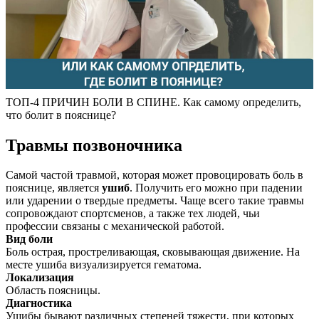
ТОП-4 ПРИЧИН БОЛИ В СПИНЕ. Как самому определить,
что болит в пояснице?
Травмы позвоночника
Самой частой травмой, которая может провоцировать боль в
пояснице, является
ушиб
. Получить его можно при падении
или ударении о твердые предметы. Чаще всего такие травмы
сопровождают спортсменов, а также тех людей, чьи
профессии связаны с механической работой.
Вид боли
Боль острая, простреливающая, сковывающая движение. На
месте ушиба визуализируется гематома.
Локализация
Область поясницы.
Диагностика
Ушибы бывают различных степеней тяжести, при которых