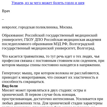
Узнаем, из за чего может болеть горло и шея
Врач
–
невролог, городская поликлиника, Москва.
Образование: Российский государственный медицинский
университет, ГБОУ ДПО Российская медицинская академия
последипломного образования МЗД РФ, Волгоградский
государственный медицинский университет, Волгоград.
Что касается травматизма, то тут речь идет о тех людях, чья
профессия связана с постоянным стоянием или сидением, при
котором мышцы спины постоянно находятся в напряжении.
Гипертонус мышц, при котором волокна не расслабляются,
приводит к микротравмам, что снижает их эластичность и
способность сокращаться.
Вид боли
Миозит может проявляться в двух стадиях: остры и
хронический. В первом случае боль ноющая,
простреливающая, достаточно интенсивная. Усиливается при
любых движениях тела. Для хронической стадии характерны