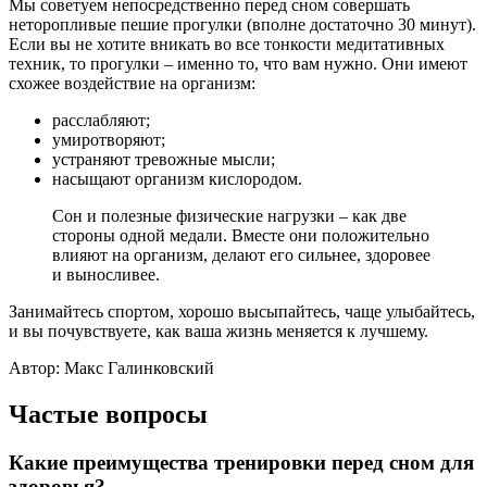
Мы советуем непосредственно перед сном совершать
неторопливые пешие прогулки (вполне достаточно 30 минут).
Если вы не хотите вникать во все тонкости медитативных
техник, то прогулки – именно то, что вам нужно. Они имеют
схожее воздействие на организм:
расслабляют;
умиротворяют;
устраняют тревожные мысли;
насыщают организм кислородом.
Сон и полезные физические нагрузки – как две
стороны одной медали. Вместе они положительно
влияют на организм, делают его сильнее, здоровее
и выносливее.
Занимайтесь спортом, хорошо высыпайтесь, чаще улыбайтесь,
и вы почувствуете, как ваша жизнь меняется к лучшему.
Автор: Макс Галинковский
Частые вопросы
Какие преимущества тренировки перед сном для
здоровья?