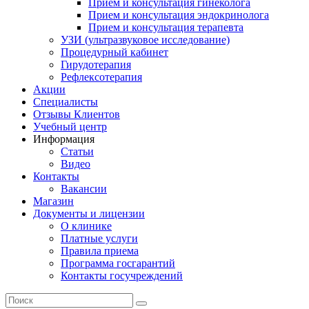
Прием и консультация гинеколога
Прием и консультация эндокринолога
Прием и консультация терапевта
УЗИ (ультразвуковое исследование)
Процедурный кабинет
Гирудотерапия
Рефлексотерапия
Акции
Специалисты
Отзывы Клиентов
Учебный центр
Информация
Статьи
Видео
Контакты
Вакансии
Магазин
Документы и лицензии
О клинике
Платные услуги
Правила приема
Программа госгарантий
Контакты госучреждений