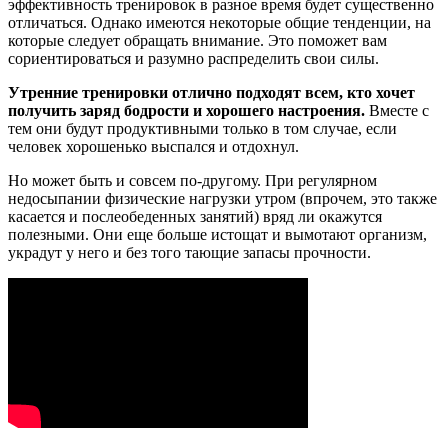
эффективность тренировок в разное время будет существенно
отличаться. Однако имеются некоторые общие тенденции, на
которые следует обращать внимание. Это поможет вам
сориентироваться и разумно распределить свои силы.
Утренние тренировки отлично подходят всем, кто хочет
получить заряд бодрости и хорошего настроения.
Вместе с
тем они будут продуктивными только в том случае, если
человек хорошенько выспался и отдохнул.
Но может быть и совсем по-другому. При регулярном
недосыпании физические нагрузки утром (впрочем, это также
касается и послеобеденных занятий) вряд ли окажутся
полезными. Они еще больше истощат и вымотают организм,
украдут у него и без того тающие запасы прочности.