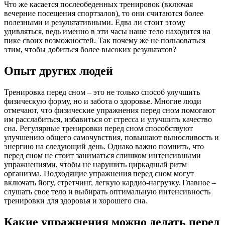
Что же касается послеобеденных тренировок (включая
вечерние посещения спортзалов), то они считаются более
полезными и результативными. Едва ли стоит этому
удивляться, ведь именно в эти часы наше тело находится на
пике своих возможностей. Так почему же не пользоваться
этим, чтобы добиться более высоких результатов?
Опыт других людей
Тренировка перед сном – это не только способ улучшить
физическую форму, но и забота о здоровье. Многие люди
отмечают, что физические упражнения перед сном помогают
им расслабиться, избавиться от стресса и улучшить качество
сна. Регулярные тренировки перед сном способствуют
улучшению общего самочувствия, повышают выносливость и
энергию на следующий день. Однако важно помнить, что
перед сном не стоит заниматься слишком интенсивными
упражнениями, чтобы не нарушить циркадный ритм
организма. Подходящие упражнения перед сном могут
включать йогу, стретчинг, легкую кардио-нагрузку. Главное –
слушать свое тело и выбирать оптимальную интенсивность
тренировки для здоровья и хорошего сна.
Какие упражнения можно делать перед