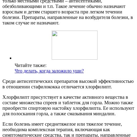
только местными средствами – антисептиками,
обезболивающими и т.п. Такое лечение обычно назначают
взрослым и детям старшего возраста при легком течении
болезни. Препараты, направленные на возбудителя болезни, в
таком случае не назначают.
Читайте также:
Что делать, когда заложило уши?
Среди антисептических препаратов высокой эффективностью
в отношении стафилококка отличается хлорфилипт.
Хлорфилипт присутствует в качестве активного вещества в
составе множества спреев и таблеток для горла. Можно также
приобрести спиртовую настойку хлорфилипта. Ее используют
для полоскания горла, а также смазывания миндалин.
Если болезнь имеет среднетяжелое или тяжелое течение,
необходима комплексная терапия, включающая как
симптоматические средства, так и препараты, направленные