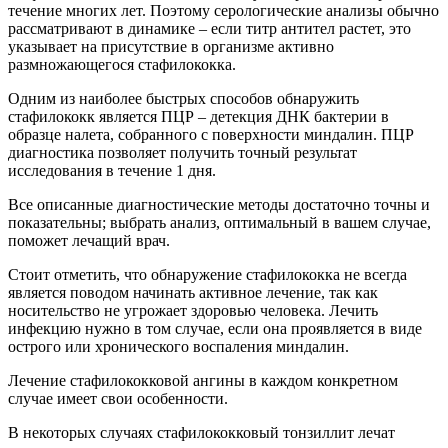
течение многих лет. Поэтому серологические анализы обычно
рассматривают в динамике – если титр антител растет, это
указывает на присутствие в организме активно
размножающегося стафилококка.
Одним из наиболее быстрых способов обнаружить
стафилококк является ПЦР – детекция ДНК бактерии в
образце налета, собранного с поверхности миндалин. ПЦР
диагностика позволяет получить точный результат
исследования в течение 1 дня.
Все описанные диагностические методы достаточно точны и
показательны; выбрать анализ, оптимальный в вашем случае,
поможет лечащий врач.
Стоит отметить, что обнаружение стафилококка не всегда
является поводом начинать активное лечение, так как
носительство не угрожает здоровью человека. Лечить
инфекцию нужно в том случае, если она проявляется в виде
острого или хронического воспаления миндалин.
Лечение стафилококковой ангины в каждом конкретном
случае имеет свои особенности.
В некоторых случаях стафилококковый тонзиллит лечат