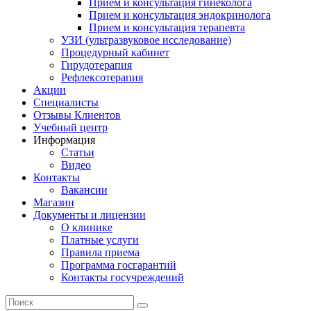
Прием и консультация гинеколога
Прием и консультация эндокринолога
Прием и консультация терапевта
УЗИ (ультразвуковое исследование)
Процедурный кабинет
Гирудотерапия
Рефлексотерапия
Акции
Специалисты
Отзывы Клиентов
Учебный центр
Информация
Статьи
Видео
Контакты
Вакансии
Магазин
Документы и лицензии
О клинике
Платные услуги
Правила приема
Программа госгарантий
Контакты госучреждений