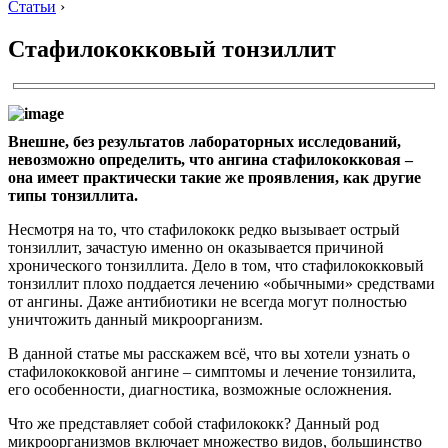
Статьи
›
Стафилококковый тонзиллит
Внешне
, без результатов лабораторных исследований,
невозможно определить, что ангина стафилококковая –
она имеет практически такие же проявления, как другие
типы тонзиллита.
Несмотря на то, что стафилококк редко вызывает острый
тонзиллит, зачастую именно он оказывается причиной
хронического тонзиллита. Дело в том, что стафилококковый
тонзиллит плохо поддается лечению «обычными» средствами
от ангины. Даже антибиотики не всегда могут полностью
уничтожить данный микроорганизм.
В данной статье мы расскажем всё, что вы хотели узнать о
стафилококковой ангине – симптомы и лечение тонзилита,
его особенности, диагностика, возможные осложнения.
Что же представляет собой стафилококк? Данный род
микроорганизмов включает множество видов, большинство