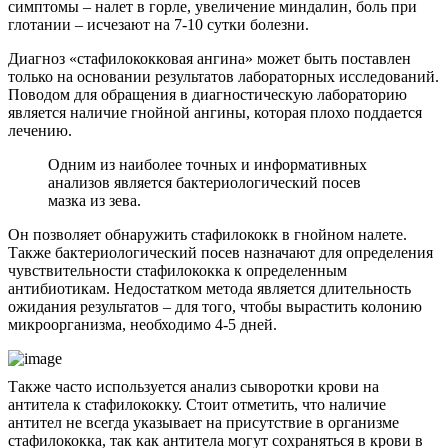
симптомы – налет в горле, увеличение миндалин, боль при
глотании – исчезают на 7-10 сутки болезни.
Диагноз «стафилококковая ангина» может быть поставлен
только на основании результатов лабораторных исследований.
Поводом для обращения в диагностическую лабораторию
является наличие гнойной ангины, которая плохо поддается
лечению.
Одним из наиболее точных и информативных
анализов является бактериологический посев
мазка из зева.
Он позволяет обнаружить стафилококк в гнойном налете.
Также бактериологический посев назначают для определения
чувствительности стафилококка к определенным
антибиотикам. Недостатком метода является длительность
ожидания результатов – для того, чтобы вырастить колонию
микроорганизма, необходимо 4-5 дней.
Также часто используется анализ сыворотки крови на
антитела к стафилококку. Стоит отметить, что наличие
антител не всегда указывает на присутствие в организме
стафилококка, так как антитела могут сохраняться в крови в