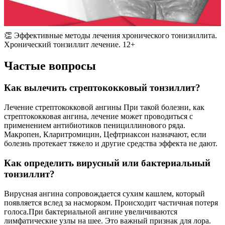
👏 Эффективные методы лечения хронического тонизиллита.
Хронический тонзиллит лечение. 12+
Частые вопросы
Как вылечить стрептококковый тонзиллит?
Лечение стрептококковой ангины При такой болезни, как
стрептококковая ангина, лечение может проводиться с
применением антибиотиков пенициллинового ряда.
Макропен, Кларитромицин, Цефтриаксон назначают, если
болезнь протекает тяжело и другие средства эффекта не дают.
Как определить вирусный или бактериальный
тонзиллит?
Вирусная ангина сопровождается сухим кашлем, который
появляется вслед за насморком. Происходит частичная потеря
голоса.При бактериальной ангине увеличиваются
лимфатические узлы на шее. Это важный признак для лора.