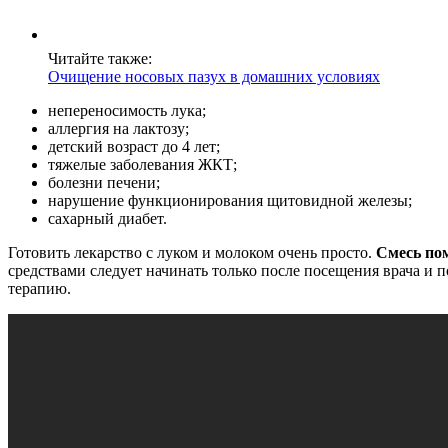
Читайте также:
Очищение носовых пазух в домашних условиях
непереносимость лука;
аллергия на лактозу;
детский возраст до 4 лет;
тяжелые заболевания ЖКТ;
болезни печени;
нарушение функционирования щитовидной железы;
сахарный диабет.
Готовить лекарство с луком и молоком очень просто.
Смесь по
средствами следует начинать только после посещения врача и 
терапию.