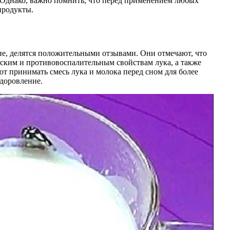
. Однако, важно помнить, что перед применением любых
продукты.
ние, делятся положительными отзывами. Они отмечают, что
еским и противовоспалительным свойствам лука, а также
т принимать смесь лука и молока перед сном для более
здоровление.