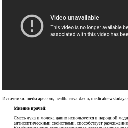
Источники: medscape.com, health.harvard.edu, medicalnewstoday.
Мнение врачей:
Смесь лука и молока давно используется в народной мед
антисептическими свойствами, способствует разжижению 