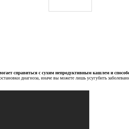
могает справиться с сухим непродуктивным кашлем и способ
постановки диагноза, иначе вы можете лишь усугубить заболева