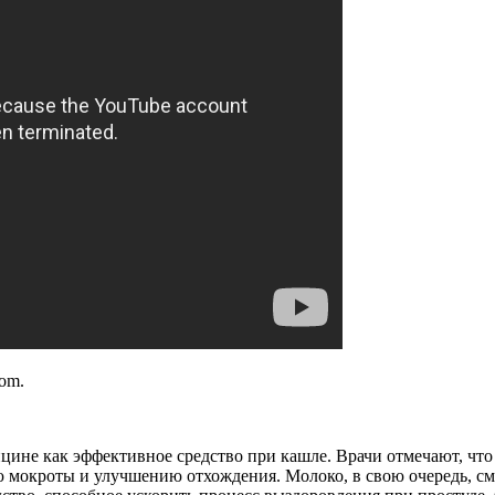
com.
ицине как эффективное средство при кашле. Врачи отмечают, чт
мокроты и улучшению отхождения. Молоко, в свою очередь, смя