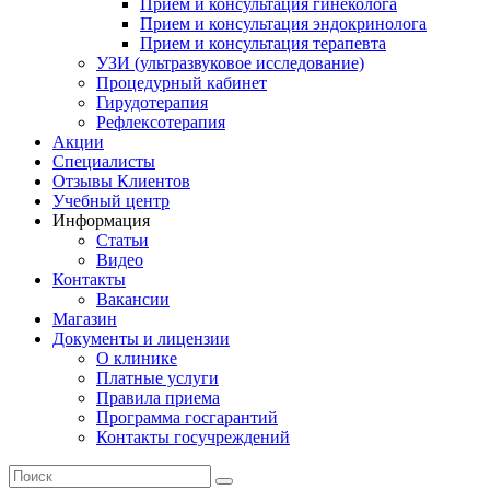
Прием и консультация гинеколога
Прием и консультация эндокринолога
Прием и консультация терапевта
УЗИ (ультразвуковое исследование)
Процедурный кабинет
Гирудотерапия
Рефлексотерапия
Акции
Специалисты
Отзывы Клиентов
Учебный центр
Информация
Статьи
Видео
Контакты
Вакансии
Магазин
Документы и лицензии
О клинике
Платные услуги
Правила приема
Программа госгарантий
Контакты госучреждений