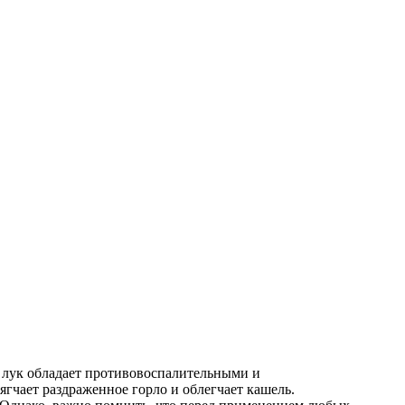
о лук обладает противовоспалительными и
гчает раздраженное горло и облегчает кашель.