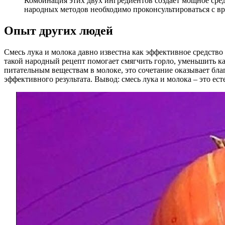
Комбинация этих двух ингредиентов создает мощное сред
народных методов необходимо проконсультироваться с вр
Опыт других людей
Смесь лука и молока давно известна как эффективное средство
такой народный рецепт помогает смягчить горло, уменьшить к
питательным веществам в молоке, это сочетание оказывает бла
эффективного результата. Вывод: смесь лука и молока – это е