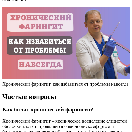
Хронический фарингит, как избавиться от проблемы навсегда.
Частые вопросы
Как болит хронический фарингит?
Хронический фарингит – хроническое воспаление слизистой
оболочки глотки, проявляется обычно дискомфортом и
болевыми ощущениями в области глотки. При воспалении