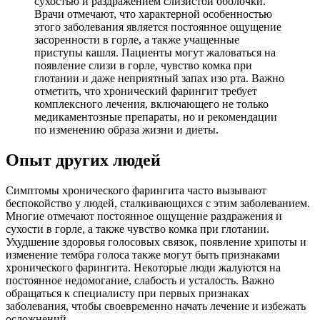
сухостью и раздражением слизистой оболочки.
Врачи отмечают, что характерной особенностью
этого заболевания является постоянное ощущение
засоренности в горле, а также учащенные
приступы кашля. Пациенты могут жаловаться на
появление слизи в горле, чувство комка при
глотании и даже неприятный запах изо рта. Важно
отметить, что хронический фарингит требует
комплексного лечения, включающего не только
медикаментозные препараты, но и рекомендации
по изменению образа жизни и диеты.
Опыт других людей
Симптомы хронического фарингита часто вызывают
беспокойство у людей, сталкивающихся с этим заболеванием.
Многие отмечают постоянное ощущение раздражения и
сухости в горле, а также чувство комка при глотании.
Ухудшение здоровья голосовых связок, появление хрипоты и
изменение тембра голоса также могут быть признаками
хронического фарингита. Некоторые люди жалуются на
постоянное недомогание, слабость и усталость. Важно
обращаться к специалисту при первых признаках
заболевания, чтобы своевременно начать лечение и избежать
осложнений.