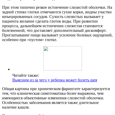
При этом типично резкое истончение слизистой оболочки. На
задней стенке глотки отмечаются сухие корки, видны участки
инъецированных сосудов. Сухость слизистых вызывает у
пациента желание сделать глоток воды. При развитии
процесса, дальнейшем истончении слизистая становится
болезненной, что доставляет дополнительный дискомфорт.
Проглатывание пищи вызывает усиление болевых ощущений,
особенно при «пустом» глотке.
Читайте также:
Выясним из за чего у ребенка может болеть шея
Общая картина при хроническом фарингите характеризуется
тем, что клиническая симптоматика более выражена, чем
имеющиеся объективные изменения слизистой оболочки.
Особенностью заболевания является также длительное
наличие кашля.