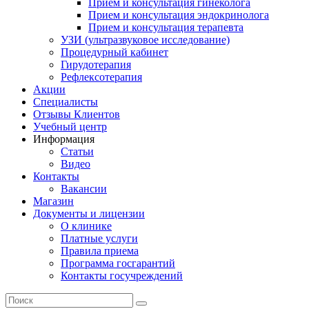
Прием и консультация гинеколога
Прием и консультация эндокринолога
Прием и консультация терапевта
УЗИ (ультразвуковое исследование)
Процедурный кабинет
Гирудотерапия
Рефлексотерапия
Акции
Специалисты
Отзывы Клиентов
Учебный центр
Информация
Статьи
Видео
Контакты
Вакансии
Магазин
Документы и лицензии
О клинике
Платные услуги
Правила приема
Программа госгарантий
Контакты госучреждений