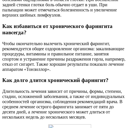
задней стенки глотки боль обычно отдает в уши. При
пальпации может отмечаться болезненность и увеличение
верхних шейных лимфоузлов.
Как избавиться от хронического фарингита
навсегда?
Чтобы окончательно вылечить хронический фарингит,
рекомендуется общее оздоровление организма: закаливающие
процедуры, витамины и правильное питание, занятия
спортом и устранение причины раздражения горла, например,
отказ от сигарет. Также хорошие результаты показало лечение
аппаратом «Тонзиллор».
Как долго длится хронический фарингит?
Длительность лечения зависит от причины, формы, степени,
стадии, осложнений заболевания, а также от индивидуальных
особенностей организма, соблюдения рекомендаций врача. В
среднем лечение острого фарингита занимает от пяти до
десяти дней, а лечение хронического может длиться от
нескольких недель до нескольких месяцев.