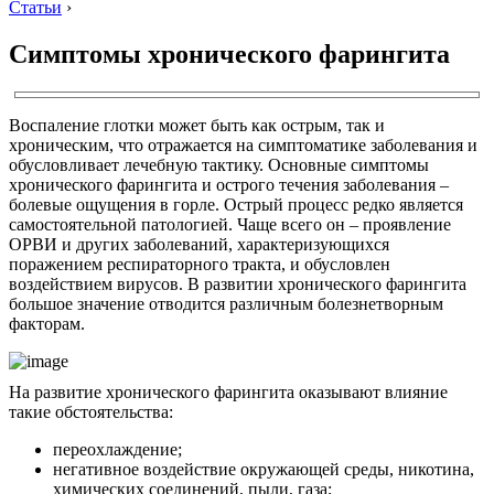
Статьи
›
Симптомы хронического фарингита
Воспаление глотки может быть как острым, так и
хроническим, что отражается на симптоматике заболевания и
обусловливает лечебную тактику. Основные симптомы
хронического фарингита и острого течения заболевания –
болевые ощущения в горле. Острый процесс редко является
самостоятельной патологией. Чаще всего он – проявление
ОРВИ и других заболеваний, характеризующихся
поражением респираторного тракта, и обусловлен
воздействием вирусов. В развитии хронического фарингита
большое значение отводится различным болезнетворным
факторам.
На развитие хронического фарингита оказывают влияние
такие обстоятельства:
переохлаждение;
негативное воздействие окружающей среды, никотина,
химических соединений, пыли, газа;