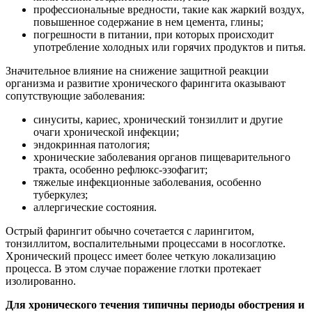
профессиональные вредности, такие как жаркий воздух,
повышенное содержание в нем цемента, глины;
погрешности в питании, при которых происходит
употребление холодных или горячих продуктов и питья.
Значительное влияние на снижение защитной реакции
организма и развитие хронического фарингита оказывают
сопутствующие заболевания:
синуситы, кариес, хронический тонзиллит и другие
очаги хронической инфекции;
эндокринная патология;
хронические заболевания органов пищеварительного
тракта, особенно рефлюкс-эзофагит;
тяжелые инфекционные заболевания, особенно
туберкулез;
аллергические состояния.
Острый фарингит обычно сочетается с ларингитом,
тонзиллитом, воспалительными процессами в носоглотке.
Хронический процесс имеет более четкую локализацию
процесса. В этом случае поражение глотки протекает
изолированно.
Для хронического течения типичны периоды обострения и