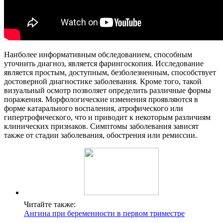
Наиболее информативным обследованием, способным
уточнить диагноз, является фарингоскопия. Исследование
является простым, доступным, безболезненным, способствует
достоверной диагностике заболевания. Кроме того, такой
визуальный осмотр позволяет определить различные формы
поражения. Морфологические изменения проявляются в
форме катарального воспаления, атрофического или
гипертрофического, что и приводит к некоторым различиям
клинических признаков. Симптомы заболевания зависят
также от стадии заболевания, обострения или ремиссии.
Читайте также:
Ангина при беременности в первом триместре