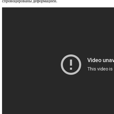
спровоцированы деформацией.