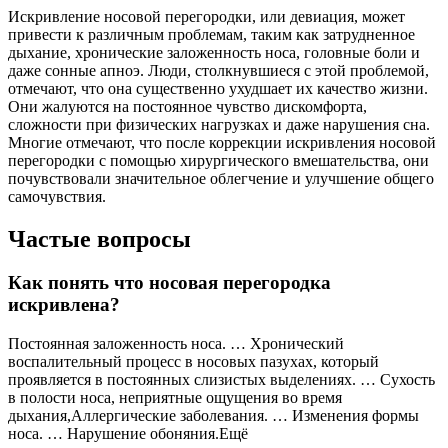
Искривление носовой перегородки, или девиация, может
привести к различным проблемам, таким как затрудненное
дыхание, хронические заложенность носа, головные боли и
даже сонные апноэ. Люди, столкнувшиеся с этой проблемой,
отмечают, что она существенно ухудшает их качество жизни.
Они жалуются на постоянное чувство дискомфорта,
сложности при физических нагрузках и даже нарушения сна.
Многие отмечают, что после коррекции искривления носовой
перегородки с помощью хирургического вмешательства, они
почувствовали значительное облегчение и улучшение общего
самочувствия.
Частые вопросы
Как понять что носовая перегородка
искривлена?
Постоянная заложенность носа. … Хронический
воспалительный процесс в носовых пазухах, который
проявляется в постоянных слизистых выделениях. … Сухость
в полости носа, неприятные ощущения во время
дыхания,Аллергические заболевания. … Изменения формы
носа. … Нарушение обоняния.Ещё