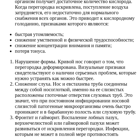
организм получает достаточное количество кислорода.
Когда перегородка искривлена, поступление воздуха
затрудняется, его недостаточно для нормального
снабжения всех органов. Это приводит к кислородному
голоданию, признаками которого являются:
быстрая утомляемость;
снижение умственной и физической трудоспособности;
снижение концентрации внимания и памяти;
потеря тонуса.
Нарушение формы. Кривой нос говорит о том, что
перегородка деформирована. Визуальные признаки
свидетельствуют о наличии серьезных проблем, которые
нужно устранять как можно быстрее.
Снижение слуха. Нос и евстахиева труба соединены
между собой носоглоткой, именно на ее слизистых
расположены глоточные отверстия слуховых труб. Это
значит, что при постоянном инфицировании носовой
слизистой патогенные микроорганизмы очень быстро
проникают и в барабанную полость или слуховую трубу.
Фронтит и гайморит. Воспаление лобных пазух,
верхнечелюстной или гайморовой пазухи может
развиваться от искривления перегородки. Инфекции,
которым не может в полной мере противостоять