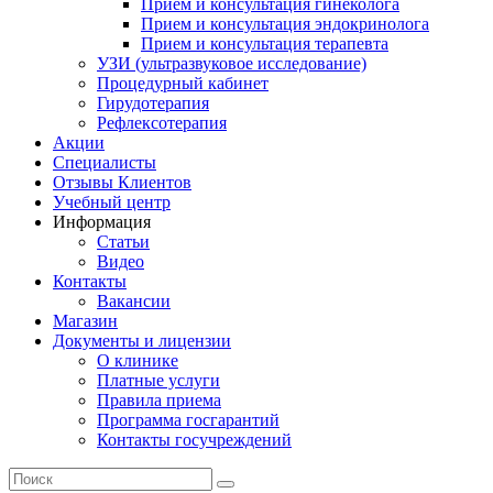
Прием и консультация гинеколога
Прием и консультация эндокринолога
Прием и консультация терапевта
УЗИ (ультразвуковое исследование)
Процедурный кабинет
Гирудотерапия
Рефлексотерапия
Акции
Специалисты
Отзывы Клиентов
Учебный центр
Информация
Статьи
Видео
Контакты
Вакансии
Магазин
Документы и лицензии
О клинике
Платные услуги
Правила приема
Программа госгарантий
Контакты госучреждений