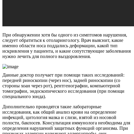
При обнаружении хотя бы одного из симптомов нарушения,
следует обратиться к отоларингологу. Врач выяснит, какие
именно области носа поддались деформации, какой тип
искривления у пациента, и какие сопутствующие заболевания
нужно лечить для полного выздоровления.
Данные доктор получает при помощи таких исследований:
передней риноскопии (через нос), задней риноскопии (со
стороны хоан через рот), рентгенографии, компьютерной
томографии, эндоскопического исследования (при помощи
специального зонда).
Дополнительно проводятся такие лабораторные
исследования, как общий анализ крови на определение
инфекций, цитология мазка и слизи, взятой из носовой
полости, бакпосев. Консультация иммунолога необходима для
определения нарушений защитных функций организма. При
признаках аллергии назначают аллергопробы, они