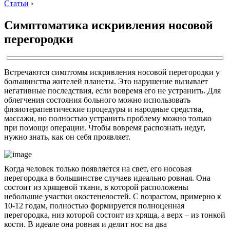
Статьи
›
Симптоматика искривления носовой
перегородки
Встречаются симптомы искривления носовой перегородки у
большинства жителей планеты. Это нарушение вызывает
негативные последствия, если вовремя его не устранить. Для
облегчения состояния больного можно использовать
физиотерапевтические процедуры и народные средства,
массажи, но полностью устранить проблему можно только
при помощи операции. Чтобы вовремя распознать недуг,
нужно знать, как он себя проявляет.
Когда человек только появляется на свет, его носовая
перегородка в большинстве случаев идеально ровная. Она
состоит из хрящевой ткани, в которой расположены
небольшие участки окостенелостей. С возрастом, примерно к
10-12 годам, полностью формируется полноценная
перегородка, низ которой состоит из хряща, а верх – из тонкой
кости. В идеале она ровная и делит нос на два