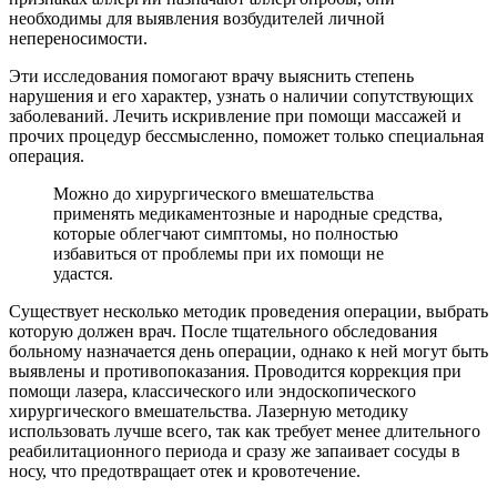
необходимы для выявления возбудителей личной
непереносимости.
Эти исследования помогают врачу выяснить степень
нарушения и его характер, узнать о наличии сопутствующих
заболеваний. Лечить искривление при помощи массажей и
прочих процедур бессмысленно, поможет только специальная
операция.
Можно до хирургического вмешательства
применять медикаментозные и народные средства,
которые облегчают симптомы, но полностью
избавиться от проблемы при их помощи не
удастся.
Существует несколько методик проведения операции, выбрать
которую должен врач. После тщательного обследования
больному назначается день операции, однако к ней могут быть
выявлены и противопоказания. Проводится коррекция при
помощи лазера, классического или эндоскопического
хирургического вмешательства. Лазерную методику
использовать лучше всего, так как требует менее длительного
реабилитационного периода и сразу же запаивает сосуды в
носу, что предотвращает отек и кровотечение.