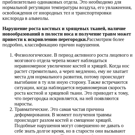
приблизительно одинаковых отдела. Это необходимо для
нормальной регуляции температуры воздуха, его увлажнения,
освобождения от инородных тел и транспортировки
кислорода в альвеолы.
Нарушение роста костных и хрящевых тканей, наличие
новообразований в полости носа и получение травм может
привести к искривлению перегородки.
Рассмотрим более
подробно, классификацию причин нарушения.
Физиологические. В период активного роста лицевого и
мозгового отдела черепа может наблюдаться
неравномерное увеличение костей и хрящей. Когда нос
растет стремительно, а череп медленно, ему не хватает
места для нормального развития, потому происходит
выгибание в ту или иную сторону. Также встречаются
ситуации, когда наблюдается неравномерная скорость
роста костной и хрящевой ткани. Это приводит к тому,
что перегородка искривляется, на ней появляются
наросты.
Травматические. Это самая частая причина
деформирования. В момент получения травмы
происходит разлом костей и смещение хрящей.
Подобные нарушения могут совершенно не давать о
себе знать долгое время, но в старости они вызывают