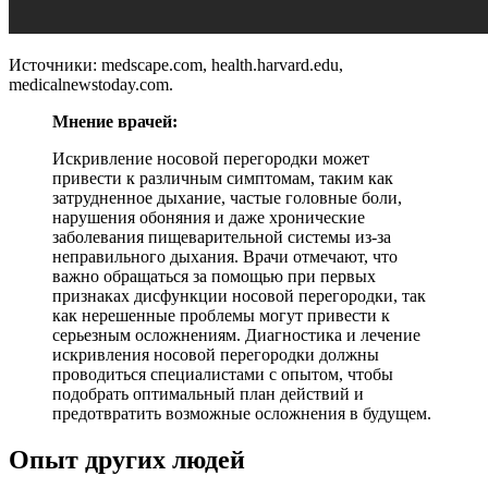
Источники: medscape.com, health.harvard.edu,
medicalnewstoday.com.
Мнение врачей:
Искривление носовой перегородки может
привести к различным симптомам, таким как
затрудненное дыхание, частые головные боли,
нарушения обоняния и даже хронические
заболевания пищеварительной системы из-за
неправильного дыхания. Врачи отмечают, что
важно обращаться за помощью при первых
признаках дисфункции носовой перегородки, так
как нерешенные проблемы могут привести к
серьезным осложнениям. Диагностика и лечение
искривления носовой перегородки должны
проводиться специалистами с опытом, чтобы
подобрать оптимальный план действий и
предотвратить возможные осложнения в будущем.
Опыт других людей