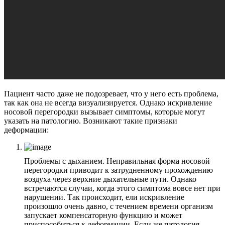
Пациент часто даже не подозревает, что у него есть проблема,
так как она не всегда визуализируется. Однако искривление
носовой перегородки вызывает симптомы, которые могут
указать на патологию. Возникают такие признаки
деформации:
Проблемы с дыханием. Неправильная форма носовой
перегородки приводит к затрудненному прохождению
воздуха через верхние дыхательные пути. Однако
встречаются случаи, когда этого симптома вовсе нет при
нарушении. Так происходит, ели искривление
произошло очень давно, с течением времени организм
запускает компенсаторную функцию и может
приспособиться к деформации. Если же патология