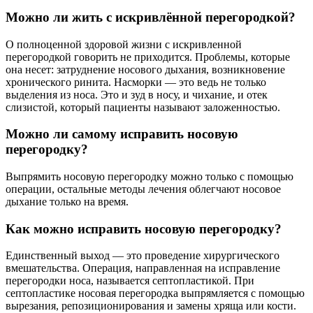
Можно ли жить с искривлённой перегородкой?
О полноценной здоровой жизни с искривленной
перегородкой говорить не приходится. Проблемы, которые
она несет: затруднение носового дыхания, возникновение
хронического ринита. Насморки — это ведь не только
выделения из носа. Это и зуд в носу, и чихание, и отек
слизистой, который пациенты называют заложенностью.
Можно ли самому исправить носовую
перегородку?
Выпрямить носовую перегородку можно только с помощью
операции, остальные методы лечения облегчают носовое
дыхание только на время.
Как можно исправить носовую перегородку?
Единственный выход — это проведение хирургического
вмешательства. Операция, направленная на исправление
перегородки носа, называется септопластикой. При
септопластике носовая перегородка выпрямляется с помощью
вырезания, репозиционирования и замены хряща или кости.