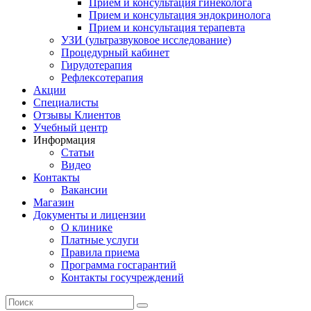
Прием и консультация гинеколога
Прием и консультация эндокринолога
Прием и консультация терапевта
УЗИ (ультразвуковое исследование)
Процедурный кабинет
Гирудотерапия
Рефлексотерапия
Акции
Специалисты
Отзывы Клиентов
Учебный центр
Информация
Статьи
Видео
Контакты
Вакансии
Магазин
Документы и лицензии
О клинике
Платные услуги
Правила приема
Программа госгарантий
Контакты госучреждений