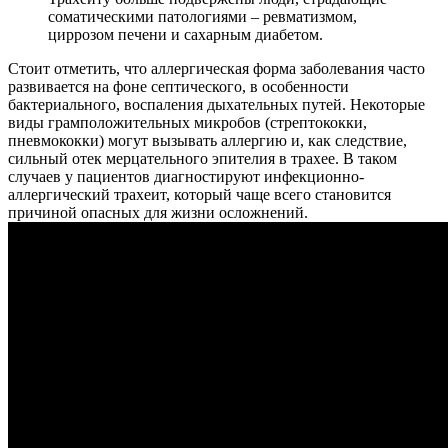
соматическими патологиями – ревматизмом,
циррозом печени и сахарным диабетом.
Стоит отметить, что аллергическая форма заболевания часто
развивается на фоне септического, в особенности
бактериального, воспаления дыхательных путей. Некоторые
виды грамположительных микробов (стрептококки,
пневмококки) могут вызывать аллергию и, как следствие,
сильный отек мерцательного эпителия в трахее. В таком
случаев у пациентов диагностируют инфекционно-
аллергический трахеит, который чаще всего становится
причиной опасных для жизни осложнений.