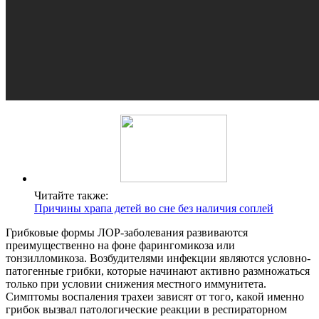
Читайте также:
Причины храпа детей во сне без наличия соплей
Грибковые формы ЛОР-заболевания развиваются
преимущественно на фоне фарингомикоза или
тонзилломикоза. Возбудителями инфекции являются условно-
патогенные грибки, которые начинают активно размножаться
только при условии снижения местного иммунитета.
Симптомы воспаления трахеи зависят от того, какой именно
грибок вызвал патологические реакции в респираторном