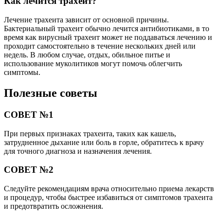
Как лечится трахеит?
Лечение трахеита зависит от основной причины.
Бактериальный трахеит обычно лечится антибиотиками, в то
время как вирусный трахеит может не поддаваться лечению и
проходит самостоятельно в течение нескольких дней или
недель. В любом случае, отдых, обильное питье и
использование муколитиков могут помочь облегчить
симптомы.
Полезные советы
СОВЕТ №1
При первых признаках трахеита, таких как кашель,
затрудненное дыхание или боль в горле, обратитесь к врачу
для точного диагноза и назначения лечения.
СОВЕТ №2
Следуйте рекомендациям врача относительно приема лекарств
и процедур, чтобы быстрее избавиться от симптомов трахеита
и предотвратить осложнения.