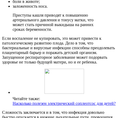
боли в животе;
заложенность носа.
Приступы кашля приводят к повышению
артериального давления и тонусу матки, что
может стать причиной выкидыша на ранних
сроках беременности.
Если воспаление не купировать, это может привести к
патологическому развитию плода. Дело в том, что
бактериальные и вирусные инфекции способны преодолевать
плацентарный барьер и поражать детский организм.
Запущенное респираторное заболевание может подорвать
здоровье не только будущей матери, но и ее ребенка.
Читайте также:
Насколько полезен электрический соплеотсос для детей?
Сложность заключается и в том, что инфекция довольно
быстро опускается в нижние дыхательные пути, провоцируя