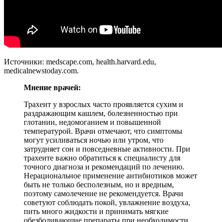
Источники: medscape.com, health.harvard.edu,
medicalnewstoday.com.
Мнение врачей:
Трахеит у взрослых часто проявляется сухим и
раздражающим кашлем, болезненностью при
глотании, недомоганием и повышенной
температурой. Врачи отмечают, что симптомы
могут усиливаться ночью или утром, что
затрудняет сон и повседневные активности. При
трахеите важно обратиться к специалисту для
точного диагноза и рекомендаций по лечению.
Нерациональное применение антибиотиков может
быть не только бесполезным, но и вредным,
поэтому самолечение не рекомендуется. Врачи
советуют соблюдать покой, увлажнение воздуха,
пить много жидкости и принимать мягкие
обезболивающие препараты при необходимости.