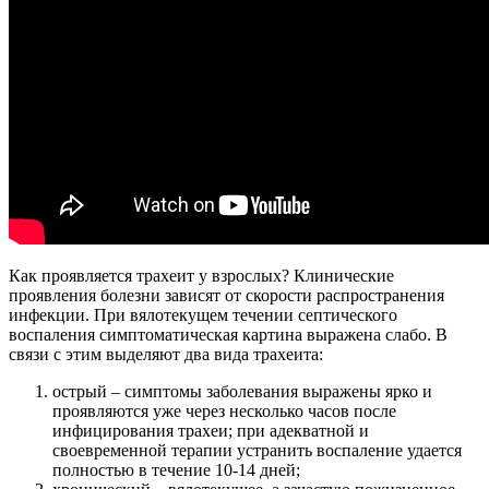
Как проявляется трахеит у взрослых? Клинические
проявления болезни зависят от скорости распространения
инфекции. При вялотекущем течении септического
воспаления симптоматическая картина выражена слабо. В
связи с этим выделяют два вида трахеита:
острый – симптомы заболевания выражены ярко и
проявляются уже через несколько часов после
инфицирования трахеи; при адекватной и
своевременной терапии устранить воспаление удается
полностью в течение 10-14 дней;