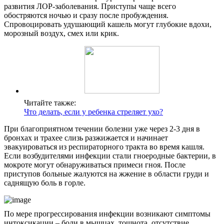
развития ЛОР-заболевания. Приступы чаще всего
обостряются ночью и сразу после пробуждения.
Спровоцировать удушающий кашель могут глубокие вдохи,
морозный воздух, смех или крик.
Читайте также:
Что делать, если у ребенка стреляет ухо?
При благоприятном течении болезни уже через 2-3 дня в
бронхах и трахее слизь разжижается и начинает
эвакуироваться из респираторного тракта во время кашля.
Если возбудителями инфекции стали гноеродные бактерии, в
мокроте могут обнаруживаться примеси гноя. После
приступов больные жалуются на жжение в области груди и
саднящую боль в горле.
По мере прогрессирования инфекции возникают симптомы
интоксикации – боли в мышцах, тошнота, отсутствие