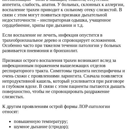
аппетита, слабость, апатия. У больных, склонных к аллергии,
воспаление трахеи приводит к сильному отеку слизистой. В
связи с этим могут появиться признаки дыхательной
недостаточности – инспираторная одышка, учащенное
сердцебиение, хрипы при дыхании и т.д.
Если воспаление не лечить, инфекция опустится в
трахеобронхиальное дерево и спровоцирует осложнения.
Особенно часто при тяжелом течении патологии у больных
развивается пневмония и бронхиолит.
Признаки острого воспаления трахеи возникают вслед за
инфекционным поражением вышележащих отделов
респираторного тракта. Симптомы трахеита неспецифичны и
очень схожи с проявлениями ларингита. Сначала появляется
непродуктивной кашель, который усиливается при разговоре
и глубоком вдохе. В связи с этим пациенты пытаются дышать
поверхностно, чтобы не спровоцировать раздражение
слизистых.
К другим проявлениям острой формы ЛОР-патологии
относят:
повышенную температуру;
шумное дыхание (стридор);