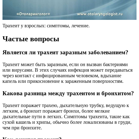
Трахеит у взрослых: симптомы, лечение.
Частые вопросы
Является ли трахеит заразным заболеванием?
Трахеит может быть заразным, если он вызван бактериями
или вирусами. В этих случаях инфекция может передаваться
через контакт с инфицированным человеком, вдыхание
капель или прикосновение к зараженным поверхностям.
Какова разница между трахеитом и бронхитом?
Трахеит поражает трахею, дыхательную трубку, ведущую к
легким, а бронхит поражает бронхи, более мелкие
дыхательные пути в легких. Симптомы трахеита, такие как
сухой кашель и хрипы, обычно более локализованы в груди,
чем при бронхите.