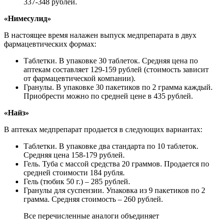
337-348 рублей.
«Нимесулид»
В настоящее время налажен выпуск медпрепарата в двух
фармацевтических формах:
Таблетки. В упаковке 30 таблеток. Средняя цена по
аптекам составляет 129-159 рублей (стоимость зависит
от фармацевтической компании).
Гранулы. В упаковке 30 пакетиков по 2 грамма каждый.
Приобрести можно по средней цене в 435 рублей.
«Найз»
В аптеках медпрепарат продается в следующих вариантах:
Таблетки. В упаковке два стандарта по 10 таблеток.
Средняя цена 158-179 рублей.
Гель. Туба с массой средства 20 граммов. Продается по
средней стоимости 184 рубля.
Гель (тюбик 50 г.) – 285 рублей.
Гранулы для суспензии. Упаковка из 9 пакетиков по 2
грамма. Средняя стоимость – 260 рублей.
Все перечисленные аналоги объединяет