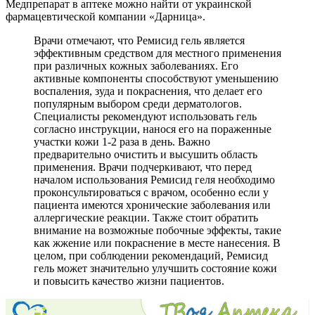
Медпрепарат в аптеке можно найти от украинской
фармацевтической компании «Дарница».
Врачи отмечают, что Ремисид гель является
эффективным средством для местного применения
при различных кожных заболеваниях. Его
активные компоненты способствуют уменьшению
воспаления, зуда и покраснения, что делает его
популярным выбором среди дерматологов.
Специалисты рекомендуют использовать гель
согласно инструкции, нанося его на пораженные
участки кожи 1-2 раза в день. Важно
предварительно очистить и высушить область
применения. Врачи подчеркивают, что перед
началом использования Ремисид геля необходимо
проконсультироваться с врачом, особенно если у
пациента имеются хронические заболевания или
аллергические реакции. Также стоит обратить
внимание на возможные побочные эффекты, такие
как жжение или покраснение в месте нанесения. В
целом, при соблюдении рекомендаций, Ремисид
гель может значительно улучшить состояние кожи
и повысить качество жизни пациентов.