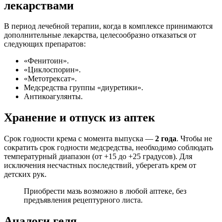
лекарствами
В период лечебной терапии, когда в комплексе принимаются
дополнительные лекарства, целесообразно отказаться от
следующих препаратов:
«Фенитоин».
«Циклоспорин».
«Метотрексат».
Медсредства группы «диуретики».
Антикоагулянты.
Хранение и отпуск из аптек
Срок годности крема с момента выпуска —
2 года
. Чтобы не
сократить срок годности медсредства, необходимо соблюдать
температурный диапазон (от +15 до +25 градусов). Для
исключения несчастных последствий, уберегать крем от
детских рук.
Приобрести мазь возможно в любой аптеке, без
предъявления рецептурного листа.
Аналоги геля