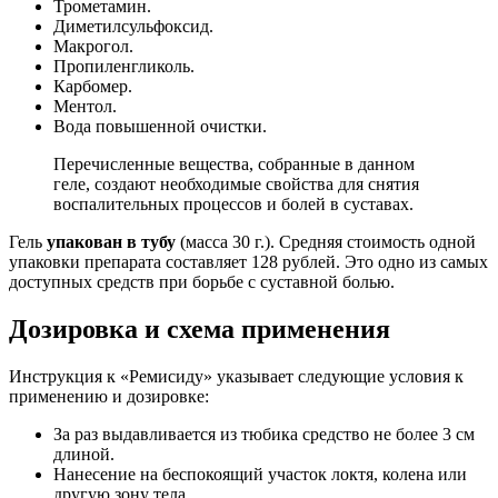
Трометамин.
Диметилсульфоксид.
Макрогол.
Пропиленгликоль.
Карбомер.
Ментол.
Вода повышенной очистки.
Перечисленные вещества, собранные в данном
геле, создают необходимые свойства для снятия
воспалительных процессов и болей в суставах.
Гель
упакован в тубу
(масса 30 г.). Средняя стоимость одной
упаковки препарата составляет 128 рублей. Это одно из самых
доступных средств при борьбе с суставной болью.
Дозировка и схема применения
Инструкция к «Ремисиду» указывает следующие условия к
применению и дозировке:
За раз выдавливается из тюбика средство не более 3 см
длиной.
Нанесение на беспокоящий участок локтя, колена или
другую зону тела.