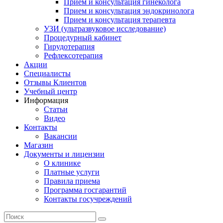
Прием и консультация гинеколога
Прием и консультация эндокринолога
Прием и консультация терапевта
УЗИ (ультразвуковое исследование)
Процедурный кабинет
Гирудотерапия
Рефлексотерапия
Акции
Специалисты
Отзывы Клиентов
Учебный центр
Информация
Статьи
Видео
Контакты
Вакансии
Магазин
Документы и лицензии
О клинике
Платные услуги
Правила приема
Программа госгарантий
Контакты госучреждений