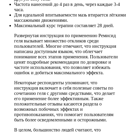
Частота нанесений до 4 раз в день, через каждые 3-4
часа.
Для идеальной впитываемости мазь втирается лёгкими
массажными движениями.
Максимальный курс терапии составляет 28 дней.
Развернутая инструкция по применению Ремисид
геля вызывает множество откликов среди
пользователей. Многие отмечают, что инструкция
написана доступным языком, что облегчает
понимание всех этапов применения. Пользователи
ценят подробные рекомендации по дозировке и
частоте использования, что позволяет избежать
ошибок и добиться максимального эффекта.
Некоторые респонденты упоминают, что
инструкция включает в себя полезные советы по
сочетанию геля с другими средствами, что делает
его применение более эффективным. Также
положительные отзывы касаются раздела о
возможных побочных эффектах и
противопоказаниях, что помогает пользователям
быть более осведомленными и осторожными.
В целом, большинство людей считают, что