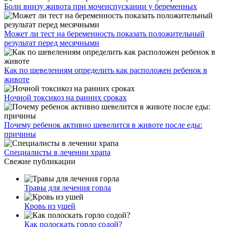
Боли внизу живота при мочеиспускании у беременных
Может ли тест на беременность показать положительный
результат перед месячными
Как по шевелениям определить как расположен ребенок в
животе
Ночной токсикоз на ранних сроках
Почему ребенок активно шевелится в животе после еды:
причины
Специалисты в лечении храпа
Свежие публикации
Травы для лечения горла
Кровь из ушей
Как полоскать горло содой?