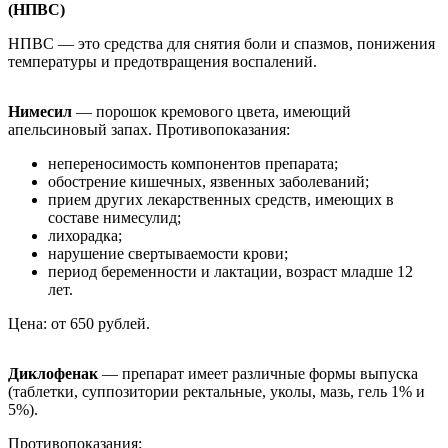
(НПВС)
НПВС — это средства для снятия боли и спазмов, понижения
температуры и предотвращения воспалений.
Нимесил
— порошок кремового цвета, имеющий
апельсиновый запах. Противопоказания:
непереносимость компонентов препарата;
обострение кишечных, язвенных заболеваний;
прием других лекарственных средств, имеющих в
составе нимесулид;
лихорадка;
нарушение свертываемости крови;
период беременности и лактации, возраст младше 12
лет.
Цена: от 650 рублей.
Диклофенак
— препарат имеет различные формы выпуска
(таблетки, суппозитории ректальные, уколы, мазь, гель 1% и
5%).
Противопоказания: