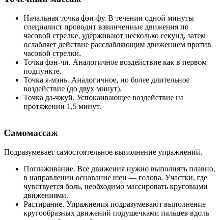
Начальная точка фэн-фу. В течении одной минуты
специалист проводит взвинченные движения по
часовой стрелке, удерживают несколько секунд, затем
ослабляет действие расслабляющим движением против
часовой стрелки.
Точка фэн-чи. Аналогичное воздействие как в первом
подпункте.
Точка я-мэнь. Аналогичное, но более длительное
воздействие (до двух минут).
Точка да-чжуй. Успокаивающее воздействие на
протяжении 1,5 минут.
Самомассаж
Подразумевает самостоятельное выполнение упражнений.
Поглаживание. Все движения нужно выполнять плавно,
в направлении основание шеи — голова. Участки, где
чувствуется боль, необходимо массировать круговыми
движениями.
Растирание. Упражнения подразумевают выполнение
кругообразных движений подушечками пальцев вдоль