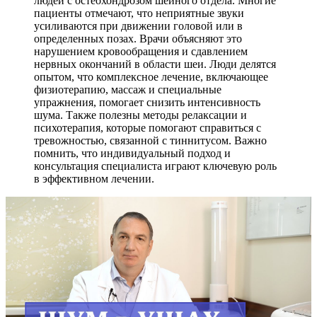
людей с остеохондрозом шейного отдела. Многие
пациенты отмечают, что неприятные звуки
усиливаются при движении головой или в
определенных позах. Врачи объясняют это
нарушением кровообращения и сдавлением
нервных окончаний в области шеи. Люди делятся
опытом, что комплексное лечение, включающее
физиотерапию, массаж и специальные
упражнения, помогает снизить интенсивность
шума. Также полезны методы релаксации и
психотерапия, которые помогают справиться с
тревожностью, связанной с тиннитусом. Важно
помнить, что индивидуальный подход и
консультация специалиста играют ключевую роль
в эффективном лечении.