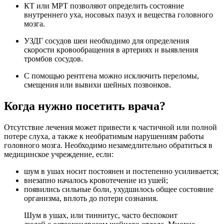
КТ или МРТ позволяют определить состояние
внутреннего уха, носовых пазух и вещества головного
мозга.
УЗДГ сосудов шеи необходимо для определения
скорости кровообращения в артериях и выявления
тромбов сосудов.
С помощью рентгена можно исключить переломы,
смещения или вывихи шейных позвонков.
Когда нужно посетить врача?
Отсутствие лечения может привести к частичной или полной
потере слуха, а также к необратимым нарушениям работы
головного мозга. Необходимо незамедлительно обратиться в
медицинское учреждение, если:
шум в ушах носит постоянен и постепенно усиливается;
внезапно началось кровотечение из ушей;
появились сильные боли, ухудшилось общее состояние
организма, вплоть до потери сознания.
Шум в ушах, или тиннитус, часто беспокоит