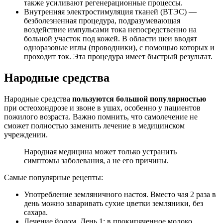
также усиливают регенерационные процессы.
Внутренняя электростимуляция тканей (ВТЭС) —
безболезненная процедура, подразумевающая
воздействие импульсами тока непосредственно на
больной участок под кожей. В области шеи вводят
одноразовые иглы (проводники), с помощью которых и
проходит ток. Эта процедура имеет быстрый результат.
Народные средства
Народные средства
пользуются большой популярностью
при остеохондрозе и звоне в ушах, особенно у пациентов
пожилого возраста. Важно помнить, что самолечение не
сможет полностью заменить лечение в медицинском
учреждении.
Народная медицина может только устранить
симптомы заболевания, а не его причины.
Самые популярные рецепты:
Употребление земляничного настоя. Вместо чая 2 раза в
день можно заваривать сухие цветки земляники, без
сахара.
Лечение йодом. День 1: в прокипяченное молоко