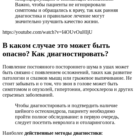
Важно, чтобы пациенты не игнорировали
симптомы и обращались к врачу, так как ранняя
диагностика и правильное лечение могут
значительно улучшить качество жизни.
https://youtube.com/watch?v=I4OUvOuHIjU
В каком случае это может быть
опасно? Как диагностировать?
Появление постоянного постороннего шума в ушах может
быть связано с появлением осложнений, таких как развитие
патологии и спазмов мышц или грыжевое выпячивание. Не
стоит забывать и о том, что звон в голове может быть
симптомом и опухолей, гипертонии, атеросклероза и других
серьезных заболеваний.
Чтобы диагностировать и подтвердить наличие
шейного остеохондроза, пациенту необходимо
пройти полное обследование: в первую очередь,
следует посетить невролога и отоларинголога.
Наиболее
действенные методы диагностики
: