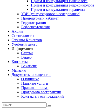
Прием и консультация гинеколога
Прием и консультация эндокринолога
Прием и консультация терапевта
УЗИ (ультразвуковое исследование)
Процедурный кабинет
Гирудотерапия
Рефлексотерапия
Акции
Специалисты
Отзывы Клиентов
Учебный центр
Информация
Статьи
Видео
Контакты
Вакансии
Магазин
Документы и лицензии
О клинике
Платные услуги
Правила приема
Программа госгарантий
Контакты госучреждений