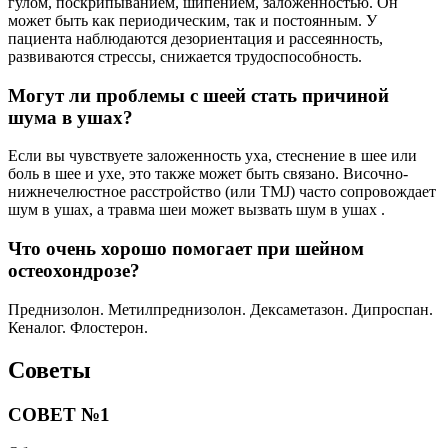
гулом, поскрипыванием, шипением, заложенностью. Он
может быть как периодическим, так и постоянным. У
пациента наблюдаются дезориентация и рассеянность,
развиваются стрессы, снижается трудоспособность.
Могут ли проблемы с шеей стать причиной
шума в ушах?
Если вы чувствуете заложенность уха, стеснение в шее или
боль в шее и ухе, это также может быть связано. Височно-
нижнечелюстное расстройство (или TMJ) часто сопровождает
шум в ушах, а травма шеи может вызвать шум в ушах .
Что очень хорошо помогает при шейном
остеохондрозе?
Преднизолон. Метилпреднизолон. Дексаметазон. Дипроспан.
Кеналог. Флостерон.
Советы
СОВЕТ №1