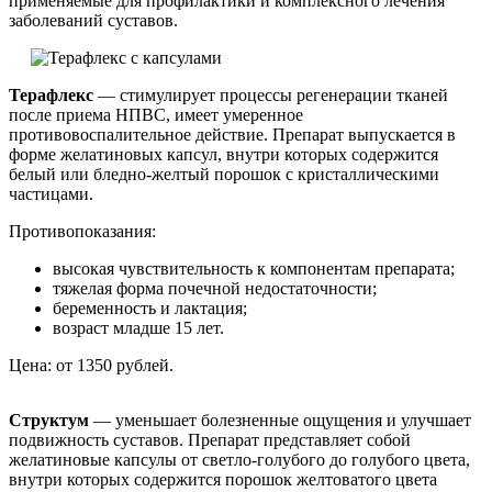
применяемые для профилактики и комплексного лечения
заболеваний суставов.
Терафлекс
— стимулирует процессы регенерации тканей
после приема НПВС, имеет умеренное
противовоспалительное действие. Препарат выпускается в
форме желатиновых капсул, внутри которых содержится
белый или бледно-желтый порошок с кристаллическими
частицами.
Противопоказания:
высокая чувствительность к компонентам препарата;
тяжелая форма почечной недостаточности;
беременность и лактация;
возраст младше 15 лет.
Цена: от 1350 рублей.
Структум
— уменьшает болезненные ощущения и улучшает
подвижность суставов. Препарат представляет собой
желатиновые капсулы от светло-голубого до голубого цвета,
внутри которых содержится порошок желтоватого цвета