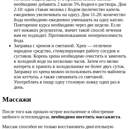
необходимо добавить 2 капли 5% йодного раствора. Дни
2-10: один стакан молока с йодом (количество капель
ежедневно увеличивать на одну). Дни 11-20: количество
йода необходимо ежедневно уменьшать на одну каплю.
Повторение курса необходимо через две недели. Если
нет никаких результатов, значит такой способ лечения
вам не подходит. Противопоказания: непереносимость
йода.
Заправка с хреном и сметаной. Хрен — отличное
народное средство, стимулирующее работу сосудов и
суставов. Корень хрена необходимо очистить и замочить
в холодной воде на несколько часов. Затем его мелко
натереть и хранить в холодильнике не более двух суток.
Заправку из хрена можно использовать вместо майонеза
или кетчупа, а также смешивать со сметаной.
Употреблять в пищу одну столовую ложку один раз в
день.
Массажи
После того как прошло острое воспаление и обострение
шейного остеохондроза,
необходимо посетить массажиста
.
Массаж способен не только восстановить двигательную