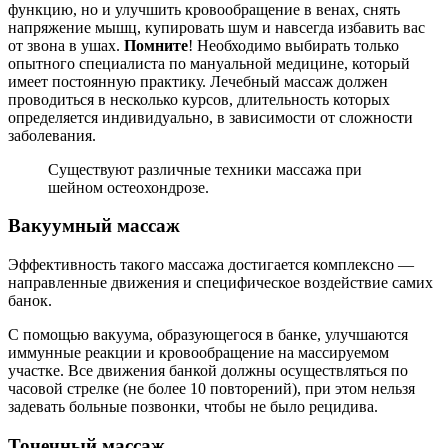
функцию, но и улучшить кровообращение в венах, снять
напряжение мышц, купировать шум и навсегда избавить вас
от звона в ушах.
Помните
! Необходимо выбирать только
опытного специалиста по мануальной медицине, который
имеет постоянную практику. Лечебный массаж должен
проводиться в несколько курсов, длительность которых
определяется индивидуально, в зависимости от сложности
заболевания.
Существуют различные техники массажа при
шейном остеохондрозе.
Вакуумный массаж
Эффективность такого массажа достигается комплексно —
направленные движения и специфическое воздействие самих
банок.
С помощью вакуума, образующегося в банке, улучшаются
иммунные реакции и кровообращение на массируемом
участке. Все движения банкой должны осуществляться по
часовой стрелке (не более 10 повторений), при этом нельзя
задевать больные позвонки, чтобы не было рецидива.
Точечный массаж