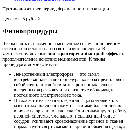
Противопоказания: период беременности и лактации.
Цена: от 25 рублей.
Физиопроцедуры
Чтобы снять напряжение и мышечные спазмы при шейном
остеохондрозе часто назначают физиопроцедуры. В
комплексном лечении
они гарантируют быстрый эффект
и
продолжительное действие медикаментов. К таким
процедурам можно отнести:
Лекарственный электрофорез — это самая
востребованная физиопроцедура, которая представляет
собой сочетание действия лекарственных веществ,
введенных через кожу или слизистые оболочки, и
постоянного электрического тока.
Низкочастотная магнитотерапия — различные виды
магнитных полей с низкими частотами благоприятно
влияют на организм человека. Они стимулируют работу
нервной системы, уменьшают повышенный тонус
сосудов, усиливают кровоснабжение органов и тканей,
нормализуют свертываемость крови и обмен веществ, а