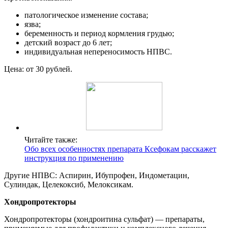
патологическое изменение состава;
язва;
беременность и период кормления грудью;
детский возраст до 6 лет;
индивидуальная непереносимость НПВС.
Цена: от 30 рублей.
Читайте также:
Обо всех особенностях препарата Ксефокам расскажет
инструкция по применению
Другие НПВС: Аспирин, Ибупрофен, Индометацин,
Сулиндак, Целекоксиб, Мелоксикам.
Хондропротекторы
Хондропротекторы (хондроитина сульфат) — препараты,