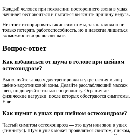
Каждый человек при появлении постороннего звона в ушах
начинает беспокоиться и пытаться выяснить причину недуга.
Не стоит игнорировать такие симптомы, так как можно не
только потерять работоспособность, но и навсегда лишиться
возможности хорошо слышать.
Вопрос-ответ
Как избавиться от шума в голове при шейном
остеохондрозе?
Выполняйте зарядку для тренировки и укрепления мышц
шейно-воротниковой зоны. Делайте расслабляющий массаж
шеи, но доверяйте только специалисту. Ограничьте
физические нагрузки, после которых обостряются симптомы.
Ещё
Как шумит в ушах при шейном остеохондрозе?
Частый симптом остеохондроза — это шум или звон в ушах
(тиннитус). Шум в ушах может проявляться свистом, писком,