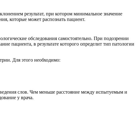
отклонением результат, при котором минимальное значение
ия, которые может распознать пациент.
иологические обследования самостоятельно. При подозрении
ание пациента, в результате которого определит тип патологии
трии. Для этого необходимо:
зведения слов. Чем меньше расстояние между испытуемым и
ование у врача.