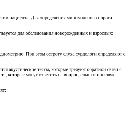
астом пациента. Для определения минимального порога
льзуется для обследования новорожденных и взрослых;
удиометрию. При этом остроту слуха сурдологи определяют с
тся акустические тесты, которые требуют обратной связи с
та, которые могут ответить на вопрос, слышат они звук
ят: