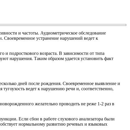
сивности и частоты. Аудиометрическое обследование
и. Своевременное устранение нарушений ведет к
о и подросткового возраста. В зависимости от типа
вуют нарушения. Таким образом удается установить факт
несколько дней после рождения. Своевременное выявление и
 тугоухость ведет к нарушению речи и, соответственно,
новорожденного желательно проводить не реже 1-2 раз в
ункции. Если сбои в работе слухового анализатора были
особствует нормальному развитию речевых и языковых