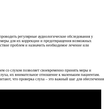
 проводить регулярные аудиологические обследования у
ть меры для их коррекции и предотвращения возможных
ствие проблем и назначить необходимое лечение или
лем со слухом позволяет своевременно принять меры и
луха, их внимательное отношение к маленьким пациентам.
тают, что проверка слуха – это важный шаг для обеспечения