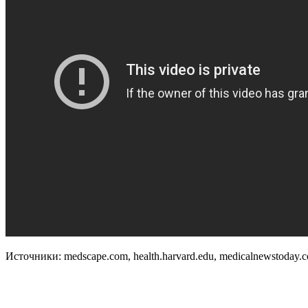
Источники: medscape.com, health.harvard.edu, medicalnewstoday.