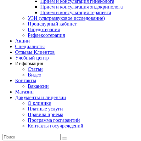
Прием и консультация гинеколога
Прием и консультация эндокринолога
Прием и консультация терапевта
УЗИ (ультразвуковое исследование)
Процедурный кабинет
Гирудотерапия
Рефлексотерапия
Акции
Специалисты
Отзывы Клиентов
Учебный центр
Информация
Статьи
Видео
Контакты
Вакансии
Магазин
Документы и лицензии
О клинике
Платные услуги
Правила приема
Программа госгарантий
Контакты госучреждений