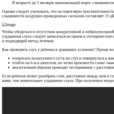
В возрасте до 5 месяцев минимальный порог слышимости
Однако следует учитывать, что на пороговую чувствительность
слышимости воздушно-проведенных сигналов составляет 15 дБ.
Чтобы убедиться в отсутствии кондуктивной и нейросенсорной
ухудшения слуха следует записаться на прием к отоларингологу
и подходящий метод лечения.
Как проверить слух у ребенка в домашних условиях? Проще вс
попросить испытуемого сесть на стул и повернуться к в
отойти на 6 м и шепотом, но четко произнести слова «мама
аналогичным образом проводят тестирование с расстояния
Если ребенок может разобрать слов, расстояние между ним и 
вами, тем значительнее ухудшение слуха. При получении неудо