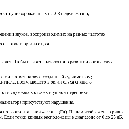
хости у новорожденных на 2-3 неделе жизни;
шении звуков, воспроизводимых на разных частотах.
соглотки и органа слуха.
2 лет. Чтобы выявить патологии в развитии органа слуха
ами в ответ на звук, созданный аудиометром;
сигнала, поступающего в орган слуха спящего
ности слуховых косточек и ушной перепонки.
анализатора присутствуют нарушения.
а по горизонтальной – герцы (Гц). На нем изображены кривые,
 Если точки кривых расположены в диапазоне от 0 до 25 дБ,