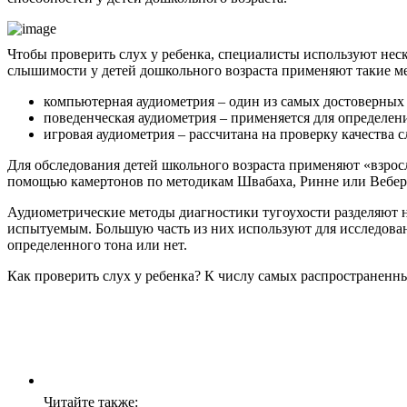
Чтобы проверить слух у ребенка, специалисты используют нес
слышимости у детей дошкольного возраста применяют такие м
компьютерная аудиометрия – один из самых достоверных 
поведенческая аудиометрия – применяется для определени
игровая аудиометрия – рассчитана на проверку качества сл
Для обследования детей школьного возраста применяют «взрос
помощью камертонов по методикам Швабаха, Ринне или Вебер
Аудиометрические методы диагностики тугоухости разделяют на
испытуемым. Большую часть из них используют для исследовани
определенного тона или нет.
Как проверить слух у ребенка? К числу самых распространенн
Читайте также: