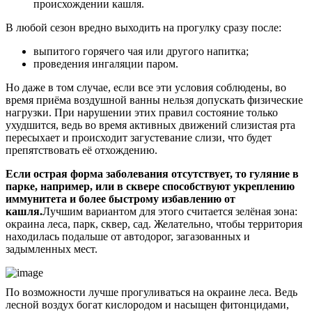
происхождении кашля.
В любой сезон вредно выходить на прогулку сразу после:
выпитого горячего чая или другого напитка;
проведения ингаляции паром.
Но даже в том случае, если все эти условия соблюдены, во
время приёма воздушной ванны нельзя допускать физические
нагрузки. При нарушении этих правил состояние только
ухудшится, ведь во время активных движений слизистая рта
пересыхает и происходит загустевание слизи, что будет
препятствовать её отхождению.
Если острая форма заболевания отсутствует, то гуляние в
парке, например, или в сквере способствуют укреплению
иммунитета и более быстрому избавлению от
кашля.
Лучшим вариантом для этого считается зелёная зона:
окраина леса, парк, сквер, сад. Желательно, чтобы территория
находилась подальше от автодорог, загазованных и
задымленных мест.
По возможности лучше прогуливаться на окраине леса. Ведь
лесной воздух богат кислородом и насыщен фитонцидами,