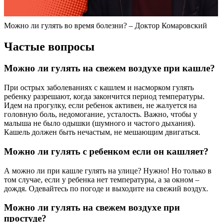
Можно ли гулять во время болезни? – Доктор Комаровский
Частые вопросы
Можно ли гулять на свежем воздухе при кашле?
При острых заболеваниях с кашлем и насморком гулять
ребенку разрешают, когда закончится период температуры.
Идем на прогулку, если ребенок активен, не жалуется на
головную боль, недомогание, усталость. Важно, чтобы у
малыша не было одышки (шумного и частого дыхания).
Кашель должен быть нечастым, не мешающим двигаться.
Можно ли гулять с ребенком если он кашляет?
А можно ли при кашле гулять на улице? Нужно! Но только в
том случае, если у ребенка нет температуры, а за окном –
дождя. Одевайтесь по погоде и выходите на свежий воздух.
Можно ли гулять на свежем воздухе при
простуде?