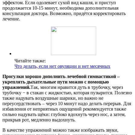
эффектом. Если одолевает сухой вид кашля, и приступ
продолжается 10-15 минут, необходима дополнительная
консультация доктора. Возможно, придётся корректировать
лечение.
Читайте также:
Что делать, если нет овуляции и нет месячных
Прогулки хорошо дополнить лечебной гимнастикой –
укреплять дыхательные пути можно с помощью
упражнений.
Так, многим нравится дуть в трубочку, через
трубочку − в стакан с жидкостью, которая пузырится. Полезно
также надувать воздушные шарики, но важно не
переусердствовать – через 10 минут надо делать перерыв. Для
избавления от неприятных ощущений рекомендуется также
сильно надувать щёки: глубоко вдохнуть через нос, а затем,
прикрыв рот, медленно выдохнуть.
В качестве упражнений можно также изображать звуки,