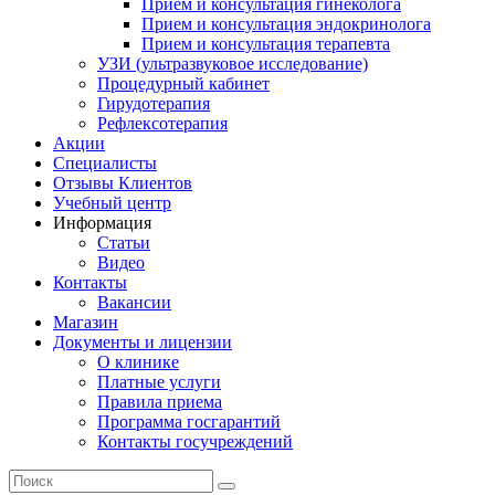
Прием и консультация гинеколога
Прием и консультация эндокринолога
Прием и консультация терапевта
УЗИ (ультразвуковое исследование)
Процедурный кабинет
Гирудотерапия
Рефлексотерапия
Акции
Специалисты
Отзывы Клиентов
Учебный центр
Информация
Статьи
Видео
Контакты
Вакансии
Магазин
Документы и лицензии
О клинике
Платные услуги
Правила приема
Программа госгарантий
Контакты госучреждений