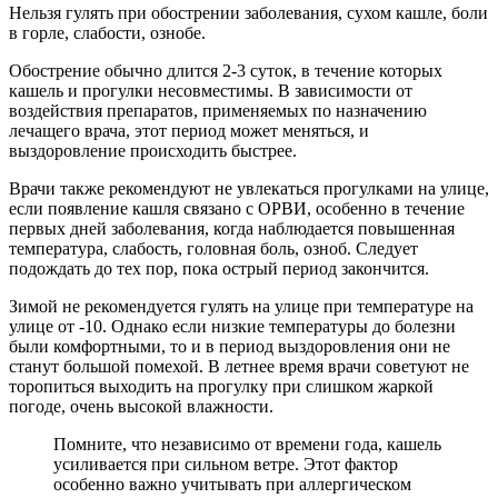
Нельзя гулять при обострении заболевания, сухом кашле, боли
в горле, слабости, ознобе.
Обострение обычно длится 2-3 суток, в течение которых
кашель и прогулки несовместимы. В зависимости от
воздействия препаратов, применяемых по назначению
лечащего врача, этот период может меняться, и
выздоровление происходить быстрее.
Врачи также рекомендуют не увлекаться прогулками на улице,
если появление кашля связано с ОРВИ, особенно в течение
первых дней заболевания, когда наблюдается повышенная
температура, слабость, головная боль, озноб. Следует
подождать до тех пор, пока острый период закончится.
Зимой не рекомендуется гулять на улице при температуре на
улице от -10. Однако если низкие температуры до болезни
были комфортными, то и в период выздоровления они не
станут большой помехой. В летнее время врачи советуют не
торопиться выходить на прогулку при слишком жаркой
погоде, очень высокой влажности.
Помните, что независимо от времени года, кашель
усиливается при сильном ветре. Этот фактор
особенно важно учитывать при аллергическом