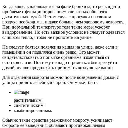
Когда кашель наблюдается на фоне бронхита, то речь идёт о
проблеме с функционированием слизистых оболочек
дыхательных путей. В этом случае прогулки на свежем
воздухе необходимы, и даже больше, чем здоровому человеку.
При нормальной температуре тела такие меры ускорят
выздоровление. Но есть важное условие: не следует одеваться
слишком тепло, чтобы не пропотеть на улице.
Не следует бояться появления кашля на улице, даже если в
помещении он появлялся очень редко. Это может
свидетельствовать о попытке организма избавиться от
остатков слизи. Поэтому не надо стремиться быстрее уйти
домой, лучше продолжить принимать воздушные ванны.
Для отделения мокроты можно после возвращения домой с
улицы принять лечебный сироп. Он может быть:
растительным;
синтетическим;
комбинированным.
Обычно такие средства разжижают мокроту, усиливают
скорость её выведения, обладают противокашлевым