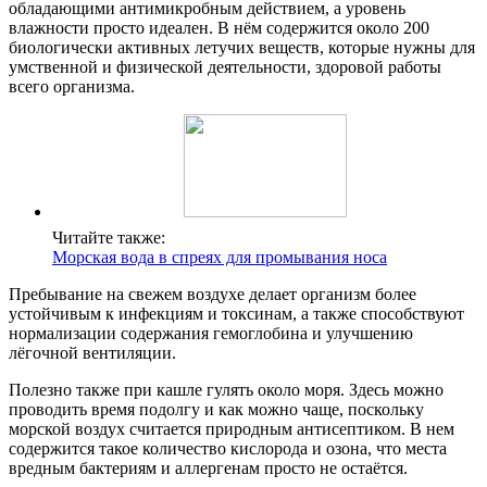
обладающими антимикробным действием, а уровень
влажности просто идеален. В нём содержится около 200
биологически активных летучих веществ, которые нужны для
умственной и физической деятельности, здоровой работы
всего организма.
Читайте также:
Морская вода в спреях для промывания носа
Пребывание на свежем воздухе делает организм более
устойчивым к инфекциям и токсинам, а также способствуют
нормализации содержания гемоглобина и улучшению
лёгочной вентиляции.
Полезно также при кашле гулять около моря. Здесь можно
проводить время подолгу и как можно чаще, поскольку
морской воздух считается природным антисептиком. В нем
содержится такое количество кислорода и озона, что места
вредным бактериям и аллергенам просто не остаётся.