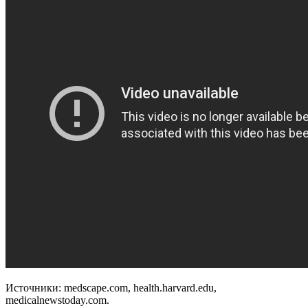
Источники: medscape.com, health.harvard.edu,
medicalnewstoday.com.