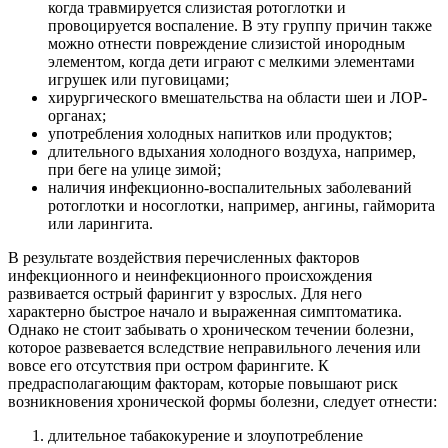
когда травмируется слизистая ротоглотки и
провоцируется воспаление. В эту группу причин также
можно отнести повреждение слизистой инородным
элементом, когда дети играют с мелкими элементами
игрушек или пуговицами;
хирургического вмешательства на области шеи и ЛОР-
органах;
употребления холодных напитков или продуктов;
длительного вдыхания холодного воздуха, например,
при беге на улице зимой;
наличия инфекционно-воспалительных заболеваний
ротоглотки и носоглотки, например, ангины, гайморита
или ларингита.
В результате воздействия перечисленных факторов
инфекционного и неинфекционного происхождения
развивается острый фарингит у взрослых. Для него
характерно быстрое начало и выраженная симптоматика.
Однако не стоит забывать о хроническом течении болезни,
которое развевается вследствие неправильного лечения или
вовсе его отсутствия при остром фарингите. К
предрасполагающим факторам, которые повышают риск
возникновения хронической формы болезни, следует отнести:
длительное табакокурение и злоупотребление