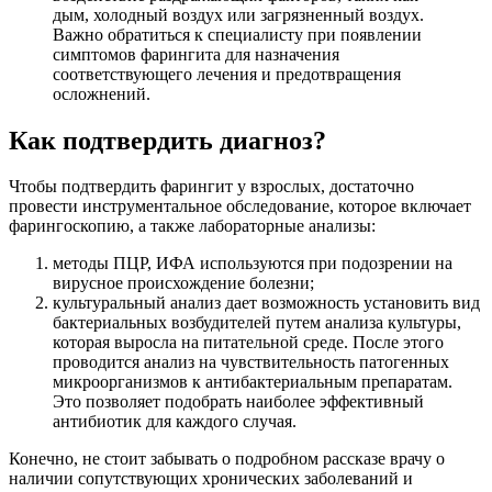
дым, холодный воздух или загрязненный воздух.
Важно обратиться к специалисту при появлении
симптомов фарингита для назначения
соответствующего лечения и предотвращения
осложнений.
Как подтвердить диагноз?
Чтобы подтвердить фарингит у взрослых, достаточно
провести инструментальное обследование, которое включает
фарингоскопию, а также лабораторные анализы:
методы ПЦР, ИФА используются при подозрении на
вирусное происхождение болезни;
культуральный анализ дает возможность установить вид
бактериальных возбудителей путем анализа культуры,
которая выросла на питательной среде. После этого
проводится анализ на чувствительность патогенных
микроорганизмов к антибактериальным препаратам.
Это позволяет подобрать наиболее эффективный
антибиотик для каждого случая.
Конечно, не стоит забывать о подробном рассказе врачу о
наличии сопутствующих хронических заболеваний и