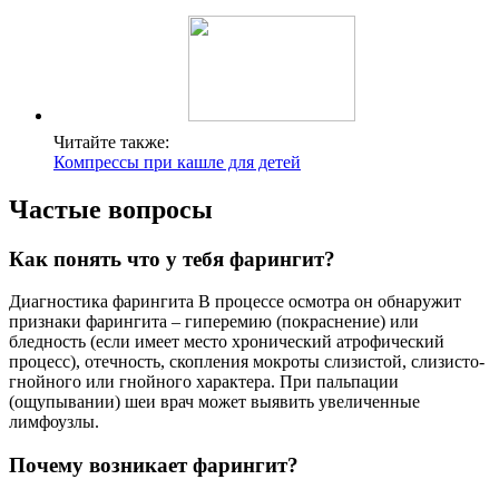
Читайте также:
Компрессы при кашле для детей
Частые вопросы
Как понять что у тебя фарингит?
Диагностика фарингита В процессе осмотра он обнаружит
признаки фарингита – гиперемию (покраснение) или
бледность (если имеет место хронический атрофический
процесс), отечность, скопления мокроты слизистой, слизисто-
гнойного или гнойного характера. При пальпации
(ощупывании) шеи врач может выявить увеличенные
лимфоузлы.
Почему возникает фарингит?