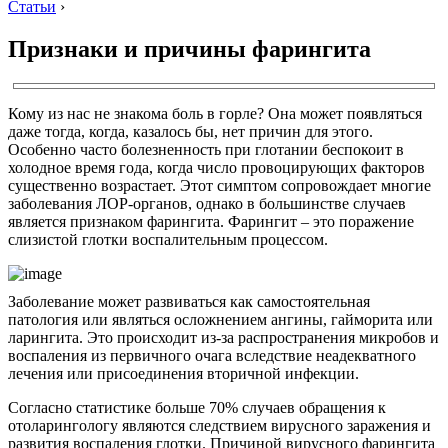
Статьи
›
Признаки и причины фарингита
Кому из нас не знакома боль в горле? Она может появляться
даже тогда, когда, казалось бы, нет причин для этого.
Особенно часто болезненность при глотании беспокоит в
холодное время года, когда число провоцирующих факторов
существенно возрастает. Этот симптом сопровождает многие
заболевания ЛОР-органов, однако в большинстве случаев
является признаком фарингита. Фарингит – это поражение
слизистой глотки воспалительным процессом.
Заболевание может развиваться как самостоятельная
патология или являться осложнением ангины, гайморита или
ларингита. Это происходит из-за распространения микробов и
воспаления из первичного очага вследствие неадекватного
лечения или присоединения вторичной инфекции.
Согласно статистике больше 70% случаев обращения к
отоларингологу являются следствием вирусного заражения и
развития воспаления глотки. Причиной вирусного фарингита