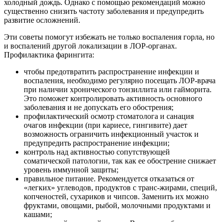
холодный дождь. Однако с помощью рекомендаций можно
существенно снизить частоту заболевания и предупредить
развитие осложнений.
Эти советы помогут избежать не только воспаления горла, но
и воспалений другой локализации в ЛОР-органах.
Профилактика фарингита:
чтобы предотвратить распространение инфекции и
воспаления, необходимо регулярно посещать ЛОР-врача
при наличии хронического тонзиллита или гайморита.
Это поможет контролировать активность основного
заболевания и не допускать его обострения;
профилактический осмотр стоматолога и санация
очагов инфекции (при кариесе, гингивите) дает
возможность ограничить инфекционный участок и
предупредить распространение инфекции;
контроль над активностью сопутствующей
соматической патологии, так как ее обострение снижает
уровень иммунной защиты;
правильное питание. Рекомендуется отказаться от
«легких» углеводов, продуктов с транс-жирами, специй,
копченостей, сухариков и чипсов. Заменить их можно
фруктами, овощами, рыбой, молочными продуктами и
кашами;