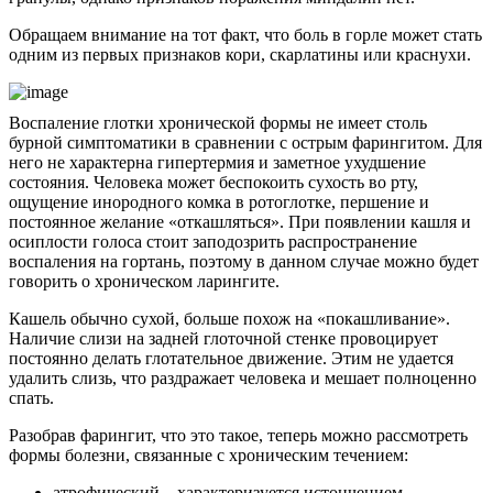
Обращаем внимание на тот факт, что боль в горле может стать
одним из первых признаков кори, скарлатины или краснухи.
Воспаление глотки хронической формы не имеет столь
бурной симптоматики в сравнении с острым фарингитом. Для
него не характерна гипертермия и заметное ухудшение
состояния. Человека может беспокоить сухость во рту,
ощущение инородного комка в ротоглотке, першение и
постоянное желание «откашляться». При появлении кашля и
осиплости голоса стоит заподозрить распространение
воспаления на гортань, поэтому в данном случае можно будет
говорить о хроническом ларингите.
Кашель обычно сухой, больше похож на «покашливание».
Наличие слизи на задней глоточной стенке провоцирует
постоянно делать глотательное движение. Этим не удается
удалить слизь, что раздражает человека и мешает полноценно
спать.
Разобрав фарингит, что это такое, теперь можно рассмотреть
формы болезни, связанные с хроническим течением:
атрофический – характеризуется истончением