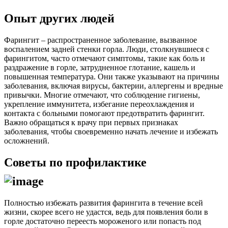
Опыт других людей
Фарингит – распространенное заболевание, вызванное
воспалением задней стенки горла. Люди, столкнувшиеся с
фарингитом, часто отмечают симптомы, такие как боль и
раздражение в горле, затрудненное глотание, кашель и
повышенная температура. Они также указывают на причины
заболевания, включая вирусы, бактерии, аллергены и вредные
привычки. Многие отмечают, что соблюдение гигиены,
укрепление иммунитета, избегание переохлаждения и
контакта с больными помогают предотвратить фарингит.
Важно обращаться к врачу при первых признаках
заболевания, чтобы своевременно начать лечение и избежать
осложнений.
Советы по профилактике
Полностью избежать развития фарингита в течение всей
жизни, скорее всего не удастся, ведь для появления боли в
горле достаточно переесть мороженого или попасть под