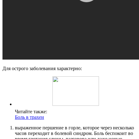
Для острого заболевания характерно:
Читайте также:
Боль в трахеи
выраженное першение в горле, которое через несколько
часов переходит в болевой синдром. Боль беспокоит во
время глотания слюны, разговора или даже ночью,