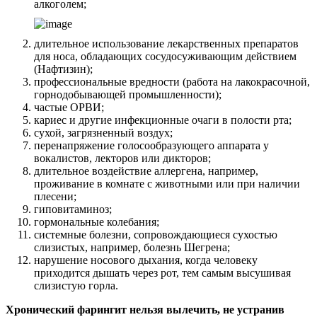
алкоголем;
длительное использование лекарственных препаратов
для носа, обладающих сосудосуживающим действием
(Нафтизин);
профессиональные вредности (работа на лакокрасочной,
горнодобывающей промышленности);
частые ОРВИ;
кариес и другие инфекционные очаги в полости рта;
сухой, загрязненный воздух;
перенапряжение голосообразующего аппарата у
вокалистов, лекторов или дикторов;
длительное воздействие аллергена, например,
проживание в комнате с животными или при наличии
плесени;
гиповитаминоз;
гормональные колебания;
системные болезни, сопровождающиеся сухостью
слизистых, например, болезнь Шегрена;
нарушение носового дыхания, когда человеку
приходится дышать через рот, тем самым высушивая
слизистую горла.
Хронический фарингит нельзя вылечить, не устранив