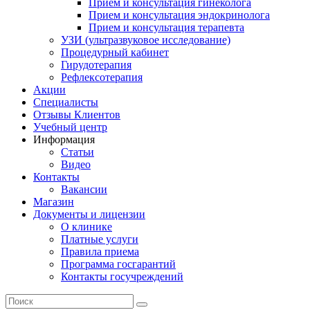
Прием и консультация гинеколога
Прием и консультация эндокринолога
Прием и консультация терапевта
УЗИ (ультразвуковое исследование)
Процедурный кабинет
Гирудотерапия
Рефлексотерапия
Акции
Специалисты
Отзывы Клиентов
Учебный центр
Информация
Статьи
Видео
Контакты
Вакансии
Магазин
Документы и лицензии
О клинике
Платные услуги
Правила приема
Программа госгарантий
Контакты госучреждений