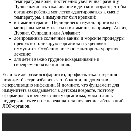
температуры воды, постепенно увеличивая разницу.
Лучше начинать закаливание в детском возрасте, чтобы
организм ребенка мог легко адаптироваться к смене
температуры, а иммунитет был крепкий;
витаминотерапия. Периодически нужно принимать
минеральные комплексы и витамины, например, Аевит,
Дуовит, Супрадин или Алфавит;
дозированные солнечные ванны и морские процедуры
прекрасно тонизируют организм и укрепляют
иммунитет. Особенно полезно санаторно-курортное
лечение;
для детей важно грудное вскармливание и
своевременная вакцинация.
Если все же развился фарингит, профилактика и терапия
поможет быстро избавиться от болезни, не допустив
генерализацию инфекции. И помните, что фундамент для
иммунитета закладывается в детском возрасте, поэтому
сформировав крепкую защиту организма, можно лишь
поддерживать ее и не переживать за появление заболеваний
ЛОР-органов.