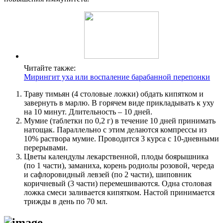
Читайте также:
Мирингит уха или воспаление барабанной перепонки
Траву тимьян (4 столовые ложки) обдать кипятком и
завернуть в марлю. В горячем виде прикладывать к уху
на 10 минут. Длительность – 10 дней.
Мумие (таблетки по 0,2 г) в течение 10 дней принимать
натощак. Параллельно с этим делаются компрессы из
10% раствора мумие. Проводится 3 курса с 10-дневными
перерывами.
Цветы календулы лекарственной, плоды боярышника
(по 1 части), заманиха, корень родиолы розовой, череда
и сафлоровидный левзей (по 2 части), шиповник
коричневый (3 части) перемешиваются. Одна столовая
ложка смеси заливается кипятком. Настой принимается
трижды в день по 70 мл.