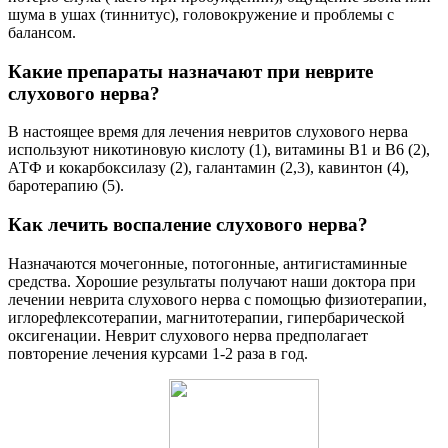
шума в ушах (тиннитус), головокружение и проблемы с
балансом.
Какие препараты назначают при неврите
слухового нерва?
В настоящее время для лечения невритов слухового нерва
используют никотиновую кислоту (1), витамины В1 и В6 (2),
АТФ и кокарбоксилазу (2), галантамин (2,3), кавинтон (4),
баротерапию (5).
Как лечить воспаление слухового нерва?
Назначаются мочегонные, потогонные, антигистаминные
средства. Хорошие результаты получают наши доктора при
лечении неврита слухового нерва с помощью физиотерапии,
иглорефлексотерапии, магнитотерапии, гипербарической
оксигенации. Неврит слухового нерва предполагает
повторение лечения курсами 1-2 раза в год.