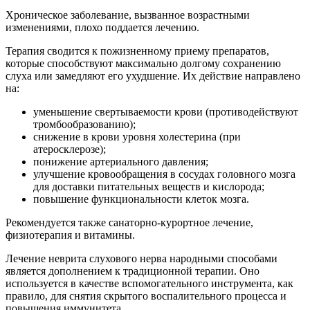
Хроническое заболевание, вызванное возрастными
изменениями, плохо поддается лечению.
Терапия сводится к пожизненному приему препаратов,
которые способствуют максимально долгому сохранению
слуха или замедляют его ухудшение. Их действие направлено
на:
уменьшение свертываемости крови (противодействуют
тромбообразованию);
снижение в крови уровня холестерина (при
атеросклерозе);
понижение артериального давления;
улучшение кровообращения в сосудах головного мозга
для доставки питательных веществ и кислорода;
повышение функциональности клеток мозга.
Рекомендуется также санаторно-курортное лечение,
физиотерапия и витамины.
Лечение неврита слухового нерва народными способами
является дополнением к традиционной терапии. Оно
используется в качестве вспомогательного инструмента, как
правило, для снятия скрытого воспалительного процесса и
повышения иммунитета.