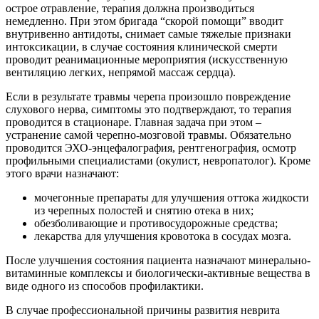
острое отравление, терапия должна производиться
немедленно. При этом бригада “скорой помощи” вводит
внутривенно антидоты, снимает самые тяжелые признаки
интоксикации, в случае состояния клинической смерти
проводит реанимационные мероприятия (искусственную
вентиляцию легких, непрямой массаж сердца).
Если в результате травмы черепа произошло повреждение
слухового нерва, симптомы это подтверждают, то терапия
проводится в стационаре. Главная задача при этом –
устранение самой черепно-мозговой травмы. Обязательно
проводится ЭХО-энцефалография, рентгенография, осмотр
профильными специалистами (окулист, невропатолог). Кроме
этого врачи назначают:
мочегонные препараты для улучшения оттока жидкости
из черепных полостей и снятию отека в них;
обезболивающие и противосудорожные средства;
лекарства для улучшения кровотока в сосудах мозга.
После улучшения состояния пациента назначают минерально-
витаминные комплексы и биологически-активные вещества в
виде одного из способов профилактики.
В случае профессиональной причины развития неврита