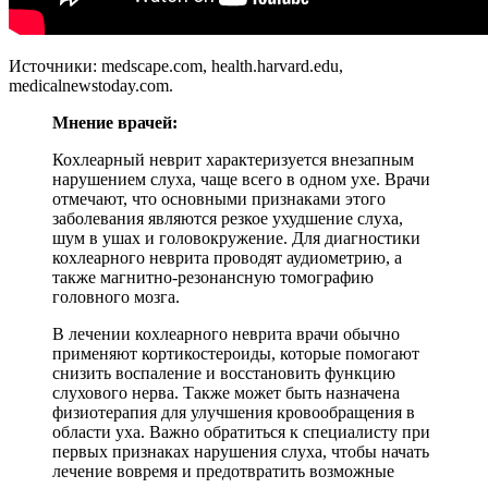
Источники: medscape.com, health.harvard.edu,
medicalnewstoday.com.
Мнение врачей:
Кохлеарный неврит характеризуется внезапным
нарушением слуха, чаще всего в одном ухе. Врачи
отмечают, что основными признаками этого
заболевания являются резкое ухудшение слуха,
шум в ушах и головокружение. Для диагностики
кохлеарного неврита проводят аудиометрию, а
также магнитно-резонансную томографию
головного мозга.
В лечении кохлеарного неврита врачи обычно
применяют кортикостероиды, которые помогают
снизить воспаление и восстановить функцию
слухового нерва. Также может быть назначена
физиотерапия для улучшения кровообращения в
области уха. Важно обратиться к специалисту при
первых признаках нарушения слуха, чтобы начать
лечение вовремя и предотвратить возможные