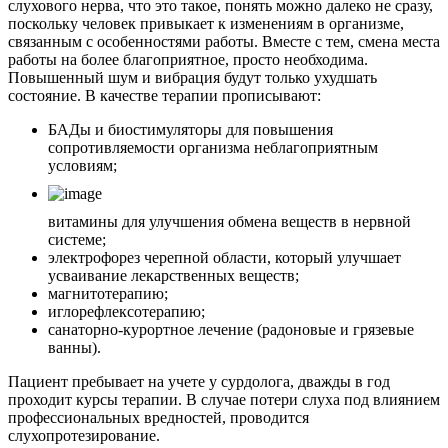
слухового нерва, что это такое, понять можно далеко не сразу,
поскольку человек привыкает к изменениям в организме,
связанным с особенностями работы. Вместе с тем, смена места
работы на более благоприятное, просто необходима.
Повышенный шум и вибрация будут только ухудшать
состояние. В качестве терапии прописывают:
БАДы и биостимуляторы для повышения
сопротивляемости организма неблагоприятным
условиям;
витамины для улучшения обмена веществ в нервной
системе;
электрофорез черепной области, который улучшает
усваивание лекарственных веществ;
магнитотерапию;
иглорефлексотерапию;
санаторно-курортное лечение (радоновые и грязевые
ванны).
Пациент пребывает на учете у сурдолога, дважды в год
проходит курсы терапии. В случае потери слуха под влиянием
профессиональных вредностей, проводится
слухопротезирование.