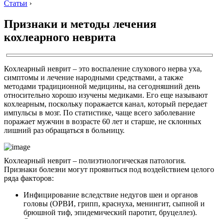
Статьи
›
Признаки и методы лечения
кохлеарного неврита
Кохлеарный неврит – это воспаление слухового нерва уха,
симптомы и лечение народными средствами, а также
методами традиционной медицины, на сегодняшний день
относительно хорошо изучены медиками. Его еще называют
кохлеарным, поскольку поражается канал, который передает
импульсы в мозг. По статистике, чаще всего заболевание
поражает мужчин в возрасте 60 лет и старше, не склонных
лишний раз обращаться в больницу.
Кохлеарный неврит – полиэтиологическая патология.
Признаки болезни могут проявиться под воздействием целого
ряда факторов:
Инфицирование вследствие недугов шеи и органов
головы (ОРВИ, грипп, краснуха, менингит, сыпной и
брюшной тиф, эпидемический паротит, бруцеллез).