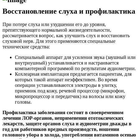
Восстановление слуха и профилактика
При потере слуха или ухудшении его до уровня,
препятствующего нормальной жизнедеятельности,
рассматривается вопрос, как улучшить слух и восстановить
слуховой нерв. Для этого применяются специальные
технические средства:
Специальный аппарат для усиления звука (заушный или
внутриушный) устанавливается и настраивается
компьютерной программой по результатам аудиометрии.
Кохлеарная имплантация предлагается пациентам, для
которых такой аппарат неэффективен. Во время
операции устанавливаются электроды в улитку,
приемник под кожу, речевой процессор (микрофон,
микропроцессор и передатчик) на волосы или кожу
головы.
Профилактика заболевания состоит в своевременном
лечении ЛОР-органов, неприменении ототоксических
лекарств, защите органов слуха и аудиометрии дважды в
год для работников вредных производств, ношении
головного убора в холода, употреблении витаминов осенью