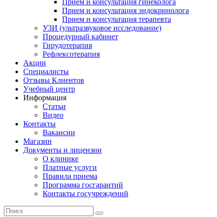
Прием и консультация гинеколога
Прием и консультация эндокринолога
Прием и консультация терапевта
УЗИ (ультразвуковое исследование)
Процедурный кабинет
Гирудотерапия
Рефлексотерапия
Акции
Специалисты
Отзывы Клиентов
Учебный центр
Информация
Статьи
Видео
Контакты
Вакансии
Магазин
Документы и лицензии
О клинике
Платные услуги
Правила приема
Программа госгарантий
Контакты госучреждений