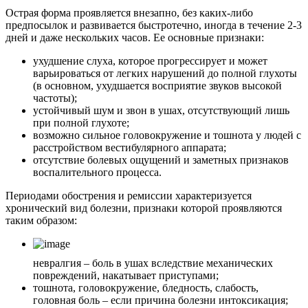
Острая форма проявляется внезапно, без каких-либо
предпосылок и развивается быстротечно, иногда в течение 2-3
дней и даже нескольких часов. Ее основные признаки:
ухудшение слуха, которое прогрессирует и может
варьироваться от легких нарушений до полной глухоты
(в основном, ухудшается восприятие звуков высокой
частоты);
устойчивый шум и звон в ушах, отсутствующий лишь
при полной глухоте;
возможно сильное головокружение и тошнота у людей с
расстройством вестибулярного аппарата;
отсутствие болевых ощущений и заметных признаков
воспалительного процесса.
Периодами обострения и ремиссии характеризуется
хронический вид болезни, признаки которой проявляются
таким образом:
невралгия – боль в ушах вследствие механических
повреждений, накатывает приступами;
тошнота, головокружение, бледность, слабость,
головная боль – если причина болезни интоксикация;