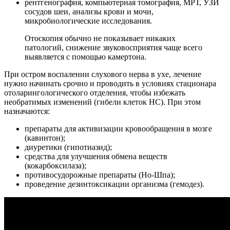
рентгенография, компьютерная томография, МРТ, УЗИ
сосудов шеи, анализы крови и мочи,
микробиологические исследования.
Отоскопия обычно не показывает никаких
патологий, снижение звуковосприятия чаще всего
выявляется с помощью камертона.
При остром воспалении слухового нерва в ухе, лечение
нужно начинать срочно и проводить в условиях стационара
отоларингологического отделения, чтобы избежать
необратимых изменений (гибели клеток НС). При этом
назначаются:
препараты для активизации кровообращения в мозге
(кавинтон);
диуретики (гипотиазид);
средства для улучшения обмена веществ
(кокарбоксилаза);
противосудорожные препараты (Но-Шпа);
проведение дезинтоксикации организма (гемодез).