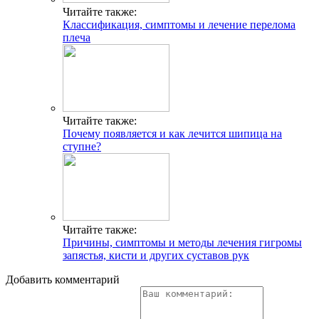
Читайте также:
Классификация, симптомы и лечение перелома
плеча
Читайте также:
Почему появляется и как лечится шипица на
ступне?
Читайте также:
Причины, симптомы и методы лечения гигромы
запястья, кисти и других суставов рук
Добавить комментарий