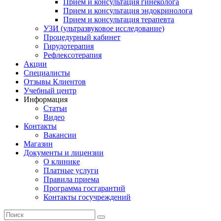
Прием и консультация гинеколога
Прием и консультация эндокринолога
Прием и консультация терапевта
УЗИ (ультразвуковое исследование)
Процедурный кабинет
Гирудотерапия
Рефлексотерапия
Акции
Специалисты
Отзывы Клиентов
Учебный центр
Информация
Статьи
Видео
Контакты
Вакансии
Магазин
Документы и лицензии
О клинике
Платные услуги
Правила приема
Программа госгарантий
Контакты госучреждений