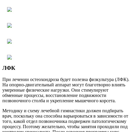
ЛФК
При лечении остеохондроза будет полезна физкультура (ЛФК).
На опорно-двигательный аппарат могут благотворно влиять
умеренные физические нагрузки. Они стимулируют
обменные процессы, восстановление подвижности
позвоночного столба и укрепление мышечного корсета.
Методику и схему лечебной гимнастики должен подбирать
врач, поскольку она способна варьироваться в зависимости от
того, какой отдел позвоночника подвержен патологическому
процессу. Поэтому желательно, чтобы занятия проходили под
контролем специалиста. После освоения программы курс