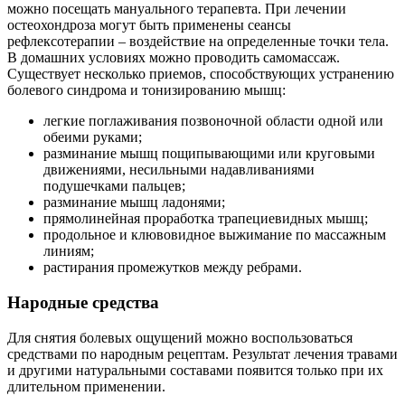
можно посещать мануального терапевта. При лечении
остеохондроза могут быть применены сеансы
рефлексотерапии – воздействие на определенные точки тела.
В домашних условиях можно проводить самомассаж.
Существует несколько приемов, способствующих устранению
болевого синдрома и тонизированию мышц:
легкие поглаживания позвоночной области одной или
обеими руками;
разминание мышц пощипывающими или круговыми
движениями, несильными надавливаниями
подушечками пальцев;
разминание мышц ладонями;
прямолинейная проработка трапециевидных мышц;
продольное и клювовидное выжимание по массажным
линиям;
растирания промежутков между ребрами.
Народные средства
Для снятия болевых ощущений можно воспользоваться
средствами по народным рецептам. Результат лечения травами
и другими натуральными составами появится только при их
длительном применении.