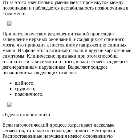
Из-за этого значительно уменьшается промежуток между
позвонками и наблюдается нестабильность позвоночника в
этом месте.
При патологическом разрушении тканей происходит
защемление нервных окончаний, исходящих от спинного
мозга, что приводит к постоянному напряжению спинных
мышц. На фоне этого возникают боли и другие характерные
симптомы. Клинические признаки при этом способны
отличаться в зависимости от того, какой сегмент подвергся
дегенеративным нарушениям.
Выделяют хондроз
позвоночника следующих отделов:
шейного;
грудного;
поясничного.
Отделы позвоночника
Если патологический процесс затрагивает несколько
сегментов, то такой остеохондроз полисегментарный.
Распространенные нарушения имеют осложненную