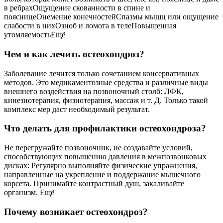
в ребрахОщущение скованности в спине и
поясницеОнемение конечностейСпазмы мышц или ощущение
слабости в нихОзноб и ломота в телеПовышенная
утомляемостьЕщё
Чем и как лечить остеохондроз?
Заболевание лечится только сочетанием консервативных
методов. Это медикаментозные средства и различные виды
внешнего воздействия на позвоночный столб: ЛФК,
кинезиотерапия, физиотерапия, массаж и т. Д. Только такой
комплекс мер даст необходимый результат.
Что делать для профилактики остеохондроза?
Не перегружайте позвоночник, не создавайте условий,
способствующих повышению давления в межпозвонковых
дисках: Регулярно выполняйте физические упражнения,
направленные на укрепление и поддержание мышечного
корсета. Принимайте контрастный душ, закаливайте
организм. Ещё
Почему возникает остеохондроз?