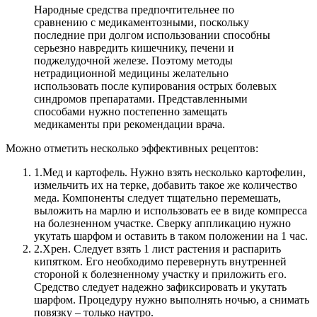
Народные средства предпочтительнее по
сравнению с медикаментозными, поскольку
последние при долгом использовании способны
серьезно навредить кишечнику, печени и
поджелудочной железе. Поэтому методы
нетрадиционной медицины желательно
использовать после купирования острых болевых
синдромов препаратами. Представленными
способами нужно постепенно замещать
медикаменты при рекомендации врача.
Можно отметить несколько эффективных рецептов:
1.
Мед и картофель. Нужно взять несколько картофелин,
измельчить их на терке, добавить такое же количество
меда. Компоненты следует тщательно перемешать,
выложить на марлю и использовать ее в виде компресса
на болезненном участке. Сверку аппликацию нужно
укутать шарфом и оставить в таком положении на 1 час.
2.
Хрен. Следует взять 1 лист растения и распарить
кипятком. Его необходимо перевернуть внутренней
стороной к болезненному участку и приложить его.
Средство следует надежно зафиксировать и укутать
шарфом. Процедуру нужно выполнять ночью, а снимать
повязку – только наутро.