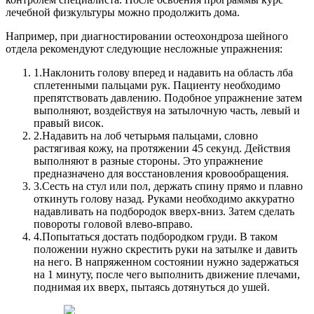
лечебной физкультуры можно продолжить дома.
Например, при диагностировании остеохондроза шейного
отдела рекомендуют следующие несложные упражнения:
1.
Наклонить голову вперед и надавить на область лба
сплетенными пальцами рук. Пациенту необходимо
препятствовать давлению. Подобное упражнение затем
выполняют, воздействуя на затылочную часть, левый и
правый висок.
2.
Надавить на лоб четырьмя пальцами, словно
растягивая кожу, на протяжении 45 секунд. Действия
выполняют в разные стороны. Это упражнение
предназначено для восстановления кровообращения.
3.
Сесть на стул или пол, держать спину прямо и плавно
откинуть голову назад. Руками необходимо аккуратно
надавливать на подбородок вверх-вниз. Затем сделать
повороты головой влево-вправо.
4.
Попытаться достать подбородком груди. В таком
положении нужно скрестить руки на затылке и давить
на него. В напряженном состоянии нужно задержаться
на 1 минуту, после чего выполнить движение плечами,
поднимая их вверх, пытаясь дотянуться до ушей.