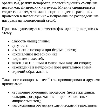
организма, резких поворотов, провоцирующих смещение
позвонков, физических нагрузок. Мнение специалистов
сходится на том, что главная причина дегенеративных
процессов в позвоночнике – неправильное распределение
нагрузки на позвоночный столб.
При этом существует множество факторов, приводящих к
этому:
слабость мышц спины;
сутулость;
изменение походки при беременности;
искривление позвоночника;
поднятие тяжестей;
занятия активными и силовыми видами спорта;
нахождение в неудобной позе длительное время;
сидячий образ жизни.
Также остеохондроз может быть спровоцирован и другими
причинами:
нарушение обменных процессов (нехватка цинка,
кальция, фосфора, магния и прочих полезных
микроэлементов);
интоксикация организма химическими веществами;