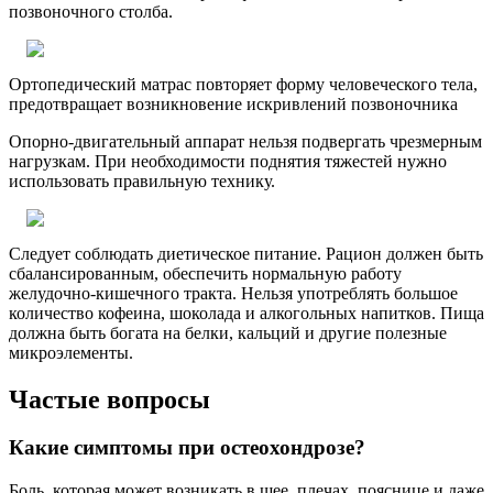
позвоночного столба.
Ортопедический матрас повторяет форму человеческого тела,
предотвращает возникновение искривлений позвоночника
Опорно-двигательный аппарат нельзя подвергать чрезмерным
нагрузкам. При необходимости поднятия тяжестей нужно
использовать правильную технику.
Следует соблюдать диетическое питание. Рацион должен быть
сбалансированным, обеспечить нормальную работу
желудочно-кишечного тракта. Нельзя употреблять большое
количество кофеина, шоколада и алкогольных напитков. Пища
должна быть богата на белки, кальций и другие полезные
микроэлементы.
Частые вопросы
Какие симптомы при остеохондрозе?
Боль, которая может возникать в шее, плечах, пояснице и даже