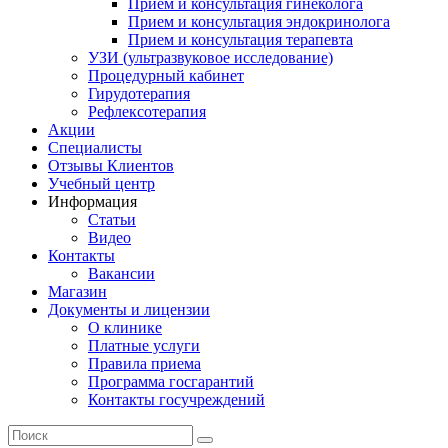
Прием и консультация гинеколога
Прием и консультация эндокринолога
Прием и консультация терапевта
УЗИ (ультразвуковое исследование)
Процедурный кабинет
Гирудотерапия
Рефлексотерапия
Акции
Специалисты
Отзывы Клиентов
Учебный центр
Информация
Статьи
Видео
Контакты
Вакансии
Магазин
Документы и лицензии
О клинике
Платные услуги
Правила приема
Программа госгарантий
Контакты госучреждений