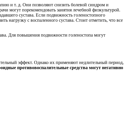
пию и т. д. Они позволяют снизить болевой синдром и
ачи могут порекомендовать занятия лечебной физкультурой.
давшего сустава. Если подвижность голеностопного
ить нагрузку с воспаленного сустава. Стоит отметить, что все
тава. Для повышения подвижности голеностопа могут
тельный эффект. Однако их применяют недлительный период,
роидные противовоспалительные средства могут негативно