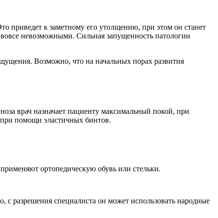
Это приведет к заметному его утолщению, при этом он станет
и вовсе невозможными. Сильная запущенность патологии
ощущения. Возможно, что на начальных порах развития
ноза врач назначает пациенту максимальный покой, при
п при помощи эластичных бинтов.
в применяют ортопедическую обувь или стельки.
о, с разрешения специалиста он может использовать народные