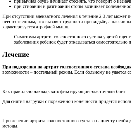
привычная обувь начинает стеснять, что говорит о незнач
при сгибании и разгибании стопы возникает болезненнос
При отсутствии адекватного лечения в течение 2-3 лет может 
неестественным, что вызовет трудности при ходьбе, а пассив
характеризуется атрофией мышц.
Симптомы артрита голеностопного сустава у детей идент
заболевания ребенок будет отказываться самостоятельно п
Лечение
При подозрении на артрит голеностопного сустава необходи
возможности – постельный режим. Если больному не удается с
Как правильно накладывать фиксирующий эластичный бинт
Для снятия нагрузки с пораженной конечности придется исполь
При лечении артрита голеностопного сустава пациенту необхо
методы.