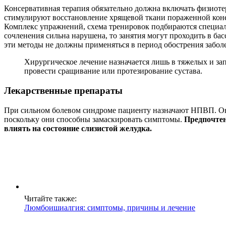
Консервативная терапия обязательно должна включать физиоте
стимулируют восстановление хрящевой ткани пораженной конеч
Комплекс упражнений, схема тренировок подбираются специал
сочленения сильна нарушена, то занятия могут проходить в бас
эти методы не должны применяться в период обострения заболе
Хирургическое лечение назначается лишь в тяжелых и з
провести сращивание или протезирование сустава.
Лекарственные препараты
При сильном болевом синдроме пациенту назначают НПВП. О
поскольку они способны замаскировать симптомы.
Предпочтен
влиять на состояние слизистой желудка.
Читайте также:
Люмбоишиалгия: симптомы, причины и лечение