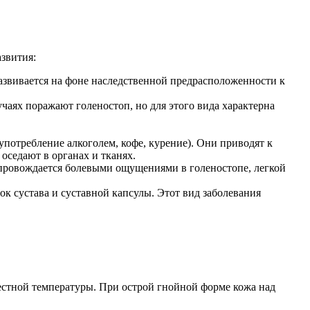
звития:
развивается на фоне наследственной предрасположенности к
чаях поражают голеностоп, но для этого вида характерна
отребление алкоголем, кофе, курение). Они приводят к
 оседают в органах и тканях.
провождается болевыми ощущениями в голеностопе, легкой
ок сустава и суставной капсулы. Этот вид заболевания
местной температуры. При острой гнойной форме кожа над