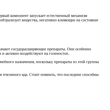
ервый компонент запускает естественный механизм
ейтрализует вещества, негативно влияющие на состояние
значают сосудорасширяющие препараты. Они особенно
и активно воздействуют на голеностоп.
чебного назначения, поскольку препараты из этой группы
и пчелиного яда. Стоит помнить, что последние способны