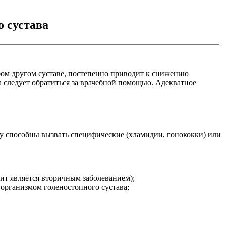
 сустава
бом другом суставе, постепенно приводит к снижению
 следует обратиться за врачебной помощью. Адекватное
ру способны вызвать специфические (хламидии, гонококки) или
ит является вторичным заболеванием);
 организмом голеностопного сустава;