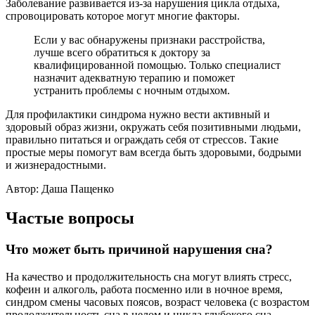
Заболевание развивается из-за нарушения цикла отдыха,
спровоцировать которое могут многие факторы.
Если у вас обнаружены признаки расстройства,
лучше всего обратиться к доктору за
квалифицированной помощью. Только специалист
назначит адекватную терапию и поможет
устранить проблемы с ночным отдыхом.
Для профилактики синдрома нужно вести активный и
здоровый образ жизни, окружать себя позитивными людьми,
правильно питаться и ограждать себя от стрессов. Такие
простые меры помогут вам всегда быть здоровыми, бодрыми
и жизнерадостными.
Автор: Даша Пащенко
Частые вопросы
Что может быть причиной нарушения сна?
На качество и продолжительность сна могут влиять стресс,
кофеин и алкоголь, работа посменно или в ночное время,
синдром смены часовых поясов, возраст человека (с возрастом
продолжительность сна в целом и цикла глубокого сна