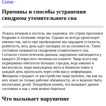
Статьи
›
Причины и способы устранения
синдрома утомительного сна
Ложась вечером в постель, мы надеемся, что утром проснемся
бодрыми и полными энергии. Однако не всегда происходит
именно так, часто при пробуждении мы ощущаем усталость,
разбитость, весь день идет насмарку из-за сонливости. Такое
состояние называется синдромом утомительного сна.
Согласно статистическим данным, нарушение наблюдается у
каждого 20 взрослого человека на планете. Чаще всего ему
подвержены обитатели больших городов, ведь именно в
мегаполисах люди вынуждены жить в бешеном темпе и
каждый день пропускать через себя массу информации.
Женщины страдают от расстройства чаще мужчин, так как на
них лежат не только рабочие обязанности, но и ведение быта,
воспитание детей. Попробуем понять, что вызывает данное
состояние и как с ним можно бороться.
Что вызывает нарушение