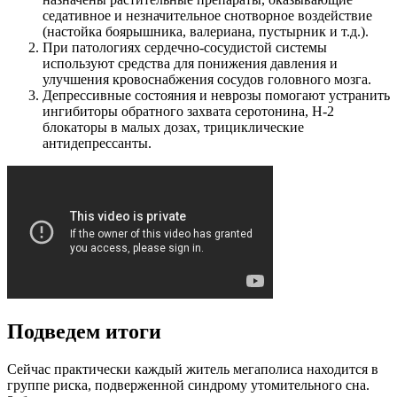
седативное и незначительное снотворное воздействие
(настойка боярышника, валериана, пустырник и т.д.).
При патологиях сердечно-сосудистой системы
используют средства для понижения давления и
улучшения кровоснабжения сосудов головного мозга.
Депрессивные состояния и неврозы помогают устранить
ингибиторы обратного захвата серотонина, Н-2
блокаторы в малых дозах, трициклические
антидепрессанты.
Подведем итоги
Сейчас практически каждый житель мегаполиса находится в
группе риска, подверженной синдрому утомительного сна.