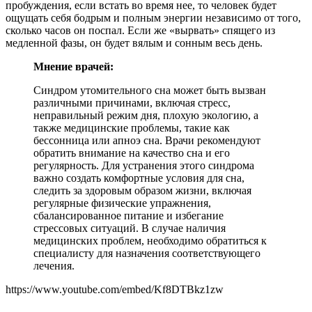
пробуждения, если встать во время нее, то человек будет
ощущать себя бодрым и полным энергии независимо от того,
сколько часов он поспал. Если же «вырвать» спящего из
медленной фазы, он будет вялым и сонным весь день.
Мнение врачей:
Синдром утомительного сна может быть вызван
различными причинами, включая стресс,
неправильный режим дня, плохую экологию, а
также медицинские проблемы, такие как
бессонница или апноэ сна. Врачи рекомендуют
обратить внимание на качество сна и его
регулярность. Для устранения этого синдрома
важно создать комфортные условия для сна,
следить за здоровым образом жизни, включая
регулярные физические упражнения,
сбалансированное питание и избегание
стрессовых ситуаций. В случае наличия
медицинских проблем, необходимо обратиться к
специалисту для назначения соответствующего
лечения.
https://www.youtube.com/embed/Kf8DTBkz1zw