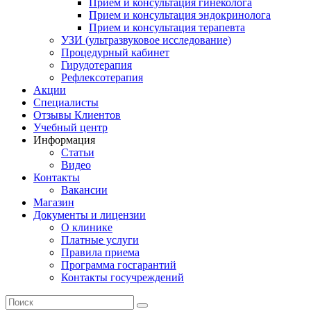
Прием и консультация гинеколога
Прием и консультация эндокринолога
Прием и консультация терапевта
УЗИ (ультразвуковое исследование)
Процедурный кабинет
Гирудотерапия
Рефлексотерапия
Акции
Специалисты
Отзывы Клиентов
Учебный центр
Информация
Статьи
Видео
Контакты
Вакансии
Магазин
Документы и лицензии
О клинике
Платные услуги
Правила приема
Программа госгарантий
Контакты госучреждений