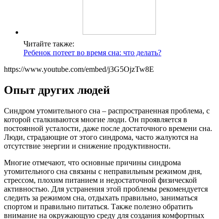
Читайте также:
Ребенок потеет во время сна: что делать?
https://www.youtube.com/embed/j3G5OjzTw8E
Опыт других людей
Синдром утомительного сна – распространенная проблема, с
которой сталкиваются многие люди. Он проявляется в
постоянной усталости, даже после достаточного времени сна.
Люди, страдающие от этого синдрома, часто жалуются на
отсутствие энергии и снижение продуктивности.
Многие отмечают, что основные причины синдрома
утомительного сна связаны с неправильным режимом дня,
стрессом, плохим питанием и недостаточной физической
активностью. Для устранения этой проблемы рекомендуется
следить за режимом сна, отдыхать правильно, заниматься
спортом и правильно питаться. Также полезно обратить
внимание на окружающую среду для создания комфортных