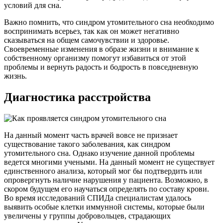
условий для сна.
Важно помнить, что синдром утомительного сна необходимо
воспринимать всерьез, так как он может негативно
сказываться на общем самочувствии и здоровье.
Своевременные изменения в образе жизни и внимание к
собственному организму помогут избавиться от этой
проблемы и вернуть радость и бодрость в повседневную
жизнь.
Диагностика расстройства
На данный момент часть врачей вовсе не признает
существование такого заболевания, как синдром
утомительного сна. Однако изучение данной проблемы
ведется многими учеными. На данный момент не существует
единственного анализа, который мог бы подтвердить или
опровергнуть наличие нарушения у пациента. Возможно, в
скором будущем его научаться определять по составу крови.
Во время исследований СПИДа специалистам удалось
выявить особые клетки иммунной системы, которые были
увеличены у группы добровольцев, страдающих