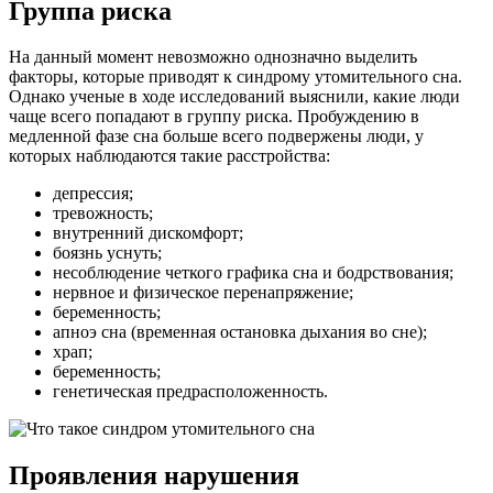
Группа риска
На данный момент невозможно однозначно выделить
факторы, которые приводят к синдрому утомительного сна.
Однако ученые в ходе исследований выяснили, какие люди
чаще всего попадают в группу риска. Пробуждению в
медленной фазе сна больше всего подвержены люди, у
которых наблюдаются такие расстройства:
депрессия;
тревожность;
внутренний дискомфорт;
боязнь уснуть;
несоблюдение четкого графика сна и бодрствования;
нервное и физическое перенапряжение;
беременность;
апноэ сна (временная остановка дыхания во сне);
храп;
беременность;
генетическая предрасположенность.
Проявления нарушения