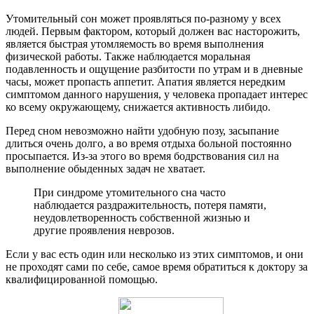
Утомительный сон может проявляться по-разному у всех
людей. Первым фактором, который должен вас насторожить,
является быстрая утомляемость во время выполнения
физической работы. Также наблюдается моральная
подавленность и ощущение разбитости по утрам и в дневные
часы, может пропасть аппетит. Апатия является нередким
симптомом данного нарушения, у человека пропадает интерес
ко всему окружающему, снижается активность либидо.
Перед сном невозможно найти удобную позу, засыпание
длиться очень долго, а во время отдыха больной постоянно
просыпается. Из-за этого во время бодрствования сил на
выполнение обыденных задач не хватает.
При синдроме утомительного сна часто
наблюдается раздражительность, потеря памяти,
неудовлетворенность собственной жизнью и
другие проявления неврозов.
Если у вас есть один или несколько из этих симптомов, и они
не проходят сами по себе, самое время обратиться к доктору за
квалифицированной помощью.