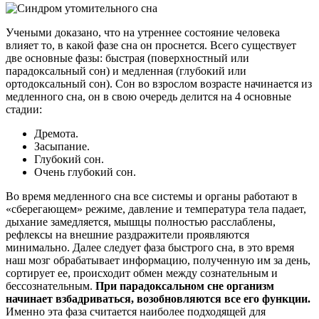
Учеными доказано, что на утреннее состояние человека
влияет то, в какой фазе сна он проснется. Всего существует
две основные фазы: быстрая (поверхностный или
парадоксальный сон) и медленная (глубокий или
ортодоксальный сон). Сон во взрослом возрасте начинается из
медленного сна, он в свою очередь делится на 4 основные
стадии:
Дремота.
Засыпание.
Глубокий сон.
Очень глубокий сон.
Во время медленного сна все системы и органы работают в
«сберегающем» режиме, давление и температура тела падает,
дыхание замедляется, мышцы полностью расслаблены,
рефлексы на внешние раздражители проявляются
минимально. Далее следует фаза быстрого сна, в это время
наш мозг обрабатывает информацию, полученную им за день,
сортирует ее, происходит обмен между сознательным и
бессознательным.
При парадоксальном сне организм
начинает взбадриваться, возобновляются все его функции.
Именно эта фаза считается наиболее подходящей для