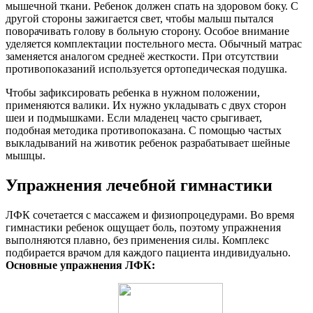
мышечной ткани. Ребенок должен спать на здоровом боку. С
другой стороны зажигается свет, чтобы малыш пытался
поворачивать голову в больную сторону. Особое внимание
уделяется комплектации постельного места. Обычный матрас
заменяется аналогом среднеё жесткости. При отсутствии
противопоказаний используется ортопедическая подушка.
Чтобы зафиксировать ребенка в нужном положении,
применяются валики. Их нужно укладывать с двух сторон
шеи и подмышками. Если младенец часто срыгивает,
подобная методика противопоказана. С помощью частых
выкладываний на животик ребенок разрабатывает шейные
мышцы.
Упражнения лечебной гимнастики
ЛФК сочетается с массажем и физиопроцедурами. Во время
гимнастики ребенок ощущает боль, поэтому упражнения
выполняются плавно, без применения силы. Комплекс
подбирается врачом для каждого пациента индивидуально.
Основные упражнения ЛФК: