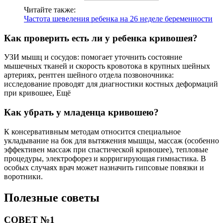
Читайте также:
Частота шевеления ребенка на 26 неделе беременности
Как проверить есть ли у ребенка кривошея?
УЗИ мышц и сосудов: помогает уточнить состояние
мышечных тканей и скорость кровотока в крупных шейных
артериях, рентген шейного отдела позвоночника:
исследование проводят для диагностики костных деформаций
при кривошее, Ещё
Как убрать у младенца кривошею?
К консервативным методам относится специальное
укладывание на бок для вытяжения мышцы, массаж (особенно
эффективен массаж при спастической кривошее), тепловые
процедуры, электрофорез и корригирующая гимнастика. В
особых случаях врач может назначить гипсовые повязки и
воротники.
Полезные советы
СОВЕТ №1