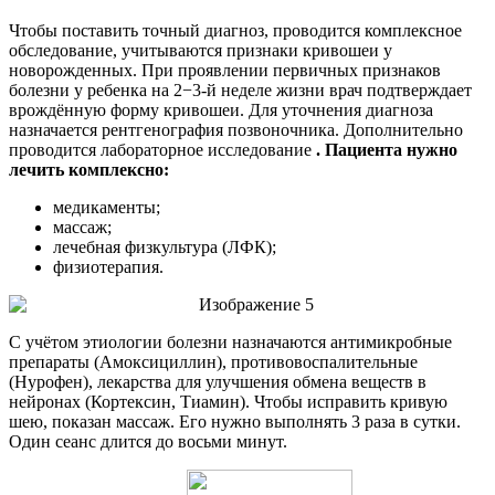
Чтобы поставить точный диагноз, проводится комплексное
обследование, учитываются признаки кривошеи у
новорожденных. При проявлении первичных признаков
болезни у ребенка на 2−3-й неделе жизни врач подтверждает
врождённую форму кривошеи. Для уточнения диагноза
назначается рентгенография позвоночника. Дополнительно
проводится лабораторное исследование
. Пациента нужно
лечить комплексно:
медикаменты;
массаж;
лечебная физкультура (ЛФК);
физиотерапия.
С учётом этиологии болезни назначаются антимикробные
препараты (Амоксициллин), противовоспалительные
(Нурофен), лекарства для улучшения обмена веществ в
нейронах (Кортексин, Тиамин). Чтобы исправить кривую
шею, показан массаж. Его нужно выполнять 3 раза в сутки.
Один сеанс длится до восьми минут.