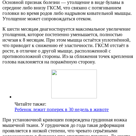
Основной признак болезни — утолщение в виде булавы в
середине либо внизу ГКСМ, что связано с потягиванием
головки во время родов либо надрывом кивательной мышцы.
Утолщение может сопровождаться отеком.
К шести месяцам диагностируется максимальное увеличение
утолщения, которое постепенно уменьшается, полностью
исчезая к 8 месяцам. При этом мышца остаётся уплотнённой,
что приводит к снижению её эластичности. ГКСМ отстаёт в
росте, в отличие о другой мышце, расположенной с
противоположной стороны. Из-за сближения точек крепления
голова наклоняется на поражённую сторону.
Читайте также:
Ребенок лежит поперек в 30 недель в животе
При установочной кривошеи повреждена грудинная ножка
мышечной ткани. У грудничков до года такая деформация
проявляется в низкой степени, что чревато серьёзными