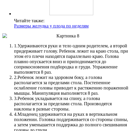
Читайте также:
Размеры желудка у плода по неделям
1.
Удерживаются руки и тело одним родителем, а второй
придерживает голову. Ребенок лежит на краю стола, при
этом его плечи находятся параллельно краю. Голова
плавно опускается вниз и приподнимается до
соприкосновения подбородка и груди. Упражнение
выполняется 8 раз.
2.
Ребенок лежит на здоровом боку, а голова
располагается за пределами стола. Постепенное
ослабление головы приводит к растяжению пораженной
мышцы. Манипуляция выполняется 8 раз.
3.
Ребенок укладывается на спину, а голова
располагается за пределами стола. Производятся
наклоны в разные стороны.
4.
Младенец удерживается на руках в вертикальном
положении. Головка поддерживается со стороны спины,
а затем уменьшается поддержка до полного свешивания
головы до груди.