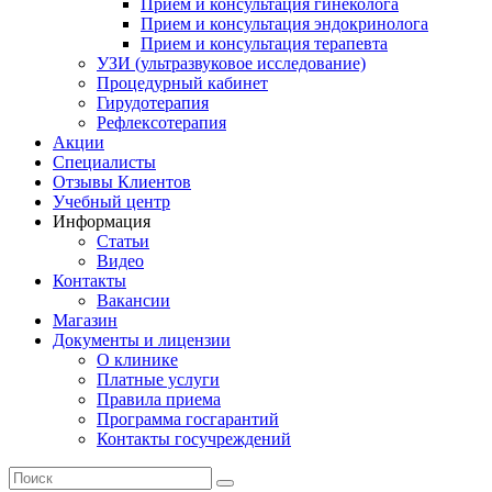
Прием и консультация гинеколога
Прием и консультация эндокринолога
Прием и консультация терапевта
УЗИ (ультразвуковое исследование)
Процедурный кабинет
Гирудотерапия
Рефлексотерапия
Акции
Специалисты
Отзывы Клиентов
Учебный центр
Информация
Статьи
Видео
Контакты
Вакансии
Магазин
Документы и лицензии
О клинике
Платные услуги
Правила приема
Программа госгарантий
Контакты госучреждений