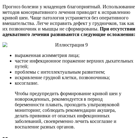
Прогноз болезни у младенцев благоприятный. Использование
методов консервативного лечения приводит к исправлению
кривой шеи. Чаще патология устраняется без оперативного
вмешательства. Легче исправить дефект у грудничков, так как
их позвоночник и мышцы не сформированы.
При отсутствии
адекватного лечения развиваются следующие осложнения:
выраженная асимметрия лица;
частое инфекционное поражение верхних дыхательных
путей;
проблемы с интеллектуальным развитием;
искривление грудной клетки, позвоночника;
косоглазие.
Чтобы предупредить формирование кривой шеи у
новорожденных, рекомендуется в период
беременности плавать, проходить ультразвуковой
мониторинг, соблюдать рекомендации акушера,
делать прививки от опасных инфекционных
заболеваний, своевременно лечить косоглазие и
воспаление разных органов.