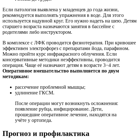
Если патология выявлена у младенцев до года жизни,
рекомендуется выполнять упражнения в воде. Для этого
используется надувной круг. Его нужно надеть на шею. Детям
старшего возраста назначаются занятия в бассейне с
родителями либо инструктором.
В комплексе с ЛФК проводится физиотерапия. При кривошее
эффективен электрофорез с препаратами йода, парафином.
Можно пройти курс инфракрасного облучения. Если
консервативные методики неэффективны, проводится
операция. Чаще её назначают детям в возрасте 3−4 лет.
Оперативное вмешательство выполняется по двум
методикам:
рассечение проблемной мышцы;
удлинение ГКСМ.
После операции могут возникнуть осложнения:
появление рубца, инфицирование. Дети,
прошедшие оперативное лечение, находятся на
учёте у ортопеда.
Прогноз и профилактика