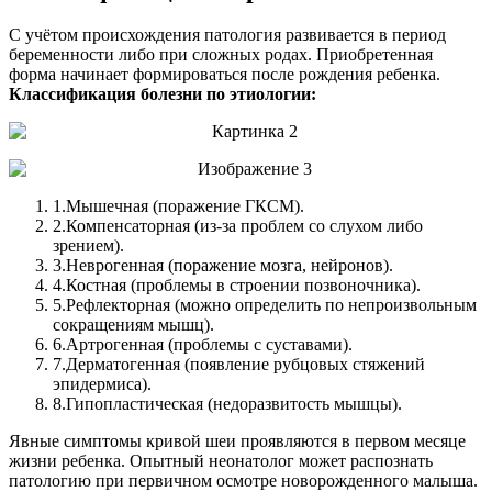
С учётом происхождения патология развивается в период
беременности либо при сложных родах. Приобретенная
форма начинает формироваться после рождения ребенка.
Классификация болезни по этиологии:
1.
Мышечная (поражение ГКСМ).
2.
Компенсаторная (из-за проблем со слухом либо
зрением).
3.
Неврогенная (поражение мозга, нейронов).
4.
Костная (проблемы в строении позвоночника).
5.
Рефлекторная (можно определить по непроизвольным
сокращениям мышц).
6.
Артрогенная (проблемы с суставами).
7.
Дерматогенная (появление рубцовых стяжений
эпидермиса).
8.
Гипопластическая (недоразвитость мышцы).
Явные симптомы кривой шеи проявляются в первом месяце
жизни ребенка. Опытный неонатолог может распознать
патологию при первичном осмотре новорожденного малыша.