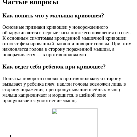
Частые вопросы
Как понять что у малыша кривошея?
Основные признаки кривошеи у новорожденного
обнаруживаются в первые часы после его появления на свет.
К основным симптомам врожденной мышечной кривошеи
относят фиксированный наклон и поворот головы. При этом
наклоняется голова в сторону пораженной мышцы, а
поворачивается — в противоположную.
Как ведет себя ребенок при кривошее?
Попытка поворота головы в противоположную сторону
вызывает у ребенка плач, наклон головы возможен лишь в
сторону поражения, при прощупывании шейных мышц
малыш капризничает и морщится, в шейной зоне
прощупывается уплотнение мышц.