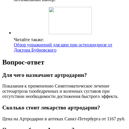
Читайте также:
Обзор упражнений для шеи при остеохондрозе от
Доктора Бубновского
Вопрос-ответ
Для чего назначают артродарин?
Показания к применению Симптоматическое лечение
остеоартроза тазобедренных и коленных суставов при
отсутствии необходимости достижения быстрого эффекта.
Сколько стоит лекарство артродарин?
Цена на Артродарин в аптеках Санкт-Петербурга от 1167 руб.