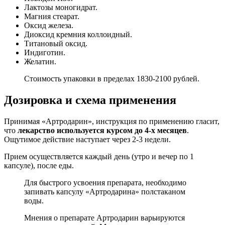
Лактозы моногидрат.
Магния стеарат.
Оксид железа.
Диоксид кремния коллоидный.
Титановый оксид.
Индиготин.
Желатин.
Стоимость упаковки в пределах 1830-2100 рублей.
Дозировка и схема применения
Принимая «Артродарин», инструкция по применению гласит,
что
лекарство используется курсом до 4-х месяцев
.
Ощутимое действие наступает через 2-3 недели.
Прием осуществляется каждый день (утро и вечер по 1
капсуле), после еды.
Для быстрого усвоения препарата, необходимо
запивать капсулу «Артродарина» полстаканом
воды.
Мнения о препарате Артродарин варьируются