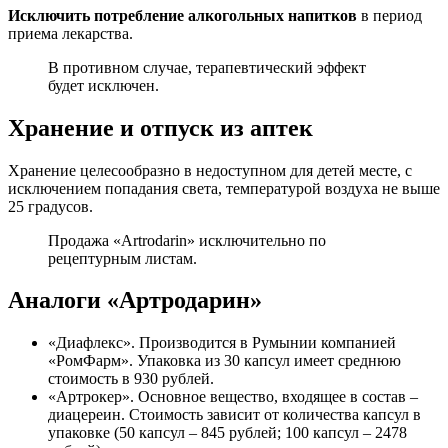
Исключить потребление алкогольных напитков
в период
приема лекарства.
В противном случае, терапевтический эффект
будет исключен.
Хранение и отпуск из аптек
Хранение целесообразно в недоступном для детей месте, с
исключением попадания света, температурой воздуха не выше
25 градусов.
Продажа «Artrodarin» исключительно по
рецептурным листам.
Аналоги «Артродарин»
«Диафлекс». Производится в Румынии компанией
«РомФарм». Упаковка из 30 капсул имеет среднюю
стоимость в 930 рублей.
«Артрокер». Основное вещество, входящее в состав –
диацереин. Стоимость зависит от количества капсул в
упаковке (50 капсул – 845 рублей; 100 капсул – 2478