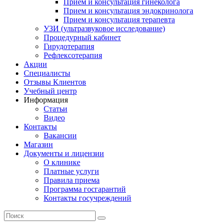
Прием и консультация гинеколога
Прием и консультация эндокринолога
Прием и консультация терапевта
УЗИ (ультразвуковое исследование)
Процедурный кабинет
Гирудотерапия
Рефлексотерапия
Акции
Специалисты
Отзывы Клиентов
Учебный центр
Информация
Статьи
Видео
Контакты
Вакансии
Магазин
Документы и лицензии
О клинике
Платные услуги
Правила приема
Программа госгарантий
Контакты госучреждений