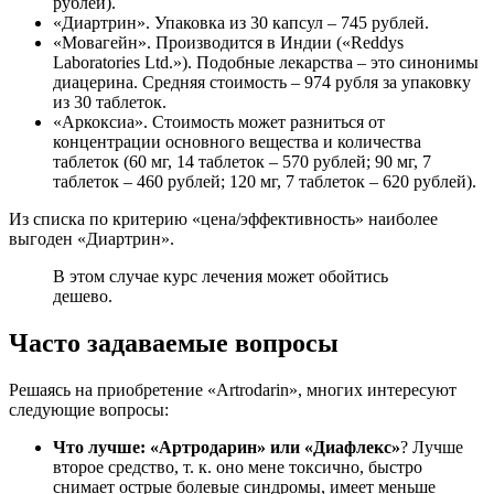
рублей).
«Диартрин». Упаковка из 30 капсул – 745 рублей.
«Мовагейн». Производится в Индии («Reddys
Laboratories Ltd.»). Подобные лекарства – это синонимы
диацерина. Средняя стоимость – 974 рубля за упаковку
из 30 таблеток.
«Аркоксиа». Стоимость может разниться от
концентрации основного вещества и количества
таблеток (60 мг, 14 таблеток – 570 рублей; 90 мг, 7
таблеток – 460 рублей; 120 мг, 7 таблеток – 620 рублей).
Из списка по критерию «цена/эффективность» наиболее
выгоден «Диартрин».
В этом случае курс лечения может обойтись
дешево.
Часто задаваемые вопросы
Решаясь на приобретение «Artrodarin», многих интересуют
следующие вопросы:
Что лучше: «Артродарин» или «Диафлекс»
? Лучше
второе средство, т. к. оно мене токсично, быстро
снимает острые болевые синдромы, имеет меньше