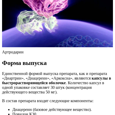
Артродарин
Форма выпуска
Единственной формой выпуска препарата, как и препарата
«Диартрин», «Диацереин», «Аркоксиа», являются
капсулы в
быстрорастворяющейся оболочке
. Количество капсул в
одной упаковке составляет 30 штук (концентрация
действующего вещества 50 мг).
В состав препарата входят следующие компоненты:
Диацереин (базовое действующее вещество).
Повидон К30.