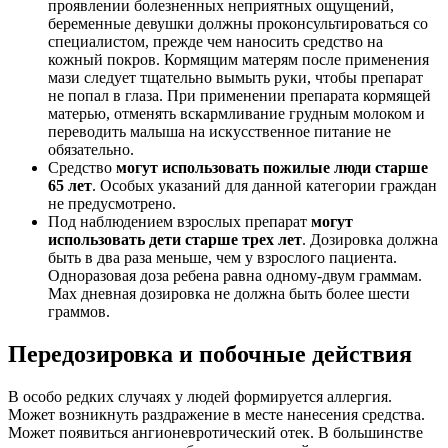
проявлении болезненных неприятных ощущений,
беременные девушки должны проконсультироваться со
специалистом, прежде чем наносить средство на
кожный покров. Кормящим матерям после применения
мази следует тщательно вымыть руки, чтобы препарат
не попал в глаза. При применении препарата кормящей
матерью, отменять вскармливание грудным молоком и
переводить малыша на искусственное питание не
обязательно.
Средство
могут использовать пожилые люди старше
65 лет
. Особых указаний для данной категории граждан
не предусмотрено.
Под наблюдением взрослых препарат
могут
использовать дети старше трех лет
. Дозировка должна
быть в два раза меньше, чем у взрослого пациента.
Одноразовая доза ребена равна одному-двум граммам.
Max дневная дозировка не должна быть более шести
граммов.
Передозировка и побочные действия
В особо редких случаях у людей формируется аллергия.
Может возникнуть раздражение в месте нанесения средства.
Может появиться ангионевротический отек. В большинстве