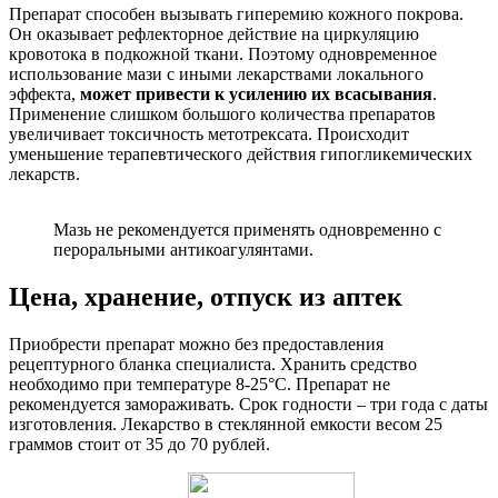
Препарат способен вызывать гиперемию кожного покрова.
Он оказывает рефлекторное действие на циркуляцию
кровотока в подкожной ткани. Поэтому одновременное
использование мази с иными лекарствами локального
эффекта,
может привести к усилению их всасывания
.
Применение слишком большого количества препаратов
увеличивает токсичность метотрексата. Происходит
уменьшение терапевтического действия гипогликемических
лекарств.
Мазь не рекомендуется применять одновременно с
пероральными антикоагулянтами.
Цена, хранение, отпуск из аптек
Приобрести препарат можно без предоставления
рецептурного бланка специалиста. Хранить средство
необходимо при температуре 8-25°С. Препарат не
рекомендуется замораживать. Срок годности – три года с даты
изготовления. Лекарство в стеклянной емкости весом 25
граммов стоит от 35 до 70 рублей.