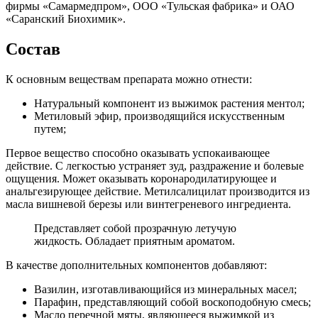
фирмы «Самармедпром», ООО «Тульская фабрика» и ОАО
«Саранский Биохимик».
Состав
К основным веществам препарата можно отнести:
Натуральный компонент из выжимок растения ментол;
Метиловый эфир, производящийся искусственным
путем;
Первое вещество способно оказывать успокаивающее
действие. С легкостью устраняет зуд, раздражение и болевые
ощущения. Может оказывать коронародилатирующее и
анальгезирующее действие. Метилсалицилат производится из
масла вишневой березы или винтегреневого ингредиента.
Представляет собой прозрачную летучую
жидкость. Обладает приятным ароматом.
В качестве дополнительных компонентов добавляют:
Вазилин, изготавливающийся из минеральных масел;
Парафин, представляющий собой воскоподобную смесь;
Масло перечной мяты, являющееся выжимкой из