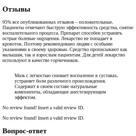
Отзывы
95% все опубликованных отзывов – положительные.
Пациенты отмечают быструю эффективность средства, снятие
воспалительного процесса. Препарат способен устранять
острые болевые ощущения. Лекарство не попадает в
кровоток. Поэтому рекомендовано людям с особыми
указаниями к своему здоровью. Средство прописывают как
малышам, так и взрослым пациентам. Для детей лекарство
используют в качестве горчичников.
Мазь с легкостью снимает воспаление в суставах,
устраняет боли различного происхождения.
Содержит в своем составе натуральные
компоненты, обладающие анестезирующим
эффектом.
No review found! Insert a valid review ID.
No review found! Insert a valid review ID.
Вопрос-ответ