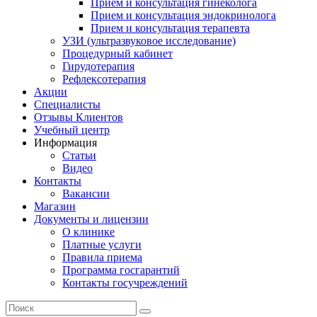
Прием и консультация гинеколога
Прием и консультация эндокринолога
Прием и консультация терапевта
УЗИ (ультразвуковое исследование)
Процедурный кабинет
Гирудотерапия
Рефлексотерапия
Акции
Специалисты
Отзывы Клиентов
Учебный центр
Информация
Статьи
Видео
Контакты
Вакансии
Магазин
Документы и лицензии
О клинике
Платные услуги
Правила приема
Программа госгарантий
Контакты госучреждений