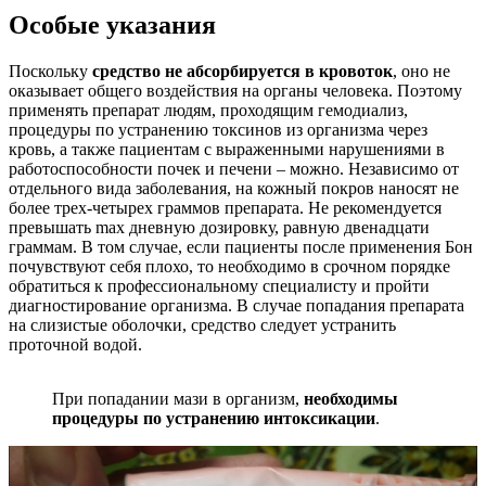
Особые указания
Поскольку
средство не абсорбируется в кровоток
, оно не
оказывает общего воздействия на органы человека. Поэтому
применять препарат людям, проходящим гемодиализ,
процедуры по устранению токсинов из организма через
кровь, а также пациентам с выраженными нарушениями в
работоспособности почек и печени – можно. Независимо от
отдельного вида заболевания, на кожный покров наносят не
более трех-четырех граммов препарата. Не рекомендуется
превышать max дневную дозировку, равную двенадцати
граммам. В том случае, если пациенты после применения Бон
почувствуют себя плохо, то необходимо в срочном порядке
обратиться к профессиональному специалисту и пройти
диагностирование организма. В случае попадания препарата
на слизистые оболочки, средство следует устранить
проточной водой.
При попадании мази в организм,
необходимы
процедуры по устранению интоксикации
.