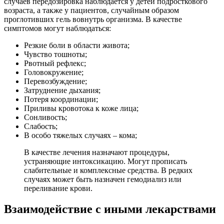
случаев передозировка наблюдается у детей подросткового
возраста, а также у пациентов, случайным образом
проглотивших гель вовнутрь организма. В качестве
симптомов могут наблюдаться:
Резкие боли в области живота;
Чувство тошноты;
Рвотный рефлекс;
Головокружение;
Перевозбуждение;
Затруднение дыхания;
Потеря координации;
Приливы кровотока к коже лица;
Сонливость;
Слабость;
В особо тяжелых случаях – кома;
В качестве лечения назначают процедуры,
устраняющие интоксикацию. Могут прописать
слабительные и комплексные средства. В редких
случаях может быть назначен гемодиализ или
переливание крови.
Взаимодействие с иными лекарствами