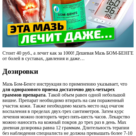
Стоит 40 руб., а лечит как за 1000! Дешевая Мазь БОМ-БЕНГЕ
от болей в суставах, давления и даже…
Дозировки
Мазь Бом-Бенге инструкция по применению указывает, что
для одноразового приема достаточно двух-четырех
граммов препарата
. Такой объем равен одной небольшой
вишне. Препарат необходимо втирать на сам пораженный
участок кожи. Также необходимо мазать место над очагом
воспаления в пределах двух-трех сантиметров. Затем курс
лечения можно повторить через пять-шесть часов. Лекарство
можно наносить на кожный покров до трех раз в день. Max
дневная дозировка равна 12 граммам. Длительность терапии
без наблюдения специалиста не должна превышать более 7-10