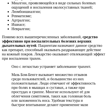
Миалгии, проявляющейся в виде сильных болевых
ощущений и воспаления околосуставных тканей;
Люмбоишиалгии;
Ревматизме;
Артралгии;
Ишиасе;
Невралгии;
Помимо всех вышеперечисленных заболеваний,
средство
эффективно при воспалительных болезнях верхних
дыхательных путей
. Пациентам назначают данное средство
как препарат, способный оказывать раздражающее действие
на кожный покров. Лекарство оказывает отвлекающий эффект
при воспалении трахеи.
Оно с легкостью устраняет заболевание трахеит.
Мазь Бом-Бенге вызывает множество отзывов
среди пользователей, и большинство из них
положительные. Люди отмечают её эффективность
при болях в мышцах и суставах, а также при
простудах и гриппе. Многие используют её для
облегчения симптомов, таких как головная боль
или заложенность носа. Удобная текстура и
быстрое впитывание делают применение мази