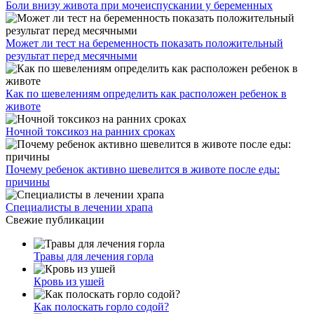
Боли внизу живота при мочеиспускании у беременных
Может ли тест на беременность показать положительный
результат перед месячными
Как по шевелениям определить как расположен ребенок в
животе
Ночной токсикоз на ранних сроках
Почему ребенок активно шевелится в животе после еды:
причины
Специалисты в лечении храпа
Свежие публикации
Травы для лечения горла
Кровь из ушей
Как полоскать горло содой?