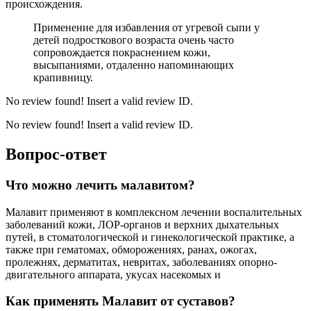
происхождения.
Применение для избавления от угревой сыпи у
детей подросткового возраста очень часто
сопровождается покраснением кожи,
высыпаниями, отдаленно напоминающих
крапивницу.
No review found! Insert a valid review ID.
No review found! Insert a valid review ID.
Вопрос-ответ
Что можно лечить малавитом?
Малавит применяют в комплексном лечении воспалительных
заболеваний кожи, ЛОР-органов и верхних дыхательных
путей, в стоматологической и гинекологической практике, а
также при гематомах, обморожениях, ранах, ожогах,
пролежнях, дерматитах, невритах, заболеваниях опорно-
двигательного аппарата, укусах насекомых и
Как применять Малавит от суставов?