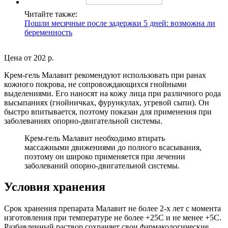
Читайте также:
Пошли месячные после задержки 5 дней: возможна ли
беременность
Цена от 202 р.
Крем-гель Малавит рекомендуют использовать при ранах
кожного покрова, не сопровождающихся гнойными
выделениями. Его наносят на кожу лица при различного рода
высыпаниях (гнойничках, фурункулах, угревой сыпи). Он
быстро впитывается, поэтому показан для применения при
заболеваниях опорно-двигательной системы.
Крем-гель Малавит необходимо втирать
массажными движениями до полного всасывания,
поэтому он широко применяется при лечении
заболеваний опорно-двигательной системы.
Условия хранения
Срок хранения препарата Малавит не более 2-х лет с момента
изготовления при температуре не более +25С и не менее +5С.
Разбавленный раствор сохраняет свои фармакологические