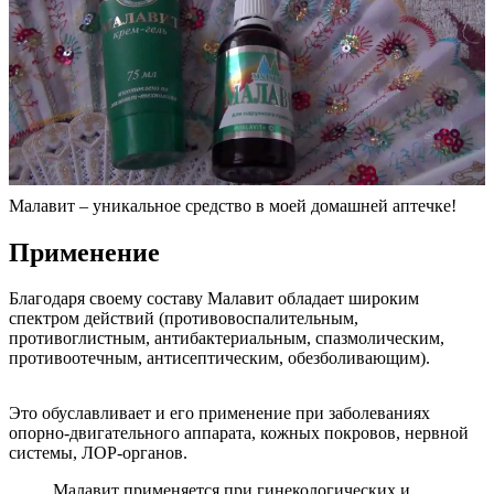
Малавит – уникальное средство в моей домашней аптечке!
Применение
Благодаря своему составу Малавит обладает широким
спектром действий (противовоспалительным,
противоглистным, антибактериальным, спазмолическим,
противоотечным, антисептическим, обезболивающим).
Это обуславливает и его применение при заболеваниях
опорно-двигательного аппарата, кожных покровов, нервной
системы, ЛОР-органов.
Малавит применяется при гинекологических и