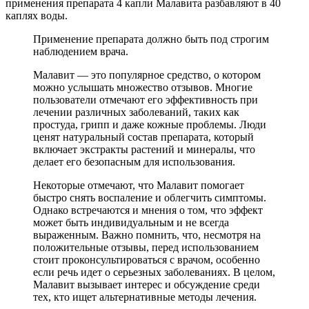
применения препарата 4 капли Малавита разбавляют в 40
каплях воды.
Применение препарата должно быть под строгим
наблюдением врача.
Малавит — это популярное средство, о котором
можно услышать множество отзывов. Многие
пользователи отмечают его эффективность при
лечении различных заболеваний, таких как
простуда, грипп и даже кожные проблемы. Люди
ценят натуральный состав препарата, который
включает экстракты растений и минералы, что
делает его безопасным для использования.
Некоторые отмечают, что Малавит помогает
быстро снять воспаление и облегчить симптомы.
Однако встречаются и мнения о том, что эффект
может быть индивидуальным и не всегда
выраженным. Важно помнить, что, несмотря на
положительные отзывы, перед использованием
стоит проконсультироваться с врачом, особенно
если речь идет о серьезных заболеваниях. В целом,
Малавит вызывает интерес и обсуждение среди
тех, кто ищет альтернативные методы лечения.