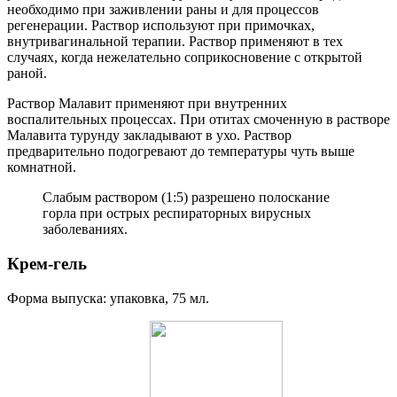
необходимо при заживлении раны и для процессов
регенерации. Раствор используют при примочках,
внутривагинальной терапии. Раствор применяют в тех
случаях, когда нежелательно соприкосновение с открытой
раной.
Раствор Малавит применяют при внутренних
воспалительных процессах. При отитах смоченную в растворе
Малавита турунду закладывают в ухо. Раствор
предварительно подогревают до температуры чуть выше
комнатной.
Слабым раствором (1:5) разрешено полоскание
горла при острых респираторных вирусных
заболеваниях.
Крем-гель
Форма выпуска: упаковка, 75 мл.