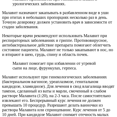
урологических заболеваниях.
Малавит назначают закапывать в разбавленном виде в уши
при отитах в небольших пропорциях несколько раз в день.
Точную дозировку должен установить врач в зависимости от
стадии заболевания.
Некоторые врачи рекомендуют использовать Малавит при
респираторных заболеваниях и гриппе. Противовирусное,
антибактериальное действие препарата помогают облегчить
состояние пациента. Малавит не только закапывают в нос, но
и втирают в шею, грудь, спину и область почек.
Малавит помогает при избавлении от угревой
сыпи на лице, фурункулах, герпеса.
Малавит используют при гинекологических заболеваниях
(бактериальном вагинозе, уреаплазмозе, генитальном
кандидозе, хламидиозе). Для лечения в свод влагалища вводят
тампон, сделанный из ваты и марли, смоченный в слабом
растворе Малавита (1:20), на 2-3 часа. После самостоятельно
извлекают его. Беспрерывный курс лечения не должен
превышать 10 процедур. Разрешают делать ванночки из
раствора Малавита или спринцевание. Курс лечения от 5 до
10 дней. При кандидозе Малавит снимает отечность малых