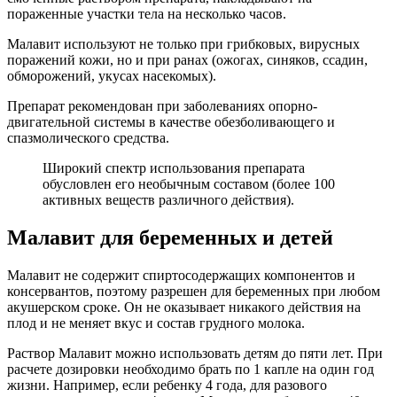
пораженные участки тела на несколько часов.
Малавит используют не только при грибковых, вирусных
поражений кожи, но и при ранах (ожогах, синяков, ссадин,
обморожений, укусах насекомых).
Препарат рекомендован при заболеваниях опорно-
двигательной системы в качестве обезболивающего и
спазмолического средства.
Широкий спектр использования препарата
обусловлен его необычным составом (более 100
активных веществ различного действия).
Малавит для беременных и детей
Малавит не содержит спиртосодержащих компонентов и
консервантов, поэтому разрешен для беременных при любом
акушерском сроке. Он не оказывает никакого действия на
плод и не меняет вкус и состав грудного молока.
Раствор Малавит можно использовать детям до пяти лет. При
расчете дозировки необходимо брать по 1 капле на один год
жизни. Например, если ребенку 4 года, для разового