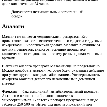
действия в течение 24 часов.
Допускается незначительный естественный
осадок.
Аналоги
Малавит не является медицинским препаратом. Его
применяют в качестве вспомогательного средства с другими
лекарствами. Биологическая добавка Малавит, в отличие от
других препаратов, аналогов, успешно прошел все
клинические исследования, поэтому рекомендован многими
врачами.
В аптеках аналога препарата Малавит еще не представлено.
Можно подобрать аналоги, которые будут оказывать действие
при узком круге некоторых заболеваниях. Универсальность
лекарства Малавит делает его незаменимым в домашней
аптечке.
Флексид
— бактерицидный, антибактериальный препарат.
Активен в отношении большого количества
микроорганизмов. В аптеках препарат представлен в виде
таблеток 250-500 мг. Имеет ряд противопоказаний при