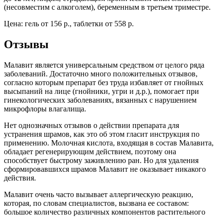
(несовместим с алкоголем), беременным в третьем триместре.
Цена: гель от 156 р., таблетки от 558 р.
Отзывы
Малавит является универсальным средством от целого ряда
заболеваний. Достаточно много положительных отзывов,
согласно которым препарат без труда избавляет от гнойных
высыпаний на лице (гнойники, угри и д.р.), помогает при
гинекологических заболеваниях, вязанных с нарушением
микрофлоры влагалища.
Нет однозначных отзывов о действии препарата для
устранения шрамов, как это об этом гласит инструкция по
применению. Молочная кислота, входящая в состав Малавита,
обладает регенерирующим действием, поэтому она
способствует быстрому заживлению ран. Но для удаления
сформировавшихся шрамов Малавит не оказывает никакого
действия.
Малавит очень часто вызывает аллергическую реакцию,
которая, по словам специалистов, вызвана ее составом:
большое количество различных компонентов растительного