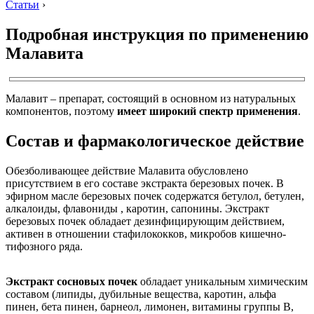
Статьи
›
Подробная инструкция по применению
Малавита
Малавит – препарат, состоящий в основном из натуральных
компонентов, поэтому
имеет широкий спектр применения
.
Состав и фармакологическое действие
Обезболивающее действие Малавита обусловлено
присутствием в его составе экстракта березовых почек. В
эфирном масле березовых почек содержатся бетулол, бетулен,
алкалоиды, флавониды , каротин, сапонины. Экстракт
березовых почек обладает дезинфицирующим действием,
активен в отношении стафилококков, микробов кишечно-
тифозного ряда.
Экстракт сосновых почек
обладает уникальным химическим
составом (липиды, дубильные вещества, каротин, альфа
пинен, бета пинен, барнеол, лимонен, витамины группы В,