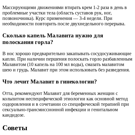
Массирующими движениями втирать крем 1-2 раза в день в
проблемные участки тела (область суставов рук, ног,
позвоночника). Курс применения — 3-4 недели. При
необходимости повторить после двухнедельного перерыва.
Сколько капель Малавита нужно для
полоскания горла?
В нос хорошо предварительно закапывать сосудосуживающие
капли. При наличии першения полоскать горло разбавленным
Малавитом (10 капель на 100 мл воды), смазать малавитом
шею и грудь. Малавит при этом использовать без разведения.
Что лечит Малавит в гинекологии?
Отта, рекомендуют Малавит для беременных женщин с
кольпитом неспецифической этиологии как основной метод
оздоровления и в сочетании со специфической терапией при
сексуально-трансмиссионной инфекции и генитальном
кандидозе.
Советы