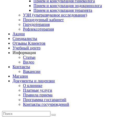
Прием и консультация гинеколога
Прием и консультация эндокринолога
Прием и консультация терапевта
УЗИ (ультразвуковое исследование)
Процедурный кабинет
Гирудотерапия
Рефлексотерапия
Акции
Специалисты
Отзывы Клиентов
Учебный центр
Информация
Статьи
Видео
Контакты
Вакансии
Магазин
Документы и лицензии
О клинике
Платные услуги
Правила приема
Программа госгарантий
Контакты госучреждений