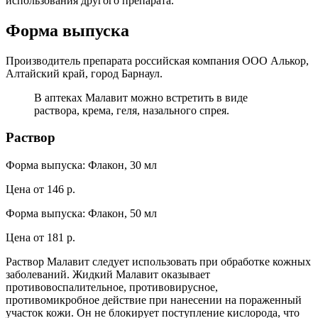
использования другого препарата.
Форма выпуска
Производитель препарата российская компания ООО Алькор,
Алтайский край, город Барнаул.
В аптеках Малавит можно встретить в виде
раствора, крема, геля, назального спрея.
Раствор
Форма выпуска: Флакон, 30 мл
Цена от 146 р.
Форма выпуска: Флакон, 50 мл
Цена от 181 р.
Раствор Малавит следует использовать при обработке кожных
заболеваний. Жидкий Малавит оказывает
противовоспалительное, противовирусное,
противомикробное действие при нанесении на пораженный
участок кожи. Он не блокирует поступление кислорода, что