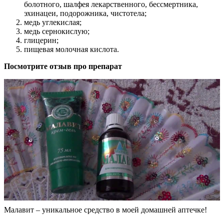
болотного, шалфея лекарственного, бессмертника,
эхинацеи, подорожника, чистотела;
медь углекислая;
медь сернокислую;
глицерин;
пищевая молочная кислота.
Посмотрите отзыв про препарат
Малавит – уникальное средство в моей домашней аптечке!