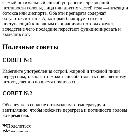
Самый оптимальный способ устранения чрезмерной
потливости головы, лица или других частей тела —инъекции
ботокса или диспорта. Оба эти препарата содержат
ботулотоксин типа А, который блокирует сигнал
поступающий к нервным окончаниями потовых желез,
вследствие чего последние перестают функционировать и
выделять пот.
Полезные советы
СОВЕТ №1
Избегайте употребления острой, жирной и тяжелой пищи
перед сном, так как это может способствовать повышенному
потоотделению во время ночного сна.
СОВЕТ №2
Обеспечьте в спальне оптимальную температуру и
вентиляцию, чтобы избежать перегрева и потливости головы
во время сна.
Поделиться
Отправить