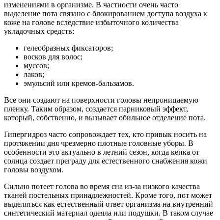
изменениями в организме. В частности очень часто
выделение пота связано с блокированием доступа воздуха к
коже на голове вследствие избыточного количества
укладочных средств:
гелеобразных фиксаторов;
восков для волос;
муссов;
лаков;
эмульсий или кремов-бальзамов.
Все они создают на поверхности головы непроницаемую
пленку. Таким образом, создается парниковый эффект,
который, собственно, и вызывает обильное отделение пота.
Гипергидроз часто сопровождает тех, кто привык носить на
протяжении дня чрезмерно плотные головные уборы. В
особенности это актуально в летний сезон, когда кепка от
солнца создает преграду для естественного снабжения кожи
головы воздухом.
Сильно потеет голова во время сна из-за низкого качества
тканей постельных принадлежностей. Кроме того, пот может
выделяться как естественный ответ организма на внутренний
синтетический материал одеяла или подушки. В таком случае