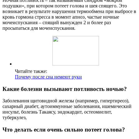
Ночная потливость – так называемый синдром «мокрой
подушки», при котором потеет голова и шея спящего. Это
возникает в результате нарушения термообмена при выбросе в
кровь гормона стресса в момент апноэ, частые ночные
мочеиспускания – спящий вынужден 2 и более раз
просыпаться для мочеиспускания.
Читайте также:
Почему после сна немеют руки
Какие болезни вызывают потливость ночью?
Заболевания щитовидной железы (например, гипертиреоз),
сахарный диабет, аутоиммунные заболевания, ишемический
инсульт, болезнь Такаясу, эндокардит, остеомиелит,
туберкулез,
Что делать если очень сильно потеет голова?