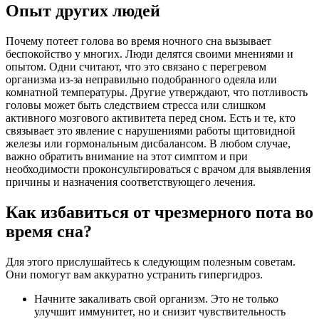
Опыт других людей
Почему потеет голова во время ночного сна вызывает
беспокойство у многих. Люди делятся своими мнениями и
опытом. Одни считают, что это связано с перегревом
организма из-за неправильно подобранного одеяла или
комнатной температуры. Другие утверждают, что потливость
головы может быть следствием стресса или слишком
активного мозгового активитета перед сном. Есть и те, кто
связывает это явление с нарушениями работы щитовидной
железы или гормональным дисбалансом. В любом случае,
важно обратить внимание на этот симптом и при
необходимости проконсультироваться с врачом для выявления
причины и назначения соответствующего лечения.
Как избавиться от чрезмерного пота во
время сна?
Для этого прислушайтесь к следующим полезным советам.
Они помогут вам аккуратно устранить гипергидроз.
Начните закаливать свой организм. Это не только
улучшит иммунитет, но и снизит чувствительность