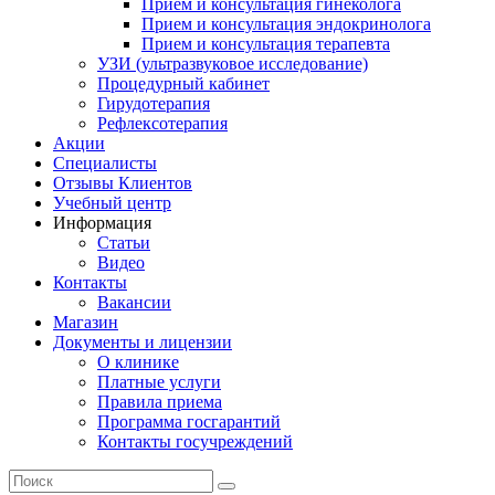
Прием и консультация гинеколога
Прием и консультация эндокринолога
Прием и консультация терапевта
УЗИ (ультразвуковое исследование)
Процедурный кабинет
Гирудотерапия
Рефлексотерапия
Акции
Специалисты
Отзывы Клиентов
Учебный центр
Информация
Статьи
Видео
Контакты
Вакансии
Магазин
Документы и лицензии
О клинике
Платные услуги
Правила приема
Программа госгарантий
Контакты госучреждений