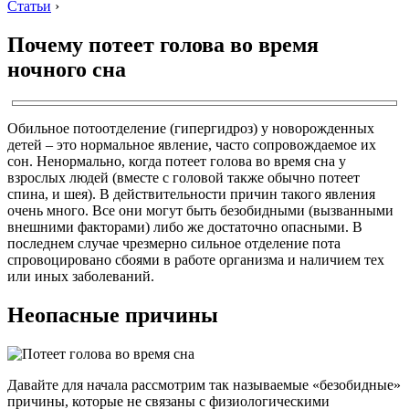
Статьи
›
Почему потеет голова во время
ночного сна
Обильное потоотделение (гипергидроз) у новорожденных
детей – это нормальное явление, часто сопровождаемое их
сон. Ненормально, когда потеет голова во время сна у
взрослых людей (вместе с головой также обычно потеет
спина, и шея). В действительности причин такого явления
очень много. Все они могут быть безобидными (вызванными
внешними факторами) либо же достаточно опасными. В
последнем случае чрезмерно сильное отделение пота
спровоцировано сбоями в работе организма и наличием тех
или иных заболеваний.
Неопасные причины
Давайте для начала рассмотрим так называемые «безобидные»
причины, которые не связаны с физиологическими