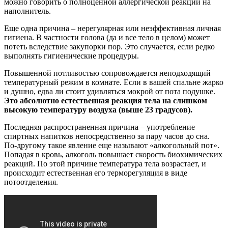
можно говорить о полноценной аллергической реакции на
наполнитель.
Еще одна причина – нерегулярная или неэффективная личная
гигиена. В частности голова (да и все тело в целом) может
потеть вследствие закупорки пор. Это случается, если редко
выполнять гигиенические процедуры.
Повышенной потливостью сопровождается неподходящий
температурный режим в комнате. Если в вашей спальне жарко
и душно, едва ли стоит удивляться мокрой от пота подушке.
Это абсолютно естественная реакция тела на слишком
высокую температуру воздуха (выше 23 градусов).
Последняя распространенная причина – употребление
спиртных напитков непосредственно за пару часов до сна.
По-другому такое явление еще называют «алкогольный пот».
Попадая в кровь, алкоголь повышает скорость биохимических
реакций. По этой причине температура тела возрастает, и
происходит естественная его терморегуляция в виде
потоотделения.