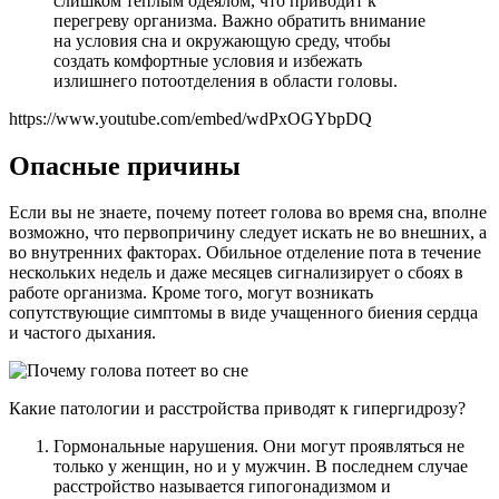
слишком теплым одеялом, что приводит к
перегреву организма. Важно обратить внимание
на условия сна и окружающую среду, чтобы
создать комфортные условия и избежать
излишнего потоотделения в области головы.
https://www.youtube.com/embed/wdPxOGYbpDQ
Опасные причины
Если вы не знаете, почему потеет голова во время сна, вполне
возможно, что первопричину следует искать не во внешних, а
во внутренних факторах. Обильное отделение пота в течение
нескольких недель и даже месяцев сигнализирует о сбоях в
работе организма. Кроме того, могут возникать
сопутствующие симптомы в виде учащенного биения сердца
и частого дыхания.
Какие патологии и расстройства приводят к гипергидрозу?
Гормональные нарушения. Они могут проявляться не
только у женщин, но и у мужчин. В последнем случае
расстройство называется гипогонадизмом и