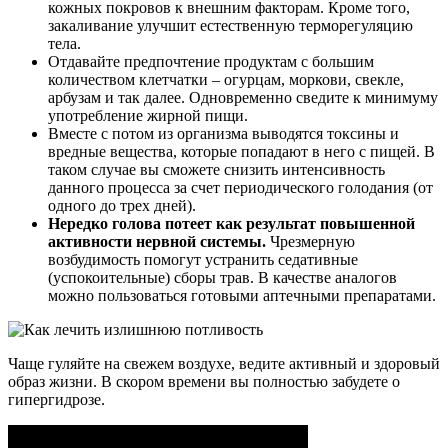
кожных покровов к внешним факторам. Кроме того,
закаливание улучшит естественную терморегуляцию
тела.
Отдавайте предпочтение продуктам с большим
количеством клетчатки – огурцам, моркови, свекле,
арбузам и так далее. Одновременно сведите к минимуму
употребление жирной пищи.
Вместе с потом из организма выводятся токсины и
вредные вещества, которые попадают в него с пищей. В
таком случае вы сможете снизить интенсивность
данного процесса за счет периодического голодания (от
одного до трех дней).
Нередко голова потеет как результат повышенной
активности нервной системы.
Чрезмерную
возбудимость помогут устранить седативные
(успокоительные) сборы трав. В качестве аналогов
можно пользоваться готовыми аптечными препаратами.
Чаще гуляйте на свежем воздухе, ведите активный и здоровый
образ жизни. В скором времени вы полностью забудете о
гипергидрозе.