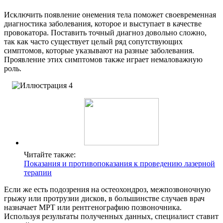
Исключить появление онемения тела поможет своевременная
диагностика заболевания, которое и выступает в качестве
провокатора. Поставить точный диагноз довольно сложно,
так как часто существует целый ряд сопутствующих
симптомов, которые указывают на разные заболевания.
Проявление этих симптомов также играет немаловажную
роль.
Читайте также:
Показания и противопоказания к проведению лазерной
терапии
Если же есть подозрения на остеохондроз, межпозвоночную
грыжу или протрузии дисков, в большинстве случаев врач
назначает МРТ или рентгенографию позвоночника.
Используя результаты полученных данных, специалист ставит