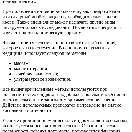
точный диагноз.
При подозрении на такие заболевания, как синдром Рейно
или сахарный диабет, пациенту необходимо сдать анализ
крови. Также специалист может назначать другие виды
инструментальных исследований. После этого специалист
изучает полную клиническую картину.
Что же касается лечения, то оно зависит от заболевания,
которое вызвало онемение.
В основном современная
медицина использует следующие методы:
массаж;
магнитотерапия;
лечебная гимнастика;
ультразвуковое воздействие.
Все вышеперечисленные методы используются при
появлении остеохондроза и подобных заболеваний. Основное
место в этом списке занимает медикаментозное лечение.
Действие используемых препаратов направлено на снятие
воспаления и отечности.
Если же причиной онемения стал синдром запястного канала,
используется консервативное лечение. Ограничивается
подвижность пораженного места, производится фиксация,