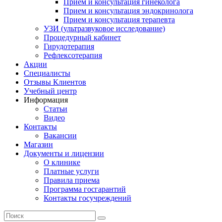
Прием и консультация гинеколога
Прием и консультация эндокринолога
Прием и консультация терапевта
УЗИ (ультразвуковое исследование)
Процедурный кабинет
Гирудотерапия
Рефлексотерапия
Акции
Специалисты
Отзывы Клиентов
Учебный центр
Информация
Статьи
Видео
Контакты
Вакансии
Магазин
Документы и лицензии
О клинике
Платные услуги
Правила приема
Программа госгарантий
Контакты госучреждений