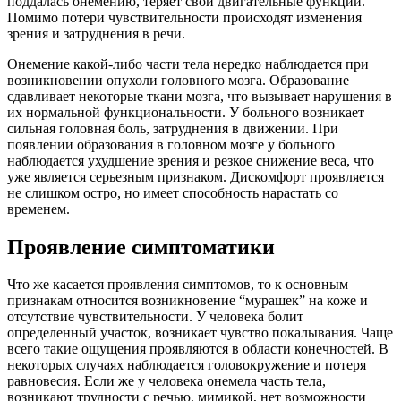
поддалась онемению, теряет свои двигательные функции.
Помимо потери чувствительности происходят изменения
зрения и затруднения в речи.
Онемение какой-либо части тела нередко наблюдается при
возникновении опухоли головного мозга. Образование
сдавливает некоторые ткани мозга, что вызывает нарушения в
их нормальной функциональности. У больного возникает
сильная головная боль, затруднения в движении. При
появлении образования в головном мозге у больного
наблюдается ухудшение зрения и резкое снижение веса, что
уже является серьезным признаком. Дискомфорт проявляется
не слишком остро, но имеет способность нарастать со
временем.
Проявление симптоматики
Что же касается проявления симптомов, то к основным
признакам относится возникновение “мурашек” на коже и
отсутствие чувствительности. У человека болит
определенный участок, возникает чувство покалывания. Чаще
всего такие ощущения проявляются в области конечностей. В
некоторых случаях наблюдается головокружение и потеря
равновесия. Если же у человека онемела часть тела,
возникают трудности с речью, мимикой, нет возможности