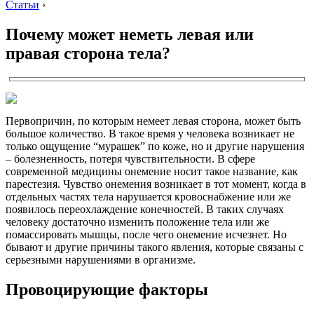
Статьи
›
Почему может неметь левая или
правая сторона тела?
Первопричин, по которым немеет левая сторона, может быть
большое количество. В такое время у человека возникает не
только ощущение “мурашек” по коже, но и другие нарушения
– болезненность, потеря чувствительности. В сфере
современной медицины онемение носит такое название, как
парестезия. Чувство онемения возникает в тот момент, когда в
отдельных частях тела нарушается кровоснабжение или же
появилось переохлаждение конечностей. В таких случаях
человеку достаточно изменить положение тела или же
помассировать мышцы, после чего онемение исчезнет. Но
бывают и другие причины такого явления, которые связаны с
серьезными нарушениями в организме.
Провоцирующие факторы