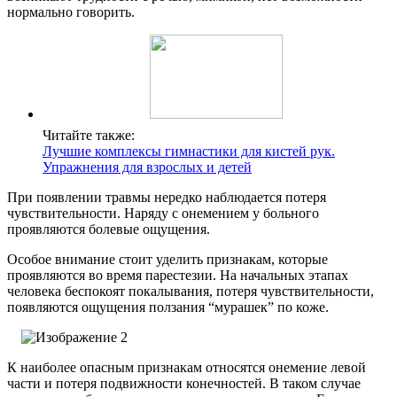
нормально говорить.
Читайте также:
Лучшие комплексы гимнастики для кистей рук.
Упражнения для взрослых и детей
При появлении травмы нередко наблюдается потеря
чувствительности. Наряду с онемением у больного
проявляются болевые ощущения.
Особое внимание стоит уделить признакам, которые
проявляются во время парестезии. На начальных этапах
человека беспокоят покалывания, потеря чувствительности,
появляются ощущения ползания “мурашек” по коже.
К наиболее опасным признакам относятся онемение левой
части и потеря подвижности конечностей. В таком случае