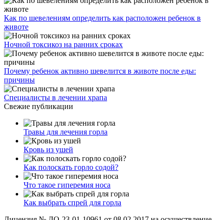
Как по шевелениям определить как расположен ребенок в
животе
Ночной токсикоз на ранних сроках
Почему ребенок активно шевелится в животе после еды:
причины
Специалисты в лечении храпа
Свежие публикации
Травы для лечения горла
Кровь из ушей
Как полоскать горло содой?
Что такое гиперемия носа
Как выбрать спрей для горла
Лицензия № ЛО-23-01-10961 от 08.02.2017 на осуществление