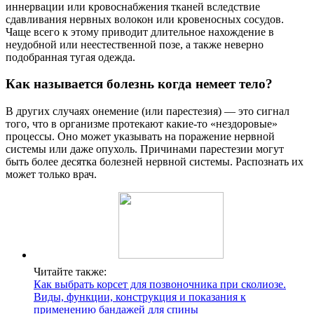
иннервации или кровоснабжения тканей вследствие
сдавливания нервных волокон или кровеносных сосудов.
Чаще всего к этому приводит длительное нахождение в
неудобной или неестественной позе, а также неверно
подобранная тугая одежда.
Как называется болезнь когда немеет тело?
В других случаях онемение (или парестезия) — это сигнал
того, что в организме протекают какие-то «нездоровые»
процессы. Оно может указывать на поражение нервной
системы или даже опухоль. Причинами парестезии могут
быть более десятка болезней нервной системы. Распознать их
может только врач.
Читайте также:
Как выбрать корсет для позвоночника при сколиозе.
Виды, функции, конструкция и показания к
применению бандажей для спины