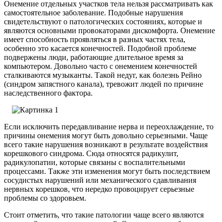
Онемение отдельных участков тела нельзя рассматривать как
самостоятельное заболевание. Подобные нарушения
свидетельствуют о патологических состояниях, которые и
являются основными провокаторами дискомфорта. Онемение
имеет способность проявляться в разных частях тела,
особенно это касается конечностей. Подобной проблеме
подвержены люди, работающие длительное время за
компьютером. Довольно часто с онемением конечностей
сталкиваются музыканты. Такой недуг, как болезнь Рейно
(синдром запястного канала), тревожит людей по причине
наследственного фактора.
Если исключить передавливание нерва и переохлаждение, то
причины онемения могут быть довольно серьезными. Чаще
всего такие нарушения возникают в результате воздействия
корешкового синдрома. Сюда относятся радикулит,
радикулопатии, которые связаны с воспалительными
процессами. Также эти изменения могут быть последствием
сосудистых нарушений или механического сдавливания
нервных корешков, что нередко провоцирует серьезные
проблемы со здоровьем.
Стоит отметить, что такие патологии чаще всего являются