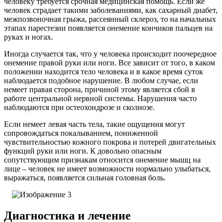
человеку требуется срочная медицинская помощь. Если же
человек страдает такими заболеваниями, как сахарный диабет,
межпозвоночная грыжа, рассеянный склероз, то на начальных
этапах парестезии появляется онемение кончиков пальцев на
руках и ногах.
Иногда случается так, что у человека происходит поочередное
онемение правой руки или ноги. Все зависит от того, в каком
положении находится тело человека и в какое время суток
наблюдается подобное нарушение. В любом случае, если
немеет правая сторона, причиной этому является сбой в
работе центральной нервной системы. Нарушения часто
наблюдаются при остеохондрозе и сколиозе.
Если немеет левая часть тела, такие ощущения могут
сопровождаться покалыванием, пониженной
чувствительностью кожного покрова и потерей двигательных
функций руки или ноги. К довольно опасным
сопутствующим признакам относится онемение мышц на
лице – человек не имеет возможности нормально улыбаться,
выражаться, появляется сильная головная боль.
Диагностика и лечение