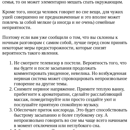
семья, то он может элементарно мешать спать окружающим.
Кроме того, иногда человек говорит во сне вещи, для чужих
ушей совершенно не предназначенные и это вполне может
повлечь за собой мелкие (а иногда и не очень) семейные
неприятности.
Поэтому если вам уже сообщили о том, что вы склонны к
ночным разговорам с самим собой, лучше перед сном принять
некоторые меры предосторожности, которые снизят
вероятность такого явления.
Не смотрите телевизор в постели. Вероятность того, что
вы будете и после засыпания продолжать
комментировать увиденное, невелика. Но возбужденная
нервная система может спровоцировать непроизвольное
говорение на другие темы.
Снимите нервное напряжение. Примите теплую ванну,
прибегните к ароматерапии, сделайте расслабляющий
массаж, помедитируйте или просто создайте уют и
послушайте приятную спокойную музыку.
Обеспечьте приток кислорода. Это будет способствовать
быстрому засыпанию и более глубокому сну. А
непроизвольно говорить во сне мы чаще всего начинаем
в момент отключения или неглубокого сна.