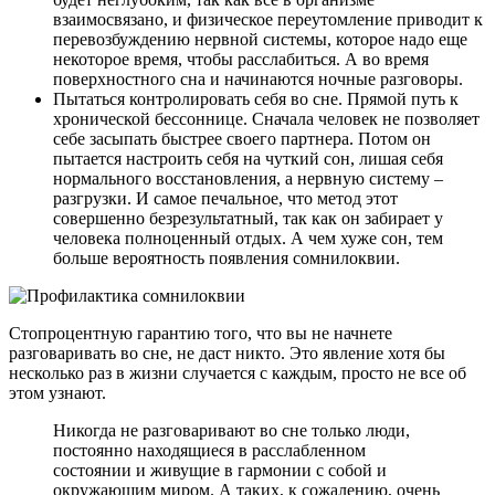
взаимосвязано, и физическое переутомление приводит к
перевозбуждению нервной системы, которое надо еще
некоторое время, чтобы расслабиться. А во время
поверхностного сна и начинаются ночные разговоры.
Пытаться контролировать себя во сне. Прямой путь к
хронической бессоннице. Сначала человек не позволяет
себе засыпать быстрее своего партнера. Потом он
пытается настроить себя на чуткий сон, лишая себя
нормального восстановления, а нервную систему –
разгрузки. И самое печальное, что метод этот
совершенно безрезультатный, так как он забирает у
человека полноценный отдых. А чем хуже сон, тем
больше вероятность появления сомнилоквии.
Стопроцентную гарантию того, что вы не начнете
разговаривать во сне, не даст никто. Это явление хотя бы
несколько раз в жизни случается с каждым, просто не все об
этом узнают.
Никогда не разговаривают во сне только люди,
постоянно находящиеся в расслабленном
состоянии и живущие в гармонии с собой и
окружающим миром. А таких, к сожалению, очень