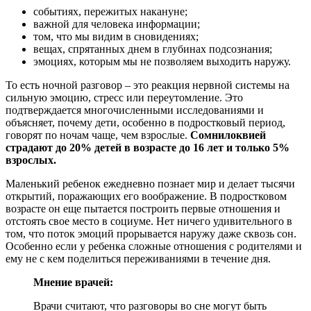
событиях, пережитых накануне;
важной для человека информации;
том, что мы видим в сновидениях;
вещах, спрятанных днем в глубинах подсознания;
эмоциях, которым мы не позволяем выходить наружу.
То есть ночной разговор – это реакция нервной системы на
сильную эмоцию, стресс или переутомление. Это
подтверждается многочисленными исследованиями и
объясняет, почему дети, особенно в подростковый период,
говорят по ночам чаще, чем взрослые.
Сомнилоквией
страдают до 20% детей в возрасте до 16 лет и только 5%
взрослых.
Маленький ребенок ежедневно познает мир и делает тысячи
открытий, поражающих его воображение. В подростковом
возрасте он еще пытается построить первые отношения и
отстоять свое место в социуме. Нет ничего удивительного в
том, что поток эмоций прорывается наружу даже сквозь сон.
Особенно если у ребенка сложные отношения с родителями и
ему не с кем поделиться переживаниями в течение дня.
Мнение врачей:
Врачи считают, что разговоры во сне могут быть