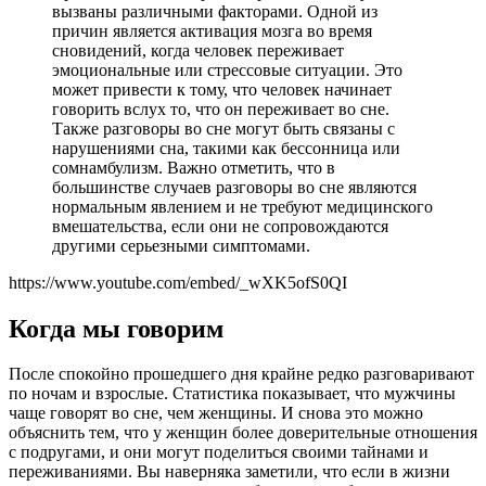
вызваны различными факторами. Одной из
причин является активация мозга во время
сновидений, когда человек переживает
эмоциональные или стрессовые ситуации. Это
может привести к тому, что человек начинает
говорить вслух то, что он переживает во сне.
Также разговоры во сне могут быть связаны с
нарушениями сна, такими как бессонница или
сомнамбулизм. Важно отметить, что в
большинстве случаев разговоры во сне являются
нормальным явлением и не требуют медицинского
вмешательства, если они не сопровождаются
другими серьезными симптомами.
https://www.youtube.com/embed/_wXK5ofS0QI
Когда мы говорим
После спокойно прошедшего дня крайне редко разговаривают
по ночам и взрослые. Статистика показывает, что мужчины
чаще говорят во сне, чем женщины. И снова это можно
объяснить тем, что у женщин более доверительные отношения
с подругами, и они могут поделиться своими тайнами и
переживаниями. Вы наверняка заметили, что если в жизни