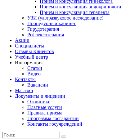
Прием и консультация гинеколога
Прием и консультация эндокринолога
Прием и консультация терапевта
УЗИ (ультразвуковое исследование)
Процедурный кабинет
Гирудотерапия
Рефлексотерапия
Акции
Специалисты
Отзывы Клиентов
Учебный центр
Информация
Статьи
Видео
Контакты
Вакансии
Магазин
Документы и лицензии
О клинике
Платные услуги
Правила приема
Программа госгарантий
Контакты госучреждений