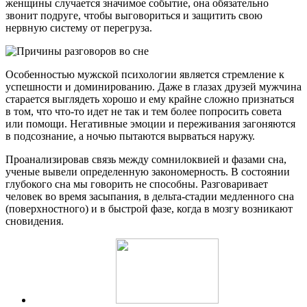
женщины случается значимое событие, она обязательно
звонит подруге, чтобы выговориться и защитить свою
нервную систему от перегруза.
Особенностью мужской психологии является стремление к
успешности и доминированию. Даже в глазах друзей мужчина
старается выглядеть хорошо и ему крайне сложно признаться
в том, что что-то идет не так и тем более попросить совета
или помощи. Негативные эмоции и переживания загоняются
в подсознание, а ночью пытаются вырваться наружу.
Проанализировав связь между сомнилоквией и фазами сна,
ученые вывели определенную закономерность. В состоянии
глубокого сна мы говорить не способны. Разговаривает
человек во время засыпания, в дельта-стадии медленного сна
(поверхностного) и в быстрой фазе, когда в мозгу возникают
сновидения.