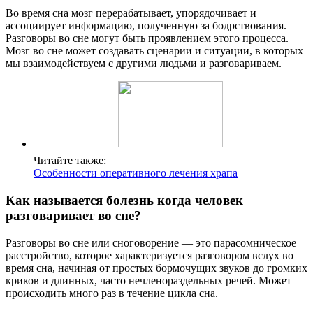
Во время сна мозг перерабатывает, упорядочивает и
ассоциирует информацию, полученную за бодрствования.
Разговоры во сне могут быть проявлением этого процесса.
Мозг во сне может создавать сценарии и ситуации, в которых
мы взаимодействуем с другими людьми и разговариваем.
Читайте также:
Особенности оперативного лечения храпа
Как называется болезнь когда человек
разговаривает во сне?
Разговоры во сне или сноговорение — это парасомническое
расстройство, которое характеризуется разговором вслух во
время сна, начиная от простых бормочущих звуков до громких
криков и длинных, часто нечленораздельных речей. Может
происходить много раз в течение цикла сна.