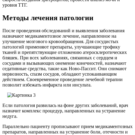
уровня ТТГ.
Методы лечения патологии
После проведения обследований и выявления заболевания
назначают медикаментозное лечение, направленное на
улучшение мозгового кровообращения. Для сосудистых
патологий применяют препараты, улучшающие трофику
тканей и препятствующие отложению атеросклеротических
бляшек. При всех заболеваниях, связанных с сердцем и
сосудами и вызывающих онемение конечностей, назначают
седативные средства, такие как Ново-Пассит. Они снимают
нервозность, спазм сосудов, обладают успокаивающим
действием. Своевременное проведение лечебной терапии
позволит избежать инфаркта или инсульта.
Если патология развилась на фоне других заболеваний, врач
назначит комплекс процедур, направленных на устранение
недуга.
Параллельно пациенту прописывают прием медикаментозных
препаратов, направленных на устранение боли, отечности и