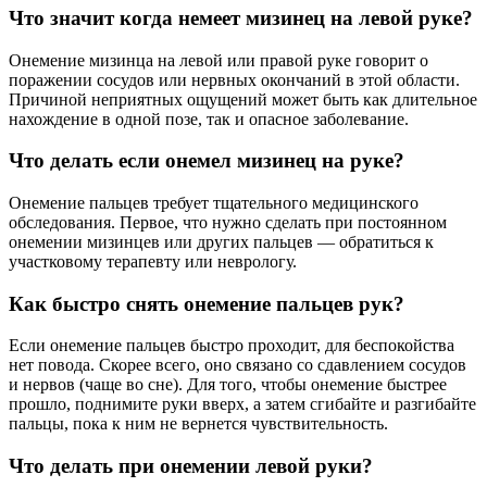
Что значит когда немеет мизинец на левой руке?
Онемение мизинца на левой или правой руке говорит о
поражении сосудов или нервных окончаний в этой области.
Причиной неприятных ощущений может быть как длительное
нахождение в одной позе, так и опасное заболевание.
Что делать если онемел мизинец на руке?
Онемение пальцев требует тщательного медицинского
обследования. Первое, что нужно сделать при постоянном
онемении мизинцев или других пальцев — обратиться к
участковому терапевту или неврологу.
Как быстро снять онемение пальцев рук?
Если онемение пальцев быстро проходит, для беспокойства
нет повода. Скорее всего, оно связано со сдавлением сосудов
и нервов (чаще во сне). Для того, чтобы онемение быстрее
прошло, поднимите руки вверх, а затем сгибайте и разгибайте
пальцы, пока к ним не вернется чувствительность.
Что делать при онемении левой руки?