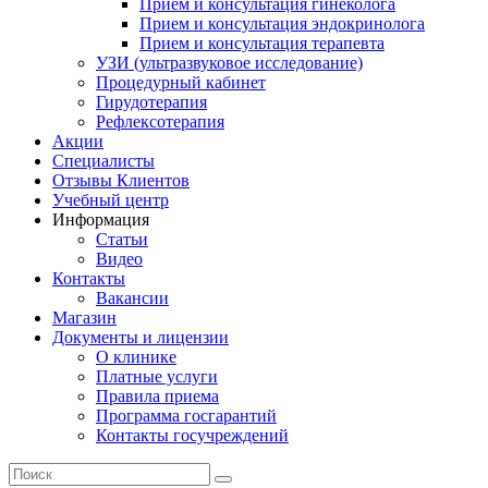
Прием и консультация гинеколога
Прием и консультация эндокринолога
Прием и консультация терапевта
УЗИ (ультразвуковое исследование)
Процедурный кабинет
Гирудотерапия
Рефлексотерапия
Акции
Специалисты
Отзывы Клиентов
Учебный центр
Информация
Статьи
Видео
Контакты
Вакансии
Магазин
Документы и лицензии
О клинике
Платные услуги
Правила приема
Программа госгарантий
Контакты госучреждений