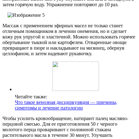
затем горячую воду. Упражнение повторяют до 10 раз.
Массаж с применением эфирных масел не только станет
отличным помощником в лечении онемения, но и сделает
кожу рук упругой и эластичной. Можно использовать горячее
обертывание тыквой или картофелем. Отваренные овощи
превращают в пюре и накладывают на мизинец, обернув
целлофаном, и затем надевают рукавичку.
Читайте также:
Что такое венозная дисциркуляция — причины,
симптомы и лечение патологии
Чтобы усилить кровообращение, натирают палец масляно-
перцовой смесью. Для ее приготовления 50 г черного
молотого перца проваривают с половиной стакана
растительного масла в течение 30 минут. Улучшить