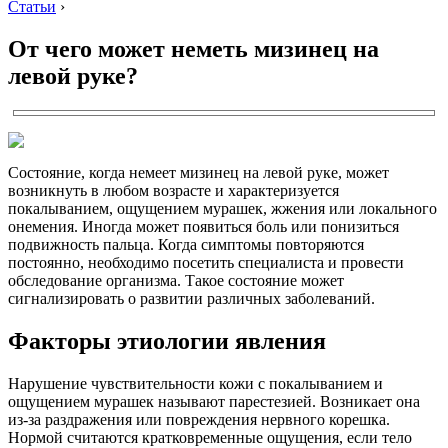
Статьи
›
От чего может неметь мизинец на
левой руке?
Состояние, когда немеет мизинец на левой руке, может
возникнуть в любом возрасте и характеризуется
покалыванием, ощущением мурашек, жжения или локального
онемения. Иногда может появиться боль или понизиться
подвижность пальца. Когда симптомы повторяются
постоянно, необходимо посетить специалиста и провести
обследование организма. Такое состояние может
сигнализировать о развитии различных заболеваний.
Факторы этиологии явления
Нарушение чувствительности кожи с покалыванием и
ощущением мурашек называют парестезией. Возникает она
из-за раздражения или повреждения нервного корешка.
Нормой считаются кратковременные ощущения, если тело