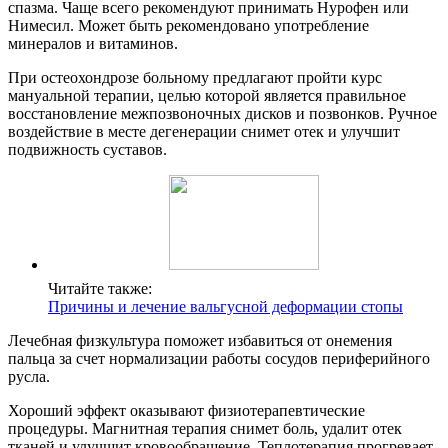
спазма. Чаще всего рекомендуют принимать Нурофен или
Нимесил. Может быть рекомендовано употребление
минералов и витаминов.
При остеохондрозе больному предлагают пройти курс
мануальной терапии, целью которой является правильное
восстановление межпозвоночных дисков и позвонков. Ручное
воздействие в месте дегенерации снимет отек и улучшит
подвижность суставов.
Читайте также:
Причины и лечение вальгусной деформации стопы
Лечебная физкультура поможет избавиться от онемения
пальца за счет нормализации работы сосудов периферийного
русла.
Хороший эффект оказывают физиотерапевтические
процедуры. Магнитная терапия снимет боль, удалит отек
тканей и улучшит кровообращение. Теплотерапия прогревает