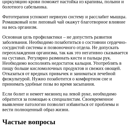
циркуляцию крови поможет настойка из крапивы, полыни и
болотного сабельника.
Фитотерапия успокоит нервную систему и расслабит мышцы.
Ромашковый или липовый чай окажут благотворное влияние
на весь организм.
Основная цель профилактики – не допустить развития
заболевания. Необходимо позаботиться о состоянии сердечно-
сосудистой системы и позвоночного отдела. Не допускать
переохлаждения организма, так как это негативно сказывается
на суставах. Регулярно разминать кисти и пальцы рук.
Необходимо восполнять недостаток кальция. Употреблять в
пищу больше кисломолочных продуктов и свежих овощей.
Отказаться от вредных привычек и заниматься лечебной
физкультурой. Нужно позаботится о комфортном сне и
принимать удобные позы во время засыпания.
Если болит и немеет мизинец на левой руке, необходимо
обратится за помощью к специалистам. Своевременное
выявление патологии позволит избавиться от проблемы и
вести полноценный образ жизни.
Частые вопросы