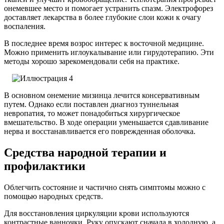
онемевшее место и помогает устранить спазм. Электрофорез
доставляет лекарства в более глубокие слои кожи к очагу
воспаления.
В последнее время возрос интерес к восточной медицине.
Можно применить иглоукалывание или гирудотерапию. Эти
методы хорошо зарекомендовали себя на практике.
В основном онемение мизинца лечится консервативным
путем. Однако если поставлен диагноз туннельная
невропатия, то может понадобиться хирургическое
вмешательство. В ходе операции уменьшается сдавливание
нерва и восстанавливается его поврежденная оболочка.
Средства народной терапии и
профилактики
Облегчить состояние и частично снять симптомы можно с
помощью народных средств.
Для восстановления циркуляции крови используются
контрастные ванночки. Руку опускают сначала в холодную, а