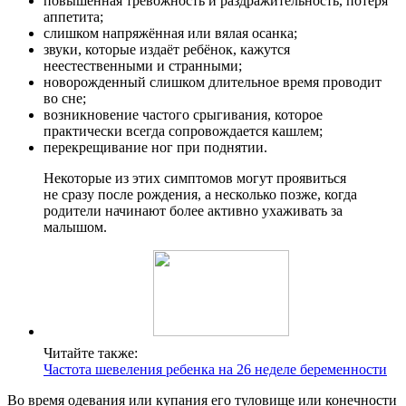
повышенная тревожность и раздражительность, потеря
аппетита;
слишком напряжённая или вялая осанка;
звуки, которые издаёт ребёнок, кажутся
неестественными и странными;
новорожденный слишком длительное время проводит
во сне;
возникновение частого срыгивания, которое
практически всегда сопровождается кашлем;
перекрещивание ног при поднятии.
Некоторые из этих симптомов могут проявиться
не сразу после рождения, а несколько позже, когда
родители начинают более активно ухаживать за
малышом.
Читайте также:
Частота шевеления ребенка на 26 неделе беременности
Во время одевания или купания его туловище или конечности