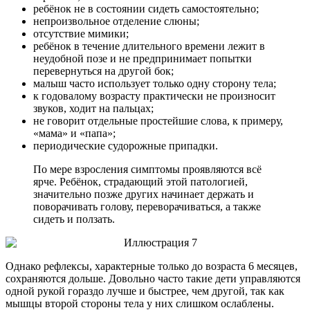
ребёнок не в состоянии сидеть самостоятельно;
непроизвольное отделение слюны;
отсутствие мимики;
ребёнок в течение длительного времени лежит в
неудобной позе и не предпринимает попытки
перевернуться на другой бок;
малыш часто использует только одну сторону тела;
к годовалому возрасту практически не произносит
звуков, ходит на пальцах;
не говорит отдельные простейшие слова, к примеру,
«мама» и «папа»;
периодические судорожные припадки.
По мере взросления симптомы проявляются всё
ярче. Ребёнок, страдающий этой патологией,
значительно позже других начинает держать и
поворачивать голову, переворачиваться, а также
сидеть и ползать.
Однако рефлексы, характерные только до возраста 6 месяцев,
сохраняются дольше. Довольно часто такие дети управляются
одной рукой гораздо лучше и быстрее, чем другой, так как
мышцы второй стороны тела у них слишком ослаблены.