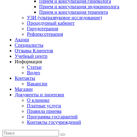
Прием и консультация гинеколога
Прием и консультация эндокринолога
Прием и консультация терапевта
УЗИ (ультразвуковое исследование)
Процедурный кабинет
Гирудотерапия
Рефлексотерапия
Акции
Специалисты
Отзывы Клиентов
Учебный центр
Информация
Статьи
Видео
Контакты
Вакансии
Магазин
Документы и лицензии
О клинике
Платные услуги
Правила приема
Программа госгарантий
Контакты госучреждений