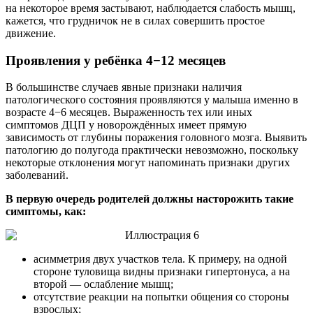
на некоторое время застывают, наблюдается слабость мышц,
кажется, что грудничок не в силах совершить простое
движение.
Проявления у ребёнка 4−12 месяцев
В большинстве случаев явные признаки наличия
патологического состояния проявляются у малыша именно в
возрасте 4−6 месяцев. Выраженность тех или иных
симптомов ДЦП у новорождённых имеет прямую
зависимость от глубины поражения головного мозга. Выявить
патологию до полугода практически невозможно, поскольку
некоторые отклонения могут напоминать признаки других
заболеваний.
В первую очередь родителей должны насторожить такие
симптомы, как:
асимметрия двух участков тела. К примеру, на одной
стороне туловища видны признаки гипертонуса, а на
второй — ослабление мышц;
отсутствие реакции на попытки общения со стороны
взрослых;