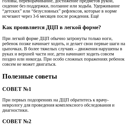
головы, переворачивание, достижение предметов рукой,
сидение без поддержки, ползание или ходьба. Удерживание
“детских” или “безусловных” рефлексов, которые в норме
исчезают через 3-6 месяцев после рождения. Ещё
Как проявляется ДЦП в легкой форме?
При легкой форме ДЦП обычно затронуты только ноги,
ребенок позже начинает ходить, и делает свои первые шаги на
цыпочках. В более тяжелых случаях – движения нарушены в
руках и верхней части ног, дети начинают ходить совсем
поздно или никогда. При особо сложных поражениях ребенок
совсем не может двигаться.
Полезные советы
СОВЕТ №1
При первых подозрениях на ДЦП обратитесь к врачу-
неврологу для проведения комплексного обследования и
диагностики.
СОВЕТ №2