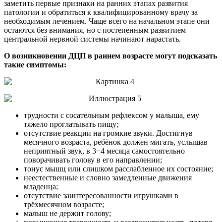
заметить первые признаки на ранних этапах развития
патологии и обратиться к квалифицированному врачу за
необходимым лечением. Чаще всего на начальном этапе они
остаются без внимания, но с постепенным развитием
центральной нервной системы начинают нарастать.
О возникновении ДЦП в раннем возрасте могут подсказать
такие симптомы:
трудности с сосательным рефлексом у малыша, ему
тяжело проглатывать пищу;
отсутствие реакции на громкие звуки. Достигнув
месячного возраста, ребёнок должен мигать, услышав
неприятный звук, в 3−4 месяца самостоятельно
поворачивать голову в его направлении;
тонус мышц или слишком расслабленное их состояние;
неестественные и словно замедленные движения
младенца;
отсутствие заинтересованности игрушками в
трёхмесячном возрасте;
малыш не держит голову;