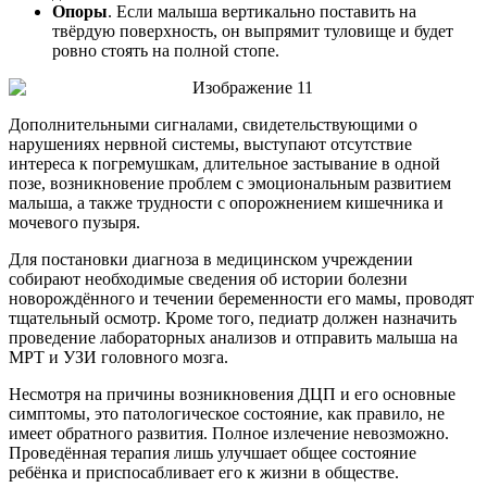
Опоры
. Если малыша вертикально поставить на
твёрдую поверхность, он выпрямит туловище и будет
ровно стоять на полной стопе.
Дополнительными сигналами, свидетельствующими о
нарушениях нервной системы, выступают отсутствие
интереса к погремушкам, длительное застывание в одной
позе, возникновение проблем с эмоциональным развитием
малыша, а также трудности с опорожнением кишечника и
мочевого пузыря.
Для постановки диагноза в медицинском учреждении
собирают необходимые сведения об истории болезни
новорождённого и течении беременности его мамы, проводят
тщательный осмотр. Кроме того, педиатр должен назначить
проведение лабораторных анализов и отправить малыша на
МРТ и УЗИ головного мозга.
Несмотря на причины возникновения ДЦП и его основные
симптомы, это патологическое состояние, как правило, не
имеет обратного развития. Полное излечение невозможно.
Проведённая терапия лишь улучшает общее состояние
ребёнка и приспосабливает его к жизни в обществе.