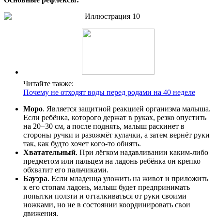
Читайте также:
Почему не отходят воды перед родами на 40 неделе
Моро
. Является защитной реакцией организма малыша.
Если ребёнка, которого держат в руках, резко опустить
на 20−30 см, а после поднять, малыш раскинет в
стороны ручки и разожмёт кулачки, а затем вернёт руки
так, как будто хочет кого-то обнять.
Хватательный
. При лёгком надавливании каким-либо
предметом или пальцем на ладонь ребёнка он крепко
обхватит его пальчиками.
Бауэра
. Если младенца уложить на живот и приложить
к его стопам ладонь, малыш будет предпринимать
попытки ползти и отталкиваться от руки своими
ножками, но не в состоянии координировать свои
движения.