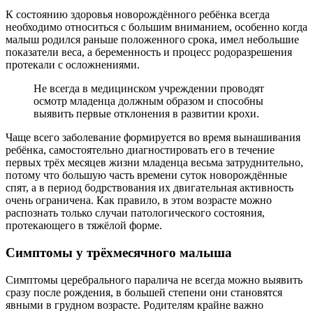
К состоянию здоровья новорождённого ребёнка всегда
необходимо относиться с большим вниманием, особенно когда
малыш родился раньше положенного срока, имел небольшие
показатели веса, а беременность и процесс родоразрешения
протекали с осложнениями.
Не всегда в медицинском учреждении проводят
осмотр младенца должным образом и способны
выявить первые отклонения в развитии крохи.
Чаще всего заболевание формируется во время вынашивания
ребёнка, самостоятельно диагностировать его в течение
первых трёх месяцев жизни младенца весьма затруднительно,
потому что большую часть времени суток новорождённые
спят, а в период бодрствования их двигательная активность
очень ограничена. Как правило, в этом возрасте можно
распознать только случаи патологического состояния,
протекающего в тяжёлой форме.
Симптомы у трёхмесячного малыша
Симптомы церебрального паралича не всегда можно выявить
сразу после рождения, в большей степени они становятся
явными в грудном возрасте. Родителям крайне важно