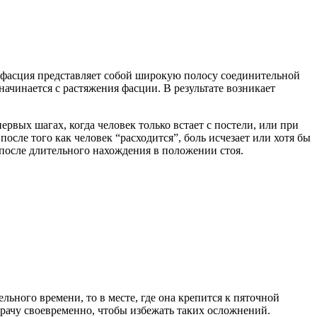
я фасция представляет собой широкую полосу соединительной
начинается с растяжения фасции. В результате возникает
рвых шагах, когда человек только встает с постели, или при
сле того как человек “расходится”, боль исчезает или хотя бы
 после длительного нахождения в положении стоя.
ьного времени, то в месте, где она крепится к пяточной
врачу своевременно, чтобы избежать таких осложнений.