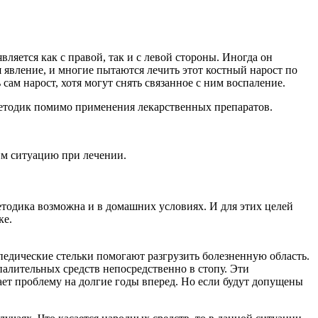
яется как с правой, так и с левой стороны. Иногда он
я явление, и многие пытаются лечить этот костный нарост по
сам нарост, хотя могут снять связанное с ним воспаление.
методик помимо применения лекарственных препаратов.
м ситуацию при лечении.
етодика возможна и в домашних условиях. И для этих целей
ке.
едические стельки помогают разгрузить болезненную область.
палительных средств непосредственно в стопу. Эти
ет проблему на долгие годы вперед. Но если будут допущены