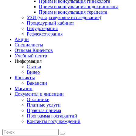
Прием и консультация гинеколога
Прием и консультация эндокринолога
Прием и консультация терапевта
УЗИ (ультразвуковое исследование)
Процедурный кабинет
Гирудотерапия
Рефлексотерапия
Акции
Специалисты
Отзывы Клиентов
Учебный центр
Информация
Статьи
Видео
Контакты
Вакансии
Магазин
Документы и лицензии
О клинике
Платные услуги
Правила приема
Программа госгарантий
Контакты госучреждений