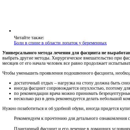
Читайте также:
Боли в спине в области лопаток у беременных
Универсального метода лечения для фасциита не выработан
выбрать другие методы. Хирургическое вмешательство при фасци
месяцев от его начала человек все равно продолжает испытыват
Чтобы уменьшить проявления подошвенного фасциита, необход
достаточный отдых – нагрузка на стопу должна быть сни
иногда фасциит сопровождается опухлостью, поэтому дл
по рекомендации врача можно принимать безрецептурные
несколько раз в день рекомендуется делать небольшой ко
Нужно позаботиться и об удобной обуви, иногда придется купи
Рекомендуем к прочтению для детального ознакомления с
Плантарный фасциит и его лечение в домашних условия