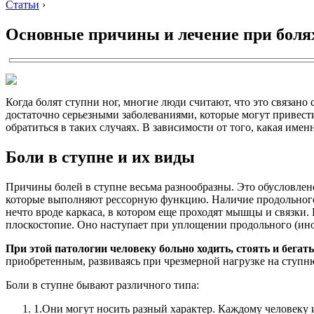
Статьи
›
Основные причины и лечение при болях
Когда болят ступни ног, многие люди считают, что это связано
достаточно серьезными заболеваниями, которые могут привести
обратиться в таких случаях. В зависимости от того, какая имен
Боли в ступне и их виды
Причины болей в ступне весьма разнообразны. Это обусловлено
которые выполняют рессорную функцию. Наличие продольного 
нечто вроде каркаса, в котором еще проходят мышцы и связки.
плоскостопие. Оно наступает при уплощении продольного (ино
При этой патологии человеку больно ходить, стоять и бегать
приобретенным, развиваясь при чрезмерной нагрузке на ступн
Боли в ступне бывают различного типа:
1.
Они могут носить разный характер. Каждому человеку из