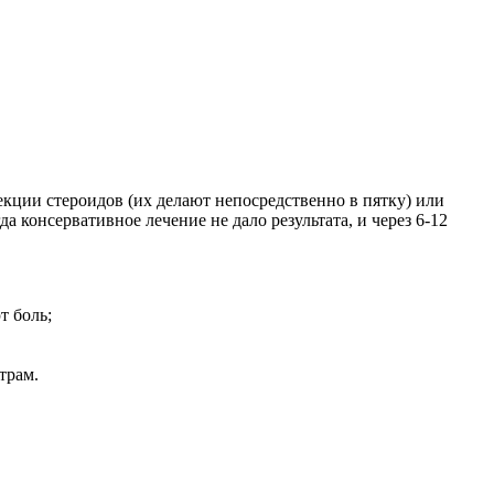
кции стероидов (их делают непосредственно в пятку) или
а консервативное лечение не дало результата, и через 6-12
т боль;
трам.