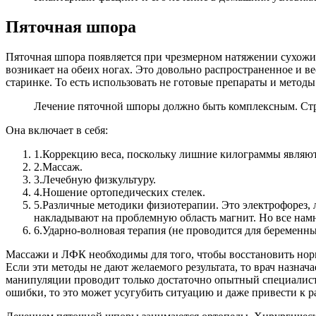
Пяточная шпора
Пяточная шпора появляется при чрезмерном натяжении сухожили
возникает на обеих ногах. Это довольно распространенное и в
старинке. То есть использовать не готовые препараты и методы
Лечение пяточной шпоры должно быть комплексным. Стра
Она включает в себя:
1.
Коррекцию веса, поскольку лишние килограммы являю
2.
Массаж.
3.
Лечебную физкультуру.
4.
Ношение ортопедических стелек.
5.
Различные методики физиотерапии. Это электрофорез, л
накладывают на проблемную область магнит. Но все намн
6.
Ударно-волновая терапия (не проводится для беременн
Массажи и ЛФК необходимы для того, чтобы восстановить нор
Если эти методы не дают желаемого результата, то врач назна
манипуляции проводит только достаточно опытный специалист
ошибки, то это может усугубить ситуацию и даже привести к 