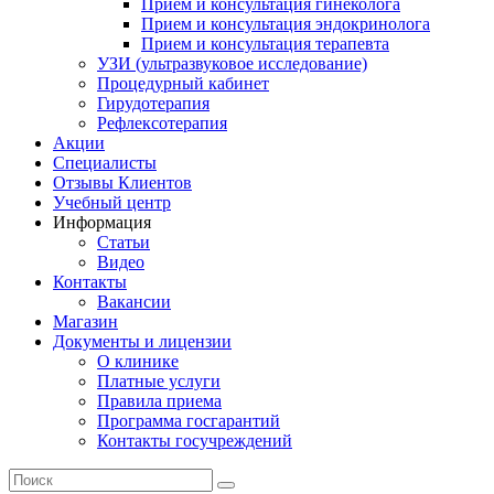
Прием и консультация гинеколога
Прием и консультация эндокринолога
Прием и консультация терапевта
УЗИ (ультразвуковое исследование)
Процедурный кабинет
Гирудотерапия
Рефлексотерапия
Акции
Специалисты
Отзывы Клиентов
Учебный центр
Информация
Статьи
Видео
Контакты
Вакансии
Магазин
Документы и лицензии
О клинике
Платные услуги
Правила приема
Программа госгарантий
Контакты госучреждений