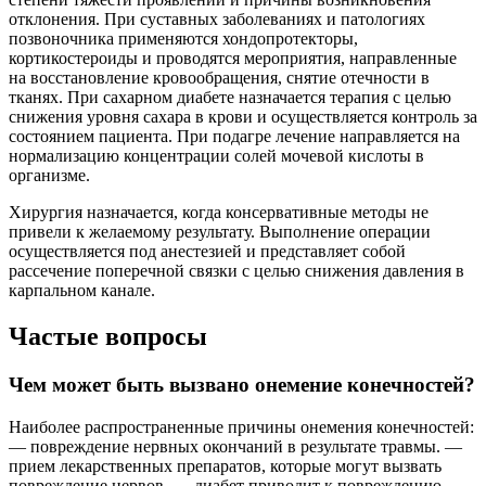
отклонения. При суставных заболеваниях и патологиях
позвоночника применяются хондопротекторы,
кортикостероиды и проводятся мероприятия, направленные
на восстановление кровообращения, снятие отечности в
тканях. При сахарном диабете назначается терапия с целью
снижения уровня сахара в крови и осуществляется контроль за
состоянием пациента. При подагре лечение направляется на
нормализацию концентрации солей мочевой кислоты в
организме.
Хирургия назначается, когда консервативные методы не
привели к желаемому результату. Выполнение операции
осуществляется под анестезией и представляет собой
рассечение поперечной связки с целью снижения давления в
карпальном канале.
Частые вопросы
Чем может быть вызвано онемение конечностей?
Наиболее распространенные причины онемения конечностей:
— повреждение нервных окончаний в результате травмы. —
прием лекарственных препаратов, которые могут вызвать
повреждение нервов. — диабет приводит к повреждению