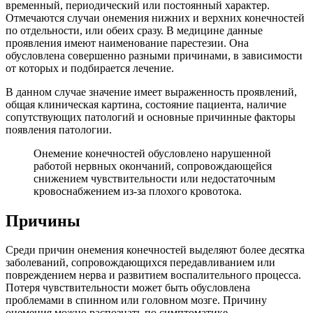
временный, периодический или постоянный характер.
Отмечаются случаи онемения нижних и верхних конечностей
по отдельности, или обеих сразу. В медицине данные
проявления имеют наименование парестезии. Она
обусловлена совершенно разными причинами, в зависимости
от которых и подбирается лечение.
В данном случае значение имеет выраженность проявлений,
общая клиническая картина, состояние пациента, наличие
сопутствующих патологий и основные причинные факторы
появления патологии.
Онемение конечностей обусловлено нарушенной
работой нервных окончаний, сопровождающейся
снижением чувствительности или недостаточным
кровоснабжением из-за плохого кровотока.
Причины
Среди причин онемения конечностей выделяют более десятка
заболеваний, сопровождающихся передавливанием или
повреждением нерва и развитием воспалительного процесса.
Потеря чувствительности может быть обусловлена
проблемами в спинном или головном мозге. Причину
онемения можно распознать по симптоматике.