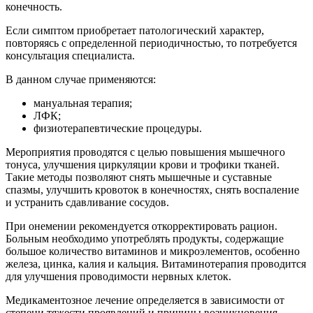
конечность.
Если симптом приобретает патологический характер,
повторяясь с определенной периодичностью, то потребуется
консультация специалиста.
В данном случае применяются:
мануальная терапия;
ЛФК;
физиотерапевтические процедуры.
Мероприятия проводятся с целью повышения мышечного
тонуса, улучшения циркуляции крови и трофики тканей.
Такие методы позволяют снять мышечные и суставные
спазмы, улучшить кровоток в конечностях, снять воспаление
и устранить сдавливание сосудов.
При онемении рекомендуется откорректировать рацион.
Больным необходимо употреблять продукты, содержащие
большое количество витаминов и микроэлементов, особенно
железа, цинка, калия и кальция. Витаминотерапия проводится
для улучшения проводимости нервных клеток.
Медикаментозное лечение определяется в зависимости от
степени тяжести проявлений и причины возникновения