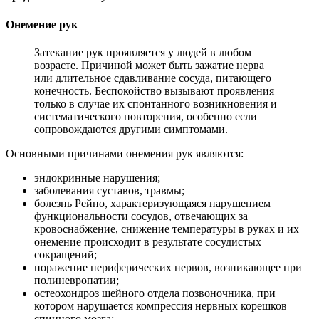
Онемение рук
Затекание рук проявляется у людей в любом
возрасте. Причиной может быть зажатие нерва
или длительное сдавливание сосуда, питающего
конечность. Беспокойство вызывают проявления
только в случае их спонтанного возникновения и
систематического повторения, особенно если
сопровождаются другими симптомами.
Основными причинами онемения рук являются:
эндокринные нарушения;
заболевания суставов, травмы;
болезнь Рейно, характеризующаяся нарушением
функциональности сосудов, отвечающих за
кровоснабжение, снижение температуры в руках и их
онемение происходит в результате сосудистых
сокращений;
поражение периферических нервов, возникающее при
полиневропатии;
остеохондроз шейного отдела позвоночника, при
котором нарушается компрессия нервных корешков
спинного мозга;