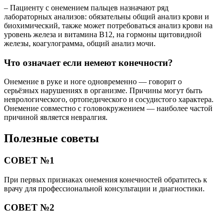
– Пациенту с онемением пальцев назначают ряд
лабораторных анализов: обязательны общий анализ крови и
биохимический, также может потребоваться анализ крови на
уровень железа и витамина В12, на гормоны щитовидной
железы, коагулограмма, общий анализ мочи.
Что означает если немеют конечности?
Онемение в руке и ноге одновременно — говорит о
серьёзных нарушениях в организме. Причины могут быть
неврологического, ортопедического и сосудистого характера.
Онемение совместно с головокружением — наиболее частой
причиной является невралгия.
Полезные советы
СОВЕТ №1
При первых признаках онемения конечностей обратитесь к
врачу для профессиональной консультации и диагностики.
СОВЕТ №2