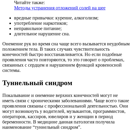
Читайте также:
Методы устранения отложений солей на шее
вредные привычки: курение, алкоголизм;
употребление наркотиков;
неправильное питание;
длительное нарушение сна.
Онемение рук во время сна чаще всего вызывается неудобным
положением тела. В таких случаях чувствительность
конечностей быстро восстанавливается. Но если подобные
проявления часто повторяются, то это говорит о проблемах,
связанных с сердцем и нарушением функций кровеносной
системы.
Туннельный синдром
Покалывание и онемение верхних конечностей могут не
иметь связи с хроническими заболеваниями. Чаще всего такие
проявления связаны с профессиональной деятельностью. Они
могут возникнуть у водителей, музыкантов, программистов,
операторов, кассиров, ювелиров и у женщин в период
беременности. В медицине данная патология получила
наименование “туннельный синдром”.