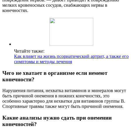
мелких кровеносных сосудов, снабжающих нервы в
конечностях.
Читайте также:
Как влияет на жизнь псориатический артрит, а также его
симптомы и методы лечения
Чего не хватает в организме если немеют
конечности?
Нарушения питания, нехватка витаминов и минералов могут
быть причиной онемения в нижних конечностях, это
особенно характерно для нехватки для витаминов группы B.
Спортивные травмы также могут быть причиной онемения.
Какие анализы нужно сдать при онемении
конечностей?