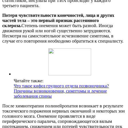
статистикой, инсульты при ТИА происходят у каждого
третьего пациента.
Потеря чувствительности конечностей, лица и других
частей тела – это первый признак рассеянного
склероза.
Степень онемения может быть разной. Иногда
движения рукой или ногой существенно затрудняются.
Несмотря на самостоятельное исчезновение симптома, в
случае его повторения необходимо обратиться к специалисту.
Читайте также:
Что такое кифоз грудного отдела позвоночника?
Причины возникновения, симптомы и лечение
заболевания спины
После химиотерапии полинейропатия возникает в результате
токсического поражения нервных окончаний и некоторых зон
головного мозга. Онемение проявляется в виде
периферического паралича, сопровождающегося вялым
протеканием, снижением или потерей чувствительности рук