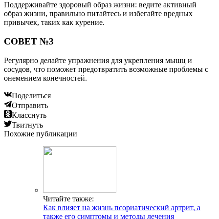
Поддерживайте здоровый образ жизни: ведите активный
образ жизни, правильно питайтесь и избегайте вредных
привычек, таких как курение.
СОВЕТ №3
Регулярно делайте упражнения для укрепления мышц и
сосудов, что поможет предотвратить возможные проблемы с
онемением конечностей.
Поделиться
Отправить
Класснуть
Твитнуть
Похожие публикации
Читайте также:
Как влияет на жизнь псориатический артрит, а
также его симптомы и методы лечения