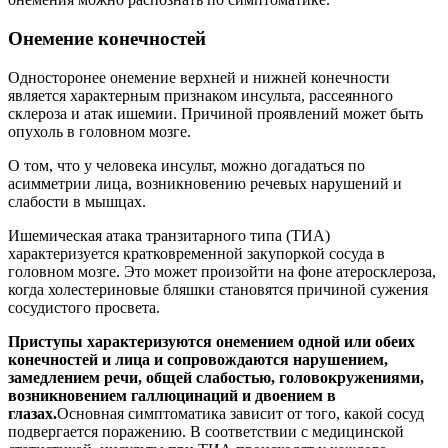
Онемение конечностей
Односторонее онемение верхней и нижней конечности
является характерным признаком инсульта, рассеянного
склероза и атак ишемии. Причиной проявлений может быть
опухоль в головном мозге.
О том, что у человека инсульт, можно догадаться по
асимметрии лица, возникновению речевых нарушений и
слабости в мышцах.
Ишемическая атака транзитарного типа (ТИА)
характеризуется кратковременной закупоркой сосуда в
головном мозге. Это может произойти на фоне атеросклероза,
когда холестериновые бляшки становятся причиной сужения
сосудистого просвета.
Приступы характеризуются онемением одной или обеих
конечностей и лица и сопровождаются нарушением,
замедлением речи, общей слабостью, головокружениями,
возникновением галлюцинаций и двоением в
глазах.
Основная симптоматика зависит от того, какой сосуд
подвергается поражению. В соответствии с медицинской