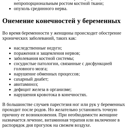
непропорциональным ростом костной ткани;
опухоль срединного нерва.
Онемение конечностей у беременных
Во время беременности у женщины происходит обострение
хронических заболеваний, таких как:
наследственные недуги;
поражения и защемления нервов;
заболевания костной системы;
сосудистые патологии, связанные с дисфункцией
головного мозга;
нарушение обменных процессов;
сахарный диабет;
авитаминоз;
дефицит железа в организме;
нарушения кровотока в конечностях.
В большинстве случаев парестезия ног или рук у беременных
проходит после родов. Но желательно установить точную
причину ее возникновения. При необходимости женщине
назначается лечение, витаминная терапия или включение в
распорядок дня прогулок на свежем воздухе.