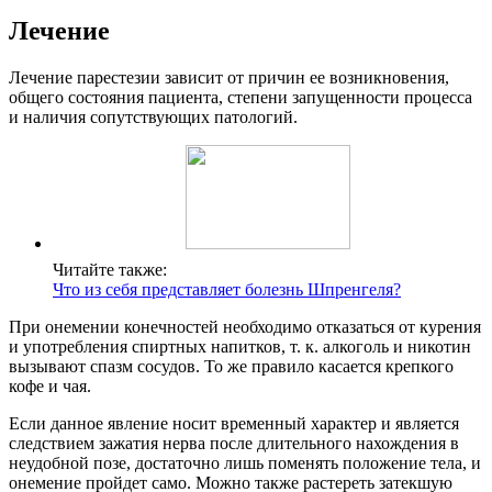
Лечение
Лечение парестезии зависит от причин ее возникновения,
общего состояния пациента, степени запущенности процесса
и наличия сопутствующих патологий.
Читайте также:
Что из себя представляет болезнь Шпренгеля?
При онемении конечностей необходимо отказаться от курения
и употребления спиртных напитков, т. к. алкоголь и никотин
вызывают спазм сосудов. То же правило касается крепкого
кофе и чая.
Если данное явление носит временный характер и является
следствием зажатия нерва после длительного нахождения в
неудобной позе, достаточно лишь поменять положение тела, и
онемение пройдет само. Можно также растереть затекшую