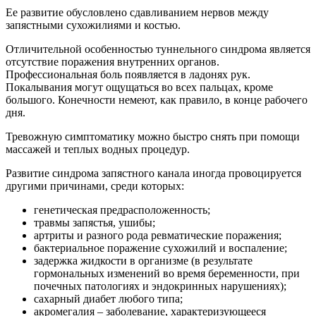
Ее развитие обусловлено сдавливанием нервов между
запястными сухожилиями и костью.
Отличительной особенностью туннельного синдрома является
отсутствие поражения внутренних органов.
Профессиональная боль появляется в ладонях рук.
Покалывания могут ощущаться во всех пальцах, кроме
большого. Конечности немеют, как правило, в конце рабочего
дня.
Тревожную симптоматику можно быстро снять при помощи
массажей и теплых водных процедур.
Развитие синдрома запястного канала иногда провоцируется
другими причинами, среди которых:
генетическая предрасположенность;
травмы запястья, ушибы;
артриты и разного рода ревматические поражения;
бактериальное поражение сухожилий и воспаление;
задержка жидкости в организме (в результате
гормональных изменений во время беременности, при
почечных патологиях и эндокринных нарушениях);
сахарный диабет любого типа;
акромегалия – заболевание, характеризующееся