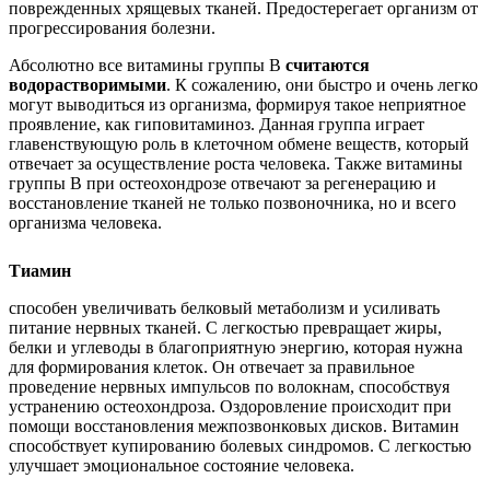
поврежденных хрящевых тканей. Предостерегает организм от
прогрессирования болезни.
Абсолютно все витамины группы В
считаются
водорастворимыми
. К сожалению, они быстро и очень легко
могут выводиться из организма, формируя такое неприятное
проявление, как гиповитаминоз. Данная группа играет
главенствующую роль в клеточном обмене веществ, который
отвечает за осуществление роста человека. Также витамины
группы В при остеохондрозе отвечают за регенерацию и
восстановление тканей не только позвоночника, но и всего
организма человека.
Тиамин
способен увеличивать белковый метаболизм и усиливать
питание нервных тканей. С легкостью превращает жиры,
белки и углеводы в благоприятную энергию, которая нужна
для формирования клеток. Он отвечает за правильное
проведение нервных импульсов по волокнам, способствуя
устранению остеохондроза. Оздоровление происходит при
помощи восстановления межпозвонковых дисков. Витамин
способствует купированию болевых синдромов. С легкостью
улучшает эмоциональное состояние человека.