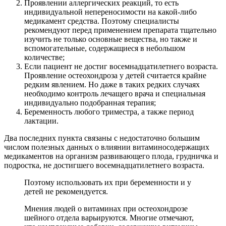
Проявлении аллергических реакций, то есть
индивидуальной непереносимости на какой-либо
медикамент средства. Поэтому специалисты
рекомендуют перед применением препарата тщательно
изучить не только основные вещества, но также и
вспомогательные, содержащиеся в небольшом
количестве;
Если пациент не достиг восемнадцатилетнего возраста.
Проявление остеохондроза у детей считается крайне
редким явлением. Но даже в таких редких случаях
необходимо контроль лечащего врача и специальная
индивидуально подобранная терапия;
Беременность любого триместра, а также период
лактации.
Два последних пункта связаны с недостаточно большим
числом полезных данных о влиянии витаминосодержащих
медикаментов на организм развивающего плода, грудничка и
подростка, не достигшего восемнадцатилетнего возраста.
Поэтому использовать их при беременности и у
детей не рекомендуется.
Мнения людей о витаминах при остеохондрозе
шейного отдела варьируются. Многие отмечают,