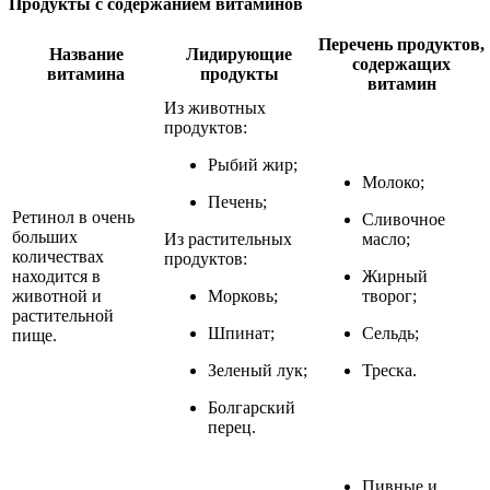
Продукты с содержанием витаминов
Перечень продуктов,
Название
Лидирующие
содержащих
витамина
продукты
витамин
Из животных
продуктов:
Рыбий жир;
Молоко;
Печень;
Ретинол в очень
Сливочное
больших
Из растительных
масло;
количествах
продуктов:
находится в
Жирный
животной и
Морковь;
творог;
растительной
Шпинат;
Сельдь;
пище.
Зеленый лук;
Треска.
Болгарский
перец.
Пивные и