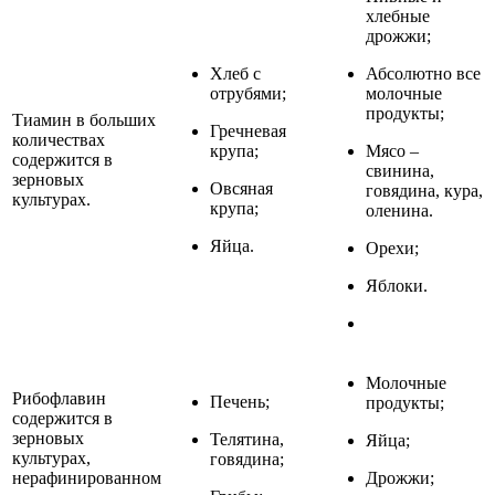
хлебные
дрожжи;
Хлеб с
Абсолютно все
отрубями;
молочные
продукты;
Тиамин в больших
Гречневая
количествах
крупа;
Мясо –
содержится в
свинина,
зерновых
Овсяная
говядина, кура,
культурах.
крупа;
оленина.
Яйца.
Орехи;
Яблоки.
Молочные
Рибофлавин
Печень;
продукты;
содержится в
зерновых
Телятина,
Яйца;
культурах,
говядина;
нерафинированном
Дрожжи;