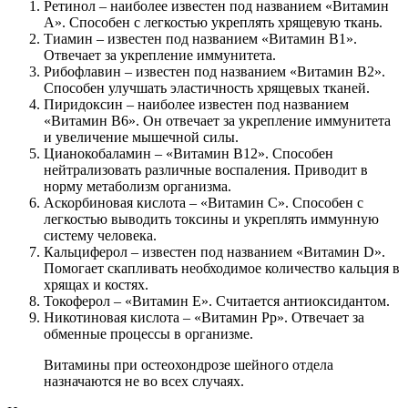
Ретинол – наиболее известен под названием «Витамин
А». Способен с легкостью укреплять хрящевую ткань.
Тиамин – известен под названием «Витамин В1».
Отвечает за укрепление иммунитета.
Рибофлавин – известен под названием «Витамин В2».
Способен улучшать эластичность хрящевых тканей.
Пиридоксин – наиболее известен под названием
«Витамин В6». Он отвечает за укрепление иммунитета
и увеличение мышечной силы.
Цианокобаламин – «Витамин В12». Способен
нейтрализовать различные воспаления. Приводит в
норму метаболизм организма.
Аскорбиновая кислота – «Витамин С». Способен с
легкостью выводить токсины и укреплять иммунную
систему человека.
Кальциферол – известен под названием «Витамин D».
Помогает скапливать необходимое количество кальция в
хрящах и костях.
Токоферол – «Витамин Е». Считается антиоксидантом.
Никотиновая кислота – «Витамин Рр». Отвечает за
обменные процессы в организме.
Витамины при остеохондрозе шейного отдела
назначаются не во всех случаях.