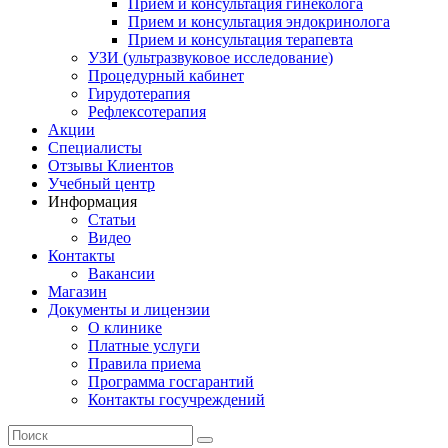
Прием и консультация гинеколога
Прием и консультация эндокринолога
Прием и консультация терапевта
УЗИ (ультразвуковое исследование)
Процедурный кабинет
Гирудотерапия
Рефлексотерапия
Акции
Специалисты
Отзывы Клиентов
Учебный центр
Информация
Статьи
Видео
Контакты
Вакансии
Магазин
Документы и лицензии
О клинике
Платные услуги
Правила приема
Программа госгарантий
Контакты госучреждений