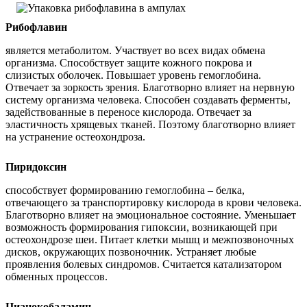
Рибофлавин
является метаболитом. Участвует во всех видах обмена
организма. Способствует защите кожного покрова и
слизистых оболочек. Повышает уровень гемоглобина.
Отвечает за зоркость зрения. Благотворно влияет на нервную
систему организма человека. Способен создавать ферменты,
задействованные в переносе кислорода. Отвечает за
эластичность хрящевых тканей. Поэтому благотворно влияет
на устранение остеохондроза.
Пиридоксин
способствует формированию гемоглобина – белка,
отвечающего за транспортировку кислорода в крови человека.
Благотворно влияет на эмоциональное состояние. Уменьшает
возможность формирования гипоксии, возникающей при
остеохондрозе шеи. Питает клетки мышц и межпозвоночных
дисков, окружающих позвоночник. Устраняет любые
проявления болевых синдромов. Считается катализатором
обменных процессов.
Цианокобаламин