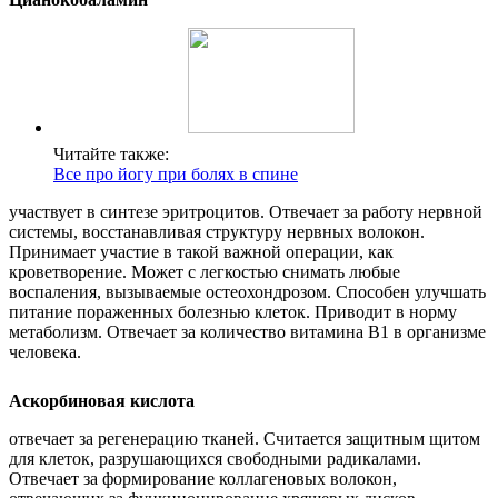
Читайте также:
Все про йогу при болях в спине
участвует в синтезе эритроцитов. Отвечает за работу нервной
системы, восстанавливая структуру нервных волокон.
Принимает участие в такой важной операции, как
кроветворение. Может с легкостью снимать любые
воспаления, вызываемые остеохондрозом. Способен улучшать
питание пораженных болезнью клеток. Приводит в норму
метаболизм. Отвечает за количество витамина В1 в организме
человека.
Аскорбиновая кислота
отвечает за регенерацию тканей. Считается защитным щитом
для клеток, разрушающихся свободными радикалами.
Отвечает за формирование коллагеновых волокон,