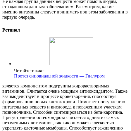
Не каждая группа данных веществ может помочь людям,
страдающим данным заболеванием. Рассмотрим, какие
именно витамины следует принимать при этом заболевании в
первую очередь.
Ретинол
Читайте также:
Протез синовиальной жидкости — Гиалуром
является компонентом подгруппы жирорастворимых
витаминов. Считается очень мощным антиоксидантом. Также
взаимодействует в процессе кроветворения, способствуя
формированию новых клеток крови. Помогает поступлению
питательных веществ и кислорода к пораженным участкам
позвоночника. Способен синтезироваться из бета-каротина.
При устранении остеохондроза считается одним из самых
незаменимых витаминов, так как он может с легкостью
укреплять клеточные мембраны. Способствует заживлению