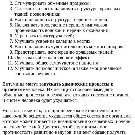
Стимулировать обменные процессы;
С легкостью восстанавливать структуры хрящевых
тканей позвоночника;
Восстанавливать структуры нервных тканей;
Налаживать проведение нервных импульсов,
проводимость волокон и нервных окончаний;
Укреплять структуру костей;
Улучшать усвоение кальция в костях;
Восстанавливать чувствительность кожного покрова;
Предотвращать дегенерацию хрящевых тканей;
Оказывать обезболивающий эффект;
Улучшать общее самочувствие пациента;
Улучшать психологическое, а также эмоциональное
состояние человека.
Витамины
могут запускать химические процессы в
организме
человека. Их дефицит способен замедлять
обменные процессы, в результате которых состояние органов
и систем человека будет ухудшаться.
Но стоит отметить, что при переизбытке или недостатке
какого-либо вещества ухудшается общее состояние организма,
которое может привести к возникновению серьезных и очень
опасных болезней. Для того, чтобы организм смог
противостоять развитию недугов, пациент обязан получать