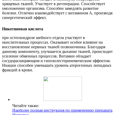
хрящевых тканей. Участвует в регенерации. Способствует
омоложению организма. Способен замедлять развитие
болезни. Отлично взаимодействует с витамином А, производя
синергетический эффект.
Никотиновая кислота
при остеохондрозе шейного отдела участвует в
окислительных процессах. Оказывает особое влияние на
восстановление нервных тканей позвоночника. Благодаря
данному компоненту, улучшается дыхание тканей, происходит
усиление обменных процессов. Витамин обладает
сосудорасширяющим и гипохолестеринемическим эффектом.
Ниацин способен уменьшать уровень атерогенных липидных
фракций в крови.
Читайте также:
Наиболее полная инструкция по применению препарата
Нимулид