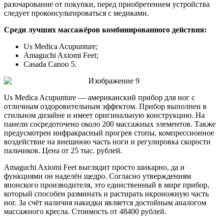
разочарование от покупки, перед приобретением устройства
следует проконсультироваться с медиками.
Среди лучших массажёров комбинированного действия:
Us Medica Acupunture;
Amaguchi Axiomi Feet;
Casada Canoo 5.
Us Medica Acupunture — американский прибор для ног с
отличным оздоровительным эффектом. Прибор выполнен в
стильном дизайне и имеет оригинальную конструкцию. На
панели сосредоточено около 200 массажных элементов. Также
предусмотрен инфракрасный прогрев стопы, компрессионное
воздействие на внешнюю часть ноги и регулировка скорости
пальчиков. Цена от 25 тыс. рублей.
Amaguchi Axiomi Feet выглядит просто шикарно, да и
функциями он наделён щедро. Согласно утверждениям
японского производителя, это единственный в мире прибор,
который способен разминать и растирать икроножную часть
ног. За счёт наличия накидки является достойным аналогом
массажного кресла. Стоимость от 48400 рублей.