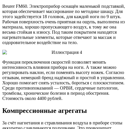
Beurer FM60. Электроприбор оснащён маленькой подставкой,
которая обеспечивает массирование по методике шиацу. Для
этого задействуется 18 головок, для каждой ноги по 9 штук.
Рабочая поверхность очень приятная на ощупь, выполнена из
материала, хорошо пропускающего воздух, к тому же она
весьма стойкая к износу. Под таким покрытием находятся
нагревательные элементы, которые отвечают за массаж и
оздоровительное воздействие на тело.
Функция переключения скоростей позволяет менять
интенсивность влияния прибора на ноги. А также можно
регулировать наклон, если поменять высоту ножек. Согласно
отзывам, немецкий бренд надёжный и простой в управлении.
Хорошо помогает снять усталость, бороться с плоскостопием.
Среди противопоказаний — ОРВИ, сердечные патологии,
тромбозы, хронические болезни в период обострения.
Стоимость около 4400 рублей.
Компрессионные агрегаты
За счёт нагнетания и стравливания воздуха в приборе стопы
аккуратно сдавливаются подушками. Это провоцирует