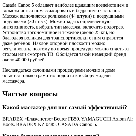
Casada Canoo 5 обладает наиболее щадящим воздействием и
возможностью помассажировать и бедренную часть ног.
Массаж выполняется роликами (44 штуки) и воздушными
подушками (30 штук). Можно задать определённую
интенсивность, выбрать тип массажа, включить подогрев.
Устройство эргономичное и тяжёлое (около 25 кг), но
благодаря роликам для транспортировки с ним справится
даже ребёнок. Наклон опорной плоскости можно
регулировать, поэтому во время процедуры можно сидеть за
столом или смотреть ТВ. Обойдётся такой немецкий бренд
около 40 000 рублей.
Наслаждаться салонными процедурами можно и дома,
остаётся только грамотно подойти к выбору модели
массажёра.
Частые вопросы
Какой массажер для ног самый эффективный?
BRADEX «Блаженство»Beurer FB50. YAMAGUCHI Axiom Air
Boots. BRADEX KZ 0485. CASADA Canoo 5.