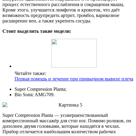
процесс естественного расслабления и сокращения мышц.
Кроме этого, улучшается лимфоток и кровоток, что даёт
возможность предупредить артрит, тромбоз, варикозное
расширение вен, а также укрепить сосуды.
Стоит выделить такие модели:
Читайте также:
Первая помощь и лечение при привычном вывихе плеча
Super Compression Planta;
Bio Sonic AMG709.
Super Compression Planta — усовершенствованный
компрессионный массажёр для стоп ног. Помимо роликов, он
дополнен двумя головками, которые находятся в чехлах.
Прибор отличается наибольшим количеством рабочих