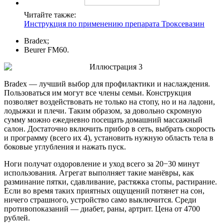
Читайте также:
Инструкция по применению препарата Троксевазин
Bradex;
Beurer FM60.
Bradex — лучший выбор для профилактики и наслаждения.
Пользоваться им могут все члены семьи. Конструкция
позволяет воздействовать не только на стопу, но и на ладони,
лодыжки и плечи. Таким образом, за довольно скромную
сумму можно ежедневно посещать домашний массажный
салон. Достаточно включить прибор в сеть, выбрать скорость
и программу (всего их 4), установить нужную область тела в
боковые углубления и нажать пуск.
Ноги получат оздоровление и уход всего за 20−30 минут
использования. Агрегат выполняет такие манёвры, как
разминание пятки, сдавливание, растяжка стопы, растирание.
Если во время таких приятных ощущений потянет на сон,
ничего страшного, устройство само выключится. Среди
противопоказаний — диабет, раны, артрит. Цена от 4700
рублей.