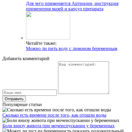
Для чего применяется Артроцин, инструкция
применения мазей и капсул препарата
Читайте также:
Можно ли пить воду с лимоном беременным
Добавить комментарий
Популярные статьи
Сколько есть времени после того, как отошли воды
Боли внизу живота при мочеиспускании у беременных