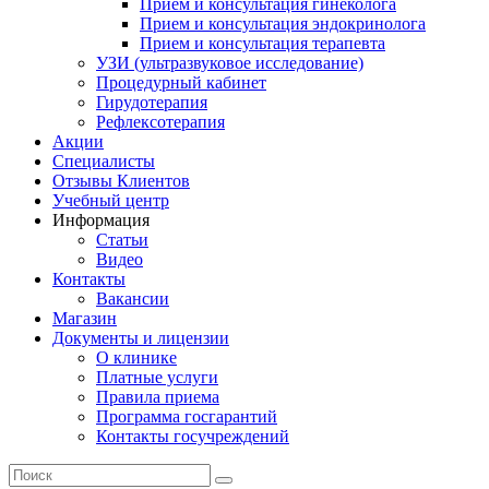
Прием и консультация гинеколога
Прием и консультация эндокринолога
Прием и консультация терапевта
УЗИ (ультразвуковое исследование)
Процедурный кабинет
Гирудотерапия
Рефлексотерапия
Акции
Специалисты
Отзывы Клиентов
Учебный центр
Информация
Статьи
Видео
Контакты
Вакансии
Магазин
Документы и лицензии
О клинике
Платные услуги
Правила приема
Программа госгарантий
Контакты госучреждений