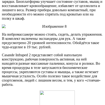
зарядки. Биоплатформа улучшает состояние суставов, мышц и
восстанавливает кровообращение, избавляет от целлюлита и
лишнего веса. Размер прибора довольно компактный, при
необходимости его можно спрятать под кроватью или на
полку в шкаф.
На вибромассажере можно стоять, сидеть, делать упражнения.
В комплект включены экспандеры для рук. А также
предусмотрено 20 уровней интенсивности. Обойдётся такое
чудо-изделие в 19 тыс. рублей.
Casande Infraped 2 представляет собой напольную
конструкцию, рабочая поверхность активная, на ней
находятся разные массажные пальчики, конусы и ролики. Во
время процедуры в теле запускаются биохимические
процессы, укрепляются суставы и мышцы, а также исчезает
мышечная усталость. Особо полезно такое воздействие для
спортсменов, людей с лишним весом, и тем, у кого «стоячая»
работа.