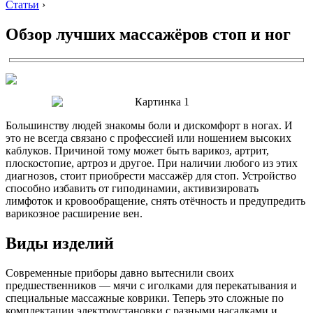
Статьи
›
Обзор лучших массажёров стоп и ног
Большинству людей знакомы боли и дискомфорт в ногах. И
это не всегда связано с профессией или ношением высоких
каблуков. Причиной тому может быть варикоз, артрит,
плоскостопие, артроз и другое. При наличии любого из этих
диагнозов, стоит приобрести массажёр для стоп. Устройство
способно избавить от гиподинамии, активизировать
лимфоток и кровообращение, снять отёчность и предупредить
варикозное расширение вен.
Виды изделий
Современные приборы давно вытеснили своих
предшественников — мячи с иголками для перекатывания и
специальные массажные коврики. Теперь это сложные по
комплектации электроустановки с разными насадками и