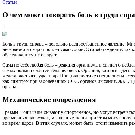
Статьи
›
О чем может говорить боль в груди спр
Боль в груди справа – довольно распространенное явление. Мног
несерьезно и скоро пройдет само собой. Это заблуждение, так
обследованием не следует.
Сама по себе любая боль – реакция организма и сигнал о небла
самых больших частей тела человека. Органов, которые здесь н
железа, часть желудка и др. При диагностике специалисты вс
как симптом при заболеваниях ССС, органов дыхания, ЖКТ, ЦН
органа.
Механические повреждения
Травмы – они чаще бывают у спортсменов, но могут встречатьс
чрезмерных нагрузках, мышечные ткани при этом могут получит
во время вдоха. В этих случаях, может быть, стоит изменить р