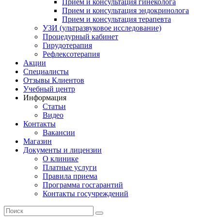
Прием и консультация гинеколога
Прием и консультация эндокринолога
Прием и консультация терапевта
УЗИ (ультразвуковое исследование)
Процедурный кабинет
Гирудотерапия
Рефлексотерапия
Акции
Специалисты
Отзывы Клиентов
Учебный центр
Информация
Статьи
Видео
Контакты
Вакансии
Магазин
Документы и лицензии
О клинике
Платные услуги
Правила приема
Программа госгарантий
Контакты госучреждений