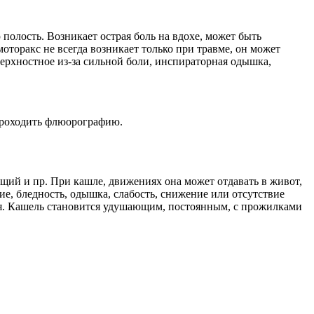
полость. Возникает острая боль на вдохе, может быть
оторакс не всегда возникает только при травме, он может
ерхностное из-за сильной боли, инспираторная одышка,
 проходить флюорографию.
щий и пр. При кашле, движениях она может отдавать в живот,
ие, бледность, одышка, слабость, снижение или отсутствие
ся. Кашель становится удушающим, постоянным, с прожилками