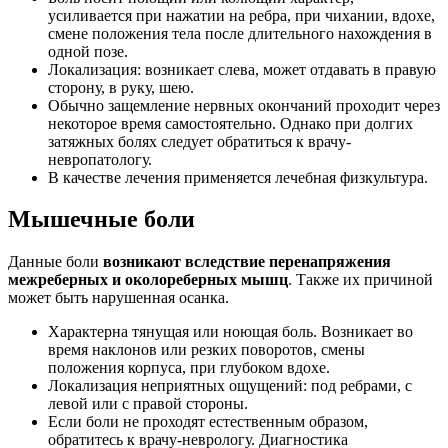
усиливается при нажатии на ребра, при чихании, вдохе,
смене положения тела после длительного нахождения в
одной позе.
Локализация: возникает слева, может отдавать в правую
сторону, в руку, шею.
Обычно защемление нервных окончаний проходит через
некоторое время самостоятельно. Однако при долгих
затяжных болях следует обратиться к врачу-
невропатологу.
В качестве лечения применяется лечебная физкультура.
Мышечные боли
Данные боли
возникают вследствие перенапряжения
межреберных и околореберных мышц
. Также их причиной
может быть нарушенная осанка.
Характерна тянущая или ноющая боль. Возникает во
время наклонов или резких поворотов, смены
положения корпуса, при глубоком вдохе.
Локализация неприятных ощущений: под ребрами, с
левой или с правой стороны.
Если боли не проходят естественным образом,
обратитесь к врачу-неврологу. Диагностика