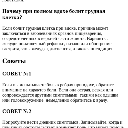
Почему при полном вдохе болит грудная
клетка?
Если болит грудная клетка при вдохе, причина может
заключаться в заболеваниях органов пищеварения,
сосредоточенных в верхней части живота. Варианты:
желудочно-кишечный рефлюкс, начало или обострение
гастрита, язвы желудка, диспепсия, а также аппендицит.
Советы
СОВЕТ №1
Если вы испытываете боль в ребрах при вдохе, обратите
внимание на характер боли. Если она острая, резкая или
сопровождается другими симптомами, такими как одышка
или головокружение, немедленно обратитесь к врачу.
СОВЕТ №2
Попробуйте вести дневник симптомов. Записывайте, когда и
при каких обстоятельствах возникает боль, что может помочь