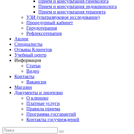
Прием и консультация гинеколога
Прием и консультация эндокринолога
Прием и консультация терапевта
УЗИ (ультразвуковое исследование)
Процедурный кабинет
Гирудотерапия
Рефлексотерапия
Акции
Специалисты
Отзывы Клиентов
Учебный центр
Информация
Статьи
Видео
Контакты
Вакансии
Магазин
Документы и лицензии
О клинике
Платные услуги
Правила приема
Программа госгарантий
Контакты госучреждений