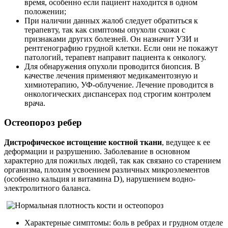
время, особенно если пациент находится в одном
положении;
При наличии данных жалоб следует обратиться к
терапевту, так как симптомы опухоли схожи с
признаками других болезней. Он назначит УЗИ и
рентгенографию грудной клетки. Если они не покажут
патологий, терапевт направит пациента к онкологу.
Для обнаружения опухоли проводится биопсия. В
качестве лечения применяют медикаментозную и
химиотерапию, УФ-облучение. Лечение проводится в
онкологических диспансерах под строгим контролем
врача.
Остеопороз ребер
Дистрофическое истощение костной ткани
, ведущее к ее
деформации и разрушению. Заболевание в основном
характерно для пожилых людей, так как связано со старением
организма, плохим усвоением различных микроэлементов
(особенно кальция и витамина D), нарушением водно-
электролитного баланса.
Характерные симптомы: боль в ребрах и грудном отделе