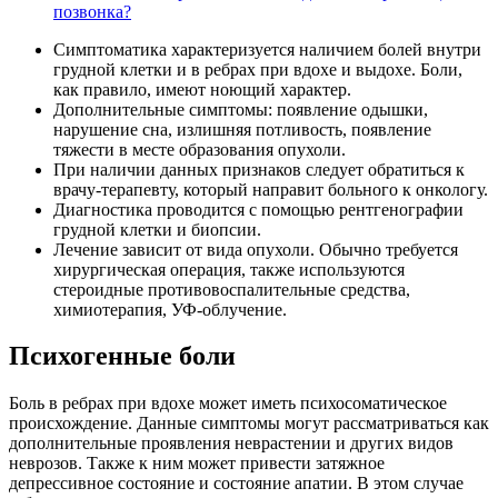
позвонка?
Симптоматика характеризуется наличием болей внутри
грудной клетки и в ребрах при вдохе и выдохе. Боли,
как правило, имеют ноющий характер.
Дополнительные симптомы: появление одышки,
нарушение сна, излишняя потливость, появление
тяжести в месте образования опухоли.
При наличии данных признаков следует обратиться к
врачу-терапевту, который направит больного к онкологу.
Диагностика проводится с помощью рентгенографии
грудной клетки и биопсии.
Лечение зависит от вида опухоли. Обычно требуется
хирургическая операция, также используются
стероидные противовоспалительные средства,
химиотерапия, УФ-облучение.
Психогенные боли
Боль в ребрах при вдохе может иметь психосоматическое
происхождение. Данные симптомы могут рассматриваться как
дополнительные проявления неврастении и других видов
неврозов. Также к ним может привести затяжное
депрессивное состояние и состояние апатии. В этом случае