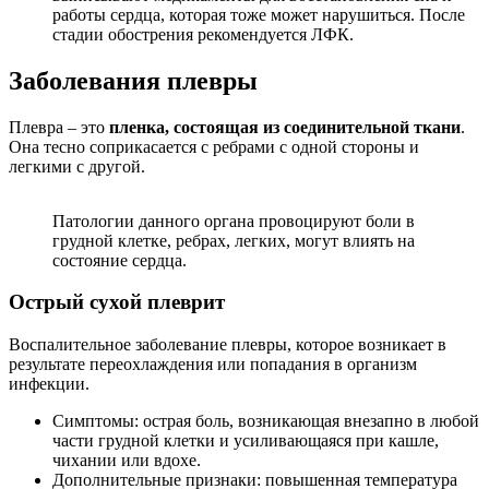
работы сердца, которая тоже может нарушиться. После
стадии обострения рекомендуется ЛФК.
Заболевания плевры
Плевра – это
пленка, состоящая из соединительной ткани
.
Она тесно соприкасается с ребрами с одной стороны и
легкими с другой.
Патологии данного органа провоцируют боли в
грудной клетке, ребрах, легких, могут влиять на
состояние сердца.
Острый сухой плеврит
Воспалительное заболевание плевры, которое возникает в
результате переохлаждения или попадания в организм
инфекции.
Симптомы: острая боль, возникающая внезапно в любой
части грудной клетки и усиливающаяся при кашле,
чихании или вдохе.
Дополнительные признаки: повышенная температура