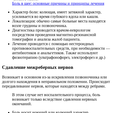
Боль в шее: основные причины и принципы лечения
Характер боли: колющая, имеет затяжной характер,
усиливается во время глубокого вдоха или кашля.
Локализация: обычно самые больные места находятся
возле грудины и позвоночника.
Диагностика проводится врачом-неврологом
посредством проведения магнитно-резонансной
томографии и анализа жалоб пациента.
Лечение проводится с помощью нестероидных
противовоспалительных средств, при необходимости —
антибиотиков и анальгетиков. Также используют
физиотерапию (ультрафонофорез, электрофорез и др.)
Сдавление межреберных нервов
Возникает в основном из-за искривления позвоночника или
долгого нахождения в неправильном положении. Происходит
передавливание нервов, которые находятся между ребрами.
В этом случае нет воспалительного процесса, боль
возникает только вследствие сдавления нервных
окончаний.
Боль носит ноющий или колющий характер,