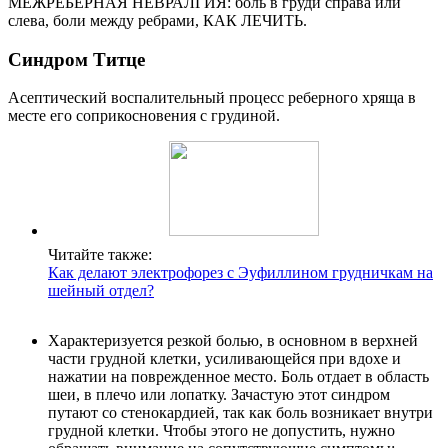
МЕЖРЕБЕРНАЯ НЕВРАЛГИЯ: боль в груди справа или
слева, боли между ребрами, КАК ЛЕЧИТЬ.
Синдром Титце
Асептический воспалительный процесс реберного хряща в
месте его соприкосновения с грудиной.
Читайте также:
Как делают электрофорез с Эуфиллином грудничкам на
шейный отдел?
Характеризуется резкой болью, в основном в верхней
части грудной клетки, усиливающейся при вдохе и
нажатии на поврежденное место. Боль отдает в область
шеи, в плечо или лопатку. Зачастую этот синдром
путают со стенокардией, так как боль возникает внутри
грудной клетки. Чтобы этого не допустить, нужно