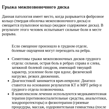
Грыжа межпозвоночного диска
Данная патология имеет место, когда разрывается фиброзное
кольцо (твердая оболочка межпозвоночного диска) и
смещается пульпозное кольцо (жидкое содержимое диска). В
результате этого человек испытывает сильные боли в месте
разрыва.
Если смещение произошло в грудном отделе,
болевые ощущения могут переходить на ребра.
Симптомы грыжи межпозвоночных дисков грудного
отдела: сильная, острая боль в ребрах справа и слева,
затяжной болевой синдром, имеющий тянущий
характер, усиление боли при вдохе, физической
нагрузке, резких движениях.
Диагностикой занимается врач-невролог. Диагноз
ставится на основании результатов КТ и МРТ ребер и
грудного отдела позвоночника.
В комплексном лечении используются медикаментозная
терапия (противовоспалительные средства, анальгетики,
хондропротекторы) и физиотерапия (грязевые
процедуры, массаж, оздоровительная гимнастика (после