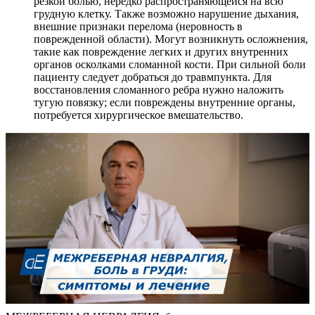
резкой болью, нередко распространяющейся на всю
грудную клетку. Также возможно нарушение дыхания,
внешние признаки перелома (неровность в
поврежденной области). Могут возникнуть осложнения,
такие как повреждение легких и других внутренних
органов осколками сломанной кости. При сильной боли
пациенту следует добраться до травмпункта. Для
восстановления сломанного ребра нужно наложить
тугую повязку; если повреждены внутренние органы,
потребуется хирургическое вмешательство.