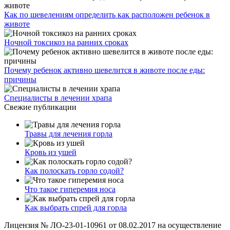
Как по шевелениям определить как расположен ребенок в
животе
Ночной токсикоз на ранних сроках
Почему ребенок активно шевелится в животе после еды:
причины
Специалисты в лечении храпа
Свежие публикации
Травы для лечения горла
Кровь из ушей
Как полоскать горло содой?
Что такое гиперемия носа
Как выбрать спрей для горла
Лицензия № ЛО-23-01-10961 от 08.02.2017 на осуществление