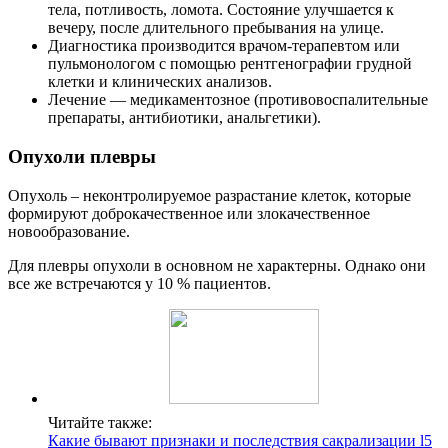
тела, потливость, ломота. Состояние улучшается к
вечеру, после длительного пребывания на улице.
Диагностика производится врачом-терапевтом или
пульмонологом с помощью рентгенографии грудной
клетки и клинических анализов.
Лечение — медикаментозное (противовоспалительные
препараты, антибиотики, анальгетики).
Опухоли плевры
Опухоль – неконтролируемое разрастание клеток, которые
формируют доброкачественное или злокачественное
новообразование.
Для плевры опухоли в основном не характерны. Однако они
все же встречаются у 10 % пациентов.
Читайте также:
Какие бывают признаки и последствия сакрализации l5