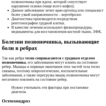
позвоночника при вдохе, которой сопутствует
нарушение осанки (чаще всего кифоз);
Данное заболевание лечит врач-ортопед или специалист
более узкой направленности – вертебролог.
Диагностика производится посредством
рентгенографии грудной клетки.
В качестве лечения используют физиопроцедуры,
медикаменты для восстановления костной ткани, ЛФК.
Болезни позвоночника, вызывающие
боли в ребрах
Так как ребра
тесно соприкасаются с грудным отделом
позвоночника
, его заболевания могут влиять на состояние
ребер. Мышцы и нервные окончания этих частей тела тесно
связаны, поэтому неврологические, воспалительные
заболевания, а также перегрузка мышц позвоночника могут
негативно повлиять на состояние ребер.
Нужно учитывать эти факторы при постановке
диагноза.
Остеохондроз