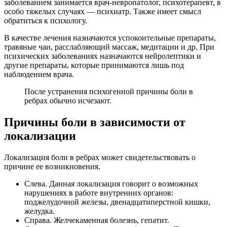
заболеванием занимается врач-невропатолог, психотерапевт, в
особо тяжелых случаях — психиатр. Также имеет смысл
обратиться к психологу.
В качестве лечения назначаются успокоительные препараты,
травяные чаи, расслабляющий массаж, медитации и др. При
психических заболеваниях назначаются нейролептики и
другие препараты, которые принимаются лишь под
наблюдением врача.
После устранения психогенной причины боли в
ребрах обычно исчезают.
Причины боли в зависимости от
локализации
Локализация боли в ребрах может свидетельствовать о
причине ее возникновения.
Слева. Данная локализация говорит о возможных
нарушениях в работе внутренних органов:
поджелудочной железы, двенадцатиперстной кишки,
желудка.
Справа. Желчекаменная болезнь, гепатит.