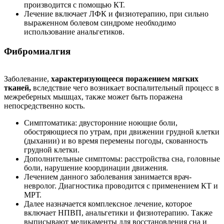
производится с помощью КТ.
Лечение включает ЛФК и физиотерапию, при сильно
выраженном болевом синдроме необходимо
использование анальгетиков.
Фибромиалгия
Заболевание,
характеризующееся поражением мягких
тканей,
вследствие чего возникает воспалительный процесс в
межреберных мышцах, также может быть поражена
непосредственно кость.
Симптоматика: двусторонние ноющие боли,
обостряющиеся по утрам, при движении грудной клетки
(дыхании) и во время перемены погоды, скованность
грудной клетки.
Дополнительные симптомы: расстройства сна, головные
боли, нарушение координации движения.
Лечением данного заболевания занимается врач-
невролог. Диагностика проводится с применением КТ и
МРТ.
Далее назначается комплексное лечение, которое
включает НПВП, анальгетики и физиотерапию. Также
выписывают медикаменты для восстановления сна и