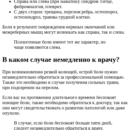
Справа или слева (при нажатии): синдром Титце,
фибромиалгия, плеврит.
С двух сторон: трещина, перелом ребра, остеопороз,
остеохондроз, травмы грудной клетки.
Боли в результате повреждения нервных окончаний или
межреберных мышц могут возникать как справа, так и слева.
Психогенные боли имеют тот же характер, но
чаще появляются слева.
В каком случае немедленно к врачу?
При возникновении резкой колющей, острой боли нужно
незамедлительно обратиться за профессиональной помощью.
Также это необходимо в случае получения сильных травм,
при подозрении на перелом.
Если вас на протяжении длительного времени беспокоят
ноющие боли, также необходимо обратиться к доктору, так как
они могут свидетельствовать о развитии патологий или даже
опухоли.
В случае, если боли беспокоят больше пяти дней,
следует незамедлительно обратиться к врачу.