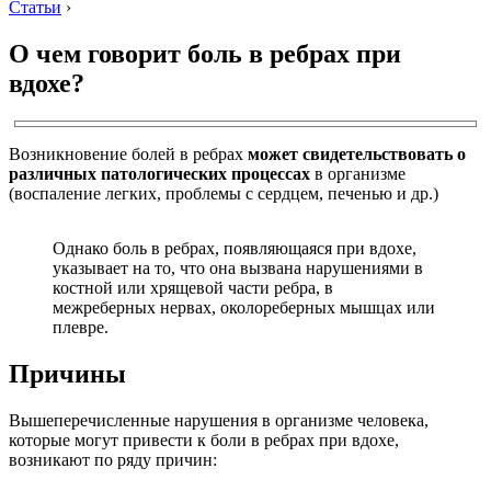
Статьи
›
О чем говорит боль в ребрах при
вдохе?
Возникновение болей в ребрах
может свидетельствовать о
различных патологических процессах
в организме
(воспаление легких, проблемы с сердцем, печенью и др.)
Однако боль в ребрах, появляющаяся при вдохе,
указывает на то, что она вызвана нарушениями в
костной или хрящевой части ребра, в
межреберных нервах, околореберных мышцах или
плевре.
Причины
Вышеперечисленные нарушения в организме человека,
которые могут привести к боли в ребрах при вдохе,
возникают по ряду причин: