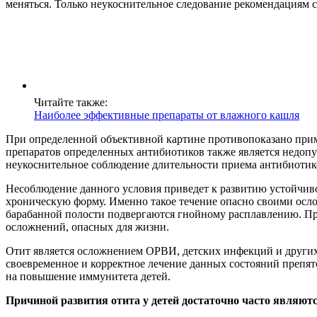
меняться. Только неукоснительное следование рекомендациям 
Читайте также:
Наиболее эффективные препараты от влажного кашля
При определенной объективной картине противопоказано прим
препаратов определенных антибиотиков также является недопу
неукоснительное соблюдение длительности приема антибиотиков
Несоблюдение данного условия приведет к развитию устойчиво
хроническую форму. Именно такое течение опасно своими осло
барабанной полости подвергаются гнойному расплавлению. При 
осложнений, опасных для жизни.
Отит является осложнением ОРВИ, детских инфекций и других
своевременное и корректное лечение данных состояний препят
на повышение иммунитета детей.
Причиной развития отита у детей достаточно часто являют