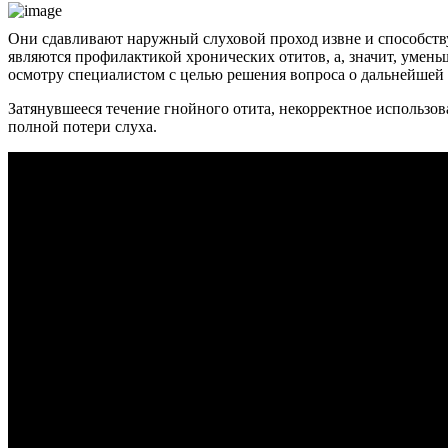
Они сдавливают наружный слуховой проход извне и способств
являются профилактикой хронических отитов, а, значит, умень
осмотру специалистом с целью решения вопроса о дальнейшей 
Затянувшееся течение гнойного отита, некорректное использо
полной потери слуха.