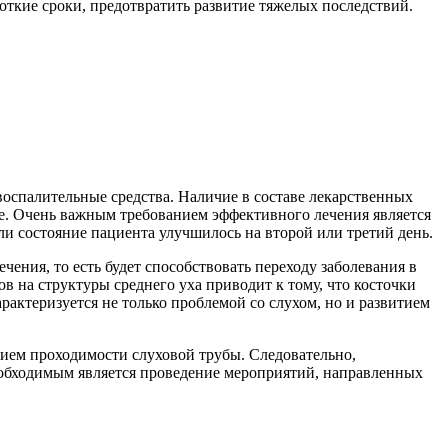
откие сроки, предотвратить развитие тяжелых последствий.
спалительные средства. Наличие в составе лекарственных
е. Очень важным требованием эффективного лечения является
ли состояние пациента улучшилось на второй или третий день.
ния, то есть будет способствовать переходу заболевания в
 на структуры среднего уха приводит к тому, что косточки
актеризуется не только проблемой со слухом, но и развитием
ием проходимости слуховой трубы. Следовательно,
необходимым является проведение мероприятий, направленных