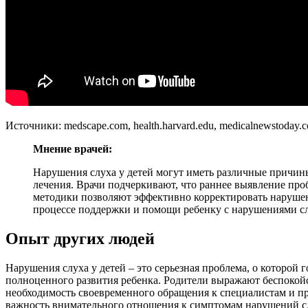
Источники: medscape.com, health.harvard.edu, medicalnewstoday.
Мнение врачей:
Нарушения слуха у детей могут иметь различные причин
лечения. Врачи подчеркивают, что раннее выявление пр
методики позволяют эффективно корректировать нарушен
процессе поддержки и помощи ребенку с нарушениями сл
Опыт других людей
Нарушения слуха у детей – это серьезная проблема, о которой
полноценного развития ребенка. Родители выражают беспокойс
необходимость своевременного обращения к специалистам и пр
важность внимательного отношения к симптомам нарушений слу