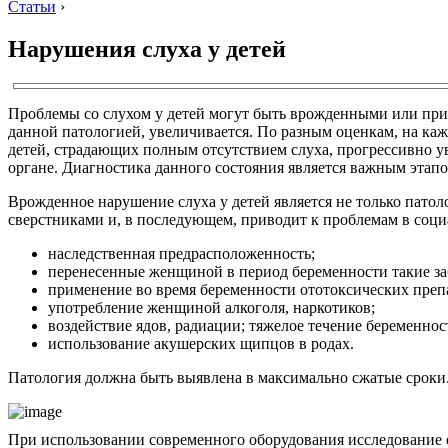
Статьи
›
Нарушения слуха у детей
Проблемы со слухом у детей могут быть врожденными или при
данной патологией, увеличивается. По разным оценкам, на ка
детей, страдающих полным отсутствием слуха, прогрессивно у
органе. Диагностика данного состояния является важным этапо
Врожденное нарушение слуха у детей является не только патоло
сверстниками и, в последующем, приводит к проблемам в соц
наследственная предрасположенность;
перенесенные женщиной в период беременности такие за
применение во время беременности ототоксических преп
употребление женщиной алкоголя, наркотиков;
воздействие ядов, радиации; тяжелое течение беременно
использование акушерских щипцов в родах.
Патология должна быть выявлена в максимально сжатые сроки. 
При использовании современного оборудования исследование о