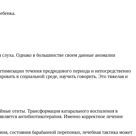
ебенка.
 слуха. Однако в большинстве своем данные аномалии
птимизации течения предродового периода и непосредственно
ровать в социальной среде, научить говорить. Это тяжелая и
йные отиты. Трансформация катарального воспаления в
вляется антибиотикотерапия. Именно корректное лечение
ния, состояния барабанной перепонки, лечебная тактика может