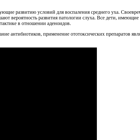
ующие развитию условий для воспаления среднего уха. Своевре
шают вероятность развития патологии слуха. Все дети, имеющие
тактике в отношении аденоидов.
вание антибиотиков, применение ототоксических препаратов явл