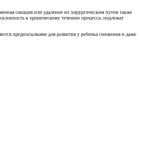
менная санация или удаление их хирургическим путем также
 склонность к хроническому течению процесса, подлежат
яются предпосылками для развития у ребенка снижения и даже