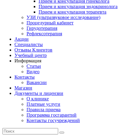
Прием и консультация гинеколога
Прием и консультация эндокринолога
Прием и консультация терапевта
УЗИ (ультразвуковое исследование)
Процедурный кабинет
Гирудотерапия
Рефлексотерапия
Акции
Специалисты
Отзывы Клиентов
Учебный центр
Информация
Статьи
Видео
Контакты
Вакансии
Магазин
Документы и лицензии
О клинике
Платные услуги
Правила приема
Программа госгарантий
Контакты госучреждений