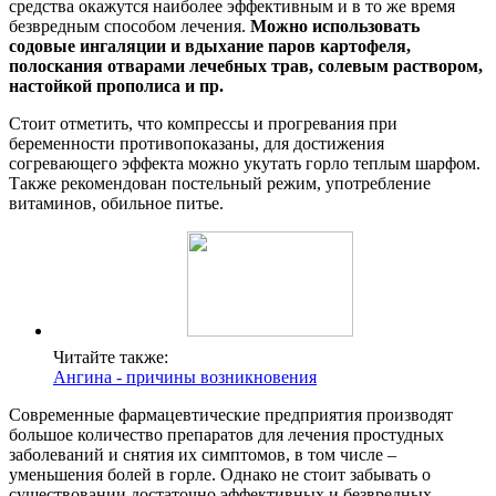
средства окажутся наиболее эффективным и в то же время
безвредным способом лечения.
Можно использовать
содовые ингаляции и вдыхание паров картофеля,
полоскания отварами лечебных трав, солевым раствором,
настойкой прополиса и пр.
Стоит отметить, что компрессы и прогревания при
беременности противопоказаны, для достижения
согревающего эффекта можно укутать горло теплым шарфом.
Также рекомендован постельный режим, употребление
витаминов, обильное питье.
Читайте также:
Ангина - причины возникновения
Современные фармацевтические предприятия производят
большое количество препаратов для лечения простудных
заболеваний и снятия их симптомов, в том числе –
уменьшения болей в горле. Однако не стоит забывать о
существовании достаточно эффективных и безвредных