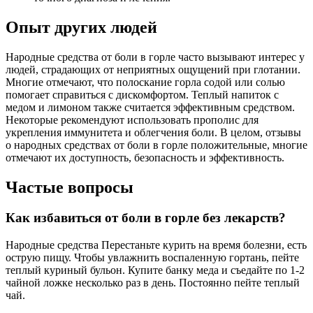
Опыт других людей
Народные средства от боли в горле часто вызывают интерес у
людей, страдающих от неприятных ощущений при глотании.
Многие отмечают, что полоскание горла содой или солью
помогает справиться с дискомфортом. Теплый напиток с
медом и лимоном также считается эффективным средством.
Некоторые рекомендуют использовать прополис для
укрепления иммунитета и облегчения боли. В целом, отзывы
о народных средствах от боли в горле положительные, многие
отмечают их доступность, безопасность и эффективность.
Частые вопросы
Как избавиться от боли в горле без лекарств?
Народные средства Перестаньте курить на время болезни, есть
острую пищу. Чтобы увлажнить воспаленную гортань, пейте
теплый куриный бульон. Купите банку меда и съедайте по 1-2
чайной ложке несколько раз в день. Постоянно пейте теплый
чай.