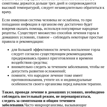
симптомы держатся дольше трех дней и сопровождаются
высокой температурой, следует незамедлительно обратиться к
врачу.
Если иммунная система человека не ослаблена, то при
попадании инфекции в организм ему достаточно будет
вовремя оказать помощь, используя популярные народные
рецепты. Существует множество способов лечения горла в
домашних условиях, главное – соблюдать некоторые простые
правила и рекомендации:
для большей эффективности лечить воспаление горла
следует согласно существующим рекомендациям,
придерживаясь правил приготовления и времени
воздействия средства;
внимательно следить за течением заболевания, чтобы не
допустить развития осложнений;
помните, что народное лечение тоже имеет
противопоказания, учтите их и индивидуальные
особенности своего организма перед началом терапии.
Также, проводя лечение в домашних условиях, необходимо
соблюдать постельный режим, не перенапрягаться,
следить за симптомами и общим течением
заболевания.
Часто микроорганизмы, вызывающие