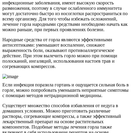
инфекционные заболевания, имеют высокую скорость
размножения, поэтому в случае ослабленного иммунитета
могут достаточно быстро из носоглотки распространиться по
всему организму. Для того чтобы избежать осложнений,
лечение горла народными средствами необходимо начать как
можно раньше, при первых проявлениях болезни.
Народные средства от горла являются эффективными
антисептиками: уменьшают воспаление, снижают
выраженность боли, оказывают противоаллергическое
действие. При этом вылечить горло можно при помощи
полосканий, ингаляций, использования настоев трав и
согревающих компрессов.
Если инфекция поразила гортань и ощущается сильная боль в
горле, можно попробовать уменьшить неприятные симптомы
с помощью методов нетрадиционной медицины.
Существует множество способов избавления от недуга в
домашних условиях. Можно приготовить различные
растворы, согревающие компрессы, а также эффективный
лекарственный препарат на основе растительных
компонентов. Подобные методы лечения горла также
включают в себя использование рецептов на основе