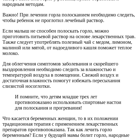
народным методам.
Важно! При лечении горла полосканием необходимо следить,
чтобы ребенок не проглотил лечебный раствор.
Если малыш не способен полоскать горло, можно
приготовить питьевой раствор на основе лекарственных трав.
Также следует употреблять полезный чай с медом, лимоном,
малиной или мятой, от надоедливого кашля поможет теплое
молоко.
Для облегчения симптомов заболевания и скорейшего
выздоровления необходимо следить за влажностью и
температурой воздуха в помещении. Свежий воздух и
достаточная влажность помогут избежать пересыхания
слизистой носоглотки.
И помните, что детям младше трех лет
противопоказано использовать спиртовые настои
для полоскания и прогревания!
Что касается беременных женщин, то в их положении
традиционная терапия с применением лекарственных
препаратов противопоказана. Так как лечить горло
беременным? Если у будущей мамы болит горло, народные