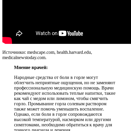
Источники: medscape.com, health.harvard.edu,
medicalnewstoday.com.
Мнение врачей:
Народные средства от боли в горле могут
облегчить неприятные ощущения, но не заменяют
профессиональную медицинскую помощь. Врачи
рекомендуют использовать теплые напитки, такие
как чай с медом или лимоном, чтобы смягчить
горло. Промывание горла солевым раствором
также может помочь уменьшить воспаление.
Однако, если боли в горле сопровождаются
высокой температурой, насморком или другими
симптомами, необходимо обратиться к врачу для
точного диагноза и лечения.