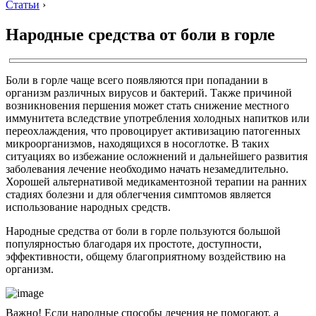
Статьи
›
Народные средства от боли в горле
Боли в горле чаще всего появляются при попадании в
организм различных вирусов и бактерий. Также причиной
возникновения першения может стать снижение местного
иммунитета вследствие употребления холодных напитков или
переохлаждения, что провоцирует активизацию патогенных
микроорганизмов, находящихся в носоглотке. В таких
ситуациях во избежание осложнений и дальнейшего развития
заболевания лечение необходимо начать незамедлительно.
Хорошей альтернативой медикаментозной терапии на ранних
стадиях болезни и для облегчения симптомов является
использование народных средств.
Народные средства от боли в горле пользуются большой
популярностью благодаря их простоте, доступности,
эффективности, общему благоприятному воздействию на
организм.
Важно! Если народные способы лечения не помогают, а