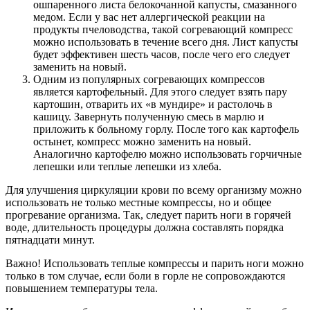
ошпаренного листа белокочанной капусты, смазанного
медом. Если у вас нет аллергической реакции на
продукты пчеловодства, такой согревающий компресс
можно использовать в течение всего дня. Лист капусты
будет эффективен шесть часов, после чего его следует
заменить на новый.
Одним из популярных согревающих компрессов
является картофельный. Для этого следует взять пару
картошин, отварить их «в мундире» и растолочь в
кашицу. Завернуть полученную смесь в марлю и
приложить к больному горлу. После того как картофель
остынет, компресс можно заменить на новый.
Аналогично картофелю можно использовать горчичные
лепешки или теплые лепешки из хлеба.
Для улучшения циркуляции крови по всему организму можно
использовать не только местные компрессы, но и общее
прогревание организма. Так, следует парить ноги в горячей
воде, длительность процедуры должна составлять порядка
пятнадцати минут.
Важно! Использовать теплые компрессы и парить ноги можно
только в том случае, если боли в горле не сопровождаются
повышением температуры тела.