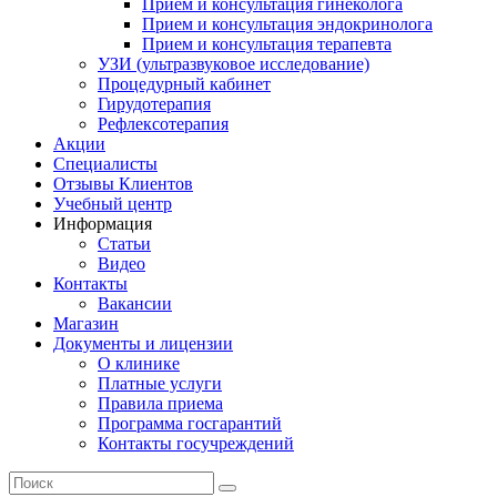
Прием и консультация гинеколога
Прием и консультация эндокринолога
Прием и консультация терапевта
УЗИ (ультразвуковое исследование)
Процедурный кабинет
Гирудотерапия
Рефлексотерапия
Акции
Специалисты
Отзывы Клиентов
Учебный центр
Информация
Статьи
Видео
Контакты
Вакансии
Магазин
Документы и лицензии
О клинике
Платные услуги
Правила приема
Программа госгарантий
Контакты госучреждений