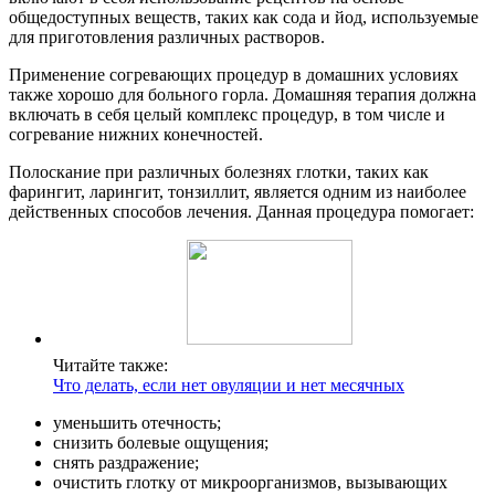
общедоступных веществ, таких как сода и йод, используемые
для приготовления различных растворов.
Применение согревающих процедур в домашних условиях
также хорошо для больного горла. Домашняя терапия должна
включать в себя целый комплекс процедур, в том числе и
согревание нижних конечностей.
Полоскание при различных болезнях глотки, таких как
фарингит, ларингит, тонзиллит, является одним из наиболее
действенных способов лечения. Данная процедура помогает:
Читайте также:
Что делать, если нет овуляции и нет месячных
уменьшить отечность;
снизить болевые ощущения;
снять раздражение;
очистить глотку от микроорганизмов, вызывающих