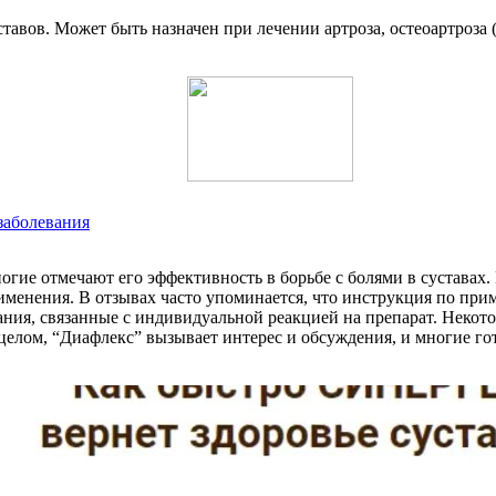
авов. Может быть назначен при лечении артроза, остеоартроза 
заболевания
огие отмечают его эффективность в борьбе с болями в суставах
именения. В отзывах часто упоминается, что инструкция по прим
ания, связанные с индивидуальной реакцией на препарат. Некот
елом, “Диафлекс” вызывает интерес и обсуждения, и многие гото