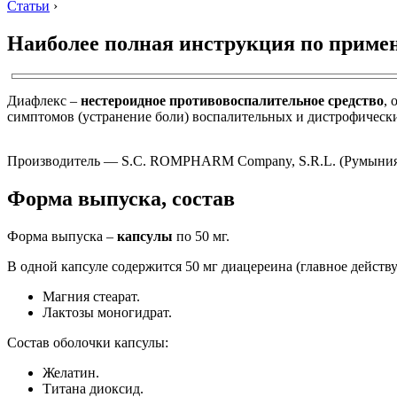
Статьи
›
Наиболее полная инструкция по приме
Диафлекс –
нестероидное противовоспалительное средство
,
симптомов (устранение боли) воспалительных и дистрофически
Производитель — S.C. ROMPHARM Company, S.R.L. (Румыния
Форма выпуска, состав
Форма выпуска –
капсулы
по 50 мг.
В одной капсуле содержится 50 мг диацереина (главное дейст
Магния стеарат.
Лактозы моногидрат.
Состав оболочки капсулы:
Желатин.
Титана диоксид.