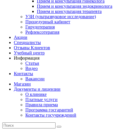
Прием и консультация гинеколога
Прием и консультация эндокринолога
Прием и консультация терапевта
УЗИ (ультразвуковое исследование)
Процедурный кабинет
Гирудотерапия
Рефлексотерапия
Акции
Специалисты
Отзывы Клиентов
Учебный центр
Информация
Статьи
Видео
Контакты
Вакансии
Магазин
Документы и лицензии
О клинике
Платные услуги
Правила приема
Программа госгарантий
Контакты госучреждений