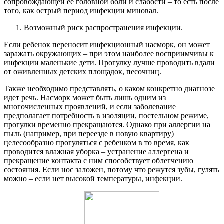
сопровождающей ее головной боли и слабости – то есть после
того, как острый период инфекции миновал.
Возможный риск распространения инфекции.
Если ребенок переносит инфекционный насморк, он может
заражать окружающих – при этом наиболее восприимчивы к
инфекции маленькие дети. Прогулку лучше проводить вдали
от оживленных детских площадок, песочниц.
Также необходимо представлять, о каком конкретно диагнозе
идет речь. Насморк может быть лишь одним из
многочисленных проявлений, и если заболевание
предполагает потребность в изоляции, постельном режиме,
прогулки временно прекращаются. Однако при аллергии на
пыль (например, при переезде в новую квартиру)
целесообразно прогуляться с ребенком в то время, как
проводится влажная уборка – устранение аллергена и
прекращение контакта с ним способствует облегчению
состояния. Если нос заложен, потому что режутся зубы, гулять
можно – если нет высокой температуры, инфекции.