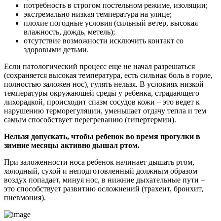
потребность в строгом постельном режиме, изоляции;
экстремально низкая температура на улице;
плохие погодные условия (сильный ветер, высокая
влажность, дождь, метель);
отсутствие возможности исключить контакт со
здоровыми детьми.
Если патологический процесс еще не начал разрешаться
(сохраняется высокая температура, есть сильная боль в горле,
полностью заложен нос), гулять нельзя. В условиях низкой
температуры окружающей среды у ребенка, страдающего
лихорадкой, происходит спазм сосудов кожи – это ведет к
нарушению терморегуляции, уменьшает отдачу тепла и тем
самым способствует перегреванию (гипертермии).
Нельзя допускать, чтобы ребенок во время прогулки в
зимние месяцы активно дышал ртом.
При заложенности носа ребенок начинает дышать ртом,
холодный, сухой и неподготовленный должным образом
воздух попадает, минуя нос, в нижние дыхательные пути –
это способствует развитию осложнений (трахеит, бронхит,
пневмония).