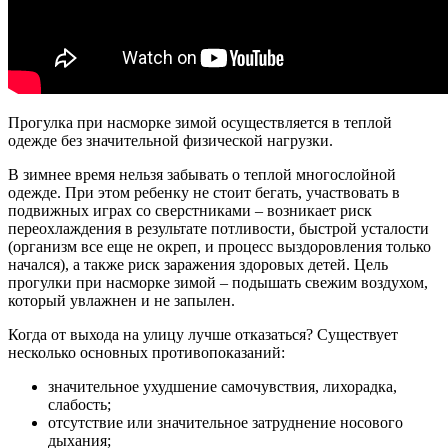
Прогулка при насморке зимой осуществляется в теплой
одежде без значительной физической нагрузки.
В зимнее время нельзя забывать о теплой многослойной
одежде. При этом ребенку не стоит бегать, участвовать в
подвижных играх со сверстниками – возникает риск
переохлаждения в результате потливости, быстрой усталости
(организм все еще не окреп, и процесс выздоровления только
начался), а также риск заражения здоровых детей. Цель
прогулки при насморке зимой – подышать свежим воздухом,
который увлажнен и не запылен.
Когда от выхода на улицу лучше отказаться? Существует
несколько основных противопоказаний:
значительное ухудшение самочувствия, лихорадка,
слабость;
отсутствие или значительное затруднение носового
дыхания;