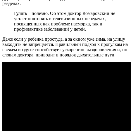
разделах.
Гулять – полезно. Об этом доктор Комаровский не
устает повторять в телевизионных передачах,
посвященных как проблеме насморка, так и
профилактике заболеваний у детей.
Даже если у ребенка простуда, а за окном уже зима, на улицу
выходить не запрещается. Правильный подход к прогулкам на
свежем воздухе способствует ускорению выздоровления и, по
словам доктора, приводит в порядок дыхательные пути.