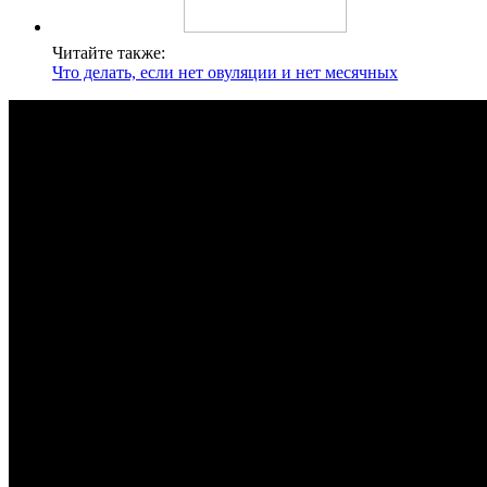
Читайте также:
Что делать, если нет овуляции и нет месячных