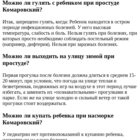
Можно ли гулять с ребенком при простуде
Комаровский?
Итак, запрещено гулять, когда: Ребенок находится в остром
периоде инфекционных болезней. У него высокая
температура, слабость и боль. Нельзя гулять при болезнях, при
которых просто необходимо соблюдать постельный режим
(например, дифтерия). Нельзя при заразных болезнях.
Можно ли выходить на улицу зимой при
простуде?
Первая прогулка после болезни должна длиться в среднем 15-
20 минут, при условии, что погода на улице теплая и
безветренная, подвижных игр на воздухе в этот период лучше
избегать, а заменить их «познавательными» прогулками в
парке. Если же на улице холодно и сильный ветер от такой
прогулки стоит воздержаться.
Можно ли купать ребенка при насморке
Комаровский?
У педиатрии нет противопоказаний к купанию ребенка,
несмотря ни на какие болезни.