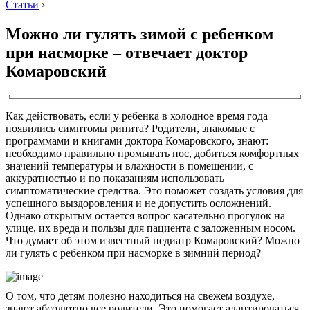
Статьи
›
Можно ли гулять зимой с ребенком
при насморке – отвечает доктор
Комаровский
Как действовать, если у ребенка в холодное время года
появились симптомы ринита? Родители, знакомые с
программами и книгами доктора Комаровского, знают:
необходимо правильно промывать нос, добиться комфортных
значений температуры и влажности в помещении, с
аккуратностью и по показаниям использовать
симптоматические средства. Это поможет создать условия для
успешного выздоровления и не допустить осложнений.
Однако открытым остается вопрос касательно прогулок на
улице, их вреда и пользы для пациента с заложенным носом.
Что думает об этом известный педиатр Комаровский? Можно
ли гулять с ребенком при насморке в зимний период?
О том, что детям полезно находиться на свежем воздухе,
знают абсолютно все родители. Это помогает адаптироваться