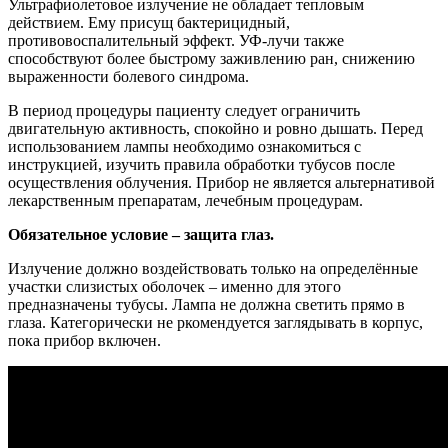
Ультрафиолетовое излучение не обладает тепловым
действием. Ему присущ бактерицидный,
противовоспалительный эффект. УФ-лучи также
способствуют более быстрому заживлению ран, снижению
выраженности болевого синдрома.
В период процедуры пациенту следует ограничить
двигательную активность, спокойно и ровно дышать. Перед
использованием лампы необходимо ознакомиться с
инструкцией, изучить правила обработки тубусов после
осуществления облучения. Прибор не является альтернативой
лекарственным препаратам, лечебным процедурам.
Обязательное условие – защита глаз.
Излучение должно воздействовать только на определённые
участки слизистых оболочек – именно для этого
предназначены тубусы. Лампа не должна светить прямо в
глаза. Категорически не ркомендуется заглядывать в корпус,
пока прибор включен.