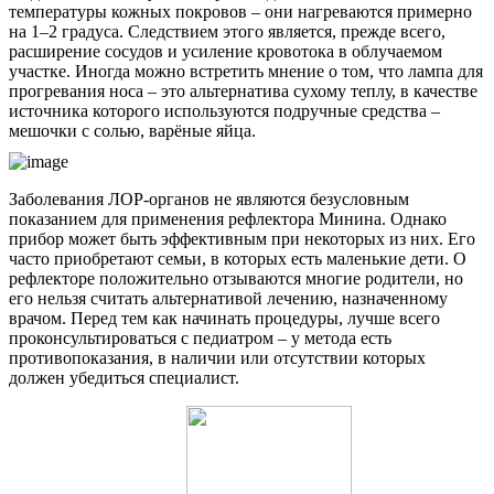
температуры кожных покровов – они нагреваются примерно
на 1–2 градуса. Следствием этого является, прежде всего,
расширение сосудов и усиление кровотока в облучаемом
участке. Иногда можно встретить мнение о том, что лампа для
прогревания носа – это альтернатива сухому теплу, в качестве
источника которого используются подручные средства –
мешочки с солью, варёные яйца.
Заболевания ЛОР-органов не являются безусловным
показанием для применения рефлектора Минина. Однако
прибор может быть эффективным при некоторых из них. Его
часто приобретают семьи, в которых есть маленькие дети. О
рефлекторе положительно отзываются многие родители, но
его нельзя считать альтернативой лечению, назначенному
врачом. Перед тем как начинать процедуры, лучше всего
проконсультироваться с педиатром – у метода есть
противопоказания, в наличии или отсутствии которых
должен убедиться специалист.