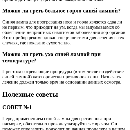
Можно ли греть больное горло синей лампой?
Синяя лампа для прогревания носа и горла является едва ли
не первым, что приходит на ум, когда мы задумываемся об
облегчении неприятных симптомов заболевания лор-органов.
Этот прибор рекомендован специалистами для лечения в тех
случаях, где показано сухое тепло.
Можно ли греть ухо синей лампой при
температуре?
При этом согревающие процедуры (в том числе воздействие
синей лампой) категорически противопоказаны. Назначать
лечение должен только врач на основании данных осмотра.
Полезные советы
СОВЕТ №1
Перед применением синей лампы для гретия носа при
насморке, обязательно проконсультируйтесь с врачом. Он
поможет определить, подходит ли данная процедура в вашем