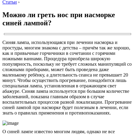
Статьи
›
Можно ли греть нос при насморке
синей лампой?
Синяя лампа, использующаяся при лечении насморка и
простуды, многим знакома с детства – причём так же хорошо,
как и привычные горчичники в сочетании с горячими
ножными ваннами. Процедура приобрела широкую
популярность, поскольку не требует сложных манипуляций со
сложными приборами, может быть проведена даже
маленькому ребёнку, а длительность сеанса не превышает 20
минут. Чтобы осуществить прогревание, понадобится лишь
специальная лампа, установленная в отражающем свет
абажуре. Синяя лампа используется при большом количестве
заболеваний, показана главным образом в случае
воспалительных процессов разной локализации. Прогревание
синей лампой при насморке будет полезным в лечении, если
знать о правилах применения и противопоказаниях.
О синей лампе известно многим людям, однако не все