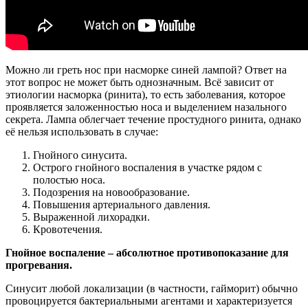
Можно ли греть нос при насморке синей лампой? Ответ на
этот вопрос не может быть однозначным. Всё зависит от
этиологии насморка (ринита), то есть заболевания, которое
проявляется заложенностью носа и выделением назального
секрета. Лампа облегчает течение простудного ринита, однако
её нельзя использовать в случае:
Гнойного синусита.
Острого гнойного воспаления в участке рядом с
полостью носа.
Подозрения на новообразование.
Повышения артериального давления.
Выраженной лихорадки.
Кровотечения.
Гнойное воспаление – абсолютное противопоказание для
прогревания.
Синусит любой локализации (в частности, гайморит) обычно
провоцируется бактериальными агентами и характеризуется