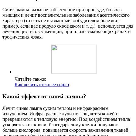
Синяя лампа вызывает облегчение при простуде, болях в
мышцах и лечит воспалительные заболевания асептического
характера (то есть не вызванные возбудителем болезни –
пример, если вас продуло сквозняком и т. д.), используется для
лечения циститов у женщин, при плохо заживающих ранах и
трофических язвах.
Читайте также:
Как лечить отекшее горло
Какой эффект от синей лампы?
Лечит синяя лампа сухим теплом и инфракрасным
излучением. Инфракрасные лучи поглощаются кожей и
превращаются в тепловую энергию. Под воздействием тепла
ускоряется ток крови, благодаря чему клетки получают
больше кислорода, повышается скорость заживления тканей,
происходит общее укрепление иммунной системы.