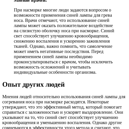
Мнение врачей:
При насморке многие люди задаются вопросом о
возможности применения синей лампы для грева
носа. Врачи отмечают, что использование синей
лампы может оказать положительное воздействие
на слизистую оболочку носа при насморке. Синий
свет способствует улучшению кровообращения,
снижению воспаления и ускорению заживления
тканей. Однако, важно помнить, что самолечение
может иметь негативные последствия. Перед
применением синей лампы необходимо
проконсультироваться с врачом, чтобы исключить
возможность осложнений и учитывать
индивидуальные особенности организма.
Опыт других людей
Мнения людей относительно использования синей лампы для
согревания носа при насморке расходятся. Некоторые
утверждают, что это эффективный метод, который помогает
справиться с заложенностью и ускоряет выздоровление. Они
указывают на то, что синий свет способствует улучшению
кровообращения и уменьшению воспаления. Однако другие
сомневаются в эффективности этого метода и считают, что