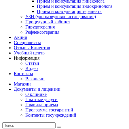
Прием и консультация гинеколога
Прием и консультация эндокринолога
Прием и консультация терапевта
УЗИ (ультразвуковое исследование)
Процедурный кабинет
Гирудотерапия
Рефлексотерапия
Акции
Специалисты
Отзывы Клиентов
Учебный центр
Информация
Статьи
Видео
Контакты
Вакансии
Магазин
Документы и лицензии
О клинике
Платные услуги
Правила приема
Программа госгарантий
Контакты госучреждений