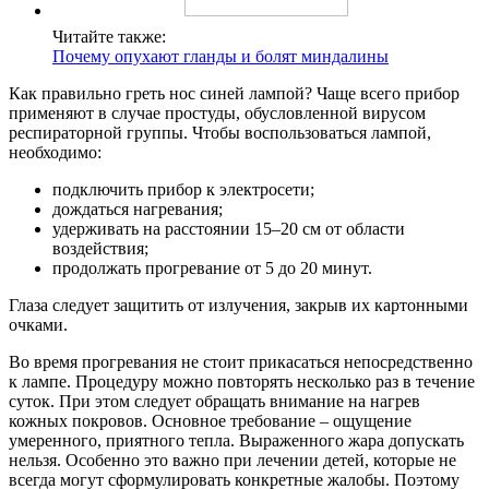
Читайте также:
Почему опухают гланды и болят миндалины
Как правильно греть нос синей лампой? Чаще всего прибор
применяют в случае простуды, обусловленной вирусом
респираторной группы. Чтобы воспользоваться лампой,
необходимо:
подключить прибор к электросети;
дождаться нагревания;
удерживать на расстоянии 15–20 см от области
воздействия;
продолжать прогревание от 5 до 20 минут.
Глаза следует защитить от излучения, закрыв их картонными
очками.
Во время прогревания не стоит прикасаться непосредственно
к лампе. Процедуру можно повторять несколько раз в течение
суток. При этом следует обращать внимание на нагрев
кожных покровов. Основное требование – ощущение
умеренного, приятного тепла. Выраженного жара допускать
нельзя. Особенно это важно при лечении детей, которые не
всегда могут сформулировать конкретные жалобы. Поэтому