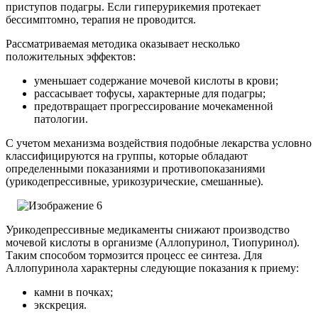
приступов подагры. Если гиперурикемия протекает
бессимптомно, терапия не проводится.
Рассматриваемая методика оказывает несколько
положительных эффектов:
уменьшает содержание мочевой кислоты в крови;
рассасывает тофусы, характерные для подагры;
предотвращает прогрессирование мочекаменной
патологии.
С учетом механизма воздействия подобные лекарства условно
классифицируются на группы, которые обладают
определенными показаниями и противопоказаниями
(урикодепрессивные, урикозурические, смешанные).
Урикодепрессивные медикаменты снижают производство
мочевой кислоты в организме (Аллопуринол, Тиопуринол).
Таким способом тормозится процесс ее синтеза.
Для
Аллопуринола характерны следующие показания к приему:
камни в почках;
экскреция.