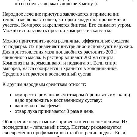
но его нельзя держать дольше 3 минут).
Народное лечение приступа заключается в применении
теплого мешочка с солью, который кладут на проблемный
участок. Компресс закрепляется бинтом. Его снимают утром.
Можно использовать простой компресс из капусты.
Можно приготовить дома различные эффективные средства
от подагры. Их применяют внутрь либо используют наружно.
Для приготовления мази понадобится растопить 200 г
сливочного масла. В раствор вливают 200 мл спирта.
Компоненты перемешивают и поджигают. Если спирт
выгорел, масса собирается и хранится в холодильнике.
Средство втирается в воспаленный сустав.
К другим народным средствам относят:
компресс с ромашковым отваром (пропитать им ткань)
надо приложить к воспаленному суставу;
ванночки с шалфеем;
отвар лука принимается 3 раза в день.
Обострение недуга может привести к его осложнениям. Их
последствия – летальный исход. Поэтому рекомендуется
своевременно профилактировать обострение недуга. Если