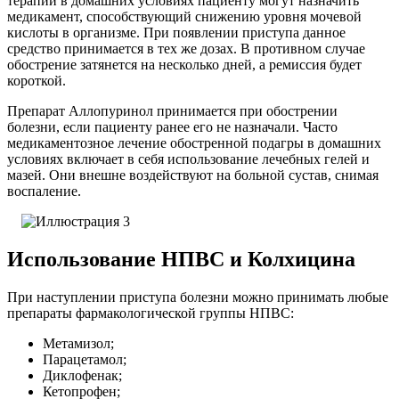
терапии в домашних условиях пациенту могут назначить
медикамент, способствующий снижению уровня мочевой
кислоты в организме. При появлении приступа данное
средство принимается в тех же дозах. В противном случае
обострение затянется на несколько дней, а ремиссия будет
короткой.
Препарат Аллопуринол принимается при обострении
болезни, если пациенту ранее его не назначали. Часто
медикаментозное лечение обостренной подагры в домашних
условиях включает в себя использование лечебных гелей и
мазей. Они внешне воздействуют на больной сустав, снимая
воспаление.
Использование НПВС и Колхицина
При наступлении приступа болезни можно принимать любые
препараты фармакологической группы НПВС:
Метамизол;
Парацетамол;
Диклофенак;
Кетопрофен;