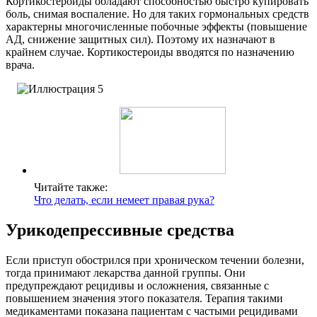
Кортикостероиды обладают способностью быстро купировать
боль, снимая воспаление. Но для таких гормональных средств
характерны многочисленные побочные эффекты (повышение
АД, снижение защитных сил). Поэтому их назначают в
крайнем случае. Кортикостероиды вводятся по назначению
врача.
Читайте также:
Что делать, если немеет правая рука?
Урикодепрессивные средства
Если приступ обострился при хроническом течении болезни,
тогда принимают лекарства данной группы. Они
предупреждают рецидивы и осложнения, связанные с
повышением значения этого показателя. Терапия такими
медикаментами показана пациентам с частыми рецидивами