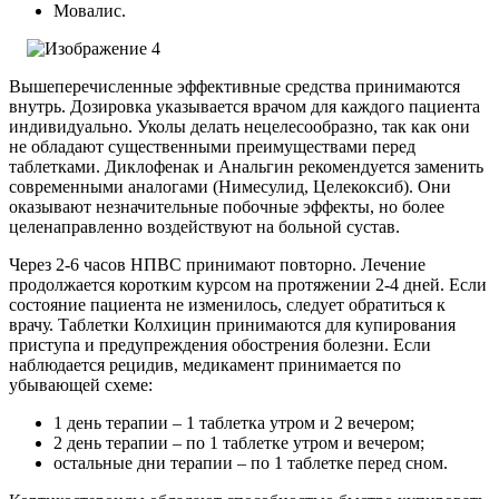
Мовалис.
Вышеперечисленные эффективные средства принимаются
внутрь. Дозировка указывается врачом для каждого пациента
индивидуально. Уколы делать нецелесообразно, так как они
не обладают существенными преимуществами перед
таблетками. Диклофенак и Анальгин рекомендуется заменить
современными аналогами (Нимесулид, Целекоксиб). Они
оказывают незначительные побочные эффекты, но более
целенаправленно воздействуют на больной сустав.
Через 2-6 часов НПВС принимают повторно. Лечение
продолжается коротким курсом на протяжении 2-4 дней. Если
состояние пациента не изменилось, следует обратиться к
врачу. Таблетки Колхицин принимаются для купирования
приступа и предупреждения обострения болезни. Если
наблюдается рецидив, медикамент принимается по
убывающей схеме:
1 день терапии – 1 таблетка утром и 2 вечером;
2 день терапии – по 1 таблетке утром и вечером;
остальные дни терапии – по 1 таблетке перед сном.