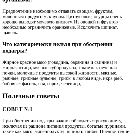
Предпочтение необходимо отдавать овощам, фруктам,
молочным продуктам, крупам. Цитрусовые, огурцы очень
хорошо выводят мочевую кислоту. Из овощей и фруктов
необходимо ограничить оранжевые. Исключить шпинат,
щавель.
Что категорически нельзя при обострении
подагры?
Жирное красное мясо (говядина, баранина и свинина) и
жирная птица, мясные субпродукты, такие как печень и
почки, молочные продукты высокой жирности, мясные,
рыбные, грибные бульоны, грибы в любом виде, икра рыб,
бобовые: фасоль, соя, горох, чечевица,
Полезные советы
СОВЕТ №1
При обострении подагры важно соблюдать строгую диету,
исключая из рациона питания продукты, богатые пуринами,
такие как мясо, морепродукты, шпинат, грибы. Предпочтение