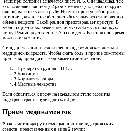
Чаще при болезни назначается диета № 6. Она щадящая, так
как позволяет пациенту 2 раза в неделю употреблять крупы,
овощи, вареное мясо и рыбу. Но если приступ обострился,
питание должно способствовать быстрому восстановлению
обмена веществ. Такой рацион предотвращает приступ. В
меню пациента включают щелочную жидкость и жидкую
пищу. Рекомендуется есть 2-3 раза в день. В остальное время
можно только пить.
Стандарт терапии представлен в виде комплекса диеты и
медицинских средств.
Чтобы снять боль и прочие симптомы
приступа, проводится медикаментозное лечение:
1.
Препараты группы НПВС.
2.
Колхицин.
3.
Кортикостероиды.
4.
Местные лекарства.
Если обратиться к врачу на начальном этапе развития
подагры, терапия будет длиться 3 дня.
Прием медикаментов
Врач лечит подагру с помощью противоподагрических
средств, представленных в виде 2 групп: