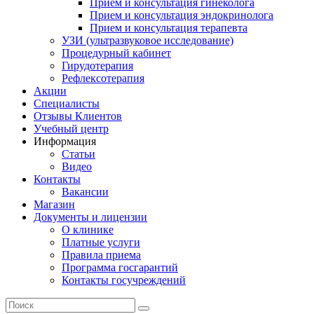
Прием и консультация гинеколога
Прием и консультация эндокринолога
Прием и консультация терапевта
УЗИ (ультразвуковое исследование)
Процедурный кабинет
Гирудотерапия
Рефлексотерапия
Акции
Специалисты
Отзывы Клиентов
Учебный центр
Информация
Статьи
Видео
Контакты
Вакансии
Магазин
Документы и лицензии
О клинике
Платные услуги
Правила приема
Программа госгарантий
Контакты госучреждений