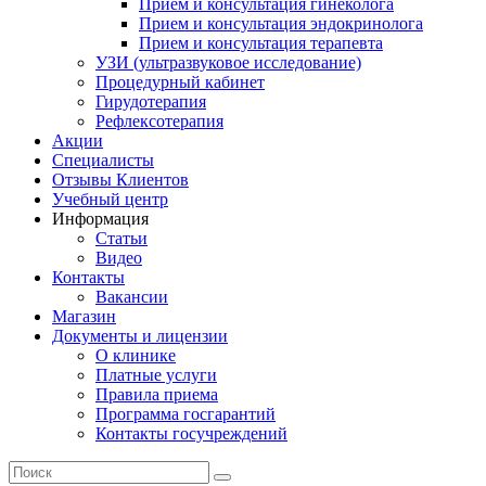
Прием и консультация гинеколога
Прием и консультация эндокринолога
Прием и консультация терапевта
УЗИ (ультразвуковое исследование)
Процедурный кабинет
Гирудотерапия
Рефлексотерапия
Акции
Специалисты
Отзывы Клиентов
Учебный центр
Информация
Статьи
Видео
Контакты
Вакансии
Магазин
Документы и лицензии
О клинике
Платные услуги
Правила приема
Программа госгарантий
Контакты госучреждений