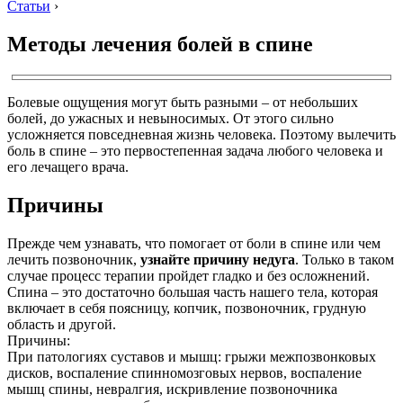
Статьи
›
Методы лечения болей в спине
Болевые ощущения могут быть разными – от небольших
болей, до ужасных и невыносимых. От этого сильно
усложняется повседневная жизнь человека. Поэтому вылечить
боль в спине – это первостепенная задача любого человека и
его лечащего врача.
Причины
Прежде чем узнавать, что помогает от боли в спине или чем
лечить позвоночник,
узнайте причину недуга
. Только в таком
случае процесс терапии пройдет гладко и без осложнений.
Спина – это достаточно большая часть нашего тела, которая
включает в себя поясницу, копчик, позвоночник, грудную
область и другой.
Причины:
При патологиях суставов и мышц: грыжи межпозвонковых
дисков, воспаление спинномозговых нервов, воспаление
мышц спины, невралгия, искривление позвоночника