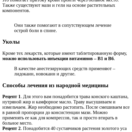
Также существуют мази и гели на основе растительных
компонентов.
Они также помогают в сопутствующем лечение
острой боли в спине.
Уколы
Кроме тех лекарств, которые имеют таблетированную форму,
можно использовать инъекции витаминов – В1 и В6
.
В качестве анестезирующих средств применяют –
лидокаин, новокаин и другие.
Способы лечения из народной медицины
Рецепт 1
. Для этого вам понадобится трава конского каштана,
нутряной жир и камфорное масло. Траву высушиваем и
измельчаем. Жир необходимо растопить. После смешиваем все
в равной пропорции до консистенции мази. Можно
применять ее как для компрессов, так и просто втирать в
больное место.
Рецепт 2
. Понадобится 40 суставчиков растения золотого уса