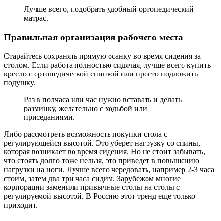
Лучше всего, подобрать удобный ортопедический
матрас.
Правильная организация рабочего места
Старайтесь сохранять прямую осанку во время сидения за
столом. Если работа полностью сидячая, лучше всего купить
кресло с ортопедической спинкой или просто подложить
подушку.
Раз в полчаса или час нужно вставать и делать
разминку, желательно с ходьбой или
приседаниями.
Либо рассмотреть возможность покупки стола с
регулирующейся высотой. Это уберет нагрузку со спины,
которая возникает во время сидения. Но не стоит забывать,
что стоять долго тоже нельзя, это приведет в повышению
нагрузки на ноги. Лучше всего чередовать, например 2-3 часа
стоим, затем два три часа сидим. Зарубежом многие
корпорации заменили привычные столы на столы с
регулируемой высотой. В Россию этот тренд еще только
приходит.