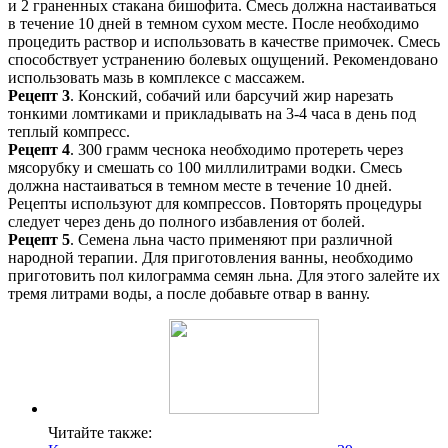
и 2 граненных стакана бишофита. Смесь должна настаиваться
в течение 10 дней в темном сухом месте. После необходимо
процедить раствор и использовать в качестве примочек. Смесь
способствует устранению болевых ощущений. Рекомендовано
использовать мазь в комплексе с массажем.
Рецепт 3
. Конский, собачий или барсучий жир нарезать
тонкими ломтиками и прикладывать на 3-4 часа в день под
теплый компресс.
Рецепт 4
. 300 грамм чеснока необходимо протереть через
мясорубку и смешать со 100 миллилитрами водки. Смесь
должна настаиваться в темном месте в течение 10 дней.
Рецепты используют для компрессов. Повторять процедуры
следует через день до полного избавления от болей.
Рецепт 5
. Семена льна часто применяют при различной
народной терапии. Для приготовления ванны, необходимо
приготовить пол килограмма семян льна. Для этого залейте их
тремя литрами воды, а после добавьте отвар в ванну.
Читайте также: