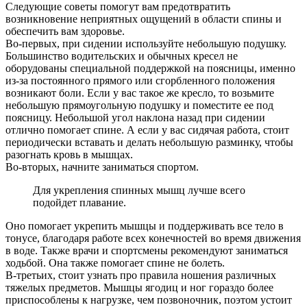
Следующие советы помогут вам предотвратить
возникновение неприятных ощущений в области спины и
обеспечить вам здоровье.
Во-первых, при сидении используйте небольшую подушку.
Большинство водительских и обычных кресел не
оборудованы специальной поддержкой на поясницы, именно
из-за постоянного прямого или сгорбленного положения
возникают боли. Если у вас такое же кресло, то возьмите
небольшую прямоугольную подушку и поместите ее под
поясницу. Небольшой угол наклона назад при сидении
отлично помогает спине. А если у вас сидячая работа, стоит
периодически вставать и делать небольшую разминку, чтобы
разогнать кровь в мышцах.
Во-вторых, начните заниматься спортом.
Для укрепления спинных мышц лучше всего
подойдет плавание.
Оно помогает укрепить мышцы и поддерживать все тело в
тонусе, благодаря работе всех конечностей во время движения
в воде. Также врачи и спортсмены рекомендуют заниматься
ходьбой. Она также помогает спине не болеть.
В-третьих, стоит узнать про правила ношения различных
тяжелых предметов. Мышцы ягодиц и ног гораздо более
приспособлены к нагрузке, чем позвоночник, поэтом устоит