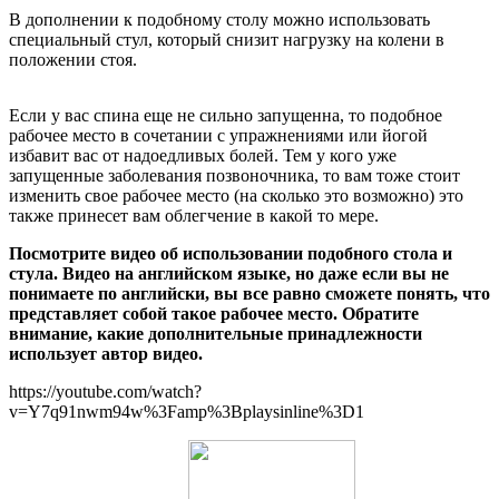
В дополнении к подобному столу можно использовать
специальный стул, который снизит нагрузку на колени в
положении стоя.
Если у вас спина еще не сильно запущенна, то подобное
рабочее место в сочетании с упражнениями или йогой
избавит вас от надоедливых болей. Тем у кого уже
запущенные заболевания позвоночника, то вам тоже стоит
изменить свое рабочее место (на сколько это возможно) это
также принесет вам облегчение в какой то мере.
Посмотрите видео об использовании подобного стола и
стула. Видео на английском языке, но даже если вы не
понимаете по английски, вы все равно сможете понять, что
представляет собой такое рабочее место. Обратите
внимание, какие дополнительные принадлежности
использует автор видео.
https://youtube.com/watch?
v=Y7q91nwm94w%3Famp%3Bplaysinline%3D1