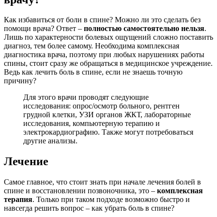
Как избавиться от боли в спине? Можно ли это сделать без
помощи врача? Ответ –
полностью самостоятельно нельзя
.
Лишь по характерности болевых ощущений сложно поставить
диагноз, тем более самому. Необходима комплексная
диагностика врача, поэтому при любых нарушениях работы
спины, стоит сразу же обращаться в медицинское учреждение.
Ведь как лечить боль в спине, если не знаешь точную
причину?
Для этого врачи проводят следующие
исследования: опрос/осмотр больного, рентген
грудной клетки, УЗИ органов ЖКТ, лабораторные
исследования, компьютерную терапию и
электрокардиографию. Также могут потребоваться
другие анализы.
Лечение
Самое главное, что стоит знать при начале лечения болей в
спине и восстановлении позвоночника, это –
комплексная
терапия
. Только при таком подходе возможно быстро и
навсегда решить вопрос – как убрать боль в спине?