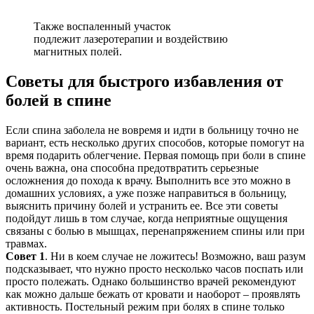
Также воспаленный участок
подлежит лазеротерапии и воздействию
магнитных полей.
Советы для быстрого избавления от
болей в спине
Если спина заболела не вовремя и идти в больницу точно не
вариант, есть несколько других способов, которые помогут на
время подарить облегчение. Первая помощь при боли в спине
очень важна, она способна предотвратить серьезные
осложнения до похода к врачу. Выполнить все это можно в
домашних условиях, а уже позже направиться в больницу,
выяснить причину болей и устранить ее. Все эти советы
подойдут лишь в том случае, когда неприятные ощущения
связаны с болью в мышцах, перенапряжением спины или при
травмах.
Совет 1
. Ни в коем случае не ложитесь! Возможно, ваш разум
подсказывает, что нужно просто несколько часов поспать или
просто полежать. Однако большинство врачей рекомендуют
как можно дальше бежать от кровати и наоборот – проявлять
активность. Постельный режим при болях в спине только