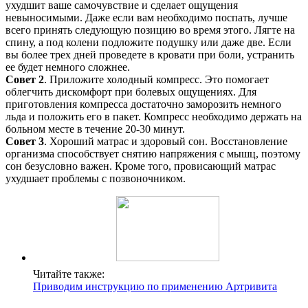
ухудшит ваше самочувствие и сделает ощущения
невыносимыми. Даже если вам необходимо поспать, лучше
всего принять следующую позицию во время этого. Лягте на
спину, а под колени подложите подушку или даже две. Если
вы более трех дней проведете в кровати при боли, устранить
ее будет немного сложнее.
Совет 2
. Приложите холодный компресс. Это помогает
облегчить дискомфорт при болевых ощущениях. Для
приготовления компресса достаточно заморозить немного
льда и положить его в пакет. Компресс необходимо держать на
больном месте в течение 20-30 минут.
Совет 3
. Хороший матрас и здоровый сон. Восстановление
организма способствует снятию напряжения с мышц, поэтому
сон безусловно важен. Кроме того, провисающий матрас
ухудшает проблемы с позвоночником.
Читайте также:
Приводим инструкцию по применению Артривита