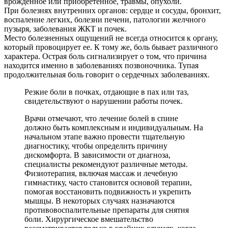
врожденное или приобретенное, травмы, опухоли.
При болезнях внутренних органов: сердце и сосуды, бронхит,
воспаление легких, болезни печени, патологии желчного
пузыря, заболевания ЖКТ и почек.
Место болезненных ощущений не всегда относится к органу,
который провоцирует ее. К тому же, боль бывает различного
характера. Острая боль сигнализирует о том, что причина
находится именно в заболеваниях позвоночника. Тупая
продолжительная боль говорит о сердечных заболеваниях.
Резкие боли в почках, отдающие в пах или таз,
свидетельствуют о нарушении работы почек.
Врачи отмечают, что лечение болей в спине
должно быть комплексным и индивидуальным. На
начальном этапе важно провести тщательную
диагностику, чтобы определить причину
дискомфорта. В зависимости от диагноза,
специалисты рекомендуют различные методы.
Физиотерапия, включая массаж и лечебную
гимнастику, часто становится основой терапии,
помогая восстановить подвижность и укрепить
мышцы. В некоторых случаях назначаются
противовоспалительные препараты для снятия
боли. Хирургическое вмешательство