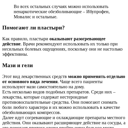
Во всех остальных случаях можно использовать
ненаркотические обезболивающие – Ибупрофен,
Мовалис и остальные.
Помогают ли пластыри?
Как правило, пластыри
оказывают разогревающее
действие
. Врачи рекомендуют использовать их только при
несильных болевых ощущениях, поскольку они не настолько
эффективны.
Мази и гели
Этот вид лекарственных средств
можно применять отдельно
от основного вида лечения
. Чаще всего пациенты
используют мази самостоятельно на дому.
Есть несколько видов подобных препаратов. Среди них –
лекарства, которые содержат нестероидные
противовоспалительные средства. Они помогают снимать
боли любого характера и их можно использовать в качестве
обезболивающих компрессов.
Далее идут согревающие и охлаждающие препараты местного
действия. Они оказывают расширяющее действие на сосуды, а
это помогает притоку крови пройти через больное место.