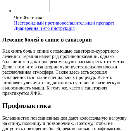
Читайте также:
Нестероидный противовоспалительный препарат
Диацереина и его инструкция
Лечение болей в спине в санатории
Как снять боль в спине с помощью санаторно-курортного
лечения? Терапия имеет ряд противопоказаний, однако
большинство докторов рекомендуют рассмотреть этот метод.
Дело в том, что в санатории чувствуется психологически
расслабленная атмосфера. Также здесь есть хорошая
оснащенность в плане специальных процедур. Все это
позволяет увеличить подвижность суставов и физическую
выносливость мышц. К тому же, часто в санаториях
практикуется ЛФК.
Профилактика
Большинство повседневных дел дают колоссальную нагрузку
на спину, поясницу и позвоночник. Поэтому, чтобы не
допустить повторения болей, рекомендована профилактика.