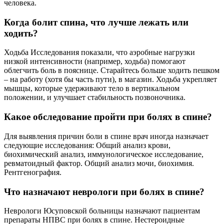
человека.
Когда болит спина, что лучше лежать или
ходить?
Ходьба Исследования показали, что аэробные нагрузки
низкой интенсивности (например, ходьба) помогают
облегчить боль в пояснице. Старайтесь больше ходить пешком
– на работу (хотя бы часть пути), в магазин. Ходьба укрепляет
мышцы, которые удерживают тело в вертикальном
положении, и улучшает стабильность позвоночника.
Какое обследование пройти при болях в спине?
Для выявления причин боли в спине врач иногда назначает
следующие исследования: Общий анализ крови,
биохимический анализ, иммунологическое исследование,
ревматоидный фактор. Общий анализ мочи, биохимия.
Рентгенография.
Что назначают неврологи при болях в спине?
Неврологи Юсуповской больницы назначают пациентам
препараты НПВС при болях в спине. Нестероидные