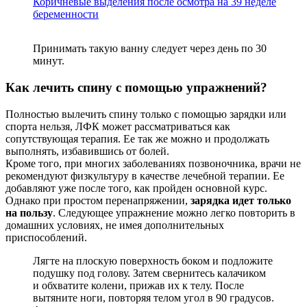
Коричневые выделения после осмотра на 39 неделе
беременности
Принимать такую ванну следует через день по 30
минут.
Как лечить спину с помощью упражнений?
Полностью вылечить спину только с помощью зарядки или
спорта нельзя, ЛФК может рассматриваться как
сопутствующая терапия. Ее так же можно и продолжать
выполнять, избавившись от болей.
Кроме того, при многих заболеваниях позвоночника, врачи не
рекомендуют физкультуру в качестве лечебной терапии. Ее
добавляют уже после того, как пройден основной курс.
Однако при простом перенапряжении,
зарядка идет только
на пользу
. Следующее упражнение можно легко повторить в
домашних условиях, не имея дополнительных
приспособлений.
Лягте на плоскую поверхность боком и подложите
подушку под голову. Затем свернитесь калачиком
и обхватите колени, прижав их к телу. После
вытяните ноги, повторяя телом угол в 90 градусов.