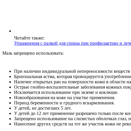
Читайте также:
Упражнения с палкой для спины при профилактике и леч
Мазь запрещено использовать:
При наличии индивидуальной непереносимости веществ в
Бронхиальная астма, которая провоцируется употреблен
Наличие открытых ран на поверхности кожи в области на
Острые гнойно-воспалительные заболевания кожных покр
Исключается использование при экземе и коклюше.
Новообразования на коже на участке применения.
Период беременности и грудного вскармливания.
У детей, не достигших 5 лет.
У детей до 12 лет применение разрешено только после ко
Запрещено использование на слизистых оболочках глаз, но
Нанесение других средств на тот же участок кожи не рек