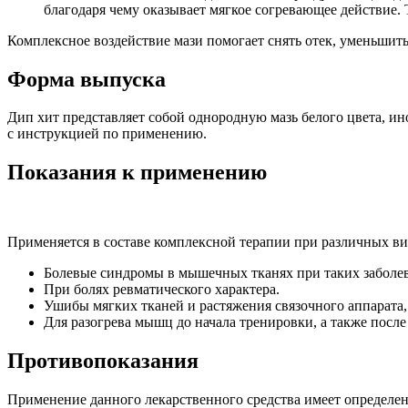
благодаря чему оказывает мягкое согревающее действие.
Комплексное воздействие мази помогает снять отек, уменьшить 
Форма выпуска
Дип хит представляет собой однородную мазь белого цвета, ино
с инструкцией по применению.
Показания к применению
Применяется в составе комплексной терапии при различных ви
Болевые синдромы в мышечных тканях при таких заболев
При болях ревматического характера.
Ушибы мягких тканей и растяжения связочного аппара
Для разогрева мышц до начала тренировки, а также после 
Противопоказания
Применение данного лекарственного средства имеет определе