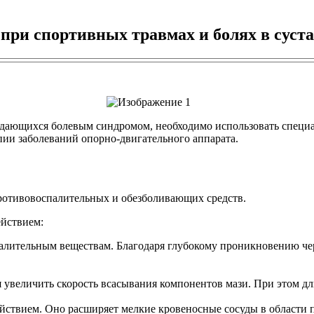
при спортивных травмах и болях в суст
ождающихся болевым синдромом, необходимо использовать спец
ии заболеваний опорно-двигательного аппарата.
ротивовоспалительных и обезболивающих средств.
ействием:
лительным веществам. Благодаря глубокому проникновению чере
увеличить скорость всасывания компонентов мази. При этом дл
ствием. Оно расширяет мелкие кровеносные сосуды в области п