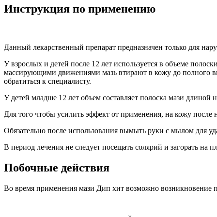
Инструкция по применению
Данный лекарственный препарат предназначен только для нар
У взрослых и детей после 12 лет используется в объеме полос
массирующими движениями мазь втирают в кожу до полного впи
обратиться к специалисту.
У детей младше 12 лет объем составляет полоска мази длиной не
Для того чтобы усилить эффект от применения, на кожу после
Обязательно после использования вымыть руки с мылом для уда
В период лечения не следует посещать солярий и загорать на п
Побочные действия
Во время применения мази Дип хит возможно возникновение п