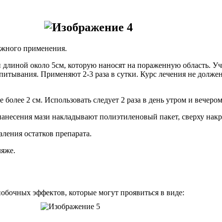
ужного применения.
ки длиной около 5см, которую наносят на пораженную область. У
тывания. Применяют 2-3 раза в сутки. Курс лечения не должен
 более 2 см. Использовать следует 2 раза в день утром и вечером
 нанесения мази накладывают полиэтиленовый пакет, сверху на
ления остатков препарата.
ляже.
обочных эффектов, которые могут проявиться в виде: