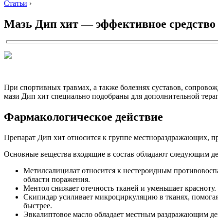
Статьи
›
Мазь Дип хит — эффективное средство 
При спортивных травмах, а также болезнях суставов, сопров
мази Дип хит специально подобраны для дополнительной терап
Фармакологическое действие
Препарат Дип хит относится к группе местнораздражающих, п
Основные вещества входящие в состав обладают следующим д
Метилсалицилат относится к нестероидным противовоспа
области поражения.
Ментол снижает отечность тканей и уменьшает красноту.
Скипидар усиливает микроциркуляцию в тканях, помогая 
быстрее.
Эвкалиптовое масло обладает местным раздражающим дей