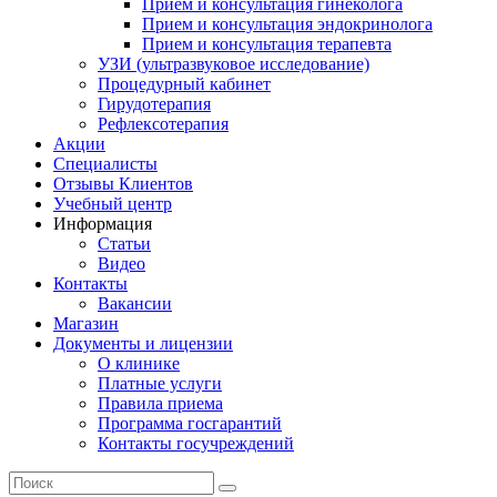
Прием и консультация гинеколога
Прием и консультация эндокринолога
Прием и консультация терапевта
УЗИ (ультразвуковое исследование)
Процедурный кабинет
Гирудотерапия
Рефлексотерапия
Акции
Специалисты
Отзывы Клиентов
Учебный центр
Информация
Статьи
Видео
Контакты
Вакансии
Магазин
Документы и лицензии
О клинике
Платные услуги
Правила приема
Программа госгарантий
Контакты госучреждений