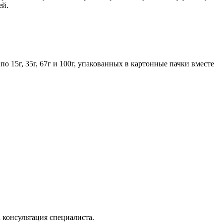
ей.
 15г, 35г, 67г и 100г, упакованных в картонные пачки вместе
 консультация специалиста.