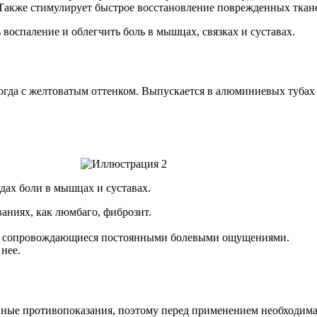
 Также стимулирует быстрое восстановление поврежденных ткан
воспаление и облегчить боль в мышцах, связках и суставах.
гда с желтоватым оттенком. Выпускается в алюминиевых тубах по
дах боли в мышцах и суставах.
аниях, как люмбаго, фиброзит.
та, сопровождающиеся постоянными болевыми ощущениями.
нее.
нные противопоказания, поэтому перед применением необходима