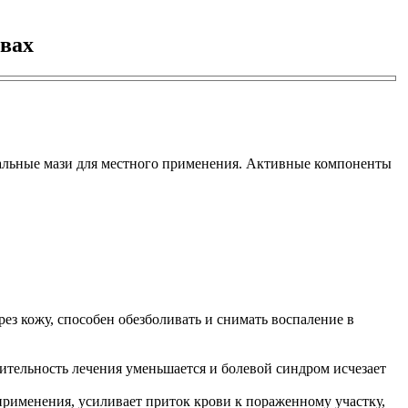
авах
иальные мази для местного применения. Активные компоненты
з кожу, способен обезболивать и снимать воспаление в
ительность лечения уменьшается и болевой синдром исчезает
рименения, усиливает приток крови к пораженному участку,