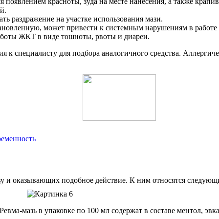
 появлением красноты, зуда на месте нанесения, а также крапи
й.
ть раздражение на участке использования мази.
новленную, может привести к системным нарушениям в работе 
боты ЖКТ в виде тошноты, рвоты и диареи.
ия к специалисту для подбора аналогичного средства. Аллергич
ременность
аву и оказывающих подобное действие. К ним относятся следующ
 Ревма-мазь в упаковке по 100 мл содержат в составе ментол, эв