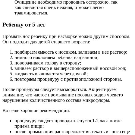
Очищение необходимо проводить осторожно, так
как слизистая очень нежная, и может легко
травмироваться.
Ребенку от 5 лет
Промыть нос ребенку при насморке можно другим способом.
Он подходит для детей старшего возраста:
подбираем емкость с носиком, заливаем в нее раствор;
немного наклоняем ребенка над ванной;
поворачиваем голову в сторону;
вливаем раствор в вышерасположенный носовой ход;
жидкость выливается через другой;
повторяем процедуру с противоположной стороны.
После процедуры следует высморкаться. Акцентируем
внимание, что частое промывание носовых ходов чревато
нарушением количественного состава микрофлоры.
Вот еще хорошие рекомендации:
процедуру следует проводить спустя 1-2 часа после
приема пищи;
после промывания раствор может вытекать из носа еще