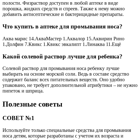
полости. Физраствор доступен в любой аптеке в виде
порошка, жидких средств и спреев. Также к нему можно
добавить антисептические и бактерицидные препараты.
Что купить в аптеке для промывания носа?
Аква марис 14.АкваМастер 1.Аквалор 15.Аквирин Рино
1.Долфин 7.Квикс 1.Квикс эвкалипт 1.Линаква 11.Ещё
Какой солевой раствор лучше для ребенка?
Солевой раствор для промывания носа ребенку лучше
выбирать на основе морской соли. Ведь в составе средство
содержит баланс всех питательных веществ. Оно удобно
упаковано, не требует дополнительной атрибутики – не нужно
пипеток и шприца.
Полезные советы
СОВЕТ №1
Используйте только специальные средства для промывания
носа детям, которые разработаны с учетом их возраста и