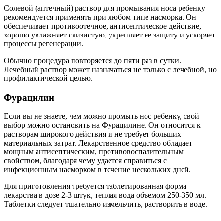
Солевой (аптечный) раствор для промывания носа ребенку
рекомендуется применять при любом типе насморка. Он
обеспечивает противоотечное, антисептическое действие,
хорошо увлажняет слизистую, укрепляет ее защиту и ускоряет
процессы регенерации.
Обычно процедура повторяется до пяти раз в сутки.
Лечебный раствор может назначаться не только с лечебной, но
профилактической целью.
Фурацилин
Если вы не знаете, чем можно промыть нос ребенку, свой
выбор можно остановить на Фурацилине. Он относится к
растворам широкого действия и не требует больших
материальных затрат. Лекарственное средство обладает
мощным антисептическим, противовоспалительным
свойством, благодаря чему удается справиться с
инфекционным насморком в течение нескольких дней.
Для приготовления требуется таблетированная форма
лекарства в дозе 2-3 штук, теплая вода объемом 250-350 мл.
Таблетки следует тщательно измельчить, растворить в воде.