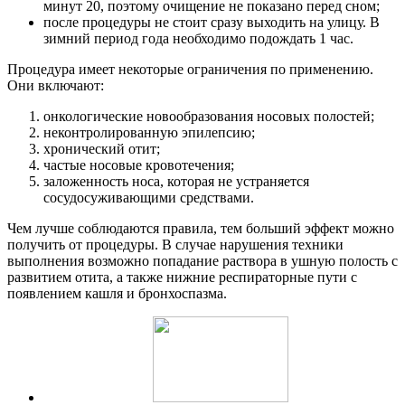
минут 20, поэтому очищение не показано перед сном;
после процедуры не стоит сразу выходить на улицу. В
зимний период года необходимо подождать 1 час.
Процедура имеет некоторые ограничения по применению.
Они включают:
онкологические новообразования носовых полостей;
неконтролированную эпилепсию;
хронический отит;
частые носовые кровотечения;
заложенность носа, которая не устраняется
сосудосуживающими средствами.
Чем лучше соблюдаются правила, тем больший эффект можно
получить от процедуры. В случае нарушения техники
выполнения возможно попадание раствора в ушную полость с
развитием отита, а также нижние респираторные пути с
появлением кашля и бронхоспазма.