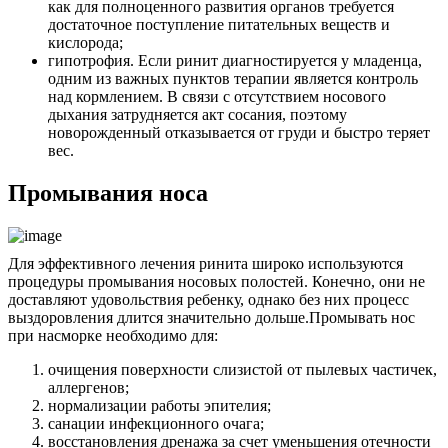
как для полноценного развития органов требуется
достаточное поступление питательных веществ и
кислорода;
гипотрофия. Если ринит диагностируется у младенца,
одним из важных пунктов терапии является контроль
над кормлением. В связи с отсутствием носового
дыхания затрудняется акт сосания, поэтому
новорожденный отказывается от груди и быстро теряет
вес.
Промывания носа
Для эффективного лечения ринита широко используются
процедуры промывания носовых полостей. Конечно, они не
доставляют удовольствия ребенку, однако без них процесс
выздоровления длится значительно дольше.Промывать нос
при насморке необходимо для:
очищения поверхности слизистой от пылевых частичек,
аллергенов;
нормализации работы эпителия;
санации инфекционного очага;
восстановления дренажа за счет уменьшения отечности