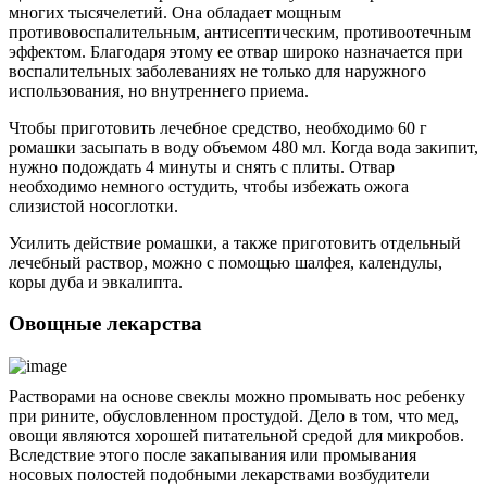
многих тысячелетий. Она обладает мощным
противовоспалительным, антисептическим, противоотечным
эффектом. Благодаря этому ее отвар широко назначается при
воспалительных заболеваниях не только для наружного
использования, но внутреннего приема.
Чтобы приготовить лечебное средство, необходимо 60 г
ромашки засыпать в воду объемом 480 мл. Когда вода закипит,
нужно подождать 4 минуты и снять с плиты. Отвар
необходимо немного остудить, чтобы избежать ожога
слизистой носоглотки.
Усилить действие ромашки, а также приготовить отдельный
лечебный раствор, можно с помощью шалфея, календулы,
коры дуба и эвкалипта.
Овощные лекарства
Растворами на основе свеклы можно промывать нос ребенку
при рините, обусловленном простудой. Дело в том, что мед,
овощи являются хорошей питательной средой для микробов.
Вследствие этого после закапывания или промывания
носовых полостей подобными лекарствами возбудители