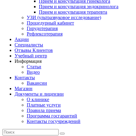
Прием и консультация гинеколога
Прием и консультация эндокринолога
Прием и консультация терапевта
УЗИ (ультразвуковое исследование)
Процедурный кабинет
Гирудотерапия
Рефлексотерапия
Акции
Специалисты
Отзывы Клиентов
Учебный центр
Информация
Статьи
Видео
Контакты
Вакансии
Магазин
Документы и лицензии
О клинике
Платные услуги
Правила приема
Программа госгарантий
Контакты госучреждений