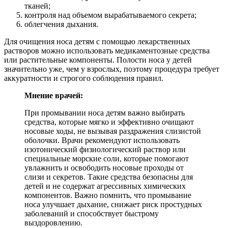
тканей;
контроля над объемом вырабатываемого секрета;
облегчения дыхания.
Для очищения носа детям с помощью лекарственных
растворов можно использовать медикаментозные средства
или растительные компоненты. Полости носа у детей
значительно уже, чем у взрослых, поэтому процедура требует
аккуратности и строгого соблюдения правил.
Мнение врачей:
При промывании носа детям важно выбирать
средства, которые мягко и эффективно очищают
носовые ходы, не вызывая раздражения слизистой
оболочки. Врачи рекомендуют использовать
изотонический физиологический раствор или
специальные морские соли, которые помогают
увлажнить и освободить носовые проходы от
слизи и секретов. Такие средства безопасны для
детей и не содержат агрессивных химических
компонентов. Важно помнить, что промывание
носа улучшает дыхание, снижает риск простудных
заболеваний и способствует быстрому
выздоровлению.