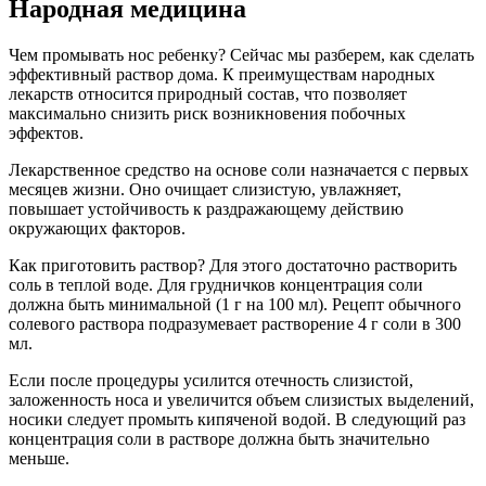
Народная медицина
Чем промывать нос ребенку? Сейчас мы разберем, как сделать
эффективный раствор дома. К преимуществам народных
лекарств относится природный состав, что позволяет
максимально снизить риск возникновения побочных
эффектов.
Лекарственное средство на основе соли назначается с первых
месяцев жизни. Оно очищает слизистую, увлажняет,
повышает устойчивость к раздражающему действию
окружающих факторов.
Как приготовить раствор? Для этого достаточно растворить
соль в теплой воде. Для грудничков концентрация соли
должна быть минимальной (1 г на 100 мл). Рецепт обычного
солевого раствора подразумевает растворение 4 г соли в 300
мл.
Если после процедуры усилится отечность слизистой,
заложенность носа и увеличится объем слизистых выделений,
носики следует промыть кипяченой водой. В следующий раз
концентрация соли в растворе должна быть значительно
меньше.