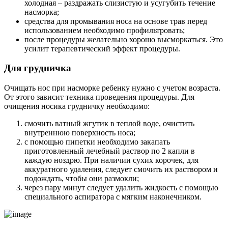
холодная – раздражать слизистую и усугубить течение
насморка;
средства для промывания носа на основе трав перед
использованием необходимо профильтровать;
после процедуры желательно хорошо высморкаться. Это
усилит терапевтический эффект процедуры.
Для грудничка
Очищать нос при насморке ребенку нужно с учетом возраста.
От этого зависит техника проведения процедуры. Для
очищения носика грудничку необходимо:
смочить ватный жгутик в теплой воде, очистить
внутреннюю поверхность носа;
с помощью пипетки необходимо закапать
приготовленный лечебный раствор по 2 капли в
каждую ноздрю. При наличии сухих корочек, для
аккуратного удаления, следует смочить их раствором и
подождать, чтобы они размокли;
через пару минут следует удалить жидкость с помощью
специального аспиратора с мягким наконечником.