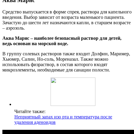
Аква Марис
Средство выпускается в форме спрея, раствора для капельного
введения. Выбор зависит от возраста маленького пациента.
Зачастую до шести лет назначаются капли, в старшем возрасте
– аэрозоль.
Аква Марис – наиболее безопасный раствор для детей,
ведь основан на морской воде.
В группу солевых растворов также входит Долфин, Маример,
Хьюмер, Салин, Но-соль, Мореназал. Также можно
использовать физраствор, в состав которого входят
микроэлементы, необходимые для санации полости.
Читайте также:
Неприятный запах изо рта и температура после
удаления аденоидов