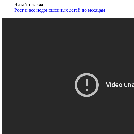
Читайте также:
Рост и вес недоношенных детей по месяцам