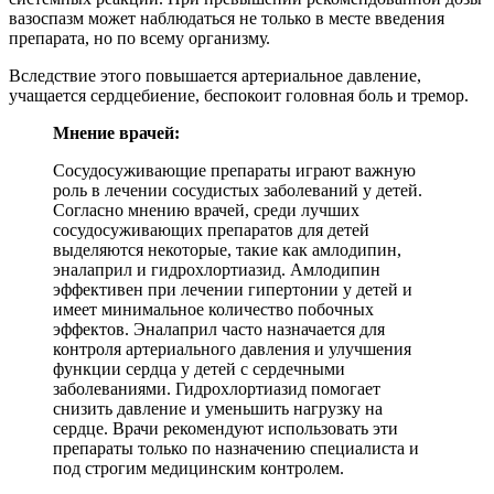
вазоспазм может наблюдаться не только в месте введения
препарата, но по всему организму.
Вследствие этого повышается артериальное давление,
учащается сердцебиение, беспокоит головная боль и тремор.
Мнение врачей:
Сосудосуживающие препараты играют важную
роль в лечении сосудистых заболеваний у детей.
Согласно мнению врачей, среди лучших
сосудосуживающих препаратов для детей
выделяются некоторые, такие как амлодипин,
эналаприл и гидрохлортиазид. Амлодипин
эффективен при лечении гипертонии у детей и
имеет минимальное количество побочных
эффектов. Эналаприл часто назначается для
контроля артериального давления и улучшения
функции сердца у детей с сердечными
заболеваниями. Гидрохлортиазид помогает
снизить давление и уменьшить нагрузку на
сердце. Врачи рекомендуют использовать эти
препараты только по назначению специалиста и
под строгим медицинским контролем.