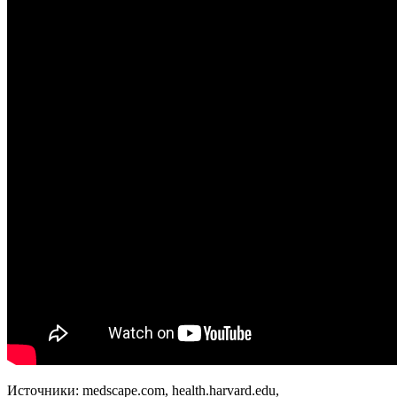
Источники: medscape.com, health.harvard.edu,