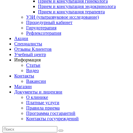
Прием и консультация гинеколога
Прием и консультация эндокринолога
Прием и консультация терапевта
УЗИ (ультразвуковое исследование)
Процедурный кабинет
Гирудотерапия
Рефлексотерапия
Акции
Специалисты
Отзывы Клиентов
Учебный центр
Информация
Статьи
Видео
Контакты
Вакансии
Магазин
Документы и лицензии
О клинике
Платные услуги
Правила приема
Программа госгарантий
Контакты госучреждений