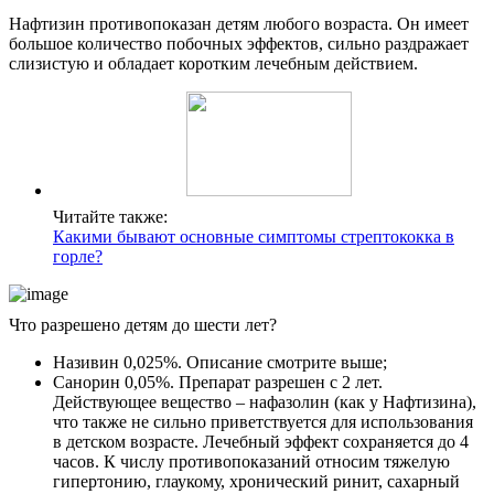
Нафтизин противопоказан детям любого возраста. Он имеет
большое количество побочных эффектов, сильно раздражает
слизистую и обладает коротким лечебным действием.
Читайте также:
Какими бывают основные симптомы стрептококка в
горле?
Что разрешено детям до шести лет?
Називин 0,025%. Описание смотрите выше;
Санорин 0,05%. Препарат разрешен с 2 лет.
Действующее вещество – нафазолин (как у Нафтизина),
что также не сильно приветствуется для использования
в детском возрасте. Лечебный эффект сохраняется до 4
часов. К числу противопоказаний относим тяжелую
гипертонию, глаукому, хронический ринит, сахарный