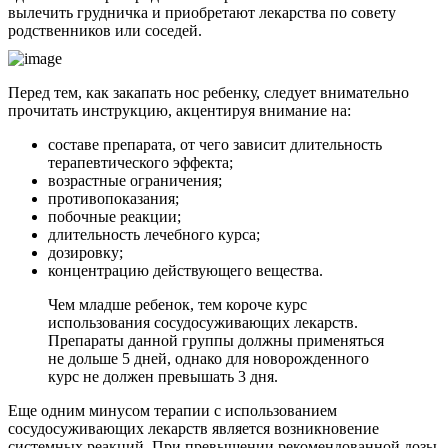
вылечить грудничка и приобретают лекарства по совету
родственников или соседей.
Перед тем, как закапать нос ребенку, следует внимательно
прочитать инструкцию, акцентируя внимание на:
составе препарата, от чего зависит длительность
терапевтического эффекта;
возрастные ограничения;
противопоказания;
побочные реакции;
длительность лечебного курса;
дозировку;
концентрацию действующего вещества.
Чем младше ребенок, тем короче курс
использования сосудосуживающих лекарств.
Препараты данной группы должны применяться
не дольше 5 дней, однако для новорожденного
курс не должен превышать 3 дня.
Еще одним минусом терапии с использованием
сосудосуживающих лекарств является возникновение
системных реакций. При превышении рекомендованной дозы