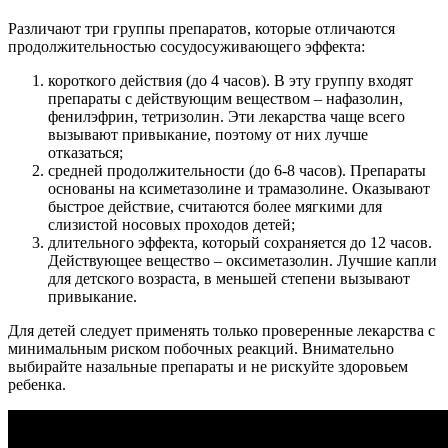
Различают три группы препаратов, которые отличаются
продолжительностью сосудосуживающего эффекта:
короткого действия (до 4 часов). В эту группу входят
препараты с действующим веществом – нафазолин,
фенилэфрин, тетризолин. Эти лекарства чаще всего
вызывают привыкание, поэтому от них лучше
отказаться;
средней продолжительности (до 6-8 часов). Препараты
основаны на ксиметазолине и трамазолине. Оказывают
быстрое действие, считаются более мягкими для
слизистой носовых проходов детей;
длительного эффекта, который сохраняется до 12 часов.
Действующее вещество – оксиметазолин. Лучшие капли
для детского возраста, в меньшей степени вызывают
привыкание.
Для детей следует применять только проверенные лекарства с
минимальным риском побочных реакций. Внимательно
выбирайте назальные препараты и не рискуйте здоровьем
ребенка.