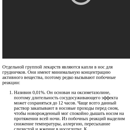
Отдельной группой лекарств являются капли в нос для
грудничков. Они имеют минимальную концентрацию
активного вещества, поэтому редко вызывают побочные
реакции:
Називин 0,01%. Он основан на оксиметазолине,
поэтому длительность сосудосуживающего эффекта
может сохраняться до 12 часов. Чаще всего данный
раствор закапывают в носовые проходы перед сном,
чтобы новорожденный мог спокойно дышать носом на
протяжении всей ночи. Из побочных реакций выделим
снижение температуры, аллергию, пересыхание
слизистой и жжение в носоглотке. К