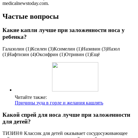
medicalnewstoday.com.
Частые вопросы
Какие капли лучше при заложенности носа у
ребенка?
Галазолин (1)Ксилен (3)Ксимелин (1)Називин (3)Назол
(1)Нафтизин (4)Оксифрин (1)Отривин (1)Ещё
Читайте также:
Причины зуда в горле и желания кашлять
Какой спрей для носа лучше при заложенности
для детей?
ТИЗИН® Классик для детей оказывает сосудосуживающее