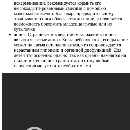
вскармливании, рекомендуется кормить его
высокоадаптированными смесями с помощью
маленькой ложечки. Благодаря предварительному
закапыванию носа облегчается дыхание, и появляется
возможность покормить младенца грудью или из
бутылочки;
апноэ. Страшным последствием заложенности носа
являются частые апноэ. Когда ребенок спит, его дыхание
может на время останавливаться, что сопровождается
нарастанием гипоксии и органной дисфункцией. Для
детей это особенно опасно, так как органы находятся на
стадии интенсивного развития, поэтому любые
нарушения могут стать необратимыми.