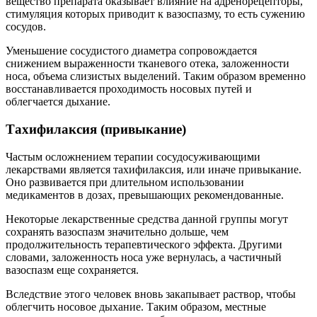
вещество препарата оказывает влияние на адренорецепторы,
стимуляция которых приводит к вазоспазму, то есть сужению
сосудов.
Уменьшение сосудистого диаметра сопровождается
снижением выраженности тканевого отека, заложенности
носа, объема слизистых выделений. Таким образом временно
восстанавливается проходимость носовых путей и
облегчается дыхание.
Тахифилаксия (привыкание)
Частым осложнением терапии сосудосуживающими
лекарствами является тахифилаксия, или иначе привыкание.
Оно развивается при длительном использовании
медикаментов в дозах, превышающих рекомендованные.
Некоторые лекарственные средства данной группы могут
сохранять вазоспазм значительно дольше, чем
продолжительность терапевтического эффекта. Другими
словами, заложенность носа уже вернулась, а частичный
вазоспазм еще сохраняется.
Вследствие этого человек вновь закапывает раствор, чтобы
облегчить носовое дыхание. Таким образом, местные