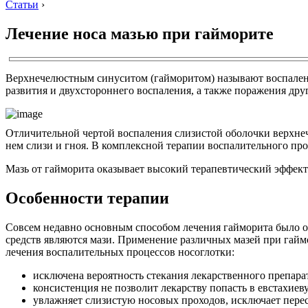
Статьи
›
Лечение носа мазью при гайморите
Верхнечелюстным синуситом (гайморитом) называют воспаление
развития и двухстороннего воспаления, а также поражения дру
Отличительной чертой воспаления слизистой оболочки верхнече
нем слизи и гноя. В комплексной терапии воспалительного про
Мазь от гайморита оказывает высокий терапевтический эффект
Особенности терапии
Совсем недавно основным способом лечения гайморита было о
средств являются мази. Применение различных мазей при гаймо
лечения воспалительных процессов носоглотки:
исключена вероятность стекания лекарственного препарат
консистенция не позволит лекарству попасть в евстахиев
увлажняет слизистую носовых проходов, исключает пере