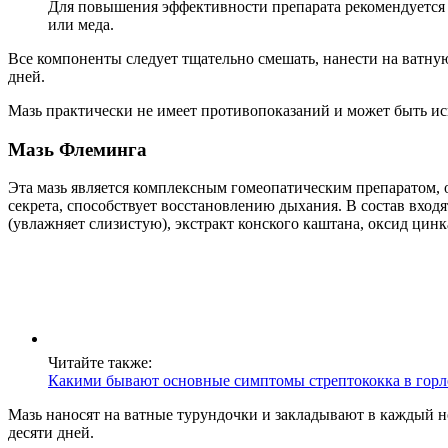
Для повышения эффективности препарата рекомендуется д
или меда.
Все компоненты следует тщательно смешать, нанести на ватну
дней.
Мазь практически не имеет противопоказаний и может быть ис
Мазь Флеминга
Эта мазь является комплексным гомеопатическим препаратом,
секрета, способствует восстановлению дыхания. В состав вход
(увлажняет слизистую), экстракт конского каштана, оксид цинк
Читайте также:
Какими бывают основные симптомы стрептококка в горл
Мазь наносят на ватные турундочки и закладывают в каждый н
десяти дней.