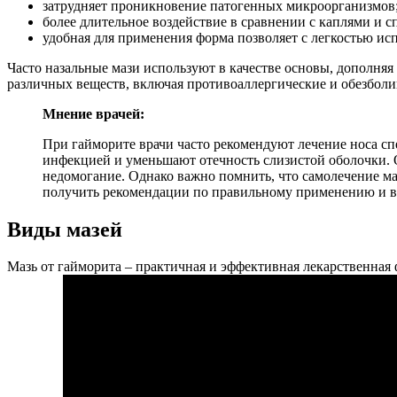
затрудняет проникновение патогенных микроорганизмов
более длительное воздействие в сравнении с каплями и с
удобная для применения форма позволяет с легкостью исп
Часто назальные мази используют в качестве основы, дополняя
различных веществ, включая противоаллергические и обезбо
Мнение врачей:
При гайморите врачи часто рекомендуют лечение носа с
инфекцией и уменьшают отечность слизистой оболочки. 
недомогание. Однако важно помнить, что самолечение ма
получить рекомендации по правильному применению и в
Виды мазей
Мазь от гайморита – практичная и эффективная лекарственна