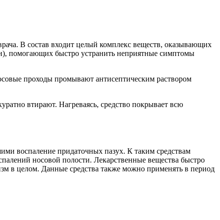
врача. В состав входит целый комплекс веществ, оказывающих
ин), помогающих быстро устранить неприятные симптомы
 носовые проходы промывают антисептическим раствором
уратно втирают. Нагреваясь, средство покрывает всю
шими воспаление придаточных пазух. К таким средствам
спалений носовой полости. Лекарственные вещества быстро
низм в целом. Данные средства также можно применять в период