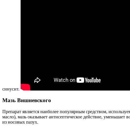
синусит.
Мазь Вишневского
Препарат является наиболее популярным средством, используе
масло), мазь оказывает антисептическое действие, уменьшает
из носовых пазух.