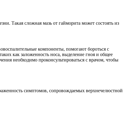
зни. Такая сложная мазь от гайморита может состоять из
вовоспалительные компоненты, помогают бороться с
аких как заложенность носа, выделение гноя и общее
чения необходимо проконсультироваться с врачом, чтобы
выраженность симптомов, сопровождаемых верхнечелюстной