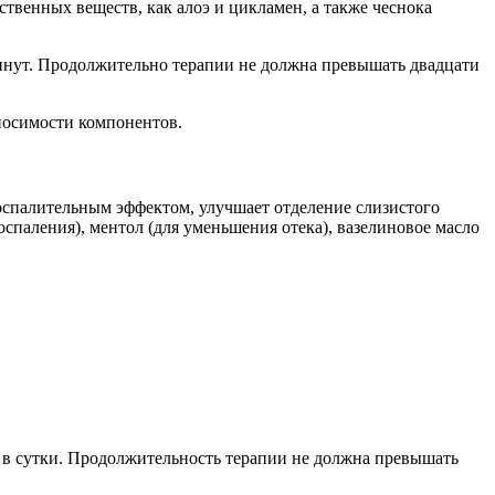
твенных веществ, как алоэ и цикламен, а также чеснока
минут. Продолжительно терапии не должна превышать двадцати
носимости компонентов.
спалительным эффектом, улучшает отделение слизистого
оспаления), ментол (для уменьшения отека), вазелиновое масло
а в сутки. Продолжительность терапии не должна превышать