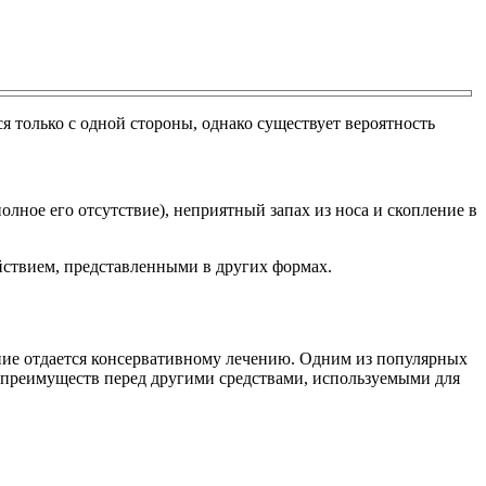
 только с одной стороны, однако существует вероятность
лное его отсутствие), неприятный запах из носа и скопление в
йствием, представленными в других формах.
ние отдается консервативному лечению. Одним из популярных
д преимуществ перед другими средствами, используемыми для