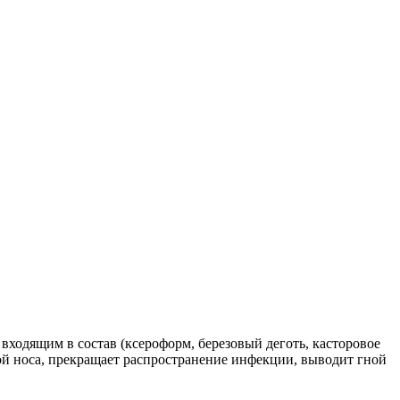
входящим в состав (ксероформ, березовый деготь, касторовое
той носа, прекращает распространение инфекции, выводит гной