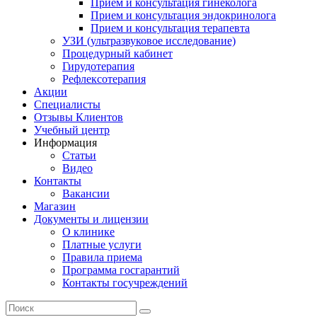
Прием и консультация гинеколога
Прием и консультация эндокринолога
Прием и консультация терапевта
УЗИ (ультразвуковое исследование)
Процедурный кабинет
Гирудотерапия
Рефлексотерапия
Акции
Специалисты
Отзывы Клиентов
Учебный центр
Информация
Статьи
Видео
Контакты
Вакансии
Магазин
Документы и лицензии
О клинике
Платные услуги
Правила приема
Программа госгарантий
Контакты госучреждений