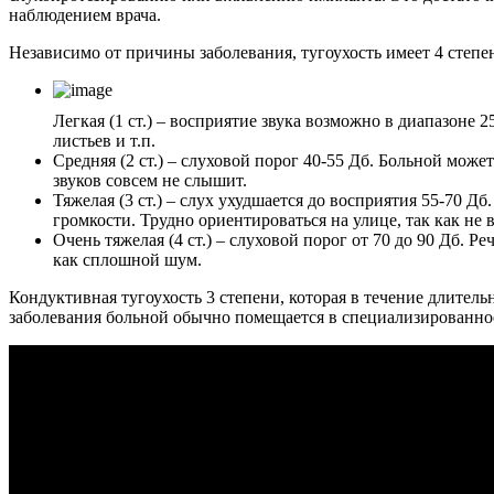
наблюдением врача.
Независимо от причины заболевания, тугоухость имеет 4 степе
Легкая (1 ст.) – восприятие звука возможно в диапазоне 
листьев и т.п.
Средняя (2 ст.) – слуховой порог 40-55 Дб. Больной мож
звуков совсем не слышит.
Тяжелая (3 ст.) – слух ухудшается до восприятия 55-70 Д
громкости. Трудно ориентироваться на улице, так как н
Очень тяжелая (4 ст.) – слуховой порог от 70 до 90 Дб. 
как сплошной шум.
Кондуктивная тугоухость 3 степени, которая в течение длител
заболевания больной обычно помещается в специализированное