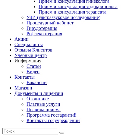
Прием и консультация гинеколога
Прием и консультация эндокринолога
Прием и консультация терапевта
УЗИ (ультразвуковое исследование)
Процедурный кабинет
Гирудотерапия
Рефлексотерапия
Акции
Специалисты
Отзывы Клиентов
Учебный центр
Информация
Статьи
Видео
Контакты
Вакансии
Магазин
Документы и лицензии
О клинике
Платные услуги
Правила приема
Программа госгарантий
Контакты госучреждений