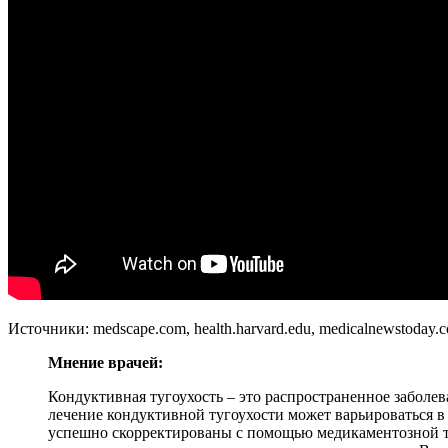
Источники: medscape.com, health.harvard.edu, medicalnewstoday.
Мнение врачей:
Кондуктивная тугоухость – это распространенное заболев
лечение кондуктивной тугоухости может варьироваться в
успешно скорректированы с помощью медикаментозной те