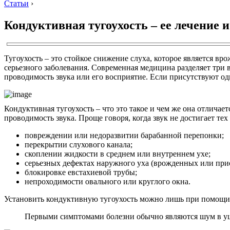
Статьи
›
Кондуктивная тугоухость – ее лечение и
Тугоухость – это стойкое снижение слуха, которое является в
серьезного заболевания. Современная медицина разделяет три 
проводимость звука или его восприятие. Если присутствуют од
Кондуктивная тугоухость – что это такое и чем же она отличае
проводимость звука. Проще говоря, когда звук не достигает те
повреждении или недоразвитии барабанной перепонки;
перекрытии слухового канала;
скоплении жидкости в среднем или внутреннем ухе;
серьезных дефектах наружного уха (врожденных или при
блокировке евстахиевой трубы;
непроходимости овального или круглого окна.
Установить кондуктивную тугоухость можно лишь при помощи 
Первыми симптомами болезни обычно являются шум в уша