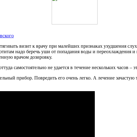
овского
тягивать визит к врачу при малейших признаках ухудшения слух
титам надо беречь уши от попадания воды и переохлаждения и
енную врачом дозировку.
оттуда самостоятельно не удается в течение нескольких часов – э
ельный прибор. Повредить его очень легко. А лечение зачастую 