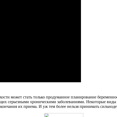
сти может стать только продуманное планирование беременност
ающих серьезными хроническими заболеваниями. Некоторые виды 
 окончания их приема. И уж тем более нельзя принимать сильн