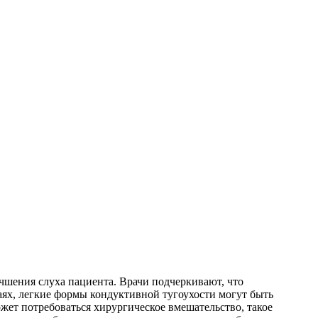
учшения слуха пациента. Врачи подчеркивают, что
аях, легкие формы кондуктивной тугоухости могут быть
ет потребоваться хирургическое вмешательство, такое