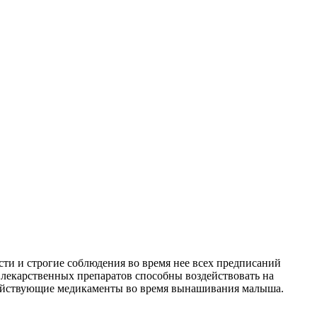
и и строгие соблюдения во время нее всех предписаний
лекарственных препаратов способны воздействовать на
одействующие медикаменты во время вынашивания малыша.