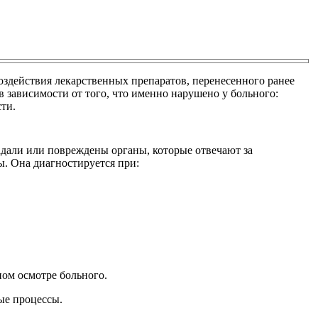
оздействия лекарственных препаратов, перенесенного ранее
 зависимости от того, что именно нарушено у больного:
ти.
радали или повреждены органы, которые отвечают за
сы. Она диагностируется при:
ом осмотре больного.
ые процессы.