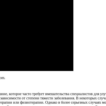
com.
ание, которое часто требует вмешательства специалистов для ул
 зависимости от степени тяжести заболевания. В некоторых случ
рапии или физиотерапии. Однако в более серьезных случаях мож