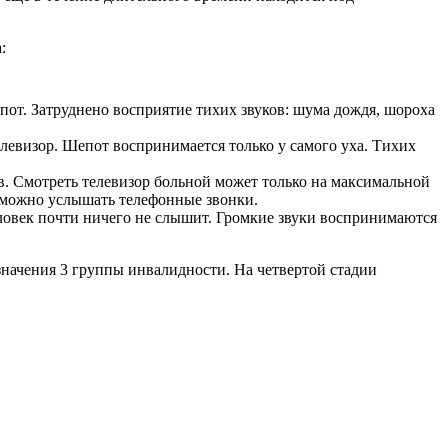
:
шепот. Затруднено восприятие тихих звуков: шума дождя, шороха
елевизор. Шепот воспринимается только у самого уха. Тихих
ров. Смотреть телевизор больной может только на максимальной
озможно услышать телефонные звонки.
 человек почти ничего не слышит. Громкие звуки воспринимаются
азначения 3 группы инвалидности. На четвертой стадии