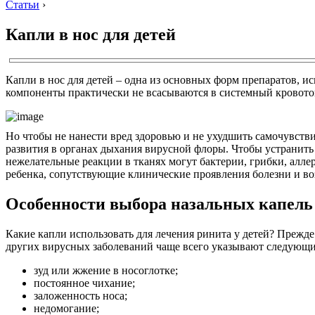
Статьи
›
Капли в нос для детей
Капли в нос для детей – одна из основных форм препаратов, и
компоненты практически не всасываются в системный кровоток
Но чтобы не нанести вред здоровью и не ухудшить самочувств
развития в органах дыхания вирусной флоры. Чтобы устранить
нежелательные реакции в тканях могут бактерии, грибки, алл
ребенка, сопутствующие клинические проявления болезни и во
Особенности выбора назальных капель
Какие капли использовать для лечения ринита у детей? Прежде
других вирусных заболеваний чаще всего указывают следующ
зуд или жжение в носоглотке;
постоянное чихание;
заложенность носа;
недомогание;