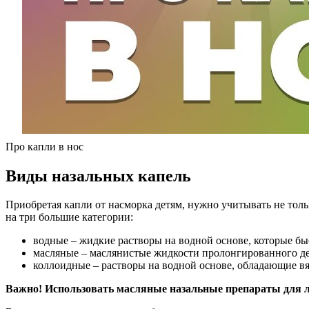
Про капли в нос
Виды назальных капель
Приобретая капли от насморка детям, нужно учитывать не толь
на три большие категории:
водные – жидкие растворы на водной основе, которые бы
масляные – маслянистые жидкости пролонгированного де
коллоидные – растворы на водной основе, обладающие в
Важно! Использовать масляные назальные препараты для ле