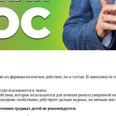
ко их фармакологическое действие, но и состав. В зависимости 
стро всасываются в ткани;
йствия, которые используются для лечения ринита умеренной и
яжущими свойствами; действуют дольше водных, но меньше масл
чения грудных детей не рекомендуется.