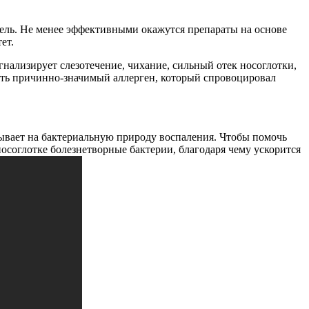
ь. Не менее эффективными окажутся препараты на основе
ет.
нализирует слезотечение, чихание, сильный отек носоглотки,
вать причинно-значимый аллерген, который спровоцировал
азывает на бактериальную природу воспаления. Чтобы помочь
осоглотке болезнетворные бактерии, благодаря чему ускорится