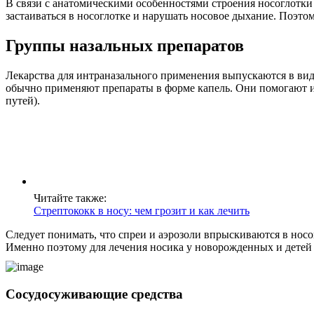
В связи с анатомическими особенностями строения носоглотки 
застаиваться в носоглотке и нарушать носовое дыхание. Поэтом
Группы назальных препаратов
Лекарства для интраназального применения выпускаются в виде 
обычно применяют препараты в форме капель. Они помогают из
путей).
Читайте также:
Стрептококк в носу: чем грозит и как лечить
Следует понимать, что спреи и аэрозоли впрыскиваются в носо
Именно поэтому для лечения носика у новорожденных и детей д
Сосудосуживающие средства