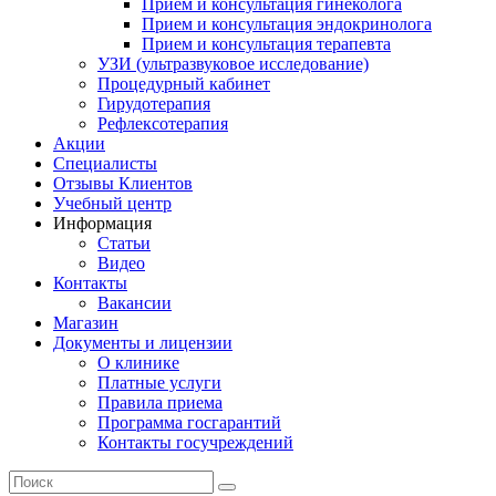
Прием и консультация гинеколога
Прием и консультация эндокринолога
Прием и консультация терапевта
УЗИ (ультразвуковое исследование)
Процедурный кабинет
Гирудотерапия
Рефлексотерапия
Акции
Специалисты
Отзывы Клиентов
Учебный центр
Информация
Статьи
Видео
Контакты
Вакансии
Магазин
Документы и лицензии
О клинике
Платные услуги
Правила приема
Программа госгарантий
Контакты госучреждений