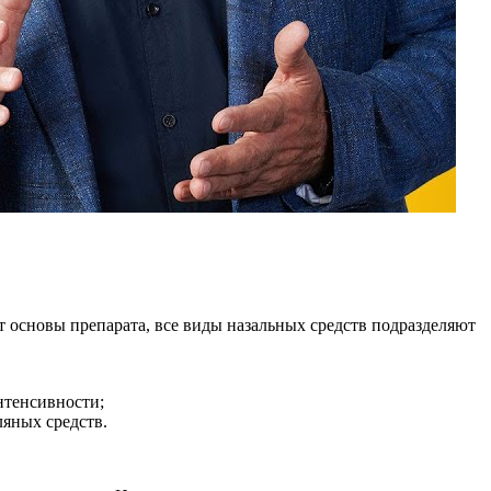
от основы препарата, все виды назальных средств подразделяют
нтенсивности;
яных средств.