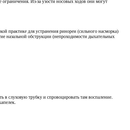
 ограничения. Из-за узости носовых ходов они могут
еской практике для устранения ринореи (сильного насморка)
итие назальной обструкции (непроходимости дыхательных
ть в слуховую трубку и спровоцировать там воспаление.
капелек.