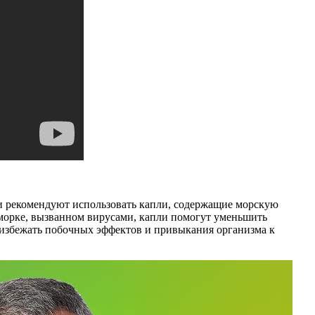
чи рекомендуют использовать капли, содержащие морскую
сморке, вызванном вирусами, капли помогут уменьшить
ы избежать побочных эффектов и привыкания организма к