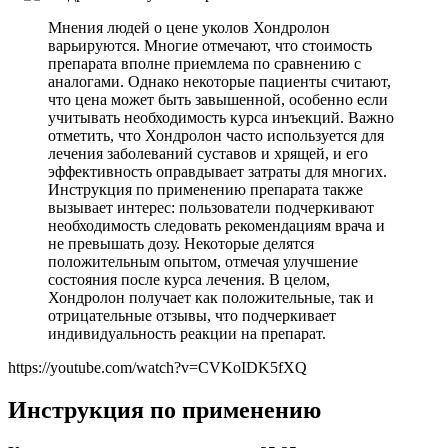
Мнения людей о цене уколов Хондролон
варьируются. Многие отмечают, что стоимость
препарата вполне приемлема по сравнению с
аналогами. Однако некоторые пациенты считают,
что цена может быть завышенной, особенно если
учитывать необходимость курса инъекций. Важно
отметить, что Хондролон часто используется для
лечения заболеваний суставов и хрящей, и его
эффективность оправдывает затраты для многих.
Инструкция по применению препарата также
вызывает интерес: пользователи подчеркивают
необходимость следовать рекомендациям врача и
не превышать дозу. Некоторые делятся
положительным опытом, отмечая улучшение
состояния после курса лечения. В целом,
Хондролон получает как положительные, так и
отрицательные отзывы, что подчеркивает
индивидуальность реакции на препарат.
https://youtube.com/watch?v=CVKoIDK5fXQ
Инструкция по применению