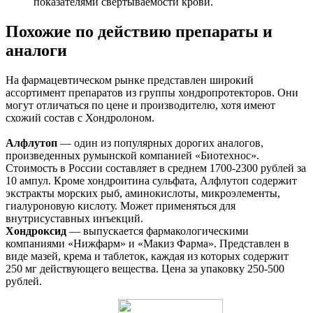
показателями свертываемости крови.
Похожие по действию препараты и
аналоги
На фармацевтическом рынке представлен широкий
ассортимент препаратов из группы хондропротекторов. Они
могут отличаться по цене и производителю, хотя имеют
схожий состав с Хондролоном.
Алфлутоп
— один из популярных дорогих аналогов,
произведенных румынской компанией «Биотехнос».
Стоимость в России составляет в среднем 1700-2300 рублей за
10 ампул. Кроме хондроитина сульфата, Алфлутоп содержит
экстракты морских рыб, аминокислоты, микроэлементы,
гиалуроновую кислоту. Может применяться для
внутрисуставных инъекций.
Хондроксид
— выпускается фармакологическими
компаниями «Нижфарм» и «Макиз Фарма». Представлен в
виде мазей, крема и таблеток, каждая из которых содержит
250 мг действующего вещества. Цена за упаковку 250-500
рублей.