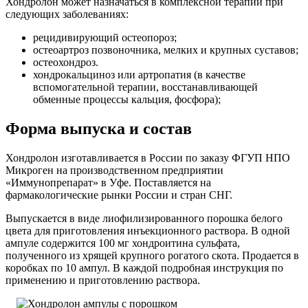
Хондролон может назначаться в комплексной терапии при
следующих заболеваниях:
рецидивирующий остеопороз;
остеоартроз позвоночника, мелких и крупных суставов;
остеохондроз.
хондрокальциноз или артропатия (в качестве
вспомогательной терапии, восстанавливающей
обменные процессы кальция, фосфора);
Форма выпуска и состав
Хондролон изготавливается в России по заказу ФГУП НПО
Микроген на производственном предприятии
«Иммунопрепарат» в Уфе. Поставляется на
фармакологические рынки России и стран СНГ.
Выпускается в виде лиофилизированного порошка белого
цвета для приготовления инъекционного раствора. В одной
ампуле содержится 100 мг хондроитина сульфата,
полученного из хрящей крупного рогатого скота. Продается в
коробках по 10 ампул. В каждой подробная инструкция по
применению и приготовлению раствора.