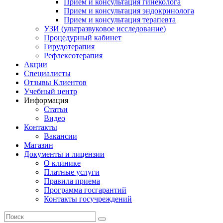
Прием и консультация гинеколога
Прием и консультация эндокринолога
Прием и консультация терапевта
УЗИ (ультразвуковое исследование)
Процедурный кабинет
Гирудотерапия
Рефлексотерапия
Акции
Специалисты
Отзывы Клиентов
Учебный центр
Информация
Статьи
Видео
Контакты
Вакансии
Магазин
Документы и лицензии
О клинике
Платные услуги
Правила приема
Программа госгарантий
Контакты госучреждений