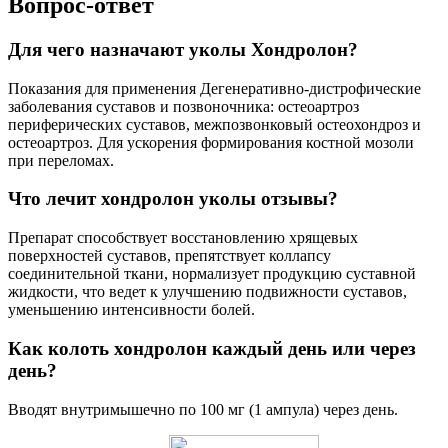
Вопрос-ответ
Для чего назначают уколы Хондролон?
Показания для применения Дегенеративно-дистрофические
заболевания суставов и позвоночника: остеоартроз
периферических суставов, межпозвонковый остеохондроз и
остеоартроз. Для ускорения формирования костной мозоли
при переломах.
Что лечит хондролон уколы отзывы?
Препарат способствует восстановлению хрящевых
поверхностей суставов, препятствует коллапсу
соединительной ткани, нормализует продукцию суставной
жидкости, что ведет к улучшению подвижности суставов,
уменьшению интенсивности болей.
Как колоть хондролон каждый день или через
день?
Вводят внутримышечно по 100 мг (1 ампула) через день.