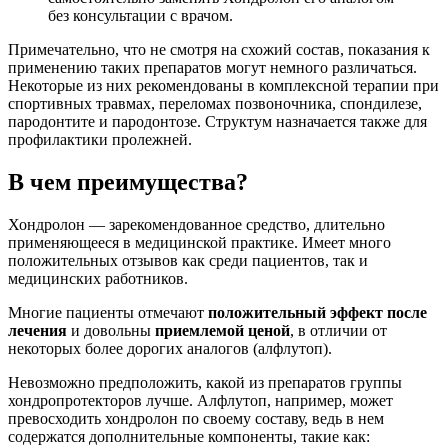
без консультации с врачом.
Примечательно, что не смотря на схожий состав, показания к
применению таких препаратов могут немного различаться.
Некоторые из них рекомендованы в комплексной терапии при
спортивных травмах, переломах позвоночника, спондилезе,
пародонтите и пародонтозе. Структум назначается также для
профилактики пролежней.
В чем преимущества?
Хондролон — зарекомендованное средство, длительно
применяющееся в медицинской практике. Имеет много
положительных отзывов как среди пациентов, так и
медицинских работников.
Многие пациенты отмечают
положительный эффект после
лечения
и довольны
приемлемой ценой
, в отличии от
некоторых более дорогих аналогов (алфлутоп).
Невозможно предположить, какой из препаратов группы
хондропротекторов лучше. Алфлутоп, например, может
превосходить хондролон по своему составу, ведь в нем
содержатся дополнительные компоненты, такие как: