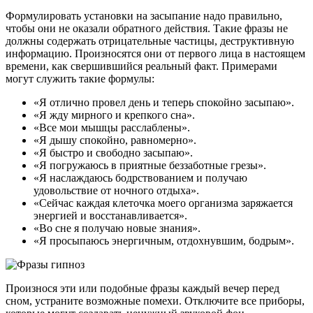
Формулировать установки на засыпание надо правильно,
чтобы они не оказали обратного действия. Такие фразы не
должны содержать отрицательные частицы, деструктивную
информацию. Произносятся они от первого лица в настоящем
времени, как свершившийся реальный факт. Примерами
могут служить такие формулы:
«Я отлично провел день и теперь спокойно засыпаю».
«Я жду мирного и крепкого сна».
«Все мои мышцы расслаблены».
«Я дышу спокойно, равномерно».
«Я быстро и свободно засыпаю».
«Я погружаюсь в приятные беззаботные грезы».
«Я наслаждаюсь бодрствованием и получаю
удовольствие от ночного отдыха».
«Сейчас каждая клеточка моего организма заряжается
энергией и восстанавливается».
«Во сне я получаю новые знания».
«Я просыпаюсь энергичным, отдохнувшим, бодрым».
Произнося эти или подобные фразы каждый вечер перед
сном, устраните возможные помехи. Отключите все приборы,