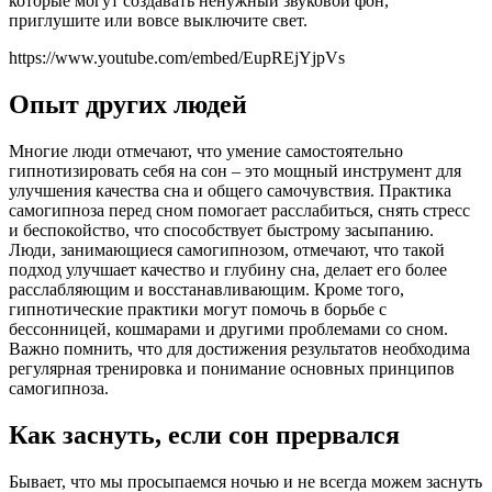
которые могут создавать ненужный звуковой фон,
приглушите или вовсе выключите свет.
https://www.youtube.com/embed/EupREjYjpVs
Опыт других людей
Многие люди отмечают, что умение самостоятельно
гипнотизировать себя на сон – это мощный инструмент для
улучшения качества сна и общего самочувствия. Практика
самогипноза перед сном помогает расслабиться, снять стресс
и беспокойство, что способствует быстрому засыпанию.
Люди, занимающиеся самогипнозом, отмечают, что такой
подход улучшает качество и глубину сна, делает его более
расслабляющим и восстанавливающим. Кроме того,
гипнотические практики могут помочь в борьбе с
бессонницей, кошмарами и другими проблемами со сном.
Важно помнить, что для достижения результатов необходима
регулярная тренировка и понимание основных принципов
самогипноза.
Как заснуть, если сон прервался
Бывает, что мы просыпаемся ночью и не всегда можем заснуть