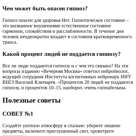
Чем может быть опасен гипноз?
Гипноз опасен для здоровья Нет. Гипнотическое состояние –
это вызванное внушениями естественное состояние
гармонии, спокойствия и расслабленности. В течение дня
человек неоднократно впадает в состояния кратковременного
транса.
Какой процент людей не поддается гипнозу?
Все ли люди поддаются гипнозу и с чем это связано? На эти
вопросы изданию «Вечерняя Москва» ответил нейробиолог,
ведущий сотрудник Института когнитивных нейронаук НИУ
ВШЭ Василий Ключарев. «Процентов 20 людей не поддаются
гипнозу, и процентов 10–15, наоборот, очень гипнабельны.
Полезные советы
СОВЕТ №1
Создайте уютную атмосферу в спальне: уберите лишние
предметы, включите приглушенный свет, проветрите