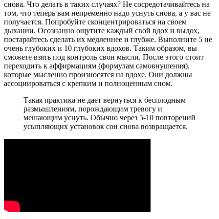
снова. Что делать в таких случаях? Не сосредотачивайтесь на
том, что теперь вам непременно надо уснуть снова, а у вас не
получается. Попробуйте сконцентрироваться на своем
дыхании. Осознанно ощутите каждый свой вдох и выдох,
постарайтесь сделать их медленнее и глубже. Выполните 5 не
очень глубоких и 10 глубоких вдохов. Таким образом, вы
сможете взять под контроль свои мысли. После этого стоит
переходить к аффирмациям (формулам самовнушения),
которые мысленно произносятся на вдохе. Они должны
ассоциироваться с крепким и полноценным сном.
Такая практика не дает вернуться к бесплодным
размышлениям, порождающим тревогу и
мешающим уснуть. Обычно через 5-10 повторений
усыпляющих установок сон снова возвращается.