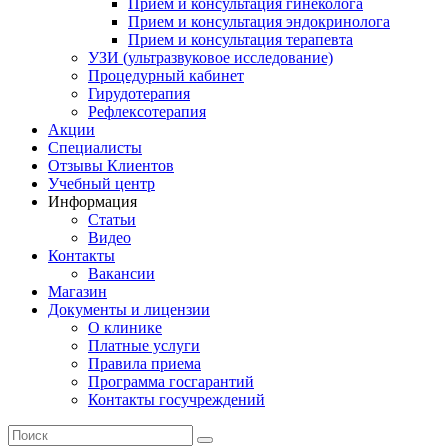
Прием и консультация гинеколога
Прием и консультация эндокринолога
Прием и консультация терапевта
УЗИ (ультразвуковое исследование)
Процедурный кабинет
Гирудотерапия
Рефлексотерапия
Акции
Специалисты
Отзывы Клиентов
Учебный центр
Информация
Статьи
Видео
Контакты
Вакансии
Магазин
Документы и лицензии
О клинике
Платные услуги
Правила приема
Программа госгарантий
Контакты госучреждений