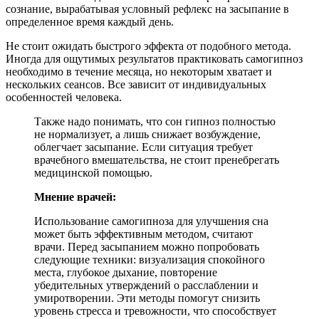
сознание, вырабатывая условный рефлекс на засыпание в
определенное время каждый день.
Не стоит ожидать быстрого эффекта от подобного метода.
Иногда для ощутимых результатов практиковать самогипноз
необходимо в течение месяца, но некоторым хватает и
нескольких сеансов. Все зависит от индивидуальных
особенностей человека.
Также надо понимать, что сон гипноз полностью
не нормализует, а лишь снижает возбуждение,
облегчает засыпание. Если ситуация требует
врачебного вмешательства, не стоит пренебрегать
медицинской помощью.
Мнение врачей:
Использование самогипноза для улучшения сна
может быть эффективным методом, считают
врачи. Перед засыпанием можно попробовать
следующие техники: визуализация спокойного
места, глубокое дыхание, повторение
убедительных утверждений о расслаблении и
умиротворении. Эти методы помогут снизить
уровень стресса и тревожности, что способствует