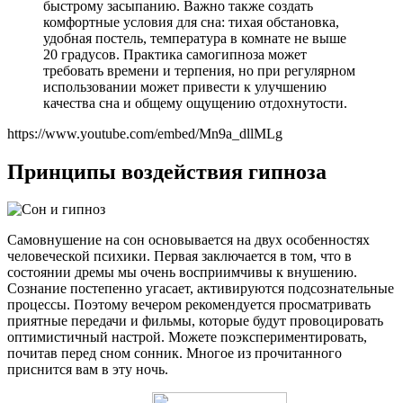
быстрому засыпанию. Важно также создать
комфортные условия для сна: тихая обстановка,
удобная постель, температура в комнате не выше
20 градусов. Практика самогипноза может
требовать времени и терпения, но при регулярном
использовании может привести к улучшению
качества сна и общему ощущению отдохнутости.
https://www.youtube.com/embed/Mn9a_dllMLg
Принципы воздействия гипноза
Самовнушение на сон основывается на двух особенностях
человеческой психики. Первая заключается в том, что в
состоянии дремы мы очень восприимчивы к внушению.
Сознание постепенно угасает, активируются подсознательные
процессы. Поэтому вечером рекомендуется просматривать
приятные передачи и фильмы, которые будут провоцировать
оптимистичный настрой. Можете поэкспериментировать,
почитав перед сном сонник. Многое из прочитанного
приснится вам в эту ночь.