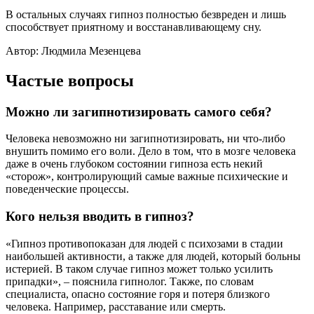
В остальных случаях гипноз полностью безвреден и лишь
способствует приятному и восстанавливающему сну.
Автор: Людмила Мезенцева
Частые вопросы
Можно ли загипнотизировать самого себя?
Человека невозможно ни загипнотизировать, ни что-либо
внушить помимо его воли. Дело в том, что в мозге человека
даже в очень глубоком состоянии гипноза есть некий
«сторож», контролирующий самые важные психические и
поведенческие процессы.
Кого нельзя вводить в гипноз?
«Гипноз противопоказан для людей с психозами в стадии
наибольшей активности, а также для людей, который больны
истерией. В таком случае гипноз может только усилить
припадки», – пояснила гипнолог. Также, по словам
специалиста, опасно состояние горя и потеря близкого
человека. Например, расставание или смерть.